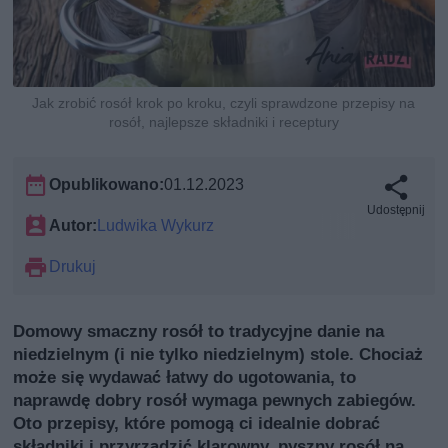
Jak zrobić rosół krok po kroku, czyli sprawdzone przepisy na
rosół, najlepsze składniki i receptury
Opublikowano:
01.12.2023
Udostępnij
Autor:
Ludwika Wykurz
Drukuj
Domowy smaczny rosół to tradycyjne danie na
niedzielnym (i nie tylko niedzielnym) stole. Chociaż
może się wydawać łatwy do ugotowania, to
naprawdę dobry rosół wymaga pewnych zabiegów.
Oto przepisy, które pomogą ci idealnie dobrać
składniki i przyrządzić klarowny, pyszny rosół na