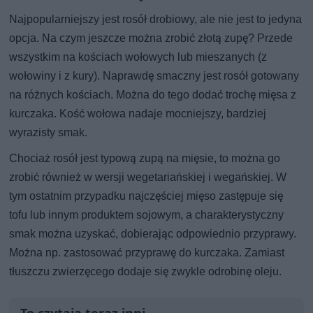
Najpopularniejszy jest rosół drobiowy, ale nie jest to jedyna
opcja. Na czym jeszcze można zrobić złotą zupę? Przede
wszystkim na kościach wołowych lub mieszanych (z
wołowiny i z kury). Naprawdę smaczny jest rosół gotowany
na różnych kościach. Można do tego dodać trochę mięsa z
kurczaka. Kość wołowa nadaje mocniejszy, bardziej
wyrazisty smak.
Chociaż rosół jest typową zupą na mięsie, to można go
zrobić również w wersji wegetariańskiej i wegańskiej. W
tym ostatnim przypadku najczęściej mięso zastępuje się
tofu lub innym produktem sojowym, a charakterystyczny
smak można uzyskać, dobierając odpowiednio przyprawy.
Można np. zastosować przyprawę do kurczaka. Zamiast
tłuszczu zwierzęcego dodaje się zwykle odrobinę oleju.
To czytają teraz inni