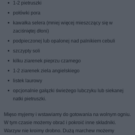
1-2 pietruszki
połówki pora
kawałka selera (mniej więcej mieszczący się w
zaciśniętej dłoni)
podpieczonej lub opalonej nad palnikiem cebuli
szczypty soli
kilku ziarenek pieprzu czarnego
1-2 ziarenek ziela angielskiego
listek laurowy
opcjonalnie gałązki świeżego lubczyku lub siekanej
natki pietruszki.
Mięso myjemy i wstawiamy do gotowania na wolnym ogniu.
W tym czasie możemy obrać i pokroić inne składniki.
Warzyw nie kroimy drobno. Dużą marchew możemy