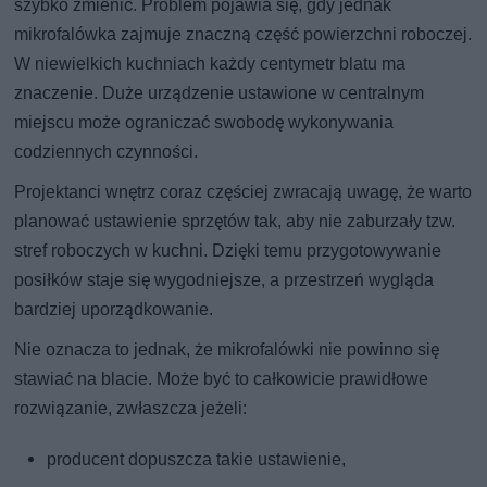
szybko zmienić. Problem pojawia się, gdy jednak
mikrofalówka zajmuje znaczną część powierzchni roboczej.
W niewielkich kuchniach każdy centymetr blatu ma
znaczenie. Duże urządzenie ustawione w centralnym
miejscu może ograniczać swobodę wykonywania
codziennych czynności.
Projektanci wnętrz coraz częściej zwracają uwagę, że warto
planować ustawienie sprzętów tak, aby nie zaburzały tzw.
stref roboczych w kuchni. Dzięki temu przygotowywanie
posiłków staje się wygodniejsze, a przestrzeń wygląda
bardziej uporządkowanie.
Nie oznacza to jednak, że mikrofalówki nie powinno się
stawiać na blacie. Może być to całkowicie prawidłowe
rozwiązanie, zwłaszcza jeżeli:
producent dopuszcza takie ustawienie,