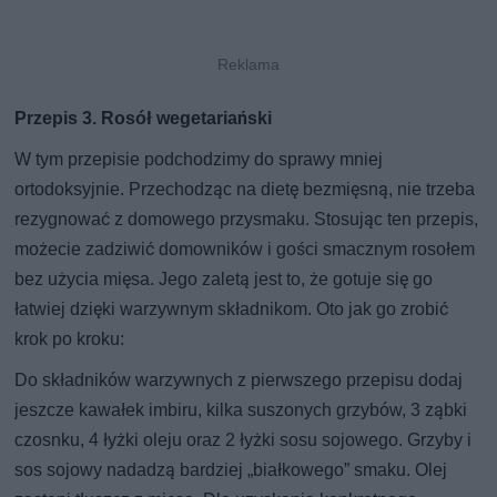
Przepis 3. Rosół wegetariański
W tym przepisie podchodzimy do sprawy mniej
ortodoksyjnie. Przechodząc na dietę bezmięsną, nie trzeba
rezygnować z domowego przysmaku. Stosując ten przepis,
możecie zadziwić domowników i gości smacznym rosołem
bez użycia mięsa. Jego zaletą jest to, że gotuje się go
łatwiej dzięki warzywnym składnikom. Oto jak go zrobić
krok po kroku:
Do składników warzywnych z pierwszego przepisu dodaj
jeszcze kawałek imbiru, kilka suszonych grzybów, 3 ząbki
czosnku, 4 łyżki oleju oraz 2 łyżki sosu sojowego. Grzyby i
sos sojowy nadadzą bardziej „białkowego” smaku. Olej