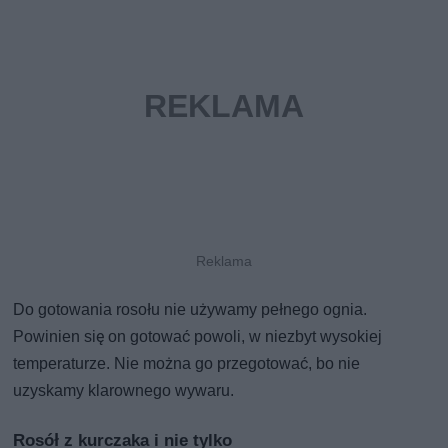
Do gotowania rosołu nie używamy pełnego ognia.
Powinien się on gotować powoli, w niezbyt wysokiej
temperaturze. Nie można go przegotować, bo nie
uzyskamy klarownego wywaru.
Rosół z kurczaka i nie tylko