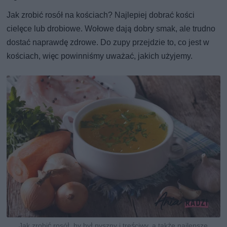
Jak zrobić rosół na kościach? Najlepiej dobrać kości
cielęce lub drobiowe. Wołowe dają dobry smak, ale trudno
dostać naprawdę zdrowe. Do zupy przejdzie to, co jest w
kościach, więc powinniśmy uważać, jakich użyjemy.
Jak zrobić rosół, by był pyszny i treściwy, a także najlepsze