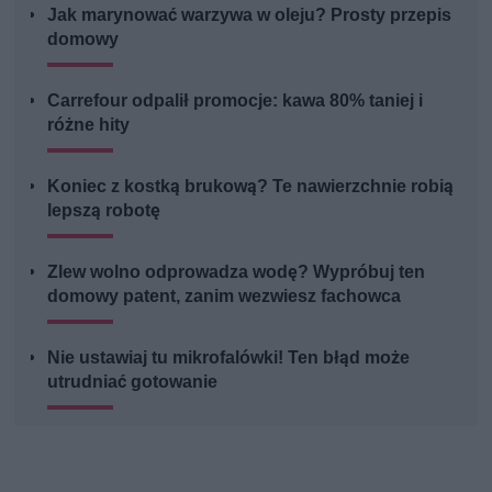
Jak marynować warzywa w oleju? Prosty przepis
domowy
Carrefour odpalił promocje: kawa 80% taniej i
różne hity
Koniec z kostką brukową? Te nawierzchnie robią
lepszą robotę
Zlew wolno odprowadza wodę? Wypróbuj ten
domowy patent, zanim wezwiesz fachowca
Nie ustawiaj tu mikrofalówki! Ten błąd może
utrudniać gotowanie