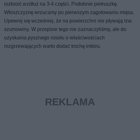
rozkroić wzdłuż na 3-4 części. Podobnie pietruszkę.
Włoszczyznę wrzucamy po pierwszym zagotowaniu mięsa.
Upewnij się wcześniej, że na powierzchni nie pływają tzw.
szumowiny. W przepisie tego nie zaznaczyliśmy, ale do
uzyskania pysznego rosołu o właściwościach
rozgrzewających warto dodać trochę imbiru.