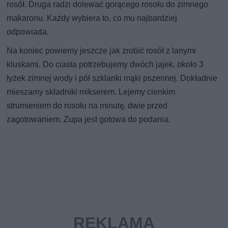
rosół. Druga radzi dolewać gorącego rosołu do zimnego
makaronu. Każdy wybiera to, co mu najbardziej
odpowiada.
Na koniec powiemy jeszcze jak zrobić rosół z lanymi
kluskami. Do ciasta potrzebujemy dwóch jajek, około 3
łyżek zimnej wody i pół szklanki mąki pszennej. Dokładnie
mieszamy składniki mikserem. Lejemy cienkim
strumieniem do rosołu na minutę, dwie przed
zagotowaniem. Zupa jest gotowa do podania.