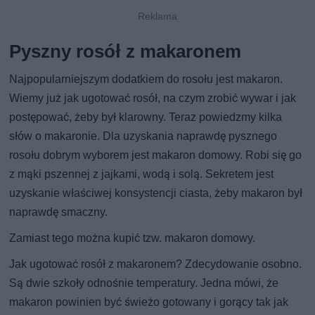
Pyszny rosół z makaronem
Najpopularniejszym dodatkiem do rosołu jest makaron.
Wiemy już jak ugotować rosół, na czym zrobić wywar i jak
postępować, żeby był klarowny. Teraz powiedzmy kilka
słów o makaronie. Dla uzyskania naprawdę pysznego
rosołu dobrym wyborem jest makaron domowy. Robi się go
z mąki pszennej z jajkami, wodą i solą. Sekretem jest
uzyskanie właściwej konsystencji ciasta, żeby makaron był
naprawdę smaczny.
Zamiast tego można kupić tzw. makaron domowy.
Jak ugotować rosół z makaronem? Zdecydowanie osobno.
Są dwie szkoły odnośnie temperatury. Jedna mówi, że
makaron powinien być świeżo gotowany i gorący tak jak