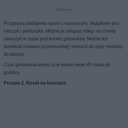
Przyprawy dodajemy razem z warzywami. Wyjątkiem jest
lubczyk i pietruszka. Można je związać nitką i na chwilę
zanurzyć w zupie pod koniec gotowania. Można też
posiekać (zwłaszcza pietruszkę) i wrzucić do zupy rozlanej
do talerzy.
Czas gotowania rosołu to w sumie około 45 minut do
godziny.
Przepis 2. Rosół na kościach