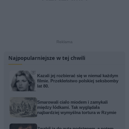
Najpopularniejsze w tej chwili
Kazali jej rozbierać się w niemal każdym
filmie. Przekleństwo polskiej seksbomby
lat 80.
Smarowali ciało miodem i zamykali
między łódkami. Tak wyglądała
najbardziej wymyślna tortura w Rzymie
Zwabił ją do auta podstępem, a potem