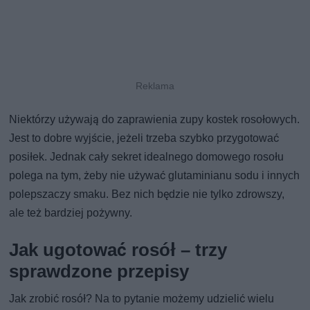
Niektórzy używają do zaprawienia zupy kostek rosołowych.
Jest to dobre wyjście, jeżeli trzeba szybko przygotować
posiłek. Jednak cały sekret idealnego domowego rosołu
polega na tym, żeby nie używać glutaminianu sodu i innych
polepszaczy smaku. Bez nich będzie nie tylko zdrowszy,
ale też bardziej pożywny.
Jak ugotować rosół – trzy
sprawdzone przepisy
Jak zrobić rosół? Na to pytanie możemy udzielić wielu