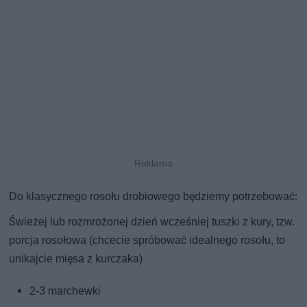
Do klasycznego rosołu drobiowego będziemy potrzebować:
Świeżej lub rozmrożonej dzień wcześniej tuszki z kury, tzw.
porcja rosołowa (chcecie spróbować idealnego rosołu, to
unikajcie mięsa z kurczaka)
2-3 marchewki