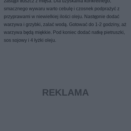
zastąpi tłuszcz z mięsa. Dla uzyskania konkretnego,
smacznego wywaru warto cebulę i czosnek podprażyć z
przyprawami w niewielkiej ilości oleju. Następnie dodać
warzywa i grzybki, zalać wodą. Gotować do 1-2 godziny, aż
warzywa będą miękkie. Pod koniec dodać natkę pietruszki,
sos sojowy i 4 łyżki oleju.