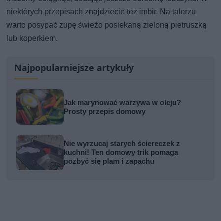
niektórych przepisach znajdziecie też imbir. Na talerzu
warto posypać zupę świeżo posiekaną zieloną pietruszką
lub koperkiem.
Najpopularniejsze artykuły
Jak marynować warzywa w oleju?
Prosty przepis domowy
Nie wyrzucaj starych ściereczek z
kuchni! Ten domowy trik pomaga
pozbyć się plam i zapachu