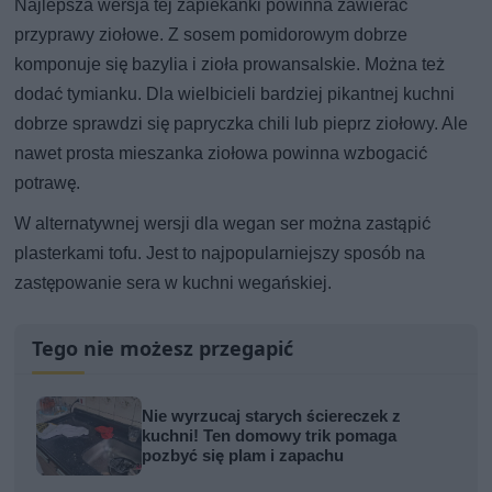
Najlepsza wersja tej zapiekanki powinna zawierać
przyprawy ziołowe. Z sosem pomidorowym dobrze
komponuje się bazylia i zioła prowansalskie. Można też
dodać tymianku. Dla wielbicieli bardziej pikantnej kuchni
dobrze sprawdzi się papryczka chili lub pieprz ziołowy. Ale
nawet prosta mieszanka ziołowa powinna wzbogacić
potrawę.
W alternatywnej wersji dla wegan ser można zastąpić
plasterkami tofu. Jest to najpopularniejszy sposób na
zastępowanie sera w kuchni wegańskiej.
Tego nie możesz przegapić
Nie wyrzucaj starych ściereczek z
kuchni! Ten domowy trik pomaga
pozbyć się plam i zapachu