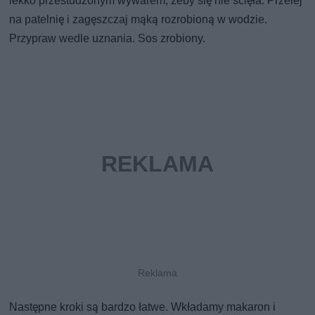
lekko przestudzonym wywarem, żeby się nie ścięła. Przelej
na patelnię i zagęszczaj mąką rozrobioną w wodzie.
Przypraw wedle uznania. Sos zrobiony.
Następne kroki są bardzo łatwe. Wkładamy makaron i