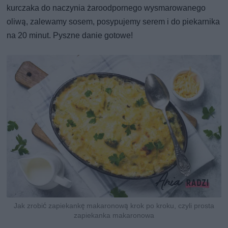
kurczaka do naczynia żaroodpornego wysmarowanego
oliwą, zalewamy sosem, posypujemy serem i do piekarnika
na 20 minut. Pyszne danie gotowe!
Jak zrobić zapiekankę makaronową krok po kroku, czyli prosta
zapiekanka makaronowa