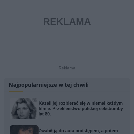
Najpopularniejsze w tej chwili
Kazali jej rozbierać się w niemal każdym
filmie. Przekleństwo polskiej seksbomby
lat 80.
Zwabił ją do auta podstępem, a potem