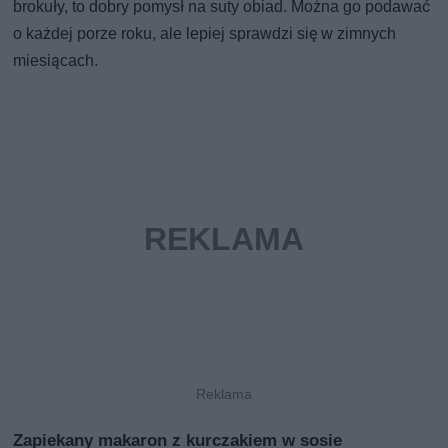
brokuły, to dobry pomysł na suty obiad. Można go podawać
o każdej porze roku, ale lepiej sprawdzi się w zimnych
miesiącach.
Zapiekany makaron z kurczakiem w sosie