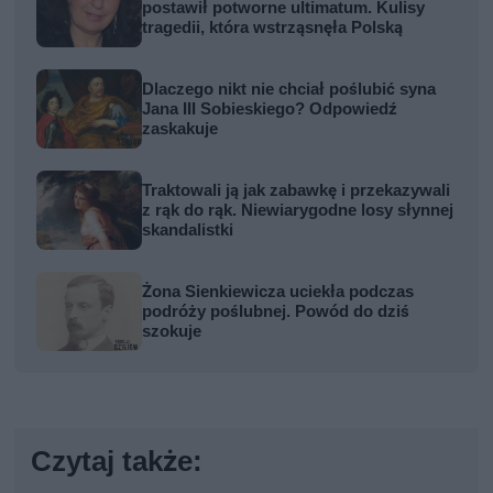
postawił potworne ultimatum. Kulisy
tragedii, która wstrząsnęła Polską
Dlaczego nikt nie chciał poślubić syna
Jana III Sobieskiego? Odpowiedź
zaskakuje
Traktowali ją jak zabawkę i przekazywali
z rąk do rąk. Niewiarygodne losy słynnej
skandalistki
Żona Sienkiewicza uciekła podczas
podróży poślubnej. Powód do dziś
szokuje
Czytaj także: