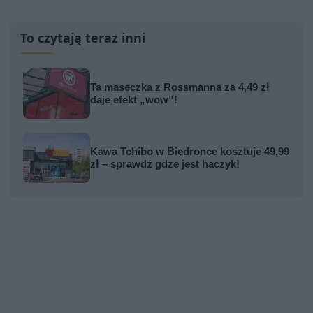
To czytają teraz inni
Ta maseczka z Rossmanna za 4,49 zł
daje efekt „wow”!
Kawa Tchibo w Biedronce kosztuje 49,99
zł – sprawdź gdze jest haczyk!