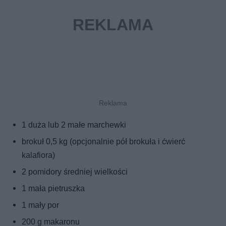
1 duża lub 2 małe marchewki
brokuł 0,5 kg (opcjonalnie pół brokuła i ćwierć
kalafiora)
2 pomidory średniej wielkości
1 mała pietruszka
1 mały por
200 g makaronu