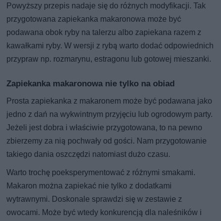
Powyższy przepis nadaje się do różnych modyfikacji. Tak
przygotowana zapiekanka makaronowa może być
podawana obok ryby na talerzu albo zapiekana razem z
kawałkami ryby. W wersji z rybą warto dodać odpowiednich
przypraw np. rozmarynu, estragonu lub gotowej mieszanki.
Zapiekanka makaronowa nie tylko na obiad
Prosta zapiekanka z makaronem może być podawana jako
jedno z dań na wykwintnym przyjęciu lub ogrodowym party.
Jeżeli jest dobra i właściwie przygotowana, to na pewno
zbierzemy za nią pochwały od gości. Nam przygotowanie
takiego dania oszczędzi natomiast dużo czasu.
Warto trochę poeksperymentować z różnymi smakami.
Makaron można zapiekać nie tylko z dodatkami
wytrawnymi. Doskonale sprawdzi się w zestawie z
owocami. Może być wtedy konkurencją dla naleśników i