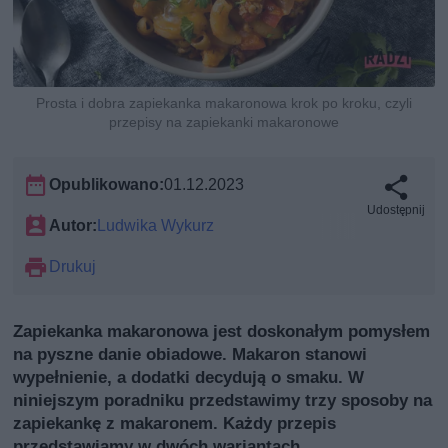
Prosta i dobra zapiekanka makaronowa krok po kroku, czyli
przepisy na zapiekanki makaronowe
Opublikowano:
01.12.2023
Udostępnij
Autor:
Ludwika Wykurz
Drukuj
Zapiekanka makaronowa jest doskonałym pomysłem
na pyszne danie obiadowe. Makaron stanowi
wypełnienie, a dodatki decydują o smaku. W
niniejszym poradniku przedstawimy trzy sposoby na
zapiekankę z makaronem. Każdy przepis
przedstawiamy w dwóch wariantach.