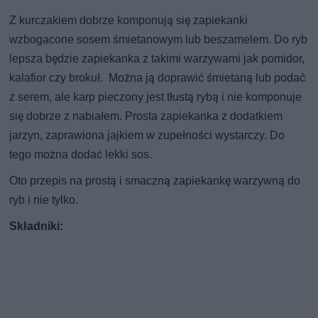
Z kurczakiem dobrze komponują się zapiekanki
wzbogacone sosem śmietanowym lub beszamelem. Do ryb
lepsza będzie zapiekanka z takimi warzywami jak pomidor,
kalafior czy brokuł. Można ją doprawić śmietaną lub podać
z serem, ale karp pieczony jest tłustą rybą i nie komponuje
się dobrze z nabiałem. Prosta zapiekanka z dodatkiem
jarzyn, zaprawiona jajkiem w zupełności wystarczy. Do
tego można dodać lekki sos.
Oto przepis na prostą i smaczną zapiekankę warzywną do
ryb i nie tylko.
Składniki: