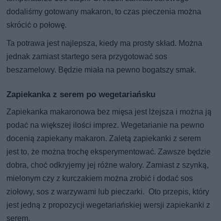
dodaliśmy gotowany makaron, to czas pieczenia można
skrócić o połowę.
Ta potrawa jest najlepsza, kiedy ma prosty skład. Można
jednak zamiast startego sera przygotować sos
beszamelowy. Będzie miała na pewno bogatszy smak.
Zapiekanka z serem po wegetariańsku
Zapiekanka makaronowa bez mięsa jest lżejsza i można ją
podać na większej ilości imprez. Wegetarianie na pewno
docenią zapiekany makaron. Zaletą zapiekanki z serem
jest to, że można trochę eksperymentować. Zawsze będzie
dobra, choć odkryjemy jej różne walory. Zamiast z szynką,
mielonym czy z kurczakiem można zrobić i dodać sos
ziołowy, sos z warzywami lub pieczarki. Oto przepis, który
jest jedną z propozycji wegetariańskiej wersji zapiekanki z
serem.