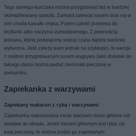
Tego samego kurczaka można przygotować też w bardziej
skomplikowany sposób. Zamiast zalewać sosem dusi się w
nim chwilę kawałki mięsa. Potem całość przelewa do
brytfanki albo naczynia żaroodpornego. Z pewnością
potrawa, której poświęcimy więcej czasu będzie bardziej
wytworna. Jeśli zależy wam jednak na szybkości, to wersja
z osobno przygotowanym sosem wygrywa.Jako dodatek do
takiego dania można podać ziemniaki pieczone w
piekarniku.
Zapiekanka z warzywami
Zapiekany makaron z rybą i warzywami
Zapiekanka makaronowa może stanowić danie główne lub
dodatek do obiadu. Jeżeli daniem głównym jest ryba, np.
karp pieczony, to można podać go zapiekanym