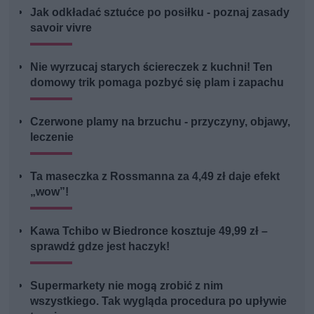
Jak odkładać sztućce po posiłku - poznaj zasady
savoir vivre
Nie wyrzucaj starych ściereczek z kuchni! Ten
domowy trik pomaga pozbyć się plam i zapachu
Czerwone plamy na brzuchu - przyczyny, objawy,
leczenie
Ta maseczka z Rossmanna za 4,49 zł daje efekt
„wow”!
Kawa Tchibo w Biedronce kosztuje 49,99 zł –
sprawdź gdze jest haczyk!
Supermarkety nie mogą zrobić z nim
wszystkiego. Tak wygląda procedura po upływie