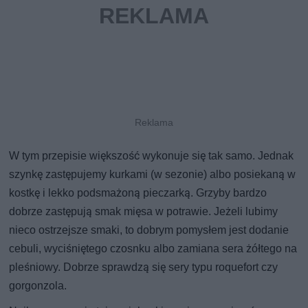
W tym przepisie większość wykonuje się tak samo. Jednak
szynkę zastępujemy kurkami (w sezonie) albo posiekaną w
kostkę i lekko podsmażoną pieczarką. Grzyby bardzo
dobrze zastępują smak mięsa w potrawie. Jeżeli lubimy
nieco ostrzejsze smaki, to dobrym pomysłem jest dodanie
cebuli, wyciśniętego czosnku albo zamiana sera żółtego na
pleśniowy. Dobrze sprawdzą się sery typu roquefort czy
gorgonzola.