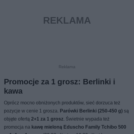
Promocje za 1 grosz: Berlinki i
kawa
Oprócz mocno obniżonych produktów, sieć dorzuca też
pozycje w cenie 1 grosza.
Parówki Berlinki (250-450 g)
są
objęte ofertą
2+1 za 1 grosz
. Świetnie wypada też
promocja na
kawę mieloną Eduscho Family Tchibo 500