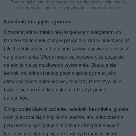
Zamienniki mleka do przyrządzenia naleśników, jakie mleko
roślinne nadaje się do przygotowania ciasta na naleśniki
Naleśniki bez jajek i glutenu
Czasami jednak mleko nie jest jedynym alergenem, co
bardzo często spotykamy w przypadku skazy białkowej. W
takich okolicznościach musimy zazwyczaj uważać jeszcze
na gluten i jajka. Wtedy może się wydawać, że puszyste
naleśniki nie są możliwe do wykonania. Okazuje się
jednak, że jednak istnieją pewne sposoby na to, aby
otrzymać ciasto naleśnikowe, chociaż już rzeczywiście
będzie się ono różniło smakiem od tradycyjnych
naleśników.
Chcąc sobie ułatwić zadanie, naleśniki bez mleka, glutenu
oraz jajek robi się nie tylko na wodzie, ale jednocześnie
przy pomocy specjalnych mieszanek bezglutenowych.
Najczęściej składają się one z różnych mąk, w skład