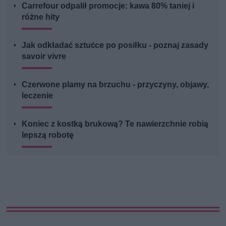
Carrefour odpalił promocje: kawa 80% taniej i
różne hity
Jak odkładać sztućce po posiłku - poznaj zasady
savoir vivre
Czerwone plamy na brzuchu - przyczyny, objawy,
leczenie
Koniec z kostką brukową? Te nawierzchnie robią
lepszą robotę