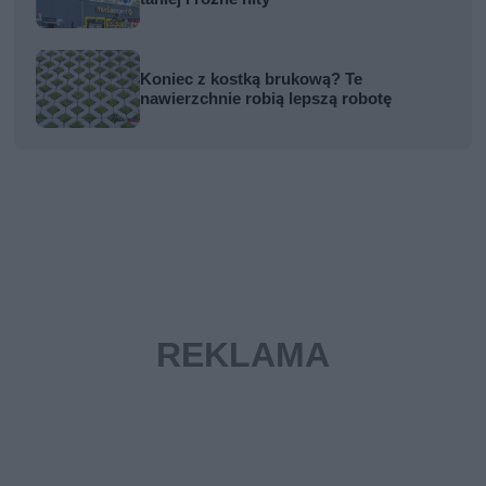
Koniec z kostką brukową? Te
nawierzchnie robią lepszą robotę