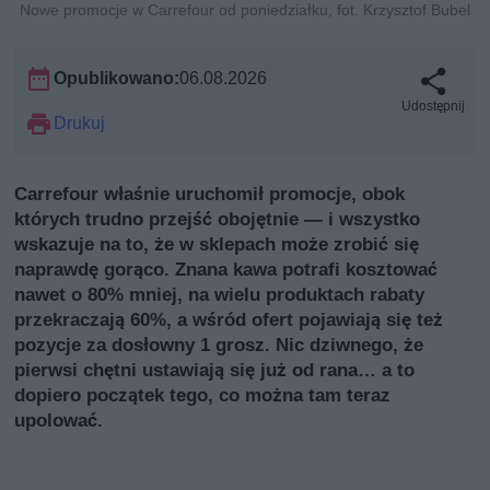
Nowe promocje w Carrefour od poniedziałku, fot. Krzysztof Bubel
Opublikowano:
06.08.2026
Udostępnij
Drukuj
Carrefour właśnie uruchomił promocje, obok
których trudno przejść obojętnie — i wszystko
wskazuje na to, że w sklepach może zrobić się
naprawdę gorąco. Znana kawa potrafi kosztować
nawet o 80% mniej, na wielu produktach rabaty
przekraczają 60%, a wśród ofert pojawiają się też
pozycje za dosłowny 1 grosz. Nic dziwnego, że
pierwsi chętni ustawiają się już od rana… a to
dopiero początek tego, co można tam teraz
upolować.