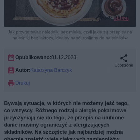
Jak przygotować naleśniki bez mleka, czyli jakie są przepisy na
naleśniki bez laktozy, idealny napój roślinny do naleśników
Opublikowano:
01.12.2023
Udostępnij
Autor:
Katarzyna Barczyk
Drukuj
Bywają sytuacje, w których nie możemy jeść tego,
co wszyscy. Różnego rodzaju alergie pokarmowe
przyczyniają się do tego, że przepis na ulubione
danie musimy ograniczyć z alergizujących
składników. Na szczęście jak najbardziej można
obecnie znaleźć wiele ciekawych zamienników,