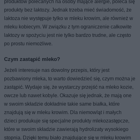
produktów polecanych na osoby mające alergie, poleca się
produkty bez laktozy. Jednak trzeba mieć świadomość, że
laktoza nie występuje tylko w mleku krowim, ale również w
mleku kobiecym. W związku z tym ograniczenie całkowite
laktozy w spożyciu jest nie tylko bardzo trudne, ale często
po prostu niemożliwe.
Czym zastąpić mleko?
Jeżeli interesuje nas dowolny przepis, który jest
pozbawiony mleka, to warto dowiedzieć się, czym można je
zastąpić. Wydaje się, że wystarczy przejść na mleko kozie,
owcze lub nawet kobyle. Okazuje się jednak, że mają one
w swoim składzie dokładnie takie same białka, które
znajdują się w mleku krowim. Dla niemowląt i małych
dzieci produkuje się specjalne produkty mlekozastępcze,
które w swoim składzie zawierają hydrolizaty wysokiego
stopnia. Dzięki temu biało znajdujące się w mleku krowim