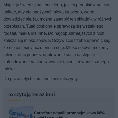
Mając już wiedzę na temat tego, jakich produktów należy
unikać, aby nie spożywać mleka krowiego, warto
dowiedzieć się, jak można zastąpić ten składnik w różnych
przepisach. Tutaj doskonale sprawdzą się wszelkiego
rodzaju mleka roślinne. Do najpopularniejszych z nich
zalicza się mleko sojowe. Oczywiście trzeba upewnić się,
że nie jesteśmy uczuleni na soję. Mleko sojowe możemy
łatwo zrobić poprzez ugotowanie soi, a następnie
zblendowanie nasion w wodzie i przefiltrowanie samego
mleka.
Do pozostałych zamienników zaliczymy:
To czytają teraz inni
Carrefour odpalił promocje: kawa 80%
taniej i różne hity