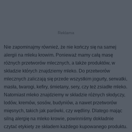
Nie zapominajmy również, że nie kończy się na samej
alergii na mleku krowim. Ponieważ mamy całą masę
różnych przetworów mlecznych, a także produktów, w
składzie których znajdziemy mleko. Do przetworów
mlecznych zaliczają się przede wszystkim jogurty, serwatki,
masła, twarogi, kefiry, śmietany, sery, czy też zsiadłe mleko.
Natomiast mleko znajdziemy w składzie różnych słodyczy,
lodów, kremów, sosów, budyniów, a nawet przetworów
mięsnych, takich jak parówki, czy wędliny. Dlatego mając
silną alergię na mleko krowie, powinniśmy dokładnie
czytać etykiety ze składem każdego kupowanego produktu.