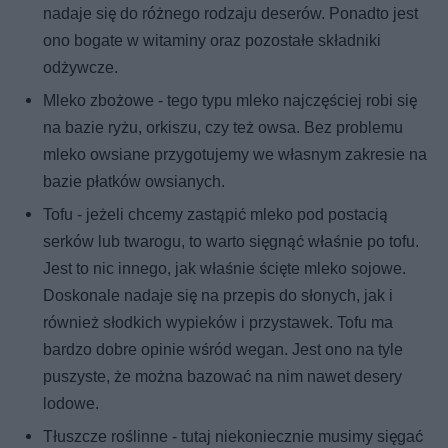
nadaje się do różnego rodzaju deserów. Ponadto jest
ono bogate w witaminy oraz pozostałe składniki
odżywcze.
Mleko zbożowe - tego typu mleko najczęściej robi się
na bazie ryżu, orkiszu, czy też owsa. Bez problemu
mleko owsiane przygotujemy we własnym zakresie na
bazie płatków owsianych.
Tofu - jeżeli chcemy zastąpić mleko pod postacią
serków lub twarogu, to warto sięgnąć właśnie po tofu.
Jest to nic innego, jak właśnie ścięte mleko sojowe.
Doskonale nadaje się na przepis do słonych, jak i
również słodkich wypieków i przystawek. Tofu ma
bardzo dobre opinie wśród wegan. Jest ono na tyle
puszyste, że można bazować na nim nawet desery
lodowe.
Tłuszcze roślinne - tutaj niekoniecznie musimy sięgać