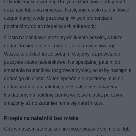
szklankę mąki pszennej. Do tych składników dodajemy 1
duże jajo lub dwa mniejsze. Następnie ciasto naleśnikowe
uzupełniamy wodą gazowaną. W tych proporcjach
powinniśmy dolać niepełną szklankę wody.
Ciasto naleśnikowe możemy delikatnie posolić, a także
dodać do niego nieco cukru oraz cukru waniliowego.
Wszystko dokładnie ze sobą miksujemy, aż powstanie
puszyste ciasto naleśnikowe. Na specjalnej patelni do
smażenia naleśników rozgrzewamy olej, po to by następnie
dodać go do ciasta. W ten sposób nie będziemy musieli
dodawać oleju na patelnię przez cały okres smażenia.
Nakładamy na patelnię cienką warstwę ciasta, po czym
smażymy aż do zarumienienia się naleśników.
Przepis na naleśniki bez mleka
Gdy w naszym jadłospisie nie może pojawić się mleko, lub