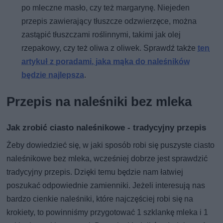
po mleczne masło, czy też margarynę. Niejeden
przepis zawierający tłuszcze odzwierzęce, można
zastąpić tłuszczami roślinnymi, takimi jak olej
rzepakowy, czy też oliwa z oliwek. Sprawdź także
ten
artykuł z poradami, jaka mąka do naleśników
będzie najlepsza
.
Przepis na naleśniki bez mleka
Jak zrobić ciasto naleśnikowe - tradycyjny przepis
Żeby dowiedzieć się, w jaki sposób robi się puszyste ciasto
naleśnikowe bez mleka, wcześniej dobrze jest sprawdzić
tradycyjny przepis. Dzięki temu będzie nam łatwiej
poszukać odpowiednie zamienniki. Jeżeli interesują nas
bardzo cienkie naleśniki, które najczęściej robi się na
krokiety, to powinniśmy przygotować 1 szklankę mleka i 1