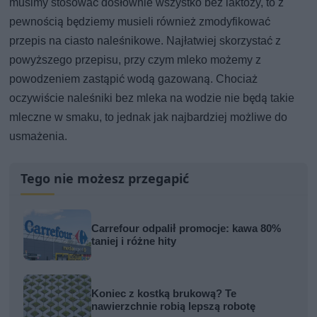
musimy stosować dosłownie wszystko bez laktozy, to z
pewnością będziemy musieli również zmodyfikować
przepis na ciasto naleśnikowe. Najłatwiej skorzystać z
powyższego przepisu, przy czym mleko możemy z
powodzeniem zastąpić wodą gazowaną. Chociaż
oczywiście naleśniki bez mleka na wodzie nie będą takie
mleczne w smaku, to jednak jak najbardziej możliwe do
usmażenia.
Tego nie możesz przegapić
Carrefour odpalił promocje: kawa 80%
taniej i różne hity
Koniec z kostką brukową? Te
nawierzchnie robią lepszą robotę