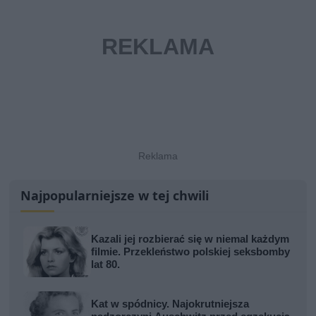
Najpopularniejsze w tej chwili
Kazali jej rozbierać się w niemal każdym
filmie. Przekleństwo polskiej seksbomby
lat 80.
Kat w spódnicy. Najokrutniejsza