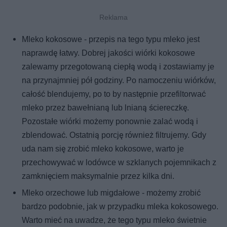
Mleko kokosowe - przepis na tego typu mleko jest
naprawdę łatwy. Dobrej jakości wiórki kokosowe
zalewamy przegotowaną ciepłą wodą i zostawiamy je
na przynajmniej pół godziny. Po namoczeniu wiórków,
całość blendujemy, po to by następnie przefiltorwać
mleko przez bawełnianą lub lnianą ściereczkę.
Pozostałe wiórki możemy ponownie zalać wodą i
zblendować. Ostatnią porcję również filtrujemy. Gdy
uda nam się zrobić mleko kokosowe, warto je
przechowywać w lodówce w szklanych pojemnikach z
zamknięciem maksymalnie przez kilka dni.
Mleko orzechowe lub migdałowe - możemy zrobić
bardzo podobnie, jak w przypadku mleka kokosowego.
Warto mieć na uwadze, że tego typu mleko świetnie