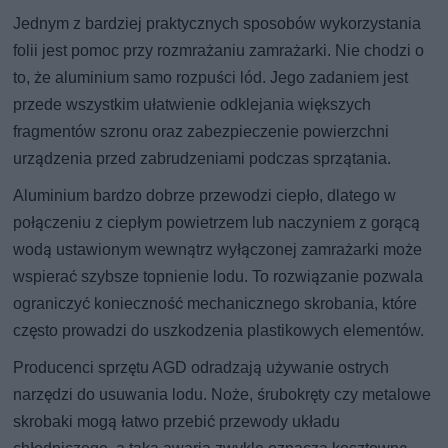
Jednym z bardziej praktycznych sposobów wykorzystania
folii jest pomoc przy rozmrażaniu zamrażarki. Nie chodzi o
to, że aluminium samo rozpuści lód. Jego zadaniem jest
przede wszystkim ułatwienie odklejania większych
fragmentów szronu oraz zabezpieczenie powierzchni
urządzenia przed zabrudzeniami podczas sprzątania.
Aluminium bardzo dobrze przewodzi ciepło, dlatego w
połączeniu z ciepłym powietrzem lub naczyniem z gorącą
wodą ustawionym wewnątrz wyłączonej zamrażarki może
wspierać szybsze topnienie lodu. To rozwiązanie pozwala
ograniczyć konieczność mechanicznego skrobania, które
często prowadzi do uszkodzenia plastikowych elementów.
Producenci sprzętu AGD odradzają używanie ostrych
narzędzi do usuwania lodu. Noże, śrubokręty czy metalowe
skrobaki mogą łatwo przebić przewody układu