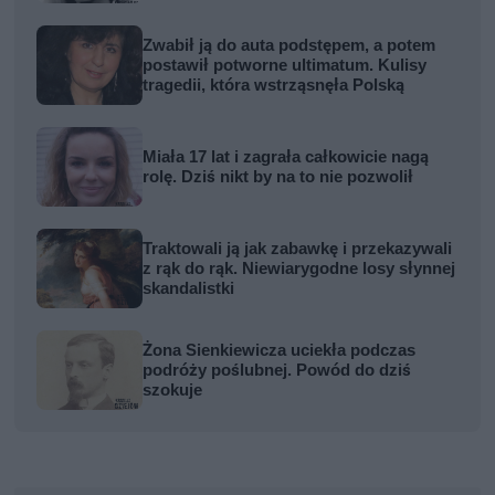
Zwabił ją do auta podstępem, a potem
postawił potworne ultimatum. Kulisy
tragedii, która wstrząsnęła Polską
Miała 17 lat i zagrała całkowicie nagą
rolę. Dziś nikt by na to nie pozwolił
Traktowali ją jak zabawkę i przekazywali
z rąk do rąk. Niewiarygodne losy słynnej
skandalistki
Żona Sienkiewicza uciekła podczas
podróży poślubnej. Powód do dziś
szokuje