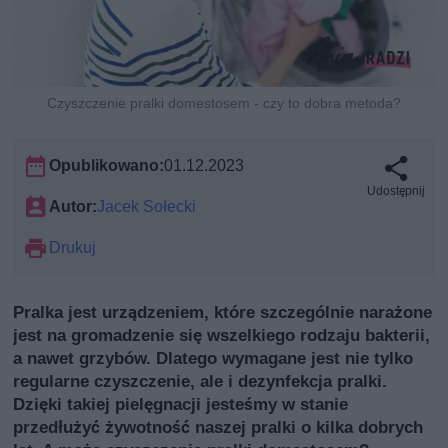
Czyszczenie pralki domestosem - czy to dobra metoda?
Opublikowano:
01.12.2023
Udostępnij
Autor:
Jacek Sołecki
Drukuj
Pralka jest urządzeniem, które szczególnie narażone
jest na gromadzenie się wszelkiego rodzaju bakterii,
a nawet grzybów. Dlatego wymagane jest nie tylko
regularne czyszczenie, ale i dezynfekcja pralki.
Dzięki takiej pielęgnacji jesteśmy w stanie
przedłużyć żywotność naszej pralki o kilka dobrych