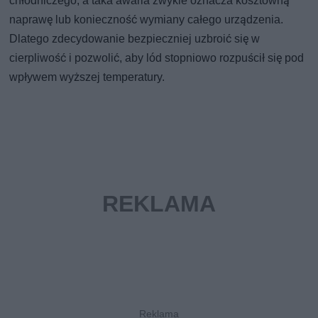
chłodniczego, a taka awaria zwykle oznacza kosztowną
naprawę lub konieczność wymiany całego urządzenia.
Dlatego zdecydowanie bezpieczniej uzbroić się w
cierpliwość i pozwolić, aby lód stopniowo rozpuścił się pod
wpływem wyższej temperatury.