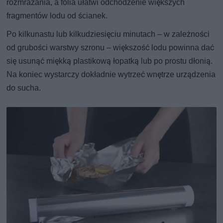
rozmrażania, a folia ułatwi odchodzenie większych
fragmentów lodu od ścianek.
Po kilkunastu lub kilkudziesięciu minutach – w zależności
od grubości warstwy szronu – większość lodu powinna dać
się usunąć miękką plastikową łopatką lub po prostu dłonią.
Na koniec wystarczy dokładnie wytrzeć wnętrze urządzenia
do sucha.