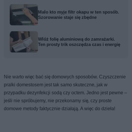
Mało kto myje filtr okapu w ten sposób.
Szorowanie staje się zbędne
Włóż folię aluminiową do zamrażarki.
Ten prosty trik oszczędza czas i energię
Nie warto więc bać się domowych sposobów. Czyszczenie
pralki domestosem jest tak samo skuteczne, jak w
przypadku dezynfekcji sodą czy octem. Jedno jest pewne –
jeśli nie spróbujemy, nie przekonamy się, czy proste
domowe metody faktycznie działają. A więc do dzieła!