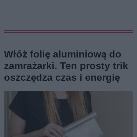
Włóż folię aluminiową do
zamrażarki. Ten prosty trik
oszczędza czas i energię