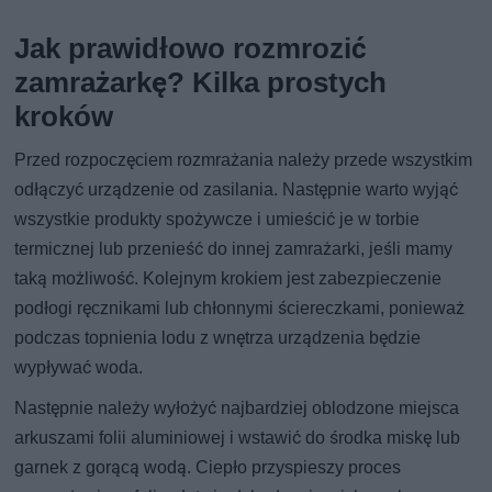
Jak prawidłowo rozmrozić
zamrażarkę? Kilka prostych
kroków
Przed rozpoczęciem rozmrażania należy przede wszystkim
odłączyć urządzenie od zasilania. Następnie warto wyjąć
wszystkie produkty spożywcze i umieścić je w torbie
termicznej lub przenieść do innej zamrażarki, jeśli mamy
taką możliwość. Kolejnym krokiem jest zabezpieczenie
podłogi ręcznikami lub chłonnymi ściereczkami, ponieważ
podczas topnienia lodu z wnętrza urządzenia będzie
wypływać woda.
Następnie należy wyłożyć najbardziej oblodzone miejsca
arkuszami folii aluminiowej i wstawić do środka miskę lub
garnek z gorącą wodą. Ciepło przyspieszy proces