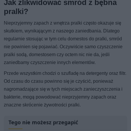
Jak zlikwidować smród z bębna
pralki?
Nieprzyjemny zapach z wnętrza pralki często okazuje się
skutkiem, wynikającym z naszego zaniedbania. Dlatego
regularnie stosując w tym celu domestos do pralki, smród
nie powinien się pojawiać. Oczywiście samo czyszczenie
pralki sodą, domestosem czy octem nic nie da, jeśli
zaniedbamy czyszczenie innych elementów.
Przede wszystkim chodzi o szufladę na detergenty oraz filtr.
Od czasu do czasu powinno się je czyścić, ponieważ
nagromadzające się w tych miejscach zanieczyszczenia i
bakterie, mogą powodować nieprzyjemny zapach oraz
znaczne skrócenie żywotności pralki.
Tego nie możesz przegapić