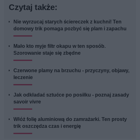
Czytaj także:
Nie wyrzucaj starych ściereczek z kuchni! Ten
domowy trik pomaga pozbyć się plam i zapachu
Mało kto myje filtr okapu w ten sposób.
Szorowanie staje się zbędne
Czerwone plamy na brzuchu - przyczyny, objawy,
leczenie
Jak odkładać sztućce po posiłku - poznaj zasady
savoir vivre
Włóż folię aluminiową do zamrażarki. Ten prosty
trik oszczędza czas i energię