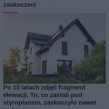
zaskoczeni
Po 15 latach zdjęli fragment
elewacji. To, co zastali pod
styropianem, zaskoczyło nawet