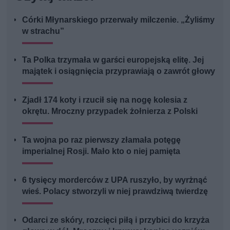
Córki Młynarskiego przerwały milczenie. „Żyliśmy
w strachu”
Ta Polka trzymała w garści europejską elitę. Jej
majątek i osiągnięcia przyprawiają o zawrót głowy
Zjadł 174 koty i rzucił się na nogę kolesia z
okrętu. Mroczny przypadek żołnierza z Polski
Ta wojna po raz pierwszy złamała potęgę
imperialnej Rosji. Mało kto o niej pamięta
6 tysięcy morderców z UPA ruszyło, by wyrżnąć
wieś. Polacy stworzyli w niej prawdziwą twierdzę
Odarci ze skóry, rozcięci piłą i przybici do krzyża