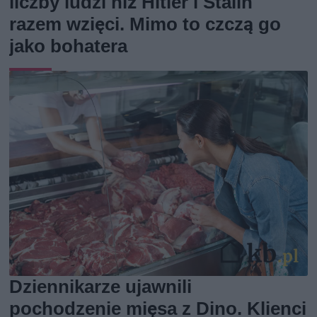
liczby ludzi niż Hitler i Stalin
razem wzięci. Mimo to czczą go
jako bohatera
Dziennikarze ujawnili
pochodzenie mięsa z Dino. Klienci