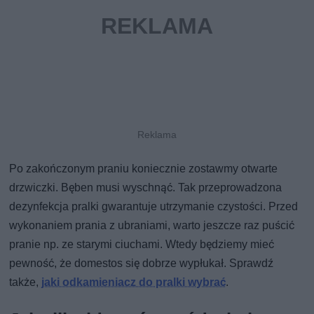
Po zakończonym praniu koniecznie zostawmy otwarte
drzwiczki. Bęben musi wyschnąć. Tak przeprowadzona
dezynfekcja pralki gwarantuje utrzymanie czystości. Przed
wykonaniem prania z ubraniami, warto jeszcze raz puścić
pranie np. ze starymi ciuchami. Wtedy będziemy mieć
pewność, że domestos się dobrze wypłukał. Sprawdź
także,
jaki odkamieniacz do pralki wybrać
.