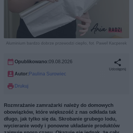
Aluminium bardzo dobrze przewodzi ciepło, fot. Paweł Kacperek
Opublikowano:
09.08.2026
Udostępnij
Autor:
Paulina Surowiec
Drukuj
Rozmrażanie zamrażarki należy do domowych
obowiązków, które większość z nas odkłada tak
długo, jak tylko się da. Skrobanie grubego lodu,
wycieranie wody i ponowne układanie produktów
zajmuje sporo czasu. Okazuje się jednak, że cały