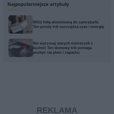
Najpopularniejsze artykuły
Włóż folię aluminiową do zamrażarki.
Ten prosty trik oszczędza czas i energię
Nie wyrzucaj starych ściereczek z
kuchni! Ten domowy trik pomaga
pozbyć się plam i zapachu