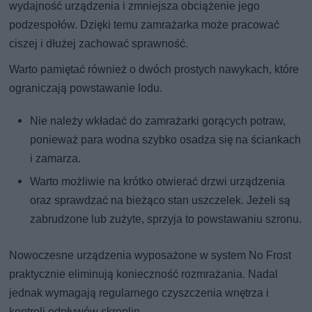
wydajność urządzenia i zmniejsza obciążenie jego
podzespołów. Dzięki temu zamrażarka może pracować
ciszej i dłużej zachować sprawność.
Warto pamiętać również o dwóch prostych nawykach, które
ograniczają powstawanie lodu.
Nie należy wkładać do zamrażarki gorących potraw,
ponieważ para wodna szybko osadza się na ściankach
i zamarza.
Warto możliwie na krótko otwierać drzwi urządzenia
oraz sprawdzać na bieżąco stan uszczelek. Jeżeli są
zabrudzone lub zużyte, sprzyja to powstawaniu szronu.
Nowoczesne urządzenia wyposażone w system No Frost
praktycznie eliminują konieczność rozmrażania. Nadal
jednak wymagają regularnego czyszczenia wnętrza i
kontroli odpływów skroplin.