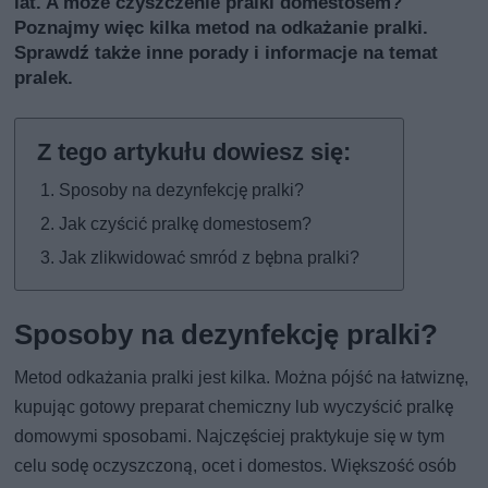
lat. A może czyszczenie pralki domestosem?
Poznajmy więc kilka metod na odkażanie pralki.
Sprawdź także inne porady i informacje na temat
pralek
.
Sposoby na dezynfekcję pralki?
Jak czyścić pralkę domestosem?
Jak zlikwidować smród z bębna pralki?
Sposoby na dezynfekcję pralki?
Metod odkażania pralki jest kilka. Można pójść na łatwiznę,
kupując gotowy preparat chemiczny lub wyczyścić pralkę
domowymi sposobami. Najczęściej praktykuje się w tym
celu sodę oczyszczoną, ocet i domestos. Większość osób