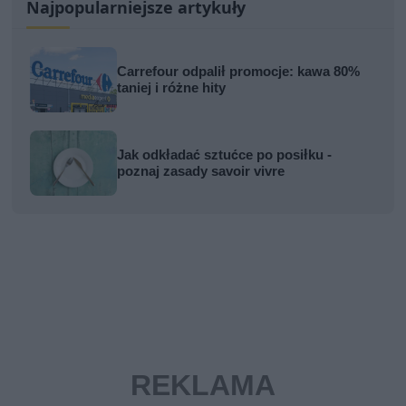
Najpopularniejsze artykuły
Carrefour odpalił promocje: kawa 80%
taniej i różne hity
Jak odkładać sztućce po posiłku -
poznaj zasady savoir vivre