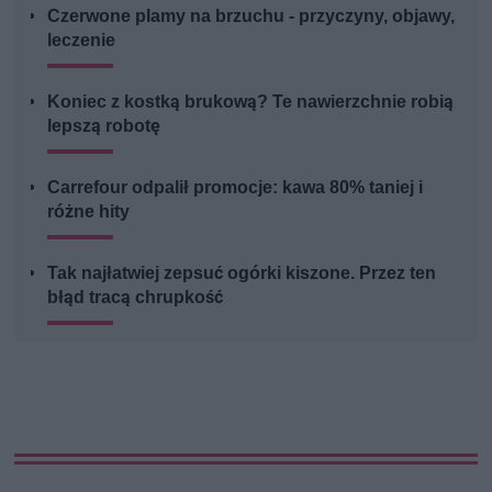
Czerwone plamy na brzuchu - przyczyny, objawy,
leczenie
Koniec z kostką brukową? Te nawierzchnie robią
lepszą robotę
Carrefour odpalił promocje: kawa 80% taniej i
różne hity
Tak najłatwiej zepsuć ogórki kiszone. Przez ten
błąd tracą chrupkość