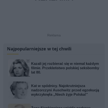
Najpopularniejsze w tej chwili
Kazali jej rozbierać się w niemal każdym
filmie. Przekleństwo polskiej seksbomby
lat 80.
Kat w spódnicy. Najokrutniejsza
nadzorczyni Auschwitz przed egzekucją
wykrzyknęła „Niech żyje Polska!”
Żona Sienkiewicza uciekła podczas