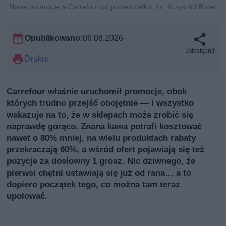
Nowe promocje w Carrefour od poniedziałku, fot. Krzysztof Bubel
Opublikowano:
06.08.2026
Udostępnij
Drukuj
Carrefour właśnie uruchomił promocje, obok
których trudno przejść obojętnie — i wszystko
wskazuje na to, że w sklepach może zrobić się
naprawdę gorąco. Znana kawa potrafi kosztować
nawet o 80% mniej, na wielu produktach rabaty
przekraczają 60%, a wśród ofert pojawiają się też
pozycje za dosłowny 1 grosz. Nic dziwnego, że
pierwsi chętni ustawiają się już od rana… a to
dopiero początek tego, co można tam teraz
upolować.