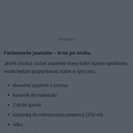
Farbowanie jeansów – krok po kroku
Jeżeli chcesz nadać zupełnie nowy kolor starym spodniom,
warto będzie przygotować sobie w tym celu:
dowolne spodnie z jeansu
barwnik do materiału
2 duże garnki
szklankę do odmierzania proporcji (250 ml)
sitko