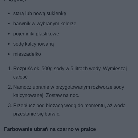
starą lub nową sukienkę
barwnik w wybranym kolorze
pojemniki plastikowe
sodę kalcynowaną
mieszadełko
Rozpuść ok. 500g sody w 5 litrach wody. Wymieszaj
całość.
Namocz ubranie w przygotowanym roztworze sody
kalcynowanej. Zostaw na noc.
Przepłucz pod bieżącą wodą do momentu, aż woda
przestanie się barwić.
Farbowanie ubrań na czarno w pralce