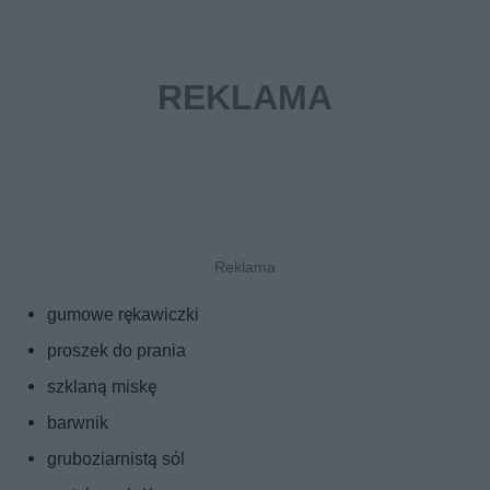
gumowe rękawiczki
proszek do prania
szklaną miskę
barwnik
gruboziarnistą sól