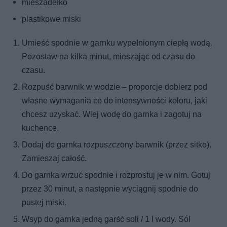
mieszadełko
plastikowe miski
Umieść spodnie w garnku wypełnionym ciepłą wodą.
Pozostaw na kilka minut, mieszając od czasu do
czasu.
Rozpuść barwnik w wodzie – proporcje dobierz pod
własne wymagania co do intensywności koloru, jaki
chcesz uzyskać. Wlej wodę do garnka i zagotuj na
kuchence.
Dodaj do garnka rozpuszczony barwnik (przez sitko).
Zamieszaj całość.
Do garnka wrzuć spodnie i rozprostuj je w nim. Gotuj
przez 30 minut, a następnie wyciągnij spodnie do
pustej miski.
Wsyp do garnka jedną garść soli / 1 l wody. Sól