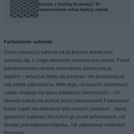
Koniec z kostką brukową? Te
nawierzchnie robią lepszą robotę
Farbowanie sukienki
Zanim umieścisz barwnik na jej tkaninie koniecznie
zorientuj się, z czego właściwie sukienka jest uszyta. Przed
potraktowaniem ubrania barwnikiem, koniecznie ją…
wypierz – wówczas lepiej się przyjmie i nie pozostaną na
niej żadne zabrudzenia. Mało tego, na nowych sukienkach
często znajduje się sporo substancji chemicznych – ich
również należy się pozbyć przed farbowaniem! Farbowanie
butów rządzi się dokładnie tymi samymi zasadami – lepiej
sprawdzić materiał i doczyścić go przed farbowaniem, niż
działać pod wpływem impulsu. Jak zafarbować sukienkę?
Przygotuj: