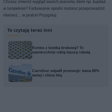
Chcesz zmienić wygląd swoich jeansów, które np. kupiłaś
w lumpeksie? Farbowanie spodni możesz przeprowadzić
również… w pralce! Przygotuj:
To czytają teraz inni
Koniec z kostką brukową? Te
nawierzchnie robią lepszą robotę
Carrefour odpalił promocje: kawa 80%
taniej i różne hity