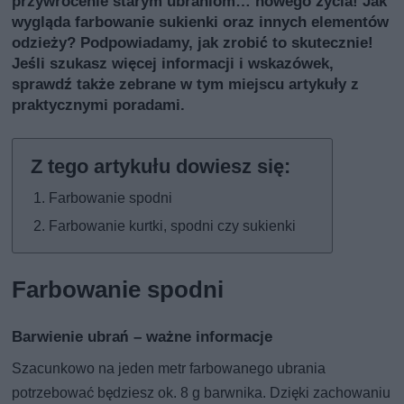
przywrócenie starym ubraniom… nowego życia! Jak
wygląda farbowanie sukienki oraz innych elementów
odzieży? Podpowiadamy, jak zrobić to skutecznie!
Jeśli szukasz więcej informacji i wskazówek,
sprawdź także
zebrane w tym miejscu artykuły z
praktycznymi poradami
.
Farbowanie spodni
Farbowanie kurtki, spodni czy sukienki
Farbowanie spodni
Barwienie ubrań – ważne informacje
Szacunkowo na jeden metr farbowanego ubrania
potrzebować będziesz ok. 8 g barwnika. Dzięki zachowaniu