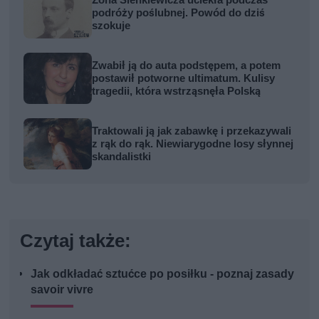
podróży poślubnej. Powód do dziś
szokuje
Zwabił ją do auta podstępem, a potem
postawił potworne ultimatum. Kulisy
tragedii, która wstrząsnęła Polską
Traktowali ją jak zabawkę i przekazywali
z rąk do rąk. Niewiarygodne losy słynnej
skandalistki
Czytaj także:
Jak odkładać sztućce po posiłku - poznaj zasady
savoir vivre