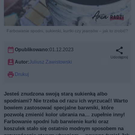
Farbowanie spodni, sukienki, kurtki czy jeansów – jak to zrobić?
Opublikowano:
01.12.2023
Udostępnij
Autor:
Juliusz Zawistowski
Drukuj
Jesteś znudzona swoją starą sukienką albo
spodniami? Nie trzeba od razu ich wyrzucać! Warto
bowiem zastosować specjalne barwniki, które
pozwolą zmienić kolor ubrania na… zupełnie inny!
Farbowanie spodni lub barwienie kurki oraz
koszulek stało się ostatnio modnym sposobem na