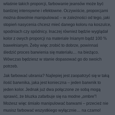
właśnie takich proporcji, farbowanie jeansów może być
bardziej intensywne i efektowne. Oczywiście, proporcjami
można dowolnie manipulować – w zależności od tego, jaki
stopień nasycenia chcesz mieć danego koloru na koszulce,
spodniach czy spódnicy. Inaczej również będzie wyglądał
kolor z owych proporcji na materiale lnianym bądź 100 %
bawełnianym. Żeby więc zrobić to dobrze, powinnaś
śledzić proces barwienia się materiału… na bieżąco.
Wówczas będziesz w stanie dopasować go do swoich
potrzeb.
Jak farbować ubrania? Najlepiej jest zaopatrzyć się w taką
ilość barwnika, jaka jest konieczna – jeden barwnik to
jeden kolor. Jednak już dwa połączone ze sobą mogą
sprawić, że bluzka zafarbuje się na modne „ombre”!
Możesz więc śmiało manipulować barwami – przecież nie
musisz farbować wszystkiego wyłącznie… na czarno!