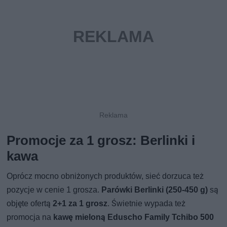
Promocje za 1 grosz: Berlinki i
kawa
Oprócz mocno obniżonych produktów, sieć dorzuca też
pozycje w cenie 1 grosza.
Parówki Berlinki (250-450 g)
są
objęte ofertą
2+1 za 1 grosz
. Świetnie wypada też
promocja na
kawę mieloną Eduscho Family Tchibo 500