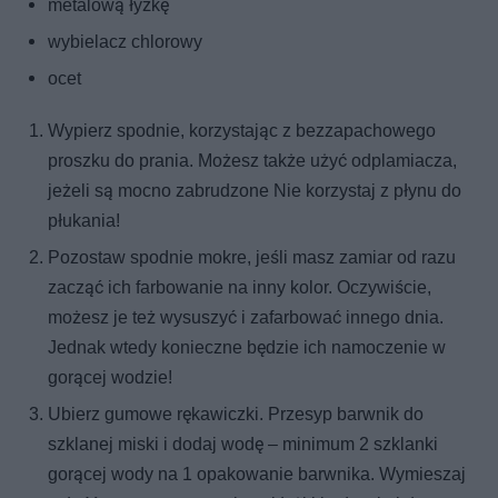
metalową łyżkę
wybielacz chlorowy
ocet
Wypierz spodnie, korzystając z bezzapachowego
proszku do prania. Możesz także użyć odplamiacza,
jeżeli są mocno zabrudzone Nie korzystaj z płynu do
płukania!
Pozostaw spodnie mokre, jeśli masz zamiar od razu
zacząć ich farbowanie na inny kolor. Oczywiście,
możesz je też wysuszyć i zafarbować innego dnia.
Jednak wtedy konieczne będzie ich namoczenie w
gorącej wodzie!
Ubierz gumowe rękawiczki. Przesyp barwnik do
szklanej miski i dodaj wodę – minimum 2 szklanki
gorącej wody na 1 opakowanie barwnika. Wymieszaj