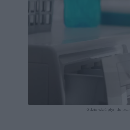
Gdzie wlać płyn do pra