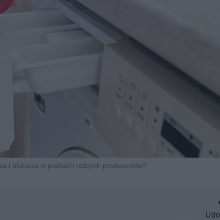
nia i płukania w pralkach różnych producentów?
Udo