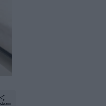
stępnij