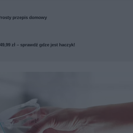
Prosty przepis domowy
9,99 zł – sprawdź gdze jest haczyk!