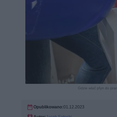
Gdzie wlać płyn do pra
Opublikowano:
01.12.2023
Autor:
Jacek Sołecki