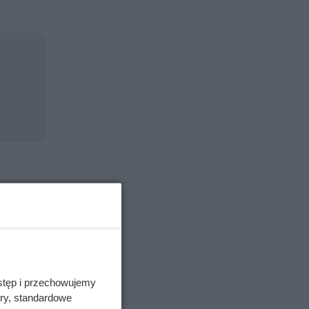
stęp i przechowujemy
ory, standardowe