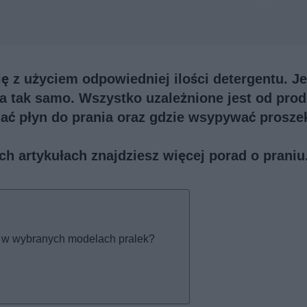
ę z użyciem odpowiedniej ilości detergentu. J
a tak samo. Wszystko uzależnione jest od pro
ać płyn do prania oraz gdzie wsypywać prosze
ch artykułach znajdziesz więcej porad o praniu
ia w wybranych modelach pralek?