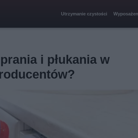
Utrzymanie czystości
Wyposażen
prania i płukania w
producentów?