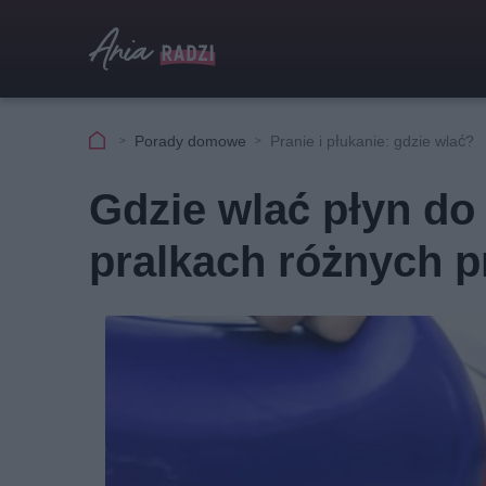
Porady domowe
Pranie i płukanie: gdzie wlać?
Gdzie wlać płyn do 
pralkach różnych 