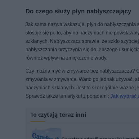
Do czego służy płyn nabłyszczający
Jak sama nazwa wskazuje, płyn do nabłyszczania sł
stosuje się po to, aby na naczyniach nie powstawał
szklanych. Nabłyszczacz sprawia, że szkło szybciej 
nabłyszczania przyczynia się do lepszego usunięc
również wpływ na zmiękczenie wody.
Czy można myć w zmywarce bez nabłyszczacza? Otóż
zmywania w zmywarce. Warto go jednak używać, aby
naczyniach szklanych. Jest to szczególnie ważne j
Sprawdź także ten artykuł z poradami:
Jak wybrać 
To czytają teraz inni