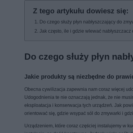
Do czego służy płyn nabłyszczający do zmy
Jak często, ile i gdzie wlewać nabłyszczacz
Do czego służy płyn nabł
Jakie produkty są niezbędne do prawi
Obecna cywilizacja zapewnia nam coraz więcej udo
Udogodnienia te nie oznaczają jednak, że nie musi
eksploatacja i konserwacja tych urządzeń. Jak powi
orientować się, gdzie wsypać sól do zmywarki i gd
Urządzeniem, które coraz częściej instalujemy w k