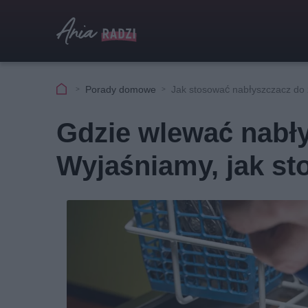
Porady domowe
Jak stosować nabłyszczacz do
Gdzie wlewać nabł
Wyjaśniamy, jak s