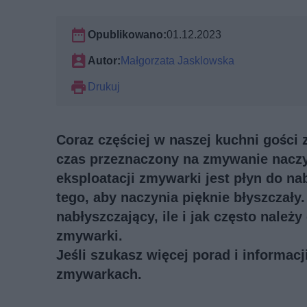
Opublikowano:
01.12.2023
Autor:
Małgorzata Jasklowska
Drukuj
Coraz częściej w naszej kuchni gości
czas przeznaczony na zmywanie nacz
eksploatacji zmywarki jest płyn do n
tego, aby naczynia pięknie błyszczały
nabłyszczający, ile i jak często nale
zmywarki.
Jeśli szukasz więcej porad i informac
zmywarkach
.