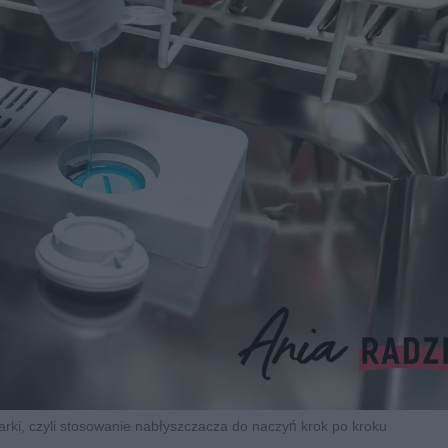
ki, czyli stosowanie nabłyszczacza do naczyń krok po kroku