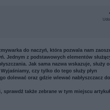
Udo
 zmywarka do naczyń, która pozwala nam zaosz
yń. Jednym z podstawowych elementów służąc
abłyszczania. Jak sama nazwa wskazuje, służy 
. Wyjaśniamy, czy tylko do tego służy płyn
ży go dolewać oraz gdzie wlewać nabłyszczacz d
ji, sprawdź także
zebrane w tym miejscu artykuł