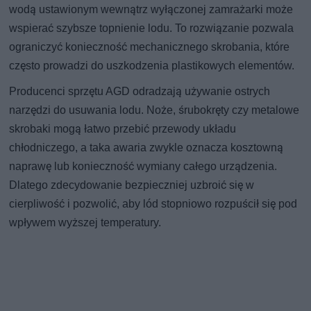
wodą ustawionym wewnątrz wyłączonej zamrażarki może
wspierać szybsze topnienie lodu. To rozwiązanie pozwala
ograniczyć konieczność mechanicznego skrobania, które
często prowadzi do uszkodzenia plastikowych elementów.
Producenci sprzętu AGD odradzają używanie ostrych
narzędzi do usuwania lodu. Noże, śrubokręty czy metalowe
skrobaki mogą łatwo przebić przewody układu
chłodniczego, a taka awaria zwykle oznacza kosztowną
naprawę lub konieczność wymiany całego urządzenia.
Dlatego zdecydowanie bezpieczniej uzbroić się w
cierpliwość i pozwolić, aby lód stopniowo rozpuścił się pod
wpływem wyższej temperatury.