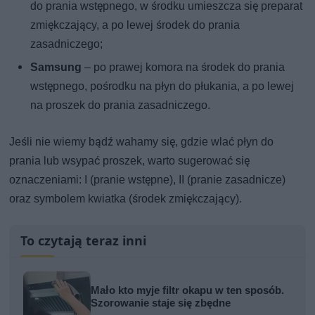
do prania wstępnego, w środku umieszcza się preparat
zmiękczający, a po lewej środek do prania
zasadniczego;
Samsung
– po prawej komora na środek do prania
wstępnego, pośrodku na płyn do płukania, a po lewej
na proszek do prania zasadniczego.
Jeśli nie wiemy bądź wahamy się, gdzie wlać płyn do
prania lub wsypać proszek, warto sugerować się
oznaczeniami: I (pranie wstępne), II (pranie zasadnicze)
oraz symbolem kwiatka (środek zmiękczający).
To czytają teraz inni
Mało kto myje filtr okapu w ten sposób.
Szorowanie staje się zbędne