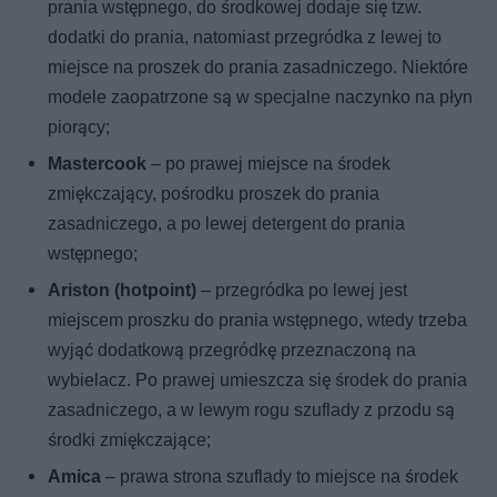
prania wstępnego, do środkowej dodaje się tzw.
dodatki do prania, natomiast przegródka z lewej to
miejsce na proszek do prania zasadniczego. Niektóre
modele zaopatrzone są w specjalne naczynko na płyn
piorący;
Mastercook
– po prawej miejsce na środek
zmiękczający, pośrodku proszek do prania
zasadniczego, a po lewej detergent do prania
wstępnego;
Ariston (hotpoint)
– przegródka po lewej jest
miejscem proszku do prania wstępnego, wtedy trzeba
wyjąć dodatkową przegródkę przeznaczoną na
wybielacz. Po prawej umieszcza się środek do prania
zasadniczego, a w lewym rogu szuflady z przodu są
środki zmiękczające;
Amica
– prawa strona szuflady to miejsce na środek