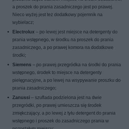
a proszek do prania zasadniczego jest po prawej.
Nieco wyżej jest też dodatkowy pojemnik na
wybielacz;
Electrolux
– po lewej jest miejsce na detergenty do
prania wstępnego, w środku na proszek do prania
zasadniczego, a po prawej komora na dodatkowe
środki;
Siemens
– po prawej przegródka na środki do prania
wstępnego, środek to miejsce na detergenty
pielęgnacyjne, a po lewej na wsypywanie proszku do
prania zasadniczego;
Zanussi
– szuflada podzielona jest na dwie
przegródki, po prawej umieszcza się środek
zmiękczający, a po lewej z tyłu detergent do prania
wstępnego i proszek do zasadniczego prania w
pozostałym miejscu;