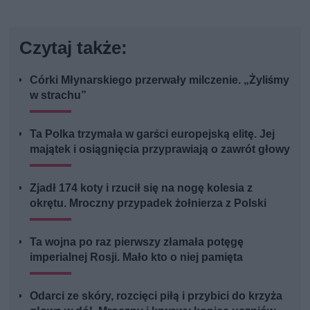
Czytaj także:
Córki Młynarskiego przerwały milczenie. „Żyliśmy
w strachu”
Ta Polka trzymała w garści europejską elitę. Jej
majątek i osiągnięcia przyprawiają o zawrót głowy
Zjadł 174 koty i rzucił się na nogę kolesia z
okrętu. Mroczny przypadek żołnierza z Polski
Ta wojna po raz pierwszy złamała potęgę
imperialnej Rosji. Mało kto o niej pamięta
Odarci ze skóry, rozcięci piłą i przybici do krzyża