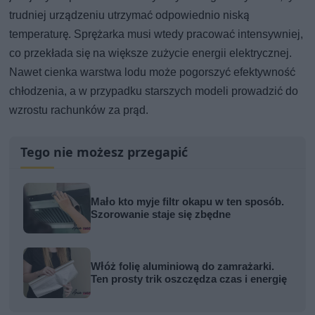
trudniej urządzeniu utrzymać odpowiednio niską
temperaturę. Sprężarka musi wtedy pracować intensywniej,
co przekłada się na większe zużycie energii elektrycznej.
Nawet cienka warstwa lodu może pogorszyć efektywność
chłodzenia, a w przypadku starszych modeli prowadzić do
wzrostu rachunków za prąd.
Tego nie możesz przegapić
Mało kto myje filtr okapu w ten sposób.
Szorowanie staje się zbędne
Włóż folię aluminiową do zamrażarki.
Ten prosty trik oszczędza czas i energię