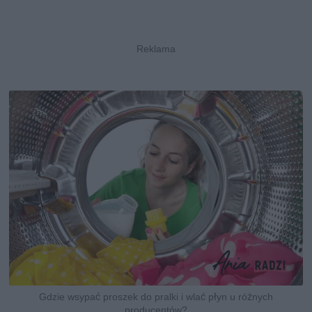
Gdzie wsypać proszek do pralki i wlać płyn u różnych
producentów?