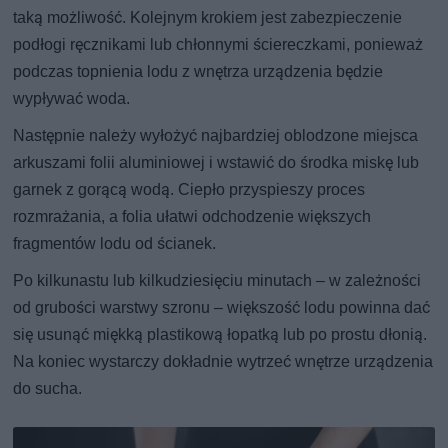
taką możliwość. Kolejnym krokiem jest zabezpieczenie
podłogi ręcznikami lub chłonnymi ściereczkami, ponieważ
podczas topnienia lodu z wnętrza urządzenia będzie
wypływać woda.
Następnie należy wyłożyć najbardziej oblodzone miejsca
arkuszami folii aluminiowej i wstawić do środka miskę lub
garnek z gorącą wodą. Ciepło przyspieszy proces
rozmrażania, a folia ułatwi odchodzenie większych
fragmentów lodu od ścianek.
Po kilkunastu lub kilkudziesięciu minutach – w zależności
od grubości warstwy szronu – większość lodu powinna dać
się usunąć miękką plastikową łopatką lub po prostu dłonią.
Na koniec wystarczy dokładnie wytrzeć wnętrze urządzenia
do sucha.