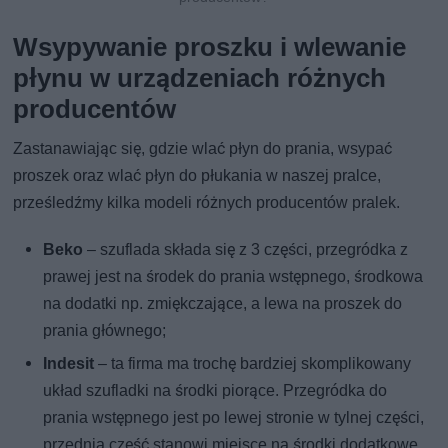
Wsypywanie proszku i wlewanie
płynu w urządzeniach różnych
producentów
Zastanawiając się, gdzie wlać płyn do prania, wsypać
proszek oraz wlać płyn do płukania w naszej pralce,
prześledźmy kilka modeli różnych producentów pralek.
Beko
– szuflada składa się z 3 części, przegródka z
prawej jest na środek do prania wstępnego, środkowa
na dodatki np. zmiękczające, a lewa na proszek do
prania głównego;
Indesit
– ta firma ma trochę bardziej skomplikowany
układ szufladki na środki piorące. Przegródka do
prania wstępnego jest po lewej stronie w tylnej części,
przednia część stanowi miejsce na środki dodatkowe,