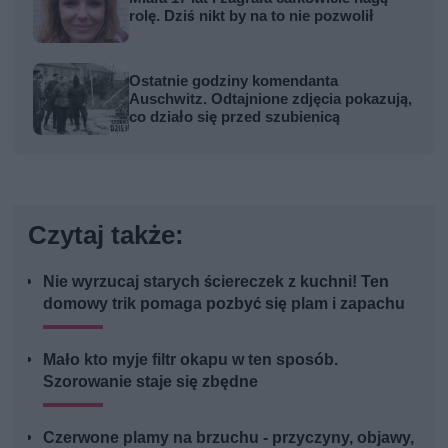
rolę. Dziś nikt by na to nie pozwolił
Ostatnie godziny komendanta
Auschwitz. Odtajnione zdjęcia pokazują,
co działo się przed szubienicą
Czytaj także:
Nie wyrzucaj starych ściereczek z kuchni! Ten
domowy trik pomaga pozbyć się plam i zapachu
Mało kto myje filtr okapu w ten sposób.
Szorowanie staje się zbędne
Czerwone plamy na brzuchu - przyczyny, objawy,