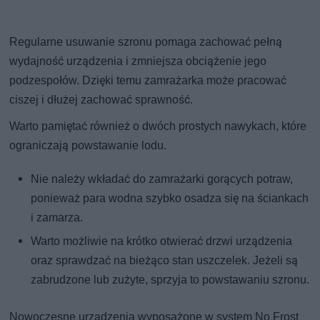
Regularne usuwanie szronu pomaga zachować pełną
wydajność urządzenia i zmniejsza obciążenie jego
podzespołów. Dzięki temu zamrażarka może pracować
ciszej i dłużej zachować sprawność.
Warto pamiętać również o dwóch prostych nawykach, które
ograniczają powstawanie lodu.
Nie należy wkładać do zamrażarki gorących potraw,
ponieważ para wodna szybko osadza się na ściankach
i zamarza.
Warto możliwie na krótko otwierać drzwi urządzenia
oraz sprawdzać na bieżąco stan uszczelek. Jeżeli są
zabrudzone lub zużyte, sprzyja to powstawaniu szronu.
Nowoczesne urządzenia wyposażone w system No Frost