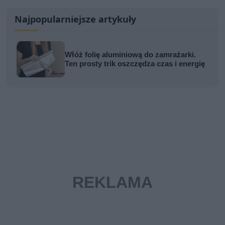
Najpopularniejsze artykuły
Włóż folię aluminiową do zamrażarki.
Ten prosty trik oszczędza czas i energię