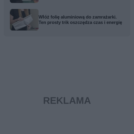
Włóż folię aluminiową do zamrażarki.
Ten prosty trik oszczędza czas i energię