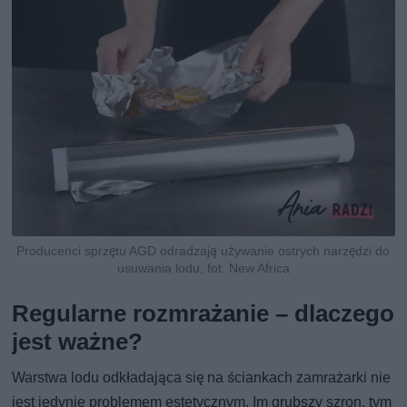
Producenci sprzętu AGD odradzają używanie ostrych narzędzi do
usuwania lodu, fot. New Africa
Regularne rozmrażanie – dlaczego
jest ważne?
Warstwa lodu odkładająca się na ściankach zamrażarki nie
jest jedynie problemem estetycznym. Im grubszy szron, tym