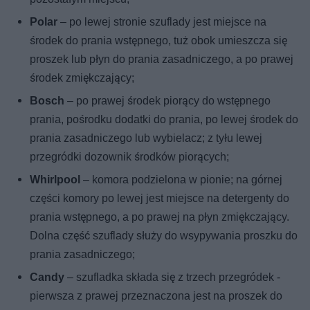
Polar
– po lewej stronie szuflady jest miejsce na
środek do prania wstępnego, tuż obok umieszcza się
proszek lub płyn do prania zasadniczego, a po prawej
środek zmiękczający;
Bosch
– po prawej środek piorący do wstępnego
prania, pośrodku dodatki do prania, po lewej środek do
prania zasadniczego lub wybielacz; z tyłu lewej
przegródki dozownik środków piorących;
Whirlpool
– komora podzielona w pionie; na górnej
części komory po lewej jest miejsce na detergenty do
prania wstępnego, a po prawej na płyn zmiękczający.
Dolna część szuflady służy do wsypywania proszku do
prania zasadniczego;
Candy
– szufladka składa się z trzech przegródek -
pierwsza z prawej przeznaczona jest na proszek do