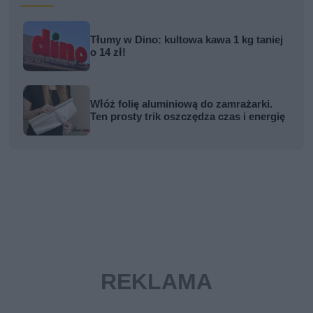
Tłumy w Dino: kultowa kawa 1 kg taniej
o 14 zł!
Włóż folię aluminiową do zamrażarki.
Ten prosty trik oszczędza czas i energię