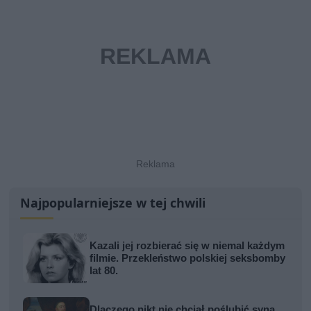
Najpopularniejsze w tej chwili
Kazali jej rozbierać się w niemal każdym
filmie. Przekleństwo polskiej seksbomby
lat 80.
Dlaczego nikt nie chciał poślubić syna