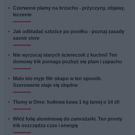
Czerwone plamy na brzuchu - przyczyny, objawy,
leczenie
Jak odkładać sztućce po posiłku - poznaj zasady
savoir vivre
Nie wyrzucaj starych ściereczek z kuchni! Ten
domowy trik pomaga pozbyć się plam i zapachu
Mało kto myje filtr okapu w ten sposób.
Szorowanie staje się zbędne
Tłumy w Dino: kultowa kawa 1 kg taniej o 14 zł!
Włóż folię aluminiową do zamrażarki. Ten prosty
trik oszczędza czas i energię