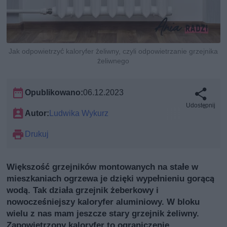
Jak odpowietrzyć kaloryfer żeliwny, czyli odpowietrzanie grzejnika
żeliwnego
Opublikowano:
06.12.2023
Udostępnij
Autor:
Ludwika Wykurz
Drukuj
Większość grzejników montowanych na stałe w
mieszkaniach ogrzewa je dzięki wypełnieniu gorącą
wodą. Tak działa grzejnik żeberkowy i
nowocześniejszy kaloryfer aluminiowy. W bloku
wielu z nas mam jeszcze stary grzejnik żeliwny.
Zapowietrzony kaloryfer to ograniczenie