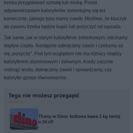
trzeba przygotować szmatę lub miskę. Przed
odpowietrzaniem kaloryferów zorientujmy się też
koniecznie, jakiego typu mamy zawór. Możliwe, że kluczyk
do zaworu trzeba będzie kupić lub pożyczyć od sąsiada.
Tak samo, jak w starym kaloryferze żeberkowym, odcinamy
dopływ ciepła. Następnie odkręcamy zawór i czekamy aż
się „wysyczy”. Pod tym względem nie ma różnicy między
kaloryferem aluminiowym i żeliwnym. Kiedy zacznie
cieknąć woda, dokręcamy zawór i sprawdzamy, czy
kaloryfer grzeje równomiernie.
Tego nie możesz przegapić
Tłumy w Dino: kultowa kawa 1 kg taniej
o 14 zł!