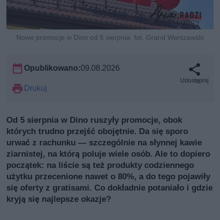
Nowe promocje w Dino od 5 sierpnia, fot. Grand Warszawski
Opublikowano:
09.08.2026
Udostępnij
Drukuj
Od 5 sierpnia w Dino ruszyły promocje, obok
których trudno przejść obojętnie. Da się sporo
urwać z rachunku — szczególnie na słynnej kawie
ziarnistej, na którą poluje wiele osób. Ale to dopiero
początek: na liście są też produkty codziennego
użytku przecenione nawet o 80%, a do tego pojawiły
się oferty z gratisami. Co dokładnie potaniało i gdzie
kryją się najlepsze okazje?