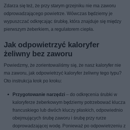
Zdarza się też, że przy starym grzejniku nie ma zaworu
odprowadzającego powietrze. Wówczas będziemy je
wypuszczać odkręcając śrubkę, która znajduje się między
pierwszym żeberkiem, a regulatorem ciepła.
Jak odpowietrzyć kaloryfer
żeliwny bez zaworu
Powiedzmy, że zorientowaliśmy się, że nasz kaloryfer nie
ma zaworu, jak odpowietrzyć kaloryfer żeliwny tego typu?
Oto instrukcja krok po kroku:
Przygotowanie narzędzi
– do odkręcenia śrubki w
kaloryferze żeberkowym będziemy potrzebować klucza
francuskiego lub dwóch kluczy płaskich, odpowiednio
obejmujących śrubę zaworu i śrubę przy rurze
doprowadzającej wodę. Ponieważ po odpowietrzeniu z