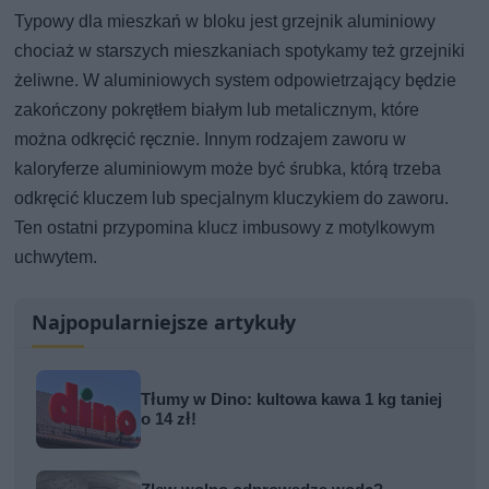
Typowy dla mieszkań w bloku jest grzejnik aluminiowy
chociaż w starszych mieszkaniach spotykamy też grzejniki
żeliwne. W aluminiowych system odpowietrzający będzie
zakończony pokrętłem białym lub metalicznym, które
można odkręcić ręcznie. Innym rodzajem zaworu w
kaloryferze aluminiowym może być śrubka, którą trzeba
odkręcić kluczem lub specjalnym kluczykiem do zaworu.
Ten ostatni przypomina klucz imbusowy z motylkowym
uchwytem.
Najpopularniejsze artykuły
Tłumy w Dino: kultowa kawa 1 kg taniej
o 14 zł!