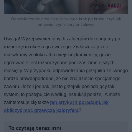
Odpowietrzanie grzejnika żeliwnego krok po kroku, czyli jak
odpowietrzyć kaloryfer żeliwny
Uwaga! Wyżej wymienionych zabiegów dokonujemy po
rozpoczęciu okresu grzewczego. Zwłaszcza jeżeli
mieszkamy w bloku albo miejskiej kamienicy, gdzie
ogrzewanie jest rozpoczynane podczas zimniejszych
miesięcy. W przypadku odpowietrzania grzejnika żeliwnego
bardzo prawdopodobne, że nie znajdziecie specjalnego
zaworu. Jeżeli jednak jest to grzejnik posiadający taki
system, to postępujcie według instrukcji poniżej. A może
zainteresuje cię także
ten artykuł z poradami, jak
obliczyć moc grzewczą kaloryfera
?
To czytają teraz inni