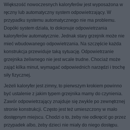
Większość nowoczesnych kaloryferów jest wyposażona w
ręczny lub automatyczny system odpowietrzający. W
przypadku systemu automatycznego nie ma problemu.
Dopóki system działa, to dokonuje odpowietrzania
kaloryferów automatycznie. Jednak stary grzejnik może nie
mieć wbudowanego odpowietrzania. Na szczęście każda
konstrukcja przewiduje taką sytuację. Odpowietrzanie
grzejnika żeliwnego nie jest wcale trudne. Chociaż może
zająć kilka minut, wymagać odpowiednich narzędzi i trochę
siły fizycznej.
Jeżeli kaloryfer jest zimny, to pierwszym krokiem powinno
być ustalenie z jakim typem grzejnika mamy do czynienia.
Zawór odpowietrzający znajduje się zwykle po zewnętrznej
stronie konstrukcji. Często jest też umieszczony w mało
dostępnym miejscu. Chodzi o to, żeby nie odkręcić go przez
przypadek albo, żeby dzieci nie miały do niego dostępu.