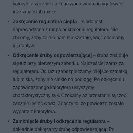
kaloryfera zacznie cieknąć woda warto przygotować
też szmatę lub miskę.
Zakręcenie regulatora ciepła
– woda jest
doprowadzana z rur po odkręceniu regulatora. Nie
chcemy, żeby zalało nam mieszkanie, więc odcinamy
jej dopływ.
Odkręcenie śruby odpowietrzającej
– śruba znajduje
się tuż przy pierwszym żeberku. Najczęściej zaraz za
regulatorem. Od razu zabezpieczamy miejsce szmatką
lub miską, żeby nie ciekło na podłogę. Po odkręceniu
zapowietrzonego kaloryfera usłyszymy
charakterystyczny syk. Czekamy aż przestanie syczeć i
zacznie lecieć woda. Znaczy to, że powietrze zostało
wyparte z kaloryfera.
Zamknięcie śruby i odkręcenie regulatora
–
dokładnie dokręcamy śrubę odpowietrzającą. Po