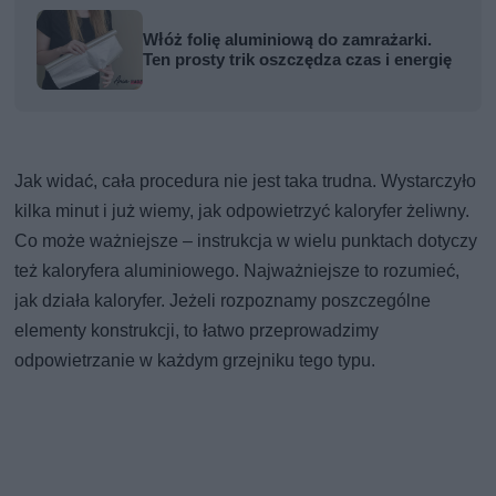
Włóż folię aluminiową do zamrażarki.
Ten prosty trik oszczędza czas i energię
Jak widać, cała procedura nie jest taka trudna. Wystarczyło
kilka minut i już wiemy, jak odpowietrzyć kaloryfer żeliwny.
Co może ważniejsze – instrukcja w wielu punktach dotyczy
też kaloryfera aluminiowego. Najważniejsze to rozumieć,
jak działa kaloryfer. Jeżeli rozpoznamy poszczególne
elementy konstrukcji, to łatwo przeprowadzimy
odpowietrzanie w każdym grzejniku tego typu.