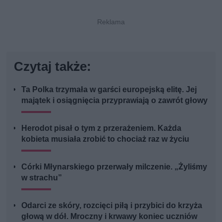
Czytaj także:
Ta Polka trzymała w garści europejską elitę. Jej
majątek i osiągnięcia przyprawiają o zawrót głowy
Herodot pisał o tym z przerażeniem. Każda
kobieta musiała zrobić to chociaż raz w życiu
Córki Młynarskiego przerwały milczenie. „Żyliśmy
w strachu”
Odarci ze skóry, rozcięci piłą i przybici do krzyża
głową w dół. Mroczny i krwawy koniec uczniów