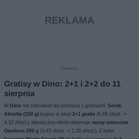
Gratisy w Dino: 2+1 i 2+2 do 11
sierpnia
W
Dino
nie zabraknie też promocji z gratisami.
Serek
Almette (150 g)
kupisz w akcji
2+1 gratis
(6,49 zł/szt. ->
4,32 zł/szt.). Identyczna oferta obejmuje
musy owocowe
Owolovo 200 g
(3,45 zł/szt. -> 2,30 zł/szt.). Z kolei