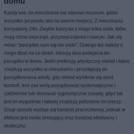
domu
Każdy wie, że mieszkanie nie stanowi muzeum, gdzie
wszystko po prostu stoi na swoim miejscu. Z mieszkania
korzystamy 24h. Zwykle korzysta z niego kilka osób, które
mają różne zwyczaje, przyzwyczajenia i nawyki. Jak się
mówi: “porządek sam się nie zrobi”. Dlatego też należy o
niego dbać na co dzień. Istnieją dwa podejścia do
porządku w domu. Jedni preferują artystyczny nieład i łatwo
znajdują wszystko w mieszkaniu i przystępują do
porządkowania wtedy, gdy nieład wymknie się spod
kontroli. Inni zaś wolą porządkować systematycznie i
codziennie lub stosować rygorystyczne zasady, gdyż tak
jest im wygodniej i łatwiej znajdują potrzebne im rzeczy.
Drugi sposób wydaje się bardziej pracochłonny, jednak w
efekcie jest mniej stresujący oraz bardziej efektywny i
skuteczny.