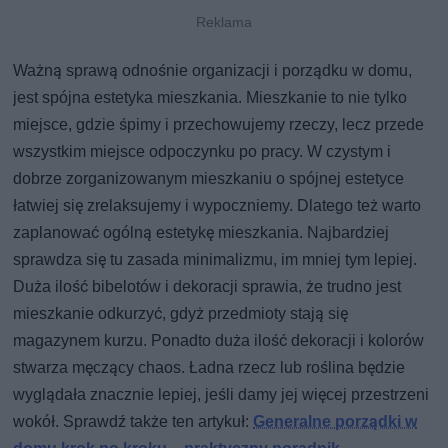
Ważną sprawą odnośnie organizacji i porządku w domu,
jest spójna estetyka mieszkania. Mieszkanie to nie tylko
miejsce, gdzie śpimy i przechowujemy rzeczy, lecz przede
wszystkim miejsce odpoczynku po pracy. W czystym i
dobrze zorganizowanym mieszkaniu o spójnej estetyce
łatwiej się zrelaksujemy i wypoczniemy. Dlatego też warto
zaplanować ogólną estetykę mieszkania. Najbardziej
sprawdza się tu zasada minimalizmu, im mniej tym lepiej.
Duża ilość bibelotów i dekoracji sprawia, że trudno jest
mieszkanie odkurzyć, gdyż przedmioty stają się
magazynem kurzu. Ponadto duża ilość dekoracji i kolorów
stwarza męczący chaos. Ładna rzecz lub roślina będzie
wyglądała znacznie lepiej, jeśli damy jej więcej przestrzeni
wokół. Sprawdź także ten artykuł:
Generalne porządki w