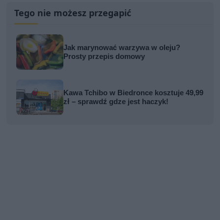
Tego nie możesz przegapić
Jak marynować warzywa w oleju?
Prosty przepis domowy
Kawa Tchibo w Biedronce kosztuje 49,99
zł – sprawdź gdze jest haczyk!