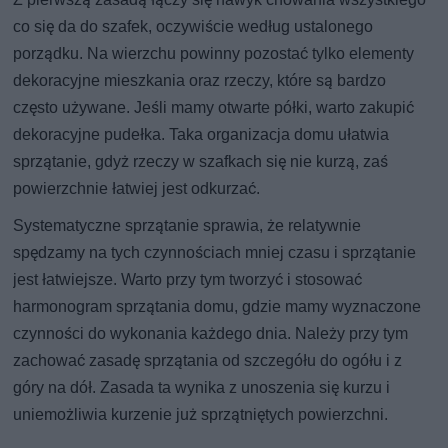
co się da do szafek, oczywiście według ustalonego
porządku. Na wierzchu powinny pozostać tylko elementy
dekoracyjne mieszkania oraz rzeczy, które są bardzo
często używane. Jeśli mamy otwarte półki, warto zakupić
dekoracyjne pudełka. Taka organizacja domu ułatwia
sprzątanie, gdyż rzeczy w szafkach się nie kurzą, zaś
powierzchnie łatwiej jest odkurzać.
Systematyczne sprzątanie sprawia, że relatywnie
spędzamy na tych czynnościach mniej czasu i sprzątanie
jest łatwiejsze. Warto przy tym tworzyć i stosować
harmonogram sprzątania domu, gdzie mamy wyznaczone
czynności do wykonania każdego dnia. Należy przy tym
zachować zasadę sprzątania od szczegółu do ogółu i z
góry na dół. Zasada ta wynika z unoszenia się kurzu i
uniemożliwia kurzenie już sprzątniętych powierzchni.