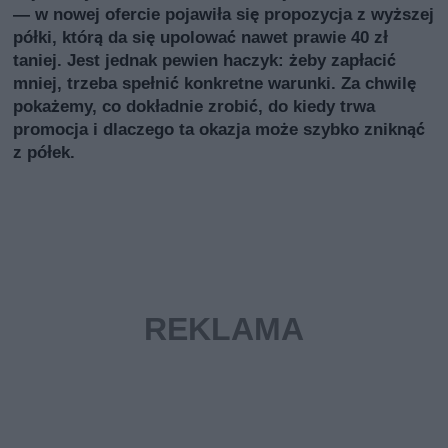
— w nowej ofercie pojawiła się propozycja z wyższej
półki, którą da się upolować nawet prawie 40 zł
taniej. Jest jednak pewien haczyk: żeby zapłacić
mniej, trzeba spełnić konkretne warunki. Za chwilę
pokażemy, co dokładnie zrobić, do kiedy trwa
promocja i dlaczego ta okazja może szybko zniknąć
z półek.