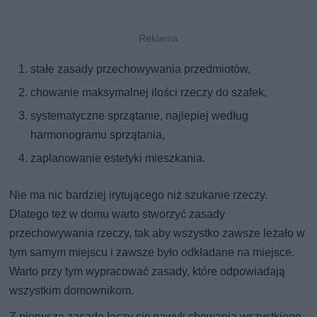
stałe zasady przechowywania przedmiotów,
chowanie maksymalnej ilości rzeczy do szafek,
systematyczne sprzątanie, najlepiej według
harmonogramu sprzątania,
zaplanowanie estetyki mieszkania.
Nie ma nic bardziej irytującego niż szukanie rzeczy.
Dlatego też w domu warto stworzyć zasady
przechowywania rzeczy, tak aby wszystko zawsze leżało w
tym samym miejscu i zawsze było odkładane na miejsce.
Warto przy tym wypracować zasady, które odpowiadają
wszystkim domownikom.
Z pierwszą zasadą łączy się nawyk chowania wszystkiego