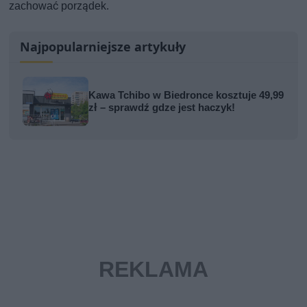
zachować porządek.
Najpopularniejsze artykuły
Kawa Tchibo w Biedronce kosztuje 49,99
zł – sprawdź gdze jest haczyk!