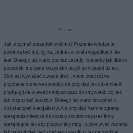
Jak utrzymać porządek w domu? Pozornie wiedza ta
powinna być intuicyjna. Jednak w wielu wypadkach nie
jest. Dlatego też warto poznać zasady i sposoby jak dbać o
porządek, a przede wszystkim uczyć tych zasad dzieci.
Zamiast wyważać otwarte drzwi, warto znać różne
przydatne domowe sposoby, na przykład jak odkamienić
pralkę, gdzie wlewać nabłyszczacz do zmywarki, czy też
jak rozpoznać bursztyn. Dlatego też warto korzystać z
doświadczeń specjalistów. Na przykład harmonogramy
sprzątania mieszkania zostały stworzone przez firmy
sprzątające, tak aby pracownicy mogli wykonywać zadania
jak najszybciej, bez zbędnego wysiłku i jak najbardziej