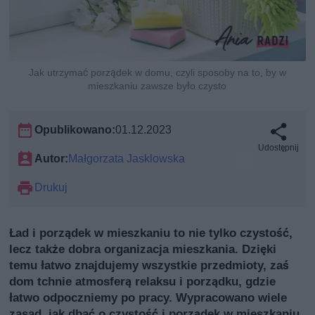
Jak utrzymać porządek w domu, czyli sposoby na to, by w
mieszkaniu zawsze było czysto
Opublikowano:
01.12.2023
Udostępnij
Autor:
Małgorzata Jasklowska
Drukuj
Ład i porządek w mieszkaniu to nie tylko czystość,
lecz także dobra organizacja mieszkania. Dzięki
temu łatwo znajdujemy wszystkie przedmioty, zaś
dom tchnie atmosferą relaksu i porządku, gdzie
łatwo odpoczniemy po pracy. Wypracowano wiele
zasad, jak dbać o czystość i porządek w mieszkaniu.