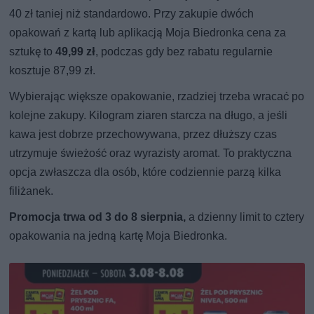
40 zł taniej niż standardowo. Przy zakupie dwóch
opakowań z kartą lub aplikacją Moja Biedronka cena za
sztukę to
49,99 zł
, podczas gdy bez rabatu regularnie
kosztuje 87,99 zł.
Wybierając większe opakowanie, rzadziej trzeba wracać po
kolejne zakupy. Kilogram ziaren starcza na długo, a jeśli
kawa jest dobrze przechowywana, przez dłuższy czas
utrzymuje świeżość oraz wyrazisty aromat. To praktyczna
opcja zwłaszcza dla osób, które codziennie parzą kilka
filiżanek.
Promocja trwa od 3 do 8 sierpnia,
a dzienny limit to cztery
opakowania na jedną kartę Moja Biedronka.