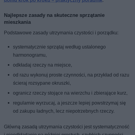
domu krok po kroku – praktyczny poradnik
.
Najlepsze zasady na skuteczne sprzątanie
mieszkania
Podstawowe zasady utrzymania czystości i porządku:
systematycznie sprzątaj według ustalonego
harmonogramu,
odkładaj rzeczy na miejsce,
od razu wykonuj proste czynności, na przykład od razu
ścieraj rozsypane okruszki,
ogranicz rzeczy stojące na wierzchu i zbierające kurz,
regularnie wyrzucaj, a jeszcze lepiej powstrzymaj się
od zakupu ładnych, lecz niepotrzebnych rzeczy.
Główną zasadą utrzymania czystości jest systematyczność
i nieodkładanie na później prostych, szybkich czynności.