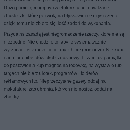
Dużą pomocą mogą być wielofunkcyjne, nawilżane
chusteczki, które pozwolą na błyskawiczne czyszczenie,
dzięki temu nie zbiera się ilość zadań do wykonania.
Przydatną zasadą jest niegromadzenie rzeczy, które nie są
niezbędne. Nie chodzi o to, aby je systematycznie
wyrzucać, lecz raczej o to, aby ich nie gromadzić. Nie kupuj
nadmiaru bibelotów okolicznościowych, zamiast pamiątki
do postawienia kup magnes na lodówkę, na wystawie lub
targach nie bierz ulotek, programów i folderów
reklamowych itp. Nieprzeczytane gazety oddaj na
makulaturę, zaś ubrania, których nie nosisz, oddaj na
zbiórkę.