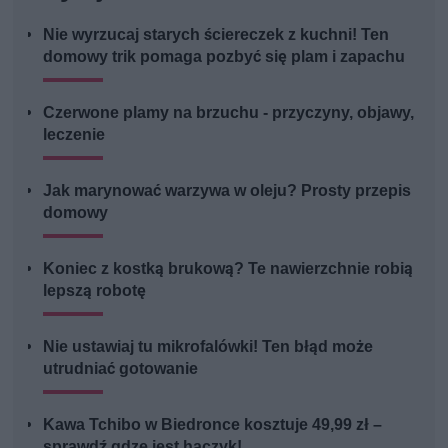
Nie wyrzucaj starych ściereczek z kuchni! Ten
domowy trik pomaga pozbyć się plam i zapachu
Czerwone plamy na brzuchu - przyczyny, objawy,
leczenie
Jak marynować warzywa w oleju? Prosty przepis
domowy
Koniec z kostką brukową? Te nawierzchnie robią
lepszą robotę
Nie ustawiaj tu mikrofalówki! Ten błąd może
utrudniać gotowanie
Kawa Tchibo w Biedronce kosztuje 49,99 zł –
sprawdź gdze jest haczyk!