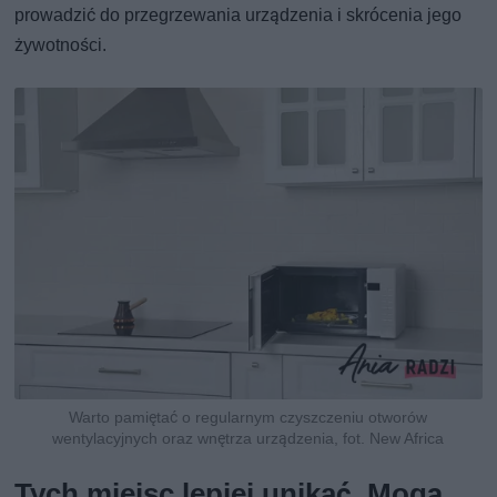
prowadzić do przegrzewania urządzenia i skrócenia jego
żywotności.
Warto pamiętać o regularnym czyszczeniu otworów
wentylacyjnych oraz wnętrza urządzenia, fot. New Africa
Tych miejsc lepiej unikać. Mogą