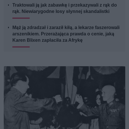
Traktowali ją jak zabawkę i przekazywali z rąk do
rąk. Niewiarygodne losy słynnej skandalistki
Mąż ją zdradzał i zaraził kiłą, a lekarze faszerowali
arszenikiem. Przerażająca prawda o cenie, jaką
Karen Blixen zapłaciła za Afrykę