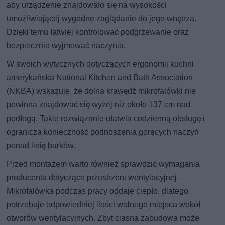
aby urządzenie znajdowało się na wysokości
umożliwiającej wygodne zaglądanie do jego wnętrza.
Dzięki temu łatwiej kontrolować podgrzewanie oraz
bezpiecznie wyjmować naczynia.
W swoich wytycznych dotyczących ergonomii kuchni
amerykańska National Kitchen and Bath Association
(NKBA) wskazuje, że dolna krawędź mikrofalówki nie
powinna znajdować się wyżej niż około 137 cm nad
podłogą. Takie rozwiązanie ułatwia codzienną obsługę i
ogranicza konieczność podnoszenia gorących naczyń
ponad linię barków.
Przed montażem warto również sprawdzić wymagania
producenta dotyczące przestrzeni wentylacyjnej.
Mikrofalówka podczas pracy oddaje ciepło, dlatego
potrzebuje odpowiedniej ilości wolnego miejsca wokół
otworów wentylacyjnych. Zbyt ciasna zabudowa może