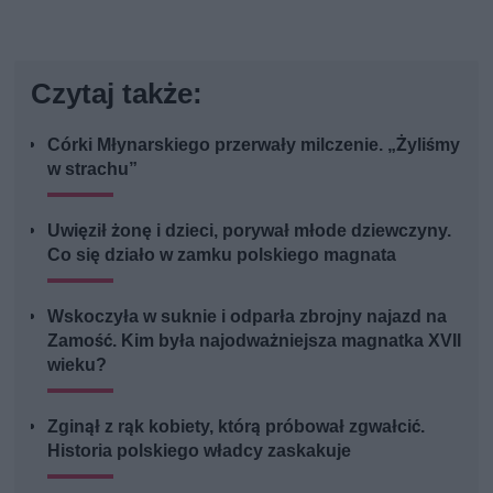
Czytaj także:
Córki Młynarskiego przerwały milczenie. „Żyliśmy
w strachu”
Uwięził żonę i dzieci, porywał młode dziewczyny.
Co się działo w zamku polskiego magnata
Wskoczyła w suknie i odparła zbrojny najazd na
Zamość. Kim była najodważniejsza magnatka XVII
wieku?
Zginął z rąk kobiety, którą próbował zgwałcić.
Historia polskiego władcy zaskakuje