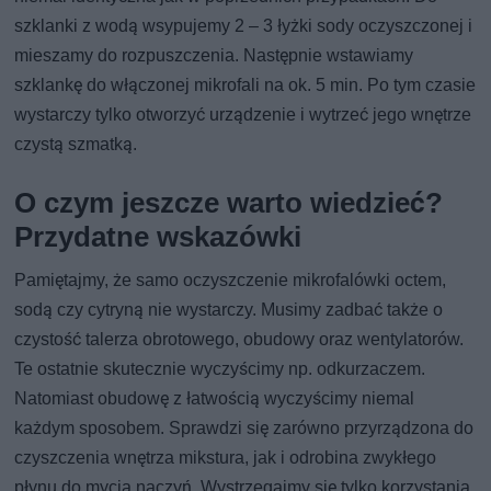
szklanki z wodą wsypujemy 2 – 3 łyżki sody oczyszczonej i
mieszamy do rozpuszczenia. Następnie wstawiamy
szklankę do włączonej mikrofali na ok. 5 min. Po tym czasie
wystarczy tylko otworzyć urządzenie i wytrzeć jego wnętrze
czystą szmatką.
O czym jeszcze warto wiedzieć?
Przydatne wskazówki
Pamiętajmy, że samo oczyszczenie mikrofalówki octem,
sodą czy cytryną nie wystarczy. Musimy zadbać także o
czystość talerza obrotowego, obudowy oraz wentylatorów.
Te ostatnie skutecznie wyczyścimy np. odkurzaczem.
Natomiast obudowę z łatwością wyczyścimy niemal
każdym sposobem. Sprawdzi się zarówno przyrządzona do
czyszczenia wnętrza mikstura, jak i odrobina zwykłego
płynu do mycia naczyń. Wystrzegajmy się tylko korzystania