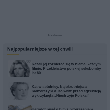
Najpopularniejsze w tej chwili
Kazali jej rozbierać się w niemal każdym
filmie. Przekleństwo polskiej seksbomby
lat 80.
Kat w spódnicy. Najokrutniejsza
nadzorczyni Auschwitz przed egzekucją
wykrzyknęła „Niech żyje Polska!”
Herodot pisał o tym z przerażeniem.