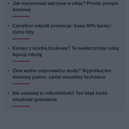
Jak marynować warzywa w oleju? Prosty przepis
domowy
Carrefour odpalił promocje: kawa 80% taniej i
różne hity
Koniec z kostką brukową? Te nawierzchnie robią
lepszą robotę
Zlew wolno odprowadza wodę? Wypróbuj ten
domowy patent, zanim wezwiesz fachowca
Nie ustawiaj tu mikrofalówki! Ten błąd może
utrudniać gotowanie