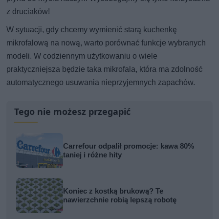
z druciaków!
W sytuacji, gdy chcemy wymienić starą kuchenkę
mikrofalową na nową, warto porównać funkcje wybranych
modeli. W codziennym użytkowaniu o wiele
praktyczniejsza będzie taka mikrofala, która ma zdolność
automatycznego usuwania nieprzyjemnych zapachów.
Tego nie możesz przegapić
Carrefour odpalił promocje: kawa 80%
taniej i różne hity
Koniec z kostką brukową? Te
nawierzchnie robią lepszą robotę