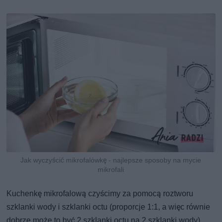
Jak wyczyścić mikrofalówkę - najlepsze sposoby na mycie
mikrofali
Kuchenkę mikrofalową czyścimy za pomocą roztworu
szklanki wody i szklanki octu (proporcje 1:1, a więc równie
dobrze może to być 2 szklanki octu na 2 szklanki wody).