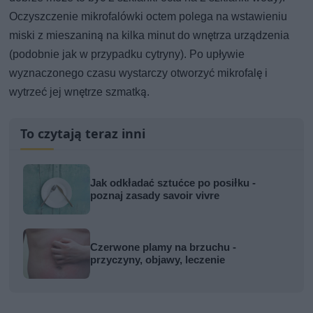
Oczyszczenie mikrofalówki octem polega na wstawieniu
miski z mieszaniną na kilka minut do wnętrza urządzenia
(podobnie jak w przypadku cytryny). Po upływie
wyznaczonego czasu wystarczy otworzyć mikrofalę i
wytrzeć jej wnętrze szmatką.
To czytają teraz inni
Jak odkładać sztućce po posiłku -
poznaj zasady savoir vivre
Czerwone plamy na brzuchu -
przyczyny, objawy, leczenie