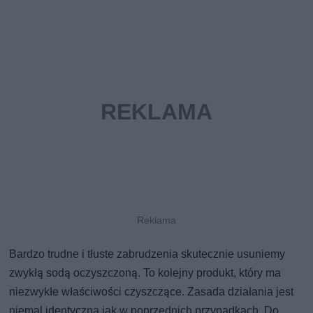
Bardzo trudne i tłuste zabrudzenia skutecznie usuniemy
zwykłą sodą oczyszczoną. To kolejny produkt, który ma
niezwykłe właściwości czyszczące. Zasada działania jest
niemal identyczna jak w poprzednich przypadkach. Do