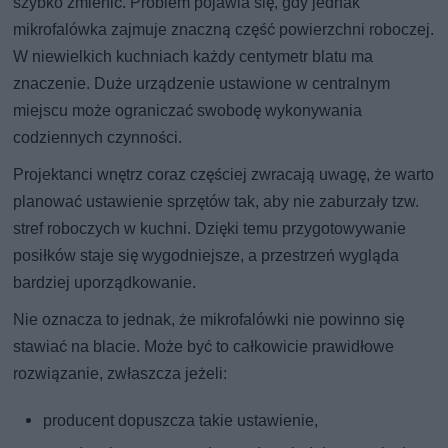
szybko zmienić. Problem pojawia się, gdy jednak
mikrofalówka zajmuje znaczną część powierzchni roboczej.
W niewielkich kuchniach każdy centymetr blatu ma
znaczenie. Duże urządzenie ustawione w centralnym
miejscu może ograniczać swobodę wykonywania
codziennych czynności.
Projektanci wnętrz coraz częściej zwracają uwagę, że warto
planować ustawienie sprzętów tak, aby nie zaburzały tzw.
stref roboczych w kuchni. Dzięki temu przygotowywanie
posiłków staje się wygodniejsze, a przestrzeń wygląda
bardziej uporządkowanie.
Nie oznacza to jednak, że mikrofalówki nie powinno się
stawiać na blacie. Może być to całkowicie prawidłowe
rozwiązanie, zwłaszcza jeżeli:
producent dopuszcza takie ustawienie,