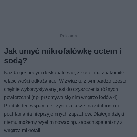
Jak umyć mikrofalówkę octem i
sodą?
Każda gospodyni doskonale wie, że ocet ma znakomite
właściwości odkażające. W związku z tym bardzo często i
chętnie wykorzystywany jest do czyszczenia różnych
powierzchni (np. przemywa się nim wnętrze lodówki).
Produkt ten wspaniale czyści, a także ma zdolność do
pochłaniania nieprzyjemnych zapachów. Dlatego dzięki
niemu możemy wyeliminować np. zapach spalenizny z
wnętrza mikrofali.