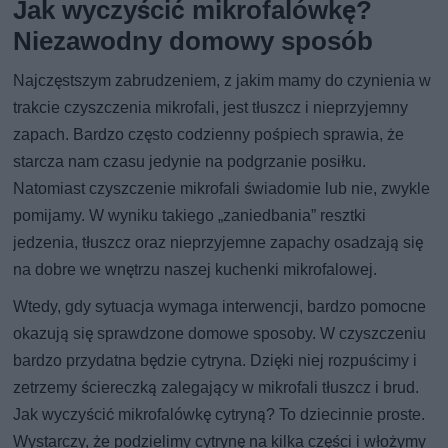
Jak wyczyścić mikrofalówkę?
Niezawodny domowy sposób
Najczęstszym zabrudzeniem, z jakim mamy do czynienia w
trakcie czyszczenia mikrofali, jest tłuszcz i nieprzyjemny
zapach. Bardzo często codzienny pośpiech sprawia, że
starcza nam czasu jedynie na podgrzanie posiłku.
Natomiast czyszczenie mikrofali świadomie lub nie, zwykle
pomijamy. W wyniku takiego „zaniedbania” resztki
jedzenia, tłuszcz oraz nieprzyjemne zapachy osadzają się
na dobre we wnętrzu naszej kuchenki mikrofalowej.
Wtedy, gdy sytuacja wymaga interwencji, bardzo pomocne
okazują się sprawdzone domowe sposoby. W czyszczeniu
bardzo przydatna będzie cytryna. Dzięki niej rozpuścimy i
zetrzemy ściereczką zalegający w mikrofali tłuszcz i brud.
Jak wyczyścić mikrofalówkę cytryną? To dziecinnie proste.
Wystarczy, że podzielimy cytrynę na kilka części i włożymy