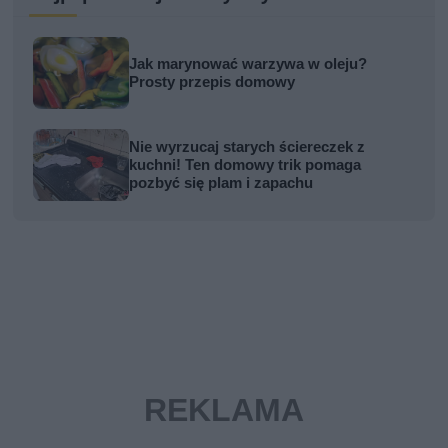
Jak marynować warzywa w oleju?
Prosty przepis domowy
Nie wyrzucaj starych ściereczek z
kuchni! Ten domowy trik pomaga
pozbyć się plam i zapachu