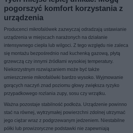
pogorszyć komfort korzystania z
urządzenia
Producenci mikrofalówek zazwyczaj odradzają ustawianie
urządzenia w miejscach narażonych na działanie
intensywnego ciepła lub wilgoci. Z tego względu nie zaleca
się montażu bezpośrednio nad kuchenką gazową, płytą
grzewczą czy innymi źródłami wysokiej temperatury.
Niekorzystnym rozwiązaniem może być także
umieszczenie mikrofalówki bardzo wysoko. Wyjmowanie
gorących naczyń znad poziomu głowy zwiększa ryzyko
przypadkowego rozlania zupy, sosu czy wrzątku.
Ważna pozostaje stabilność podłoża. Urządzenie powinno
stać na równej, wytrzymałej powierzchni zdolnej utrzymać
jego ciężar wraz z podgrzewanym jedzeniem. Niestabilne
półki lub prowizoryczne podstawki nie zapewniają