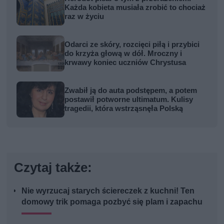
Każda kobieta musiała zrobić to chociaż
raz w życiu
Odarci ze skóry, rozcięci piłą i przybici
do krzyża głową w dół. Mroczny i
krwawy koniec uczniów Chrystusa
Zwabił ją do auta podstępem, a potem
postawił potworne ultimatum. Kulisy
tragedii, która wstrząsnęła Polską
Czytaj także:
Nie wyrzucaj starych ściereczek z kuchni! Ten
domowy trik pomaga pozbyć się plam i zapachu