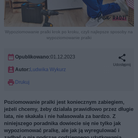
Wypoziomowanie pralki krok po kroku, czyli najlepsze sposoby na
wypoziomowanie pralki
Opublikowano:
01.12.2023
Udostępnij
Autor:
Ludwika Wykurz
Drukuj
Poziomowanie pralki jest koniecznym zabiegiem,
jeżeli chcemy, żeby działała prawidłowo przez długie
lata, nie skakała i nie hałasowała za bardzo. Z
niniejszego poradnika dowiecie się nie tylko jak
wypoziomować pralkę, ale jak ją wyregulować i
zadbać o nią podczas codziennego użytkowania.