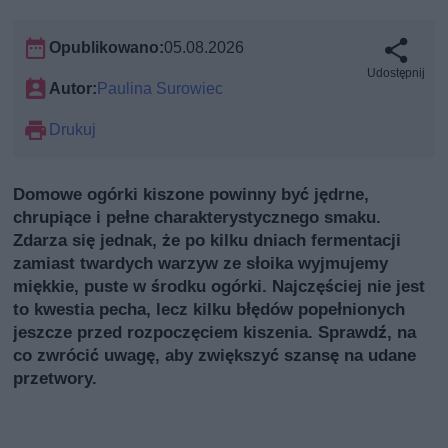
Opublikowano:
05.08.2026
Udostępnij
Autor:
Paulina Surowiec
Drukuj
Domowe ogórki kiszone powinny być jędrne,
chrupiące i pełne charakterystycznego smaku.
Zdarza się jednak, że po kilku dniach fermentacji
zamiast twardych warzyw ze słoika wyjmujemy
miękkie, puste w środku ogórki. Najczęściej nie jest
to kwestia pecha, lecz kilku błędów popełnionych
jeszcze przed rozpoczęciem kiszenia. Sprawdź, na
co zwrócić uwagę, aby zwiększyć szansę na udane
przetwory.