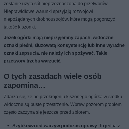
zostanie użyta sól nieprzeznaczona do przetworów.
Nieprawidłowe warunki sprzyjają rozwojowi
niepożądanych drobnoustrojów, które mogą pogorszyć
jakość kiszonki.
Jeżeli ogórki mają nieprzyjemny zapach, widoczne
oznaki pleśni, śluzowatą konsystencję lub inne wyraźne
oznaki zepsucia, nie należy ich spożywać. Takie
przetwory trzeba wyrzucić.
O tych zasadach wiele osób
zapomina…
Zdarza się, że po przekrojeniu kiszonego ogórka w środku
widoczne są puste przestrzenie. Wbrew pozorom problem
często zaczyna się jeszcze przed zbiorem.
Szybki wzrost warzyw podczas uprawy.
To jedna z