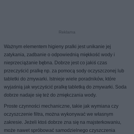
Ważnym elementem higieny pralki jest unikanie jej
zatykania, zadbanie o odpowiednią miękkość wody i
nieprzeciążanie bębna. Dobrze jest co jakiś czas
przeczyścić pralkę np. za pomocą sody oczyszczonej lub
tabletki do zmywarki. Istnieje wiele poradników, które
wyjaśnią jak wyczyścić pralkę tabletką do zmywarki. Soda
dobrze nadaje się też do zmiękczania wody.
Proste czynności mechaniczne, takie jak wymiana czy
oczyszczenie filtra, można wykonywać we własnym
zakresie. Jeżeli ktoś dobrze zna się na majsterkowaniu,
może nawet spróbować samodzielnego czyszczenia