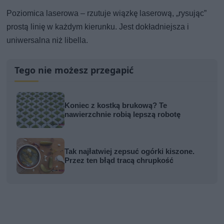
Poziomica laserowa – rzutuje wiązkę laserową, „rysując”
prostą linię w każdym kierunku. Jest dokładniejsza i
uniwersalna niż libella.
Tego nie możesz przegapić
Koniec z kostką brukową? Te
nawierzchnie robią lepszą robotę
Tak najłatwiej zepsuć ogórki kiszone.
Przez ten błąd tracą chrupkość