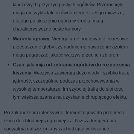
kluczowych przyczyn pustych ogórków. Przerośnięte
mogą nie wykształcić równomiernie całego miąższu,
dlatego po ukiszeniu ogórki w środku mają
charakterystyczne puste komory.
Warunki uprawy.
Nieregularne podlewanie, okresowe
przesuszenie gleby czy nadmierne nawożenie azotem
mogą pogarszać jakość warzyw przed ich zbiorem.
Czas, jaki mija od zebrania ogórków do rozpoczęcia
kiszenia.
Warzywa zawierają dużo wody i szybko tracą
jędrność, szczególnie podczas przechowywania w
wysokiej temperaturze. Im szybciej trafią do słoików,
tym większa szansa na uzyskanie chrupiącego efektu.
Po zakończeniu intensywnej fermentacji warto przenieść
słoiki do chłodniejszego miejsca. Niższa temperatura
spowalnia dalsze zmiany zachodzące w kiszonce i