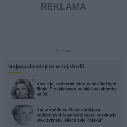
Najpopularniejsze w tej chwili
Kazali jej rozbierać się w niemal każdym
filmie. Przekleństwo polskiej seksbomby
lat 80.
Kat w spódnicy. Najokrutniejsza
nadzorczyni Auschwitz przed egzekucją
wykrzyknęła „Niech żyje Polska!”