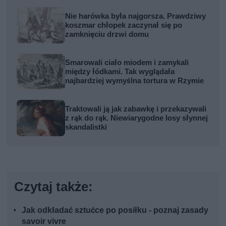
Nie harówka była najgorsza. Prawdziwy
koszmar chłopek zaczynał się po
zamknięciu drzwi domu
Smarowali ciało miodem i zamykali
między łódkami. Tak wyglądała
najbardziej wymyślna tortura w Rzymie
Traktowali ją jak zabawkę i przekazywali
z rąk do rąk. Niewiarygodne losy słynnej
skandalistki
Czytaj także:
Jak odkładać sztućce po posiłku - poznaj zasady
savoir vivre