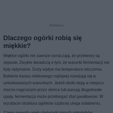
Dlaczego ogórki robią się
miękkie?
Miękkie ogórki nie zawsze oznaczają, że przetwory są
zepsute. Zwykle świadczą o tym, że warunki fermentacji nie
były optymalne. Duży wpływ ma temperatura otoczenia.
Bakterie kwasu mlekowego najlepiej rozwijają się w
umiarkowanych warunkach. Jeżeli słoiki stoją w miejscu
mocno nagrzanym przez słońce lub panują długotrwałe
upały, fermentacja może przebiegać zbyt gwałtownie. W
rezultacie struktura ogórków szybciej ulega osłabieniu.
Z tego powodu wielu doświadczonych miłośników