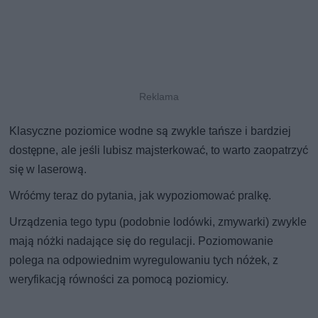
Klasyczne poziomice wodne są zwykle tańsze i bardziej
dostępne, ale jeśli lubisz majsterkować, to warto zaopatrzyć
się w laserową.
Wróćmy teraz do pytania, jak wypoziomować pralkę.
Urządzenia tego typu (podobnie lodówki, zmywarki) zwykle
mają nóżki nadające się do regulacji. Poziomowanie
polega na odpowiednim wyregulowaniu tych nóżek, z
weryfikacją równości za pomocą poziomicy.