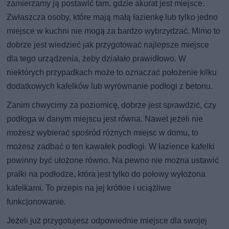
zamierzamy ją postawić tam, gdzie akurat jest miejsce.
Zwłaszcza osoby, które mają małą łazienkę lub tylko jedno
miejsce w kuchni nie mogą za bardzo wybrzydzać. Mimo to
dobrze jest wiedzieć jak przygotować najlepsze miejsce
dla tego urządzenia, żeby działało prawidłowo. W
niektórych przypadkach może to oznaczać położenie kilku
dodatkowych kafelków lub wyrównanie podłogi z betonu.
Zanim chwycimy za poziomicę, dobrze jest sprawdzić, czy
podłoga w danym miejscu jest równa. Nawet jeżeli nie
możesz wybierać spośród różnych miejsc w domu, to
możesz zadbać o ten kawałek podłogi. W łazience kafelki
powinny być ułożone równo. Na pewno nie można ustawić
pralki na podłodze, która jest tylko do połowy wyłożona
kafelkami. To przepis na jej krótkie i uciążliwe
funkcjonowanie.
Jeżeli już przygotujesz odpowiednie miejsce dla swojej