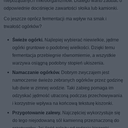
niepożądanych mikroorganizmów. Dlatego warto zadbać o
odpowiednie dociśnięcie zawartości słoika lub kamionki.
Co jeszcze oprócz fermentacji ma wpływ na smak i
trwałość ogórków?
Świeże ogórki.
Najlepiej wybierać niewielkie, jędrne
ogórki gruntowe o podobnej wielkości. Dzięki temu
fermentacja przebiegnie równomiernie, a wszystkie
warzywa osiągną podobny stopień ukiszenia.
Namaczanie ogórków.
Dobrym zwyczajem jest
namoczenie świeżo zebranych ogórków przez godzinę
lub dwie w zimnej wodzie. Taki zabieg pomaga im
odzyskać jędrność utraconą podczas przechowywania
i korzystnie wpływa na końcową teksturę kiszonki.
Przygotowanie zalewy.
Najczęściej wykorzystuje się
do tego niejodowaną sól kamienną przeznaczoną do