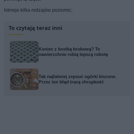
Istnieje kilka rodzajów poziomic:
To czytają teraz inni
Koniec z kostką brukową? Te
nawierzchnie robią lepszą robotę
Tak najłatwiej zepsuć ogórki kiszone.
Przez ten błąd tracą chrupkość