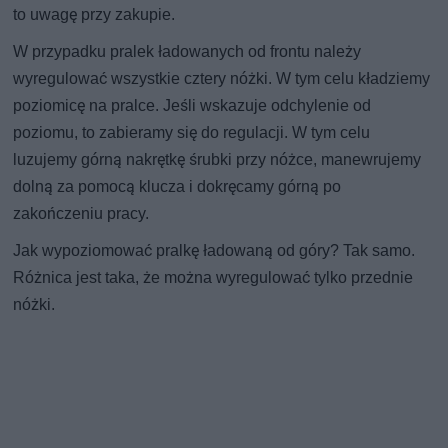
to uwagę przy zakupie.
W przypadku pralek ładowanych od frontu należy
wyregulować wszystkie cztery nóżki. W tym celu kładziemy
poziomicę na pralce. Jeśli wskazuje odchylenie od
poziomu, to zabieramy się do regulacji. W tym celu
luzujemy górną nakrętkę śrubki przy nóżce, manewrujemy
dolną za pomocą klucza i dokręcamy górną po
zakończeniu pracy.
Jak wypoziomować pralkę ładowaną od góry? Tak samo.
Różnica jest taka, że można wyregulować tylko przednie
nóżki.