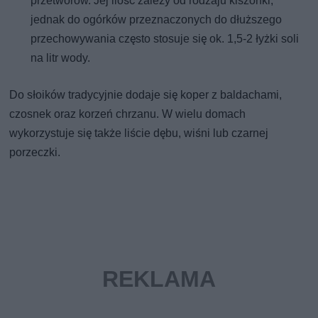
przetworów. Jej ilość zależy od rodzaju kiszonki,
jednak do ogórków przeznaczonych do dłuższego
przechowywania często stosuje się ok. 1,5-2 łyżki soli
na litr wody.
Do słoików tradycyjnie dodaje się koper z baldachami,
czosnek oraz korzeń chrzanu. W wielu domach
wykorzystuje się także liście dębu, wiśni lub czarnej
porzeczki.