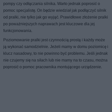
pompy czy odłączania silnika. Warto jednak poprosić o
pomoc specjalistę. On będzie wiedział jak podłączyć silnik
od pralki, nie tylko jak go wyjąć. Prawidłowe złożenie pralki
po poważniejszych naprawach jest kluczowe dla jej
funkcjonowania.
Poziomowanie pralki jest czynnością prostą i każdy może
ją wykonać samodzielnie. Jeżeli mamy w domu poziomicę i
klucz nasadowy, to nie powinno być problemu. Jeśli jednak
nie czujemy się na siłach lub nie mamy na to czasu, można
poprosić o pomoc pracownika montującego urządzenie.