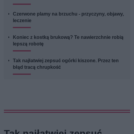
Czerwone plamy na brzuchu - przyczyny, objawy,
leczenie
Koniec z kostką brukową? Te nawierzchnie robią
lepszą robotę
Tak najłatwiej zepsuć ogórki kiszone. Przez ten
błąd tracą chrupkość
Tak najłatwiej zepsuć