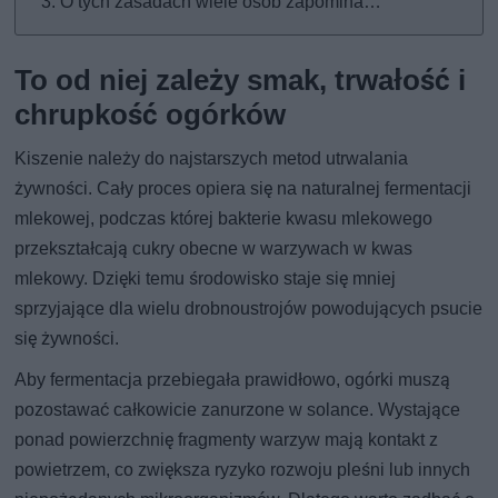
O tych zasadach wiele osób zapomina…
To od niej zależy smak, trwałość i
chrupkość ogórków
Kiszenie należy do najstarszych metod utrwalania
żywności. Cały proces opiera się na naturalnej fermentacji
mlekowej, podczas której bakterie kwasu mlekowego
przekształcają cukry obecne w warzywach w kwas
mlekowy. Dzięki temu środowisko staje się mniej
sprzyjające dla wielu drobnoustrojów powodujących psucie
się żywności.
Aby fermentacja przebiegała prawidłowo, ogórki muszą
pozostawać całkowicie zanurzone w solance. Wystające
ponad powierzchnię fragmenty warzyw mają kontakt z
powietrzem, co zwiększa ryzyko rozwoju pleśni lub innych