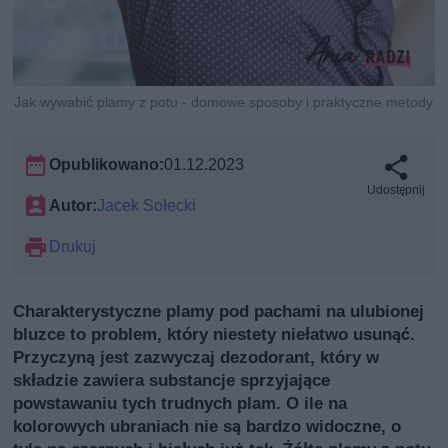
Jak wywabić plamy z potu - domowe sposoby i praktyczne metody
Opublikowano:
01.12.2023
Udostępnij
Autor:
Jacek Sołecki
Drukuj
Charakterystyczne plamy pod pachami na ulubionej
bluzce to problem, który niestety niełatwo usunąć.
Przyczyną jest zazwyczaj dezodorant, który w
składzie zawiera substancje sprzyjające
powstawaniu tych trudnych plam. O ile na
kolorowych ubraniach nie są bardzo widoczne, o