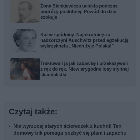
Żona Sienkiewicza uciekła podczas
podróży poślubnej. Powód do dziś
szokuje
Kat w spódnicy. Najokrutniejsza
nadzorczyni Auschwitz przed egzekucją
wykrzyknęła „Niech żyje Polska!”
Traktowali ją jak zabawkę i przekazywali
z rąk do rąk. Niewiarygodne losy słynnej
skandalistki
Czytaj także:
Nie wyrzucaj starych ściereczek z kuchni! Ten
domowy trik pomaga pozbyć się plam i zapachu