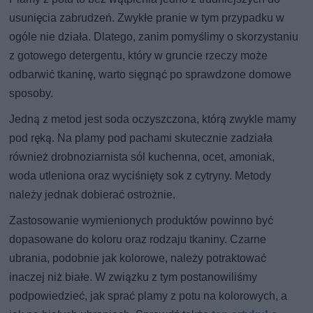
usunięcia zabrudzeń. Zwykłe pranie w tym przypadku w
ogóle nie działa. Dlatego, zanim pomyślimy o skorzystaniu
z gotowego detergentu, który w gruncie rzeczy może
odbarwić tkaninę, warto sięgnąć po sprawdzone domowe
sposoby.
Jedną z metod jest soda oczyszczona, którą zwykle mamy
pod ręką. Na plamy pod pachami skutecznie zadziała
również drobnoziarnista sól kuchenna, ocet, amoniak,
woda utleniona oraz wyciśnięty sok z cytryny. Metody
należy jednak dobierać ostrożnie.
Zastosowanie wymienionych produktów powinno być
dopasowane do koloru oraz rodzaju tkaniny. Czarne
ubrania, podobnie jak kolorowe, należy potraktować
inaczej niż białe. W związku z tym postanowiliśmy
podpowiedzieć, jak sprać plamy z potu na kolorowych, a