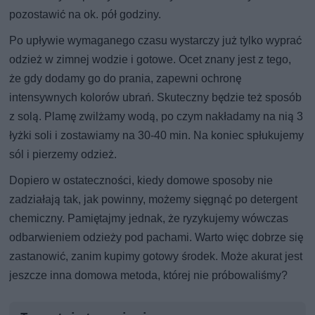
pozostawić na ok. pół godziny.
Po upływie wymaganego czasu wystarczy już tylko wyprać
odzież w zimnej wodzie i gotowe. Ocet znany jest z tego,
że gdy dodamy go do prania, zapewni ochronę
intensywnych kolorów ubrań. Skuteczny będzie też sposób
z solą. Plamę zwilżamy wodą, po czym nakładamy na nią 3
łyżki soli i zostawiamy na 30-40 min. Na koniec spłukujemy
sól i pierzemy odzież.
Dopiero w ostateczności, kiedy domowe sposoby nie
zadziałają tak, jak powinny, możemy sięgnąć po detergent
chemiczny. Pamiętajmy jednak, że ryzykujemy wówczas
odbarwieniem odzieży pod pachami. Warto więc dobrze się
zastanowić, zanim kupimy gotowy środek. Może akurat jest
jeszcze inna domowa metoda, której nie próbowaliśmy?