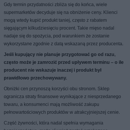
Gdy termin przydatności zbliża się do końca, wiele
supermarketów decyduje się na obniżenie ceny. Klienci
mogą wtedy kupić produkt taniej, często z rabatem
sięgającym kilkudziesięciu procent. Takie mięso nadal
nadaje się do spożycia, pod warunkiem że zostanie
wykorzystane zgodnie z datą wskazaną przez producenta.
Jeśli kupujący nie planuje przygotować go od razu,
często może je zamrozić przed upływem terminu – o ile
producent nie wskazuje inaczej i produkt był
prawidłowo przechowywany.
Obniżki cen przynoszą korzyści obu stronom. Sklep
ogranicza straty finansowe wynikające z niesprzedanego
towaru, a konsumenci mają możliwość zakupu
pełnowartościowych produktów w atrakcyjniejszej cenie.
Część żywności, która nadal spełnia wymagania