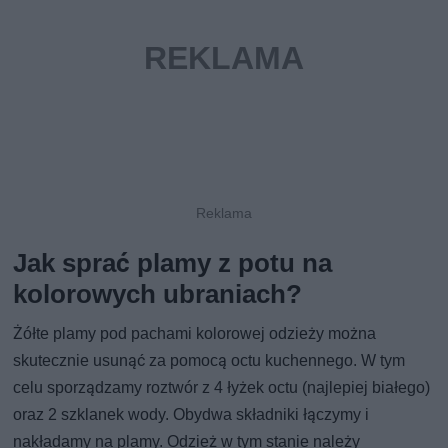
Jak sprać plamy z potu na
kolorowych ubraniach?
Żółte plamy pod pachami kolorowej odzieży można
skutecznie usunąć za pomocą octu kuchennego. W tym
celu sporządzamy roztwór z 4 łyżek octu (najlepiej białego)
oraz 2 szklanek wody. Obydwa składniki łączymy i
nakładamy na plamy. Odzież w tym stanie należy