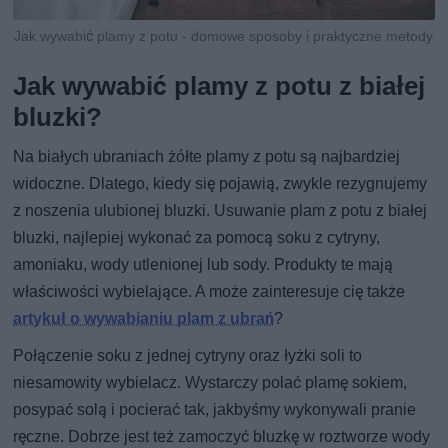
Jak wywabić plamy z potu - domowe sposoby i praktyczne metody
Jak wywabić plamy z potu z białej
bluzki?
Na białych ubraniach żółte plamy z potu są najbardziej
widoczne. Dlatego, kiedy się pojawią, zwykle rezygnujemy
z noszenia ulubionej bluzki. Usuwanie plam z potu z białej
bluzki, najlepiej wykonać za pomocą soku z cytryny,
amoniaku, wody utlenionej lub sody. Produkty te mają
właściwości wybielające. A może zainteresuje cię także
artykuł o wywabianiu plam z ubrań
?
Połączenie soku z jednej cytryny oraz łyżki soli to
niesamowity wybielacz. Wystarczy polać plamę sokiem,
posypać solą i pocierać tak, jakbyśmy wykonywali pranie
ręczne. Dobrze jest też zamoczyć bluzkę w roztworze wody