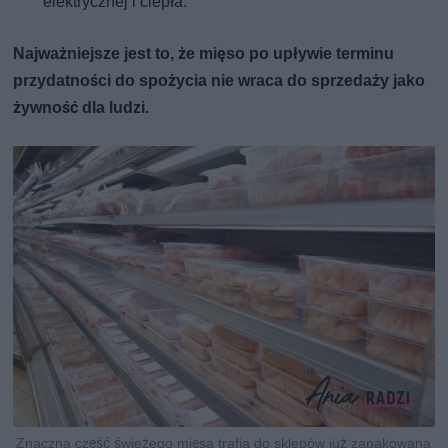
elektrycznej i ciepła.
Najważniejsze jest to, że mięso po upływie terminu
przydatności do spożycia nie wraca do sprzedaży jako
żywność dla ludzi.
Znaczna część świeżego mięsa trafia do sklepów już zapakowana