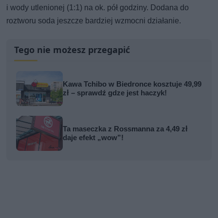
i wody utlenionej (1:1) na ok. pół godziny. Dodana do
roztworu soda jeszcze bardziej wzmocni działanie.
Tego nie możesz przegapić
Kawa Tchibo w Biedronce kosztuje 49,99
zł – sprawdź gdze jest haczyk!
Ta maseczka z Rossmanna za 4,49 zł
daje efekt „wow”!