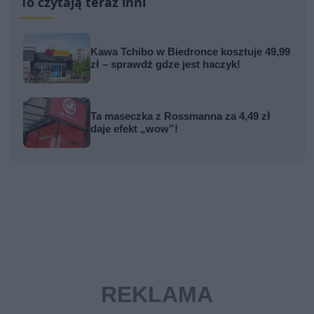
To czytają teraz inni
Kawa Tchibo w Biedronce kosztuje 49,99
zł – sprawdź gdze jest haczyk!
Ta maseczka z Rossmanna za 4,49 zł
daje efekt „wow”!