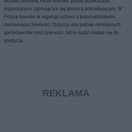
bezpieczeństwa, może również zostać przekazana
organizacjom zajmującym się pomocą potrzebującym. W
Polsce kwestie te reguluje ustawa o przeciwdziałaniu
marnowaniu żywności. Dotyczy ona jednak określonych
sprzedawców oraz żywności, która nadal nadaje się do
spożycia.