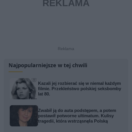
Najpopularniejsze w tej chwili
Kazali jej rozbierać się w niemal każdym
filmie. Przekleństwo polskiej seksbomby
lat 80.
Zwabił ją do auta podstępem, a potem
postawił potworne ultimatum. Kulisy
tragedii, która wstrząsnęła Polską