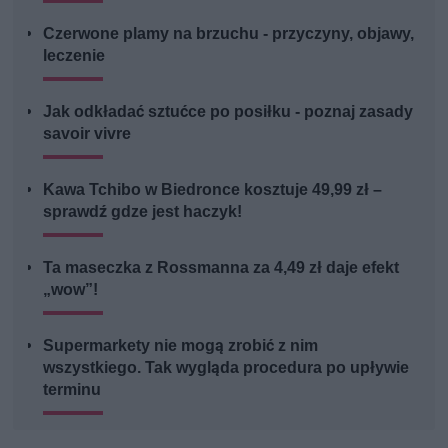
Czerwone plamy na brzuchu - przyczyny, objawy,
leczenie
Jak odkładać sztućce po posiłku - poznaj zasady
savoir vivre
Kawa Tchibo w Biedronce kosztuje 49,99 zł –
sprawdź gdze jest haczyk!
Ta maseczka z Rossmanna za 4,49 zł daje efekt
„wow”!
Supermarkety nie mogą zrobić z nim
wszystkiego. Tak wygląda procedura po upływie
terminu