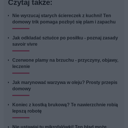
Czytaj także:
Nie wyrzucaj starych ściereczek z kuchni! Ten
domowy trik pomaga pozbyć się plam i zapachu
Jak odkładać sztućce po posiłku - poznaj zasady
savoir vivre
Czerwone plamy na brzuchu - przyczyny, objawy,
leczenie
Jak marynować warzywa w oleju? Prosty przepis
domowy
Koniec z kostką brukową? Te nawierzchnie robią
lepszą robotę
Nie ustawiaj tu mikrofalówki! Ten błąd może