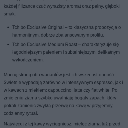
każdej filiżance czuć wyrazisty aromat oraz pełny, głęboki
smak.
Tchibo Exclusive Original – to klasyczna propozycja o
harmonijnym, dobrze zbalansowanym profilu.
Tchibo Exclusive Medium Roast – charakteryzuje się
łagodniejszym paleniem i subtelniejszym, delikatnym
wykończeniem.
Mocną stroną obu wariantów jest ich wszechstronność.
Świetnie wypadają zarówno w intensywnym espresso, jak i
w kawach z mlekiem: cappuccino, latte czy flat white. Po
zmieleniu ziarna szybko uwalniają bogaty zapach, który
potrafi zamienić zwykłą przerwę na kawę w przyjemny,
codzienny rytuał.
Najwięcej z tej kawy wyciągniesz, mieląc ziarna tuż przed