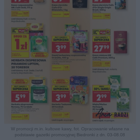
W promocji m.in. kultowe kawy, fot. Opracowanie własne na
podstawie gazetki promocyjnej Biedronki z dn. 03-08.08