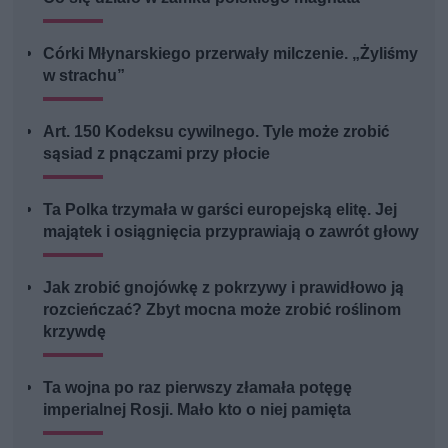
Córki Młynarskiego przerwały milczenie. „Żyliśmy
w strachu”
Art. 150 Kodeksu cywilnego. Tyle może zrobić
sąsiad z pnączami przy płocie
Ta Polka trzymała w garści europejską elitę. Jej
majątek i osiągnięcia przyprawiają o zawrót głowy
Jak zrobić gnojówkę z pokrzywy i prawidłowo ją
rozcieńczać? Zbyt mocna może zrobić roślinom
krzywdę
Ta wojna po raz pierwszy złamała potęgę
imperialnej Rosji. Mało kto o niej pamięta