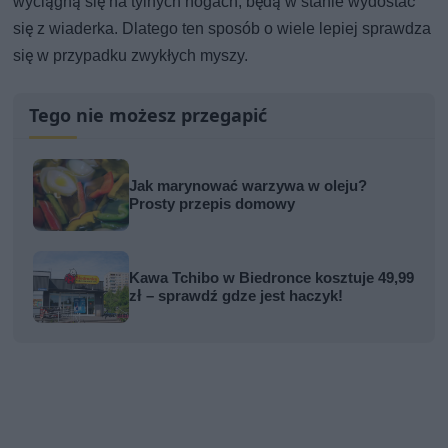
wyciągną się na tylnych nogach, będą w stanie wydostać
się z wiaderka. Dlatego ten sposób o wiele lepiej sprawdza
się w przypadku zwykłych myszy.
Tego nie możesz przegapić
Jak marynować warzywa w oleju?
Prosty przepis domowy
Kawa Tchibo w Biedronce kosztuje 49,99
zł – sprawdź gdze jest haczyk!