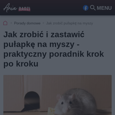
MENU
Fa
Szu
ceb
kaj
Porady domowe
Jak zrobić pułapkę na myszy
ook
Jak zrobić i zastawić
pułapkę na myszy -
praktyczny poradnik krok
po kroku