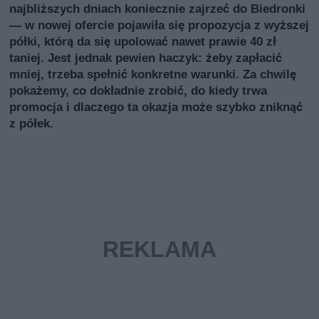
najbliższych dniach koniecznie zajrzeć do Biedronki
— w nowej ofercie pojawiła się propozycja z wyższej
półki, którą da się upolować nawet prawie 40 zł
taniej. Jest jednak pewien haczyk: żeby zapłacić
mniej, trzeba spełnić konkretne warunki. Za chwilę
pokażemy, co dokładnie zrobić, do kiedy trwa
promocja i dlaczego ta okazja może szybko zniknąć
z półek.