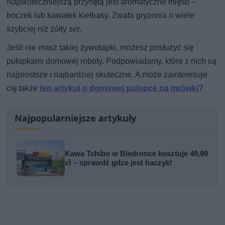
Najskuteczniejszą przynętą jest aromatyczne mięso –
boczek lub kawałek kiełbasy. Zwabi gryzonia o wiele
szybciej niż żółty ser.
Jeśli nie masz takiej żywołapki, możesz posłużyć się
pułapkami domowej roboty. Podpowiadamy, które z nich są
najprostsze i najbardziej skuteczne. A może zainteresuje
cię także
ten artykuł o domowej pułapce na mrówki
?
Najpopularniejsze artykuły
Kawa Tchibo w Biedronce kosztuje 49,99
zł – sprawdź gdze jest haczyk!