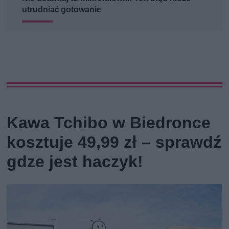
utrudniać gotowanie
Kawa Tchibo w Biedronce
kosztuje 49,99 zł – sprawdź
gdze jest haczyk!