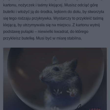
kartonu, nożyczek i taśmy klejącej. Musisz odciąć górę
butelki i włożyć ją do środka, lejkiem do dołu, by stworzyła
się tego rodzaju przykrywka. Wystarczy to przykleić taśmą
klejącą, by utrzymywała się na miejscu. Z kartonu wytnij
podstawę pułapki – niewielki kwadrat, do którego
przykleisz butelkę. Musi być w miarę stabilna.