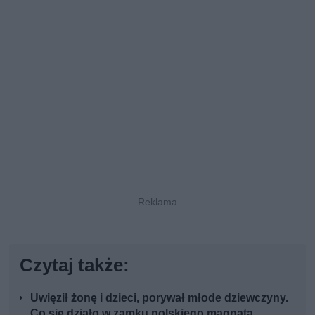
Czytaj także:
Uwięził żonę i dzieci, porywał młode dziewczyny.
Co się działo w zamku polskiego magnata