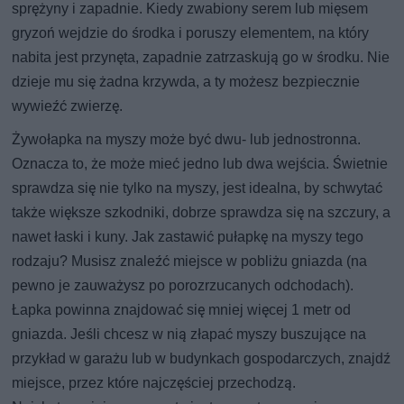
sprężyny i zapadnie. Kiedy zwabiony serem lub mięsem
gryzoń wejdzie do środka i poruszy elementem, na który
nabita jest przynęta, zapadnie zatrzaskują go w środku. Nie
dzieje mu się żadna krzywda, a ty możesz bezpiecznie
wywieźć zwierzę.
Żywołapka na myszy może być dwu- lub jednostronna.
Oznacza to, że może mieć jedno lub dwa wejścia. Świetnie
sprawdza się nie tylko na myszy, jest idealna, by schwytać
także większe szkodniki, dobrze sprawdza się na szczury, a
nawet łaski i kuny. Jak zastawić pułapkę na myszy tego
rodzaju? Musisz znaleźć miejsce w pobliżu gniazda (na
pewno je zauważysz po porozrzucanych odchodach).
Łapka powinna znajdować się mniej więcej 1 metr od
gniazda. Jeśli chcesz w nią złapać myszy buszujące na
przykład w garażu lub w budynkach gospodarczych, znajdź
miejsce, przez które najczęściej przechodzą.