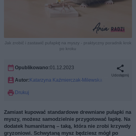
Jak zrobić i zastawić pułapkę na myszy - praktyczny poradnik krok
po kroku
Opublikowano:
01.12.2023
Udostępnij
Autor:
Katarzyna Kaźmierczak-Milewska
Drukuj
Zamiast kupować standardowe drewniane pułapki na
myszy, możesz samodzielnie przygotować łapkę. Na
dodatek humanitarną – taką, która nie zrobi krzywdy
gryzoniowi. Schwytaną mysz będziesz mógł po