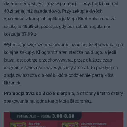
i Medium Roast jest teraz w promocji — wychodzi niemal
40 zł taniej niż standardowo. Przy zakupie dwóch
opakowań z kartą lub aplikacją Moja Biedronka cena za
sztukę to
49,99 zł
, podczas gdy bez rabatu regularnie
kosztuje 87,99 zł.
Wybierając większe opakowanie, rzadziej trzeba wracać po
kolejne zakupy. Kilogram ziaren starcza na długo, a jeśli
kawa jest dobrze przechowywana, przez dłuższy czas
utrzymuje świeżość oraz wyrazisty aromat. To praktyczna
opcja zwłaszcza dla osób, które codziennie parzą kilka
filiżanek.
Promocja trwa od 3 do 8 sierpnia,
a dzienny limit to cztery
opakowania na jedną kartę Moja Biedronka.