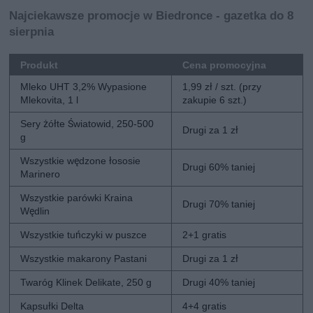
Najciekawsze promocje w Biedronce - gazetka do 8
sierpnia
Produkt
Cena promocyjna
Mleko UHT 3,2% Wypasione
1,99 zł / szt. (przy
Mlekovita, 1 l
zakupie 6 szt.)
Sery żółte Światowid, 250-500
Drugi za 1 zł
g
Wszystkie wędzone łososie
Drugi 60% taniej
Marinero
Wszystkie parówki Kraina
Drugi 70% taniej
Wędlin
Wszystkie tuńczyki w puszce
2+1 gratis
Wszystkie makarony Pastani
Drugi za 1 zł
Twaróg Klinek Delikate, 250 g
Drugi 40% taniej
Kapsułki Delta
4+4 gratis