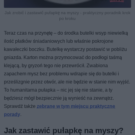
Jak zrobić i zastawić pułapkę na myszy - praktyczny poradnik krok
po kroku
Teraz czas na przynętę – do środka butelki wsyp niewielką
ilość płatków śniadaniowych lub właśnie pokrojone
kawałeczki boczku. Butelkę wystarczy postawić w pobliżu
gniazda. Karton można przymocować do podłogi taśmą
klejącą, by gryzoń tego nie przewrócił. Zwabiona
zapachem mysz bez problemu wdrapie się do butelki i
prześlizgnie przez otwór, ale nie będzie w stanie nim wyjść.
To humanitarna pułapka – nic jej się nie stanie, a ty
będziesz mógł bezpiecznie ją wynieść na zewnątrz.
Sprawdź także
zebrane w tym miejscu praktyczne
porady
.
Jak zastawić pułapkę na myszy?