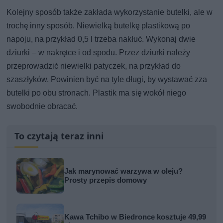
Kolejny sposób także zakłada wykorzystanie butelki, ale w
trochę inny sposób. Niewielką butelkę plastikową po
napoju, na przykład 0,5 l trzeba nakłuć. Wykonaj dwie
dziurki – w nakrętce i od spodu. Przez dziurki należy
przeprowadzić niewielki patyczek, na przykład do
szaszłyków. Powinien być na tyle długi, by wystawać zza
butelki po obu stronach. Plastik ma się wokół niego
swobodnie obracać.
To czytają teraz inni
Jak marynować warzywa w oleju?
Prosty przepis domowy
Kawa Tchibo w Biedronce kosztuje 49,99