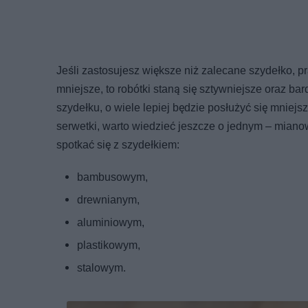
Jeśli zastosujesz większe niż zalecane szydełko, pr
mniejsze, to robótki staną się sztywniejsze oraz bard
szydełku, o wiele lepiej będzie posłużyć się mniejs
serwetki, warto wiedzieć jeszcze o jednym – miano
spotkać się z szydełkiem:
bambusowym,
drewnianym,
aluminiowym,
plastikowym,
stalowym.