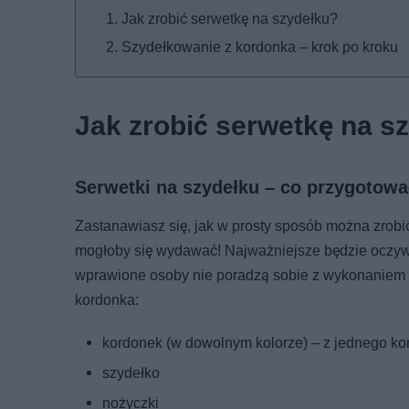
Jak zrobić serwetkę na szydełku?
Szydełkowanie z kordonka – krok po kroku
Jak zrobić serwetkę na s
Serwetki na szydełku – co przygotow
Zastanawiasz się, jak w prosty sposób można zrobić
mogłoby się wydawać! Najważniejsze będzie oczywi
wprawione osoby nie poradzą sobie z wykonaniem s
kordonka:
kordonek (w dowolnym kolorze) – z jednego ko
szydełko
nożyczki