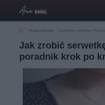
Porady domowe
Szydełkowa Serwetka: Praktyc
Jak zrobić serwetk
poradnik krok po k