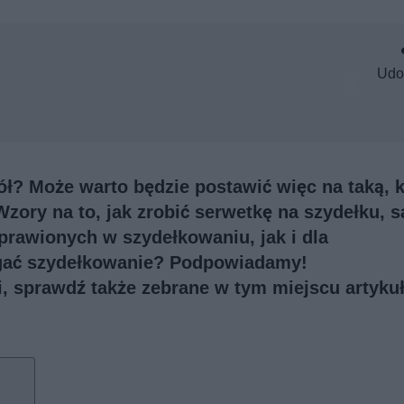
Udo
ół? Może warto będzie postawić więc na taką, k
zory na to, jak zrobić serwetkę na szydełku, s
rawionych w szydełkowaniu, jak i dla
egać szydełkowanie? Podpowiadamy!
ji, sprawdź także
zebrane w tym miejscu artykuł