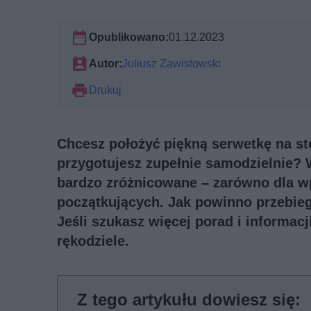
Opublikowano:
01.12.2023
Autor:
Juliusz Zawistowski
Drukuj
Chcesz położyć piękną serwetkę na st
przygotujesz zupełnie samodzielnie? W
bardzo zróżnicowane – zarówno dla wp
początkujących. Jak powinno przebi
Jeśli szukasz więcej porad i informac
rękodziele
.