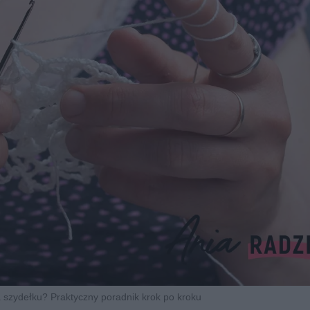
a szydełku? Praktyczny poradnik krok po kroku