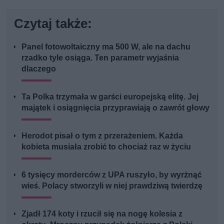
Czytaj także:
Panel fotowoltaiczny ma 500 W, ale na dachu
rzadko tyle osiąga. Ten parametr wyjaśnia
dlaczego
Ta Polka trzymała w garści europejską elitę. Jej
majątek i osiągnięcia przyprawiają o zawrót głowy
Herodot pisał o tym z przerażeniem. Każda
kobieta musiała zrobić to chociaż raz w życiu
6 tysięcy morderców z UPA ruszyło, by wyrżnąć
wieś. Polacy stworzyli w niej prawdziwą twierdzę
Zjadł 174 koty i rzucił się na nogę kolesia z