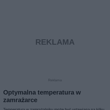
Optymalna temperatura w
zamrażarce
Temperatura w zamrażalniku może być ustawiana na kilku