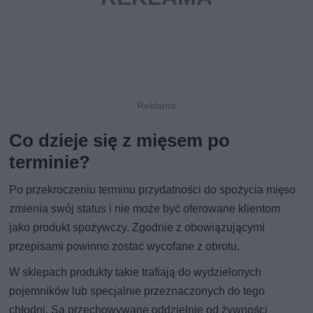
Co dzieje się z mięsem po
terminie?
Po przekroczeniu terminu przydatności do spożycia mięso
zmienia swój status i nie może być oferowane klientom
jako produkt spożywczy. Zgodnie z obowiązującymi
przepisami powinno zostać wycofane z obrotu.
W sklepach produkty takie trafiają do wydzielonych
pojemników lub specjalnie przeznaczonych do tego
chłodni. Są przechowywane oddzielnie od żywności