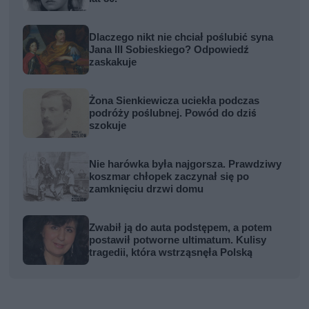
Dlaczego nikt nie chciał poślubić syna
Jana III Sobieskiego? Odpowiedź
zaskakuje
Żona Sienkiewicza uciekła podczas
podróży poślubnej. Powód do dziś
szokuje
Nie harówka była najgorsza. Prawdziwy
koszmar chłopek zaczynał się po
zamknięciu drzwi domu
Zwabił ją do auta podstępem, a potem
postawił potworne ultimatum. Kulisy
tragedii, która wstrząsnęła Polską