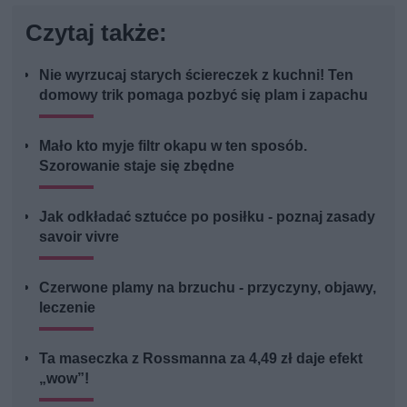
Czytaj także:
Nie wyrzucaj starych ściereczek z kuchni! Ten
domowy trik pomaga pozbyć się plam i zapachu
Mało kto myje filtr okapu w ten sposób.
Szorowanie staje się zbędne
Jak odkładać sztućce po posiłku - poznaj zasady
savoir vivre
Czerwone plamy na brzuchu - przyczyny, objawy,
leczenie
Ta maseczka z Rossmanna za 4,49 zł daje efekt
„wow”!