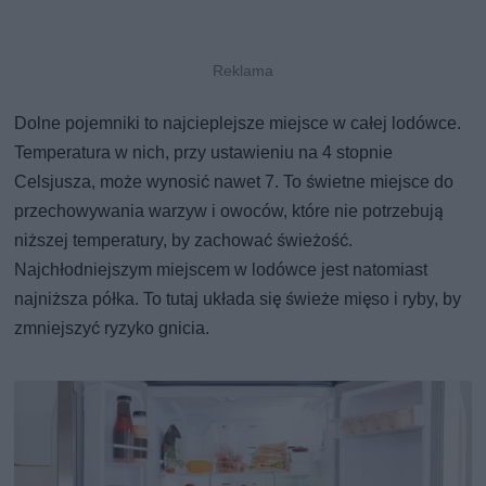
Dolne pojemniki to najcieplejsze miejsce w całej lodówce.
Temperatura w nich, przy ustawieniu na 4 stopnie
Celsjusza, może wynosić nawet 7. To świetne miejsce do
przechowywania warzyw i owoców, które nie potrzebują
niższej temperatury, by zachować świeżość.
Najchłodniejszym miejscem w lodówce jest natomiast
najniższa półka. To tutaj układa się świeże mięso i ryby, by
zmniejszyć ryzyko gnicia.