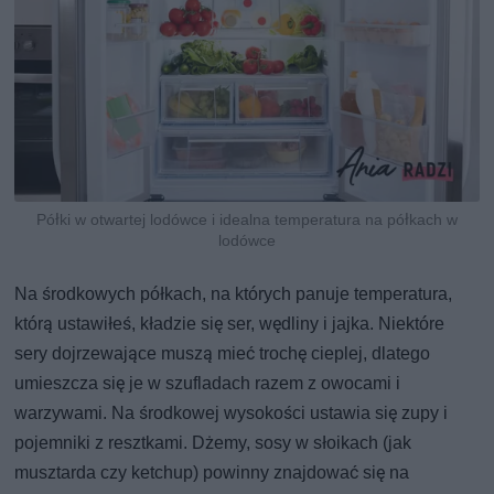
Półki w otwartej lodówce i idealna temperatura na półkach w
lodówce
Na środkowych półkach, na których panuje temperatura,
którą ustawiłeś, kładzie się ser, wędliny i jajka. Niektóre
sery dojrzewające muszą mieć trochę cieplej, dlatego
umieszcza się je w szufladach razem z owocami i
warzywami. Na środkowej wysokości ustawia się zupy i
pojemniki z resztkami. Dżemy, sosy w słoikach (jak
musztarda czy ketchup) powinny znajdować się na