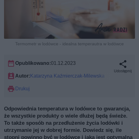
Termometr w lodówce - idealna temperautra w lodówce
Opublikowano:
01.12.2023
Udostępnij
Autor:
Katarzyna Kaźmierczak-Milewska
Drukuj
Odpowiednia temperatura w lodówce to gwarancja,
że wszystkie produkty o wiele dłużej będą świeże.
To także sposób na przedłużenie życia lodówki i
utrzymanie jej w dobrej formie. Dowiedz się, ile
stopni powinno być w lodówce i jaka jest optymalna