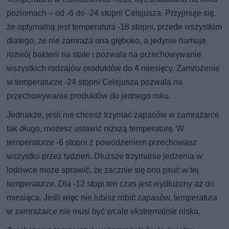
poziomach – od -6 do -24 stopni Celsjusza. Przyjmuje się,
że optymalną jest temperatura -18 stopni, przede wszystkim
dlatego, że nie zamraża ona głęboko, a jedynie hamuje
rozwój bakterii na stałe i pozwala na przechowywanie
wszystkich rodzajów produktów do 4 miesięcy. Zamrożenie
w temperaturze -24 stopni Celsjusza pozwala na
przechowywanie produktów do jednego roku.
Jednakże, jeśli nie chcesz trzymać zapasów w zamrażarce
tak długo, możesz ustawić niższą temperaturę. W
temperaturze -6 stopni z powodzeniem przechowasz
wszystko przez tydzień. Dłuższe trzymanie jedzenia w
lodówce może sprawić, że zacznie się ono psuć w tej
temperaturze. Dla -12 stopi ten czas jest wydłużony aż do
miesiąca. Jeśli więc nie lubisz robić zapasów, temperatura
w zamrażarce nie musi być wcale ekstremalnie niska.