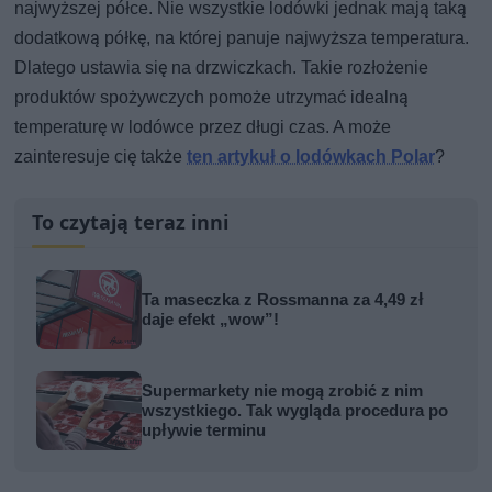
najwyższej półce. Nie wszystkie lodówki jednak mają taką
dodatkową półkę, na której panuje najwyższa temperatura.
Dlatego ustawia się na drzwiczkach. Takie rozłożenie
produktów spożywczych pomoże utrzymać idealną
temperaturę w lodówce przez długi czas. A może
zainteresuje cię także
ten artykuł o lodówkach Polar
?
To czytają teraz inni
Ta maseczka z Rossmanna za 4,49 zł
daje efekt „wow”!
Supermarkety nie mogą zrobić z nim
wszystkiego. Tak wygląda procedura po
upływie terminu