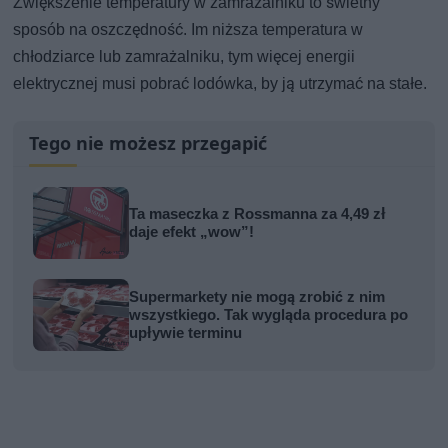
Zwiększenie temperatury w zamrażalniku to świetny
sposób na oszczędność. Im niższa temperatura w
chłodziarce lub zamrażalniku, tym więcej energii
elektrycznej musi pobrać lodówka, by ją utrzymać na stałe.
Tego nie możesz przegapić
Ta maseczka z Rossmanna za 4,49 zł
daje efekt „wow”!
Supermarkety nie mogą zrobić z nim
wszystkiego. Tak wygląda procedura po
upływie terminu