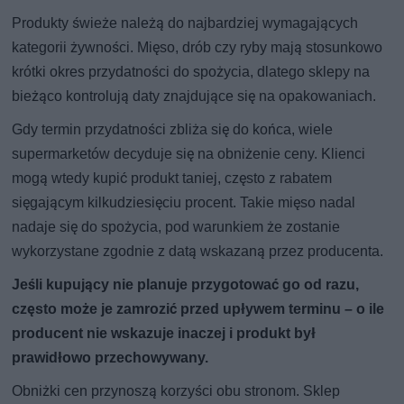
Produkty świeże należą do najbardziej wymagających
kategorii żywności. Mięso, drób czy ryby mają stosunkowo
krótki okres przydatności do spożycia, dlatego sklepy na
bieżąco kontrolują daty znajdujące się na opakowaniach.
Gdy termin przydatności zbliża się do końca, wiele
supermarketów decyduje się na obniżenie ceny. Klienci
mogą wtedy kupić produkt taniej, często z rabatem
sięgającym kilkudziesięciu procent. Takie mięso nadal
nadaje się do spożycia, pod warunkiem że zostanie
wykorzystane zgodnie z datą wskazaną przez producenta.
Jeśli kupujący nie planuje przygotować go od razu,
często może je zamrozić przed upływem terminu – o ile
producent nie wskazuje inaczej i produkt był
prawidłowo przechowywany.
Obniżki cen przynoszą korzyści obu stronom. Sklep