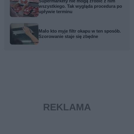
Supermarkety nie mogą zrobić z nim
wszystkiego. Tak wygląda procedura po
upływie terminu
Mało kto myje filtr okapu w ten sposób.
Szorowanie staje się zbędne