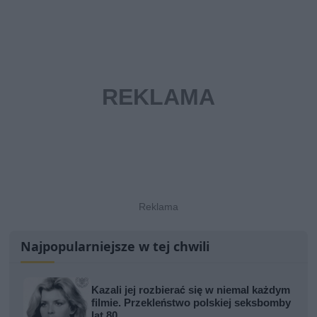
Najpopularniejsze w tej chwili
Kazali jej rozbierać się w niemal każdym
filmie. Przekleństwo polskiej seksbomby
lat 80.