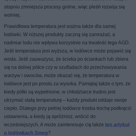
stopniu zmniejsza procesy gnilne, więc pleśń rozwija się
wolniej.
Prawidłowa temperatura jest ważna także dla samej
lodówki. W niższej produkty zaczną się zamrażać, a
nadmiar lodu nie wpływa korzystnie na trwałość tego AGD.
Jeśli temperatura jest wyższa, w lodówce może pojawić się
woda. Jeśli zauważysz, że ścieka po ściankach lub zbiera
się na dolnej półce czy w szufladach do przechowywania
warzyw i owoców, może okazać się, że temperatura w
lodówce jest po prostu za wysoka. Pamiętaj także o tym, że
kiedy półki są wypełnione, w chłodziarce trudno jest
utrzymać stałą temperaturę – każdy produkt oddaje swoje
ciepło. Dlatego przy pełnej lodówce trzeba trochę podkręcić
ustawienia, a kiedy ją opróżnisz, wrócić do
wcześniejszych. A może zainteresuje cię także
ten artykuł
o lodówkach Smeg
?