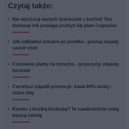
Czytaj także:
Nie wyrzucaj starych ściereczek z kuchni! Ten
domowy trik pomaga pozbyć się plam i zapachu
Jak odkładać sztućce po posiłku - poznaj zasady
savoir vivre
Czerwone plamy na brzuchu - przyczyny, objawy,
leczenie
Carrefour odpalił promocje: kawa 80% taniej i
różne hity
Koniec z kostką brukową? Te nawierzchnie robią
lepszą robotę