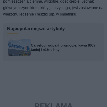
pomieszczenia ciemne, wilgotne, dość ciepłe. Jednak
głównym czynnikiem, który je przyciąga, jest zostawione na
wierzchu jedzenie i resztki (np. w śmietniku).
Najpopularniejsze artykuły
Carrefour odpalił promocje: kawa 80%
taniej i różne hity