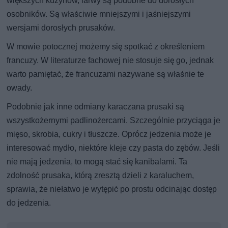
większych kuzynów, larwy są podobne do dorosłych
osobników. Są właściwie mniejszymi i jaśniejszymi
wersjami dorosłych prusaków.
W mowie potocznej możemy się spotkać z określeniem
francuzy. W literaturze fachowej nie stosuje się go, jednak
warto pamiętać, że francuzami nazywane są właśnie te
owady.
Podobnie jak inne odmiany karaczana prusaki są
wszystkożernymi padlinożercami. Szczególnie przyciąga je
mięso, skrobia, cukry i tłuszcze. Oprócz jedzenia może je
interesować mydło, niektóre kleje czy pasta do zębów. Jeśli
nie mają jedzenia, to mogą stać się kanibalami. Ta
zdolność prusaka, którą zresztą dzieli z karaluchem,
sprawia, że niełatwo je wytępić po prostu odcinając dostęp
do jedzenia.