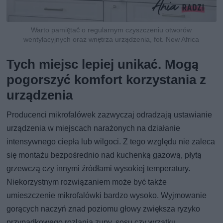
Warto pamiętać o regularnym czyszczeniu otworów
wentylacyjnych oraz wnętrza urządzenia, fot. New Africa
Tych miejsc lepiej unikać. Mogą
pogorszyć komfort korzystania z
urządzenia
Producenci mikrofalówek zazwyczaj odradzają ustawianie
urządzenia w miejscach narażonych na działanie
intensywnego ciepła lub wilgoci. Z tego względu nie zaleca
się montażu bezpośrednio nad kuchenką gazową, płytą
grzewczą czy innymi źródłami wysokiej temperatury.
Niekorzystnym rozwiązaniem może być także
umieszczenie mikrofalówki bardzo wysoko. Wyjmowanie
gorących naczyń znad poziomu głowy zwiększa ryzyko
przypadkowego rozlania zupy, sosu czy wrzątku.