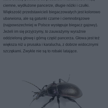
ciemne, wydłużone pancerze, długie nóżki i czułki.
Większość przedstawicieli biegaczowatych jest kolorowo
ubarwiona, ale są gatunki czarne i ciemnobrązowe
(najpowszechniej w Polsce występuje biegacz gajowy).
Jeżeli im się przyjrzymy, to zauważymy wyraźnie
oddzieloną głowę i górną część pancerza. Głowa jest też
większa niż u prusaka i karalucha, z dobrze widocznymi
szczękami. Zwykle nie są to robaki latające.