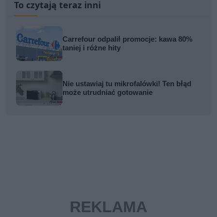
To czytają teraz inni
Carrefour odpalił promocje: kawa 80%
taniej i różne hity
Nie ustawiaj tu mikrofalówki! Ten błąd
może utrudniać gotowanie