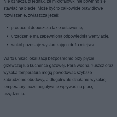
Nie oznacza to jednak, że mikrofalówki nie powinno się
stawiać na blacie. Może być to całkowicie prawidłowe
rozwiązanie, zwłaszcza jeżeli:
producent dopuszcza takie ustawienie,
urządzenie ma zapewnioną odpowiednią wentylację,
wokół pozostaje wystarczająco dużo miejsca.
Warto unikać lokalizacji bezpośrednio przy płycie
grzewczej lub kuchence gazowej. Para wodna, tłuszcz oraz
wysoka temperatura mogą powodować szybsze
zabrudzenie obudowy, a długotrwałe działanie wysokiej
temperatury może negatywnie wpływać na pracę
urządzenia.