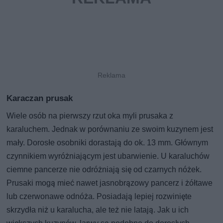
Karaczan prusak
Wiele osób na pierwszy rzut oka myli prusaka z
karaluchem. Jednak w porównaniu ze swoim kuzynem jest
mały. Dorosłe osobniki dorastają do ok. 13 mm. Głównym
czynnikiem wyróżniającym jest ubarwienie. U karaluchów
ciemne pancerze nie odróżniają się od czarnych nóżek.
Prusaki mogą mieć nawet jasnobrązowy pancerz i żółtawe
lub czerwonawe odnóża. Posiadają lepiej rozwinięte
skrzydła niż u karalucha, ale też nie latają. Jak u ich