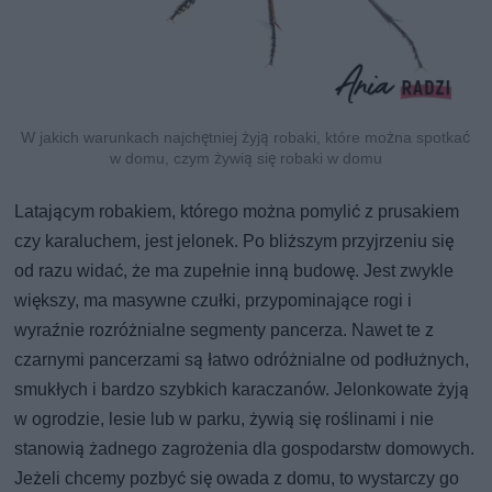
W jakich warunkach najchętniej żyją robaki, które można spotkać
w domu, czym żywią się robaki w domu
Latającym robakiem, którego można pomylić z prusakiem
czy karaluchem, jest jelonek. Po bliższym przyjrzeniu się
od razu widać, że ma zupełnie inną budowę. Jest zwykle
większy, ma masywne czułki, przypominające rogi i
wyraźnie rozróżnialne segmenty pancerza. Nawet te z
czarnymi pancerzami są łatwo odróżnialne od podłużnych,
smukłych i bardzo szybkich karaczanów. Jelonkowate żyją
w ogrodzie, lesie lub w parku, żywią się roślinami i nie
stanowią żadnego zagrożenia dla gospodarstw domowych.
Jeżeli chcemy pozbyć się owada z domu, to wystarczy go