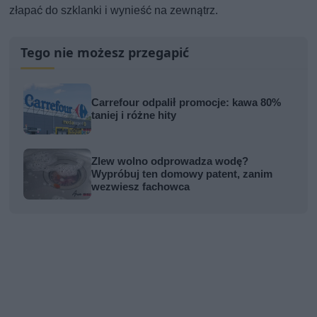
złapać do szklanki i wynieść na zewnątrz.
Tego nie możesz przegapić
Carrefour odpalił promocje: kawa 80%
taniej i różne hity
Zlew wolno odprowadza wodę?
Wypróbuj ten domowy patent, zanim
wezwiesz fachowca