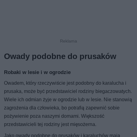
Owady podobne do prusaków
Robaki w lesie i w ogrodzie
Owadem, który rzeczywiście jest podobny do karalucha i
prusaka, może być przedstawiciel rodziny biegaczowatych.
Wiele ich odmian żyje w ogrodzie lub w lesie. Nie stanowią
zagrożenia dla człowieka, bo potrafią zapewnić sobie
pożywienie poza naszymi domami. Większość
przedstawicieli tej rodziny jest mięsożerna.
Jako owady podobne do prusaków i karaluchów mają