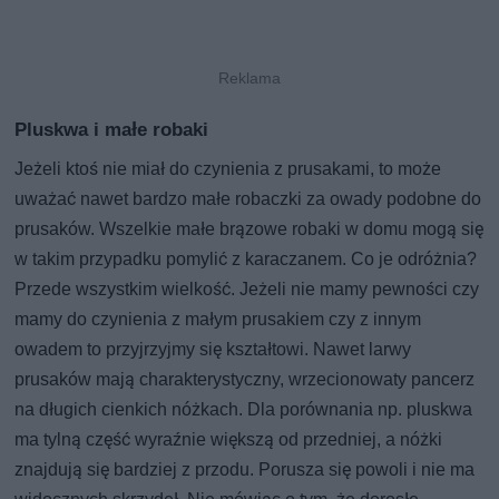
Pluskwa i małe robaki
Jeżeli ktoś nie miał do czynienia z prusakami, to może
uważać nawet bardzo małe robaczki za owady podobne do
prusaków. Wszelkie małe brązowe robaki w domu mogą się
w takim przypadku pomylić z karaczanem. Co je odróżnia?
Przede wszystkim wielkość. Jeżeli nie mamy pewności czy
mamy do czynienia z małym prusakiem czy z innym
owadem to przyjrzyjmy się kształtowi. Nawet larwy
prusaków mają charakterystyczny, wrzecionowaty pancerz
na długich cienkich nóżkach. Dla porównania np. pluskwa
ma tylną część wyraźnie większą od przedniej, a nóżki
znajdują się bardziej z przodu. Porusza się powoli i nie ma