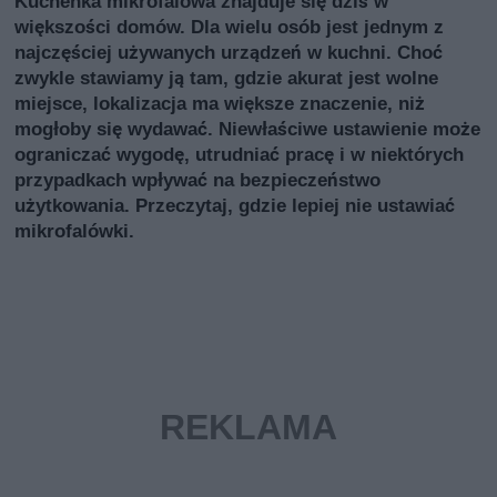
Kuchenka mikrofalowa znajduje się dziś w
większości domów. Dla wielu osób jest jednym z
najczęściej używanych urządzeń w kuchni. Choć
zwykle stawiamy ją tam, gdzie akurat jest wolne
miejsce, lokalizacja ma większe znaczenie, niż
mogłoby się wydawać. Niewłaściwe ustawienie może
ograniczać wygodę, utrudniać pracę i w niektórych
przypadkach wpływać na bezpieczeństwo
użytkowania. Przeczytaj, gdzie lepiej nie ustawiać
mikrofalówki.