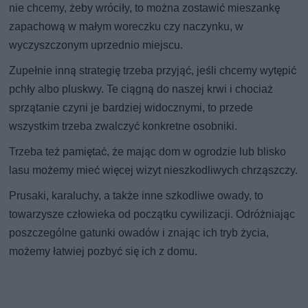
nie chcemy, żeby wróciły, to można zostawić mieszankę
zapachową w małym woreczku czy naczynku, w
wyczyszczonym uprzednio miejscu.
Zupełnie inną strategię trzeba przyjąć, jeśli chcemy wytępić
pchły albo pluskwy. Te ciągną do naszej krwi i chociaż
sprzątanie czyni je bardziej widocznymi, to przede
wszystkim trzeba zwalczyć konkretne osobniki.
Trzeba też pamiętać, że mając dom w ogrodzie lub blisko
lasu możemy mieć więcej wizyt nieszkodliwych chrząszczy.
Prusaki, karaluchy, a także inne szkodliwe owady, to
towarzysze człowieka od początku cywilizacji. Odróżniając
poszczególne gatunki owadów i znając ich tryb życia,
możemy łatwiej pozbyć się ich z domu.