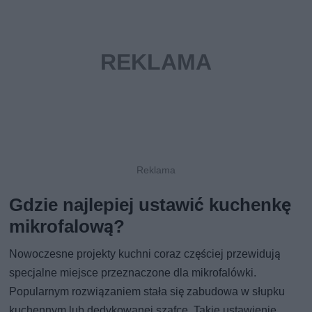
Gdzie najlepiej ustawić kuchenkę
mikrofalową?
Nowoczesne projekty kuchni coraz częściej przewidują
specjalne miejsce przeznaczone dla mikrofalówki.
Popularnym rozwiązaniem stała się zabudowa w słupku
kuchennym lub dedykowanej szafce. Takie ustawienie