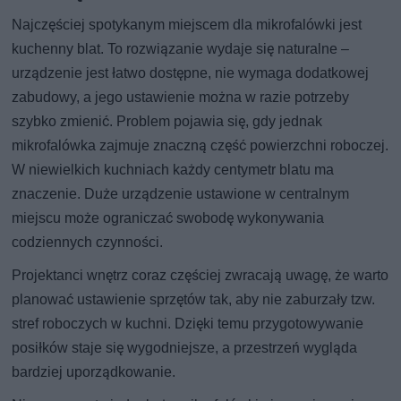
Najczęściej spotykanym miejscem dla mikrofalówki jest
kuchenny blat. To rozwiązanie wydaje się naturalne –
urządzenie jest łatwo dostępne, nie wymaga dodatkowej
zabudowy, a jego ustawienie można w razie potrzeby
szybko zmienić. Problem pojawia się, gdy jednak
mikrofalówka zajmuje znaczną część powierzchni roboczej.
W niewielkich kuchniach każdy centymetr blatu ma
znaczenie. Duże urządzenie ustawione w centralnym
miejscu może ograniczać swobodę wykonywania
codziennych czynności.
Projektanci wnętrz coraz częściej zwracają uwagę, że warto
planować ustawienie sprzętów tak, aby nie zaburzały tzw.
stref roboczych w kuchni. Dzięki temu przygotowywanie
posiłków staje się wygodniejsze, a przestrzeń wygląda
bardziej uporządkowanie.