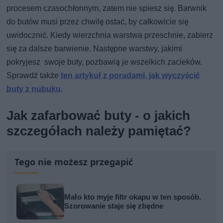
procesem czasochłonnym, zatem nie spiesz się. Barwnik
do butów musi przez chwilę ostać, by całkowicie się
uwidocznić. Kiedy wierzchnia warstwa przeschnie, zabierz
się za dalsze barwienie. Następne warstwy, jakimi
pokryjesz swoje buty, pozbawią je wszelkich zacieków.
Sprawdź także
ten artykuł z poradami, jak wyczyścić
buty z nubuku
.
Jak zafarbować buty - o jakich
szczegółach należy pamiętać?
Tego nie możesz przegapić
Mało kto myje filtr okapu w ten sposób.
Szorowanie staje się zbędne