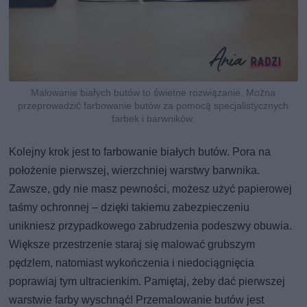
Malowanie białych butów to świetne rozwiązanie. Można
przeprowadzić farbowanie butów za pomocą specjalistycznych
farbek i barwników.
Kolejny krok jest to farbowanie białych butów. Pora na
położenie pierwszej, wierzchniej warstwy barwnika.
Zawsze, gdy nie masz pewności, możesz użyć papierowej
taśmy ochronnej – dzięki takiemu zabezpieczeniu
unikniesz przypadkowego zabrudzenia podeszwy obuwia.
Większe przestrzenie staraj się malować grubszym
pędzlem, natomiast wykończenia i niedociągnięcia
poprawiaj tym ultracienkim. Pamiętaj, żeby dać pierwszej
warstwie farby wyschnąć! Przemalowanie butów jest