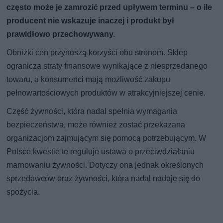
często może je zamrozić przed upływem terminu – o ile
producent nie wskazuje inaczej i produkt był
prawidłowo przechowywany.
Obniżki cen przynoszą korzyści obu stronom. Sklep
ogranicza straty finansowe wynikające z niesprzedanego
towaru, a konsumenci mają możliwość zakupu
pełnowartościowych produktów w atrakcyjniejszej cenie.
Część żywności, która nadal spełnia wymagania
bezpieczeństwa, może również zostać przekazana
organizacjom zajmującym się pomocą potrzebującym. W
Polsce kwestie te reguluje ustawa o przeciwdziałaniu
marnowaniu żywności. Dotyczy ona jednak określonych
sprzedawców oraz żywności, która nadal nadaje się do
spożycia.