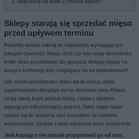
Skąd biorą się plotki o zmianie etykiet?
Sklepy starają się sprzedać mięso
przed upływem terminu
Produkty świeże należą do najbardziej wymagających
kategorii żywności. Mięso, drób czy ryby mają stosunkowo
krótki okres przydatności do spożycia, dlatego sklepy na
bieżąco kontrolują daty znajdujące się na opakowaniach.
Gdy termin przydatności zbliża się do końca, wiele
supermarketów decyduje się na obniżenie ceny. Klienci
mogą wtedy kupić produkt taniej, często z rabatem
sięgającym kilkudziesięciu procent. Takie mięso nadal
nadaje się do spożycia, pod warunkiem że zostanie
wykorzystane zgodnie z datą wskazaną przez producenta.
Jeśli kupujący nie planuje przygotować go od razu,