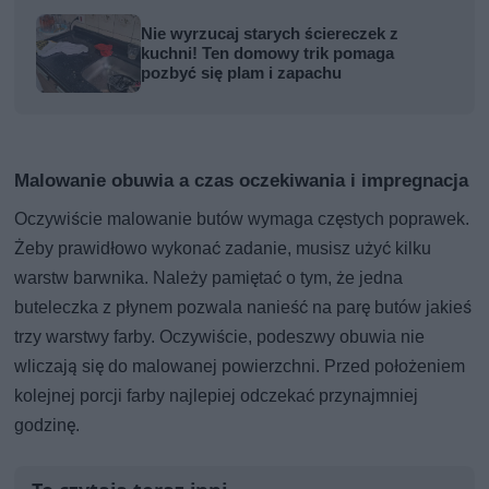
Nie wyrzucaj starych ściereczek z
kuchni! Ten domowy trik pomaga
pozbyć się plam i zapachu
Malowanie obuwia a czas oczekiwania i impregnacja
Oczywiście malowanie butów wymaga częstych poprawek.
Żeby prawidłowo wykonać zadanie, musisz użyć kilku
warstw barwnika. Należy pamiętać o tym, że jedna
buteleczka z płynem pozwala nanieść na parę butów jakieś
trzy warstwy farby. Oczywiście, podeszwy obuwia nie
wliczają się do malowanej powierzchni. Przed położeniem
kolejnej porcji farby najlepiej odczekać przynajmniej
godzinę.