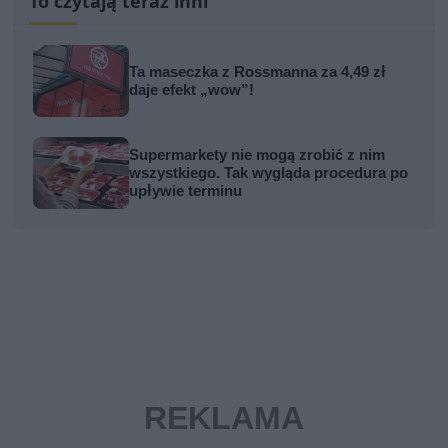
To czytają teraz inni
Ta maseczka z Rossmanna za 4,49 zł
daje efekt „wow”!
Supermarkety nie mogą zrobić z nim
wszystkiego. Tak wygląda procedura po
upływie terminu