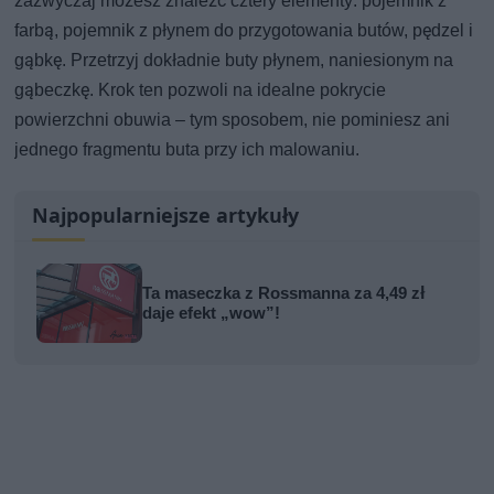
zazwyczaj możesz znaleźć cztery elementy: pojemnik z
farbą, pojemnik z płynem do przygotowania butów, pędzel i
gąbkę. Przetrzyj dokładnie buty płynem, naniesionym na
gąbeczkę. Krok ten pozwoli na idealne pokrycie
powierzchni obuwia – tym sposobem, nie pominiesz ani
jednego fragmentu buta przy ich malowaniu.
Najpopularniejsze artykuły
Ta maseczka z Rossmanna za 4,49 zł
daje efekt „wow”!