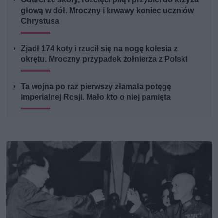
głową w dół. Mroczny i krwawy koniec uczniów
Chrystusa
Zjadł 174 koty i rzucił się na nogę kolesia z
okrętu. Mroczny przypadek żołnierza z Polski
Ta wojna po raz pierwszy złamała potęgę
imperialnej Rosji. Mało kto o niej pamięta