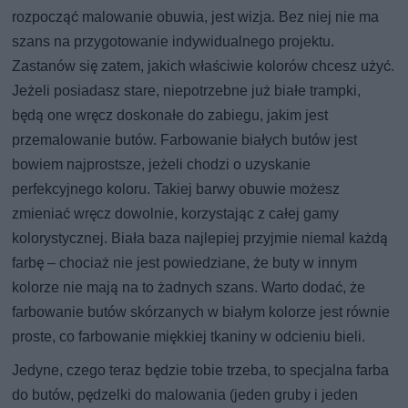
rozpocząć malowanie obuwia, jest wizja. Bez niej nie ma
szans na przygotowanie indywidualnego projektu.
Zastanów się zatem, jakich właściwie kolorów chcesz użyć.
Jeżeli posiadasz stare, niepotrzebne już białe trampki,
będą one wręcz doskonałe do zabiegu, jakim jest
przemalowanie butów. Farbowanie białych butów jest
bowiem najprostsze, jeżeli chodzi o uzyskanie
perfekcyjnego koloru. Takiej barwy obuwie możesz
zmieniać wręcz dowolnie, korzystając z całej gamy
kolorystycznej. Biała baza najlepiej przyjmie niemal każdą
farbę – chociaż nie jest powiedziane, że buty w innym
kolorze nie mają na to żadnych szans. Warto dodać, że
farbowanie butów skórzanych w białym kolorze jest równie
proste, co farbowanie miękkiej tkaniny w odcieniu bieli.
Jedyne, czego teraz będzie tobie trzeba, to specjalna farba
do butów, pędzelki do malowania (jeden gruby i jeden