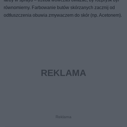
równomierny. Farbowanie butów skórzanych zacznij od
odtłuszczenia obuwia zmywaczem do skór (np. Acetonem).