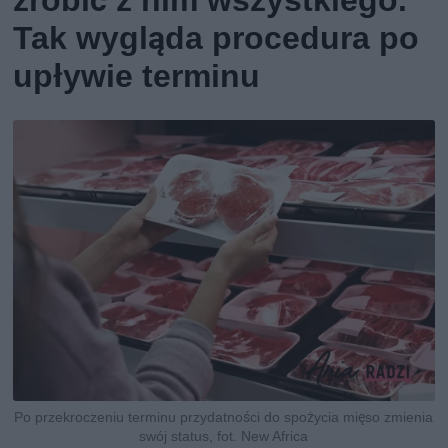
zrobić z nim wszystkiego.
Tak wygląda procedura po
upływie terminu
Po przekroczeniu terminu przydatności do spożycia mięso zmienia
swój status, fot. New Africa