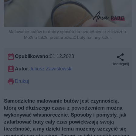
Malowanie butów to dobry sposób na uzupełnienie zniszczeń.
Można także przefarbować buty na inny kolor.
Opublikowano:
01.12.2023
Udostępnij
Autor:
Juliusz Zawistowski
Drukuj
Samodzielne malowanie butów jest czynnością,
którą od dłuższego czasu z powodzeniem można
wykonywać własnoręcznie. Sposoby i pomysły, jak
zafarbować buty cały czas powiększają swoją
liczebność, a my dzięki temu możemy szczycić się
oryginalnym obuwiem. Zatem, w jaki sposób można