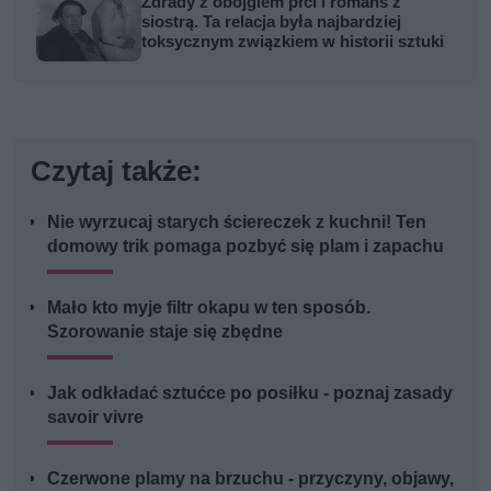
Zdrady z obojgiem płci i romans z
siostrą. Ta relacja była najbardziej
toksycznym związkiem w historii sztuki
Czytaj także:
Nie wyrzucaj starych ściereczek z kuchni! Ten
domowy trik pomaga pozbyć się plam i zapachu
Mało kto myje filtr okapu w ten sposób.
Szorowanie staje się zbędne
Jak odkładać sztućce po posiłku - poznaj zasady
savoir vivre
Czerwone plamy na brzuchu - przyczyny, objawy,