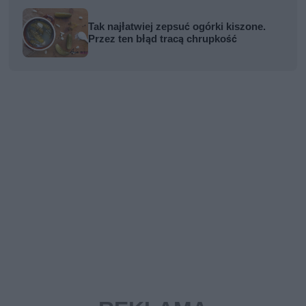
Tak najłatwiej zepsuć ogórki kiszone.
Przez ten błąd tracą chrupkość