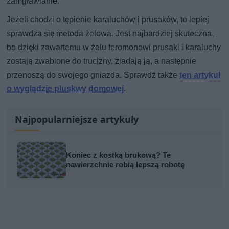
zamgławianie.
Jeżeli chodzi o tępienie karaluchów i prusaków, to lepiej
sprawdza się metoda żelowa. Jest najbardziej skuteczna,
bo dzięki zawartemu w żelu feromonowi prusaki i karaluchy
zostają zwabione do trucizny, zjadają ją, a następnie
przenoszą do swojego gniazda. Sprawdź także
ten artykuł
o wyglądzie pluskwy domowej
.
Najpopularniejsze artykuły
Koniec z kostką brukową? Te
nawierzchnie robią lepszą robotę