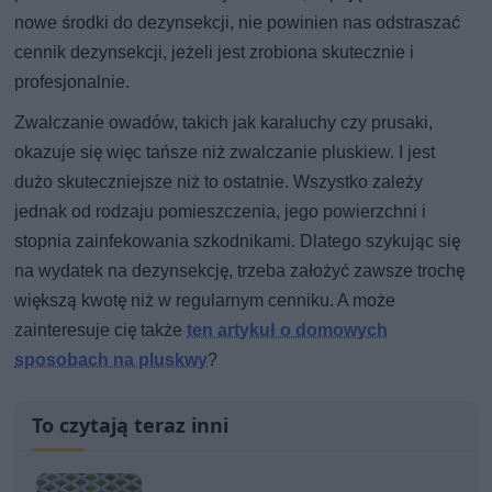
nowe środki do dezynsekcji, nie powinien nas odstraszać
cennik dezynsekcji, jeżeli jest zrobiona skutecznie i
profesjonalnie.
Zwalczanie owadów, takich jak karaluchy czy prusaki,
okazuje się więc tańsze niż zwalczanie pluskiew. I jest
dużo skuteczniejsze niż to ostatnie. Wszystko zależy
jednak od rodzaju pomieszczenia, jego powierzchni i
stopnia zainfekowania szkodnikami. Dlatego szykując się
na wydatek na dezynsekcję, trzeba założyć zawsze trochę
większą kwotę niż w regularnym cenniku. A może
zainteresuje cię także
ten artykuł o domowych
sposobach na pluskwy
?
To czytają teraz inni