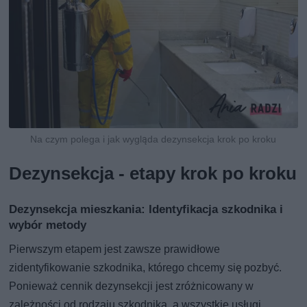
Na czym polega i jak wygląda dezynsekcja krok po kroku
Dezynsekcja - etapy krok po kroku
Dezynsekcja mieszkania: Identyfikacja szkodnika i
wybór metody
Pierwszym etapem jest zawsze prawidłowe
zidentyfikowanie szkodnika, którego chcemy się pozbyć.
Ponieważ cennik dezynsekcji jest zróżnicowany w
zależności od rodzaju szkodnika, a wszystkie usługi