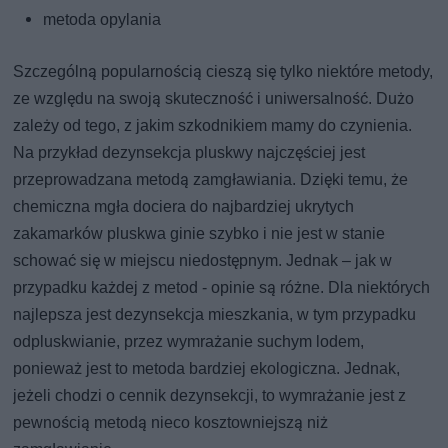
metoda opylania
Szczególną popularnością cieszą się tylko niektóre metody,
ze względu na swoją skuteczność i uniwersalność. Dużo
zależy od tego, z jakim szkodnikiem mamy do czynienia.
Na przykład dezynsekcja pluskwy najczęściej jest
przeprowadzana metodą zamgławiania. Dzięki temu, że
chemiczna mgła dociera do najbardziej ukrytych
zakamarków pluskwa ginie szybko i nie jest w stanie
schować się w miejscu niedostępnym. Jednak – jak w
przypadku każdej z metod - opinie są różne. Dla niektórych
najlepsza jest dezynsekcja mieszkania, w tym przypadku
odpluskwianie, przez wymrażanie suchym lodem,
ponieważ jest to metoda bardziej ekologiczna. Jednak,
jeżeli chodzi o cennik dezynsekcji, to wymrażanie jest z
pewnością metodą nieco kosztowniejszą niż