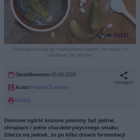
Jeżeli ogórki mają np. nieprzyjemny zapach, nie należy ich
spożywać, fot. Monika
Opublikowano:
05.08.2026
Udostępnij
Autor:
Paulina Surowiec
Drukuj
Domowe ogórki kiszone powinny być jędrne,
chrupiące i pełne charakterystycznego smaku.
Zdarza się jednak, że po kilku dniach fermentacji