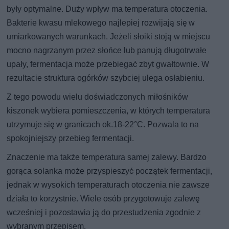
były optymalne. Duży wpływ ma temperatura otoczenia.
Bakterie kwasu mlekowego najlepiej rozwijają się w
umiarkowanych warunkach. Jeżeli słoiki stoją w miejscu
mocno nagrzanym przez słońce lub panują długotrwałe
upały, fermentacja może przebiegać zbyt gwałtownie. W
rezultacie struktura ogórków szybciej ulega osłabieniu.
Z tego powodu wielu doświadczonych miłośników
kiszonek wybiera pomieszczenia, w których temperatura
utrzymuje się w granicach ok.18-22°C. Pozwala to na
spokojniejszy przebieg fermentacji.
Znaczenie ma także temperatura samej zalewy. Bardzo
gorąca solanka może przyspieszyć początek fermentacji,
jednak w wysokich temperaturach otoczenia nie zawsze
działa to korzystnie. Wiele osób przygotowuje zalewę
wcześniej i pozostawia ją do przestudzenia zgodnie z
wybranym przepisem.