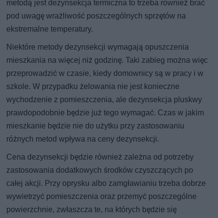
metodą jest dezynsekcja termiczna to trzeba również brać
pod uwagę wrażliwość poszczególnych sprzętów na
ekstremalne temperatury.
Niektóre metody dezynsekcji wymagają opuszczenia
mieszkania na więcej niż godzinę. Taki zabieg można więc
przeprowadzić w czasie, kiedy domownicy są w pracy i w
szkole. W przypadku żelowania nie jest konieczne
wychodzenie z pomieszczenia, ale dezynsekcja pluskwy
prawdopodobnie będzie już tego wymagać. Czas w jakim
mieszkanie będzie nie do użytku przy zastosowaniu
różnych metod wpływa na ceny dezynsekcji.
Cena dezynsekcji będzie również zależna od potrzeby
zastosowania dodatkowych środków czyszczących po
całej akcji. Przy oprysku albo zamgławianiu trzeba dobrze
wywietrzyć pomieszczenia oraz przemyć poszczególne
powierzchnie, zwłaszcza te, na których będzie się