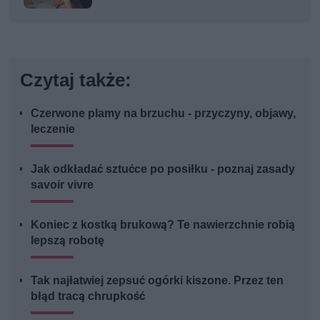
Czytaj także:
Czerwone plamy na brzuchu - przyczyny, objawy,
leczenie
Jak odkładać sztućce po posiłku - poznaj zasady
savoir vivre
Koniec z kostką brukową? Te nawierzchnie robią
lepszą robotę
Tak najłatwiej zepsuć ogórki kiszone. Przez ten
błąd tracą chrupkość