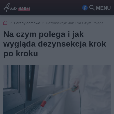
MENU
Fa
Szu
ceb
kaj
Porady domowe
Dezynsekcja: Jak i Na Czym Polega
ook
Na czym polega i jak
wygląda dezynsekcja krok
po kroku