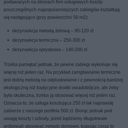
podawanych na stronach firm usługowych koszty
poszczególnych najpopularniejszych zabiegów kształtują
się następująco (przy powierzchni 50 m2):
dezynsekcja metodą żelową – 95-120 zł
dezynsekcja termiczna – 250-300 zł
dezynsekcja opryskowa – 140-200 zł
Trzeba pamiętać jednak, że pewne zabiegi wykonuje się
więcej niż jeden raz. Na przykład zamgławianie termiczne
jest dobrą metodą na odpluskwianie i z pewnością bardziej
ekologiczną niż tradycyjne środki owadobójcze, ale żeby
była skuteczna, trzeba ją stosować więcej niż jeden raz.
Oznacza to, że usługa kosztująca 250 zł tak naprawdę
zabierze z naszego portfela 500 zł. Biorąc jednak pod
uwagę koszty i szkody, jeżeli będziemy długotrwale
próbowali stosować metody domowe, kupując coraz to