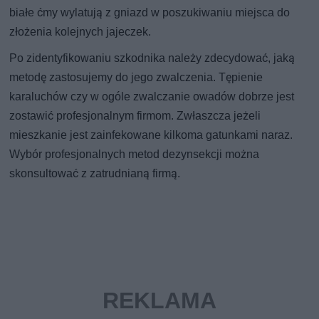
białe ćmy wylatują z gniazd w poszukiwaniu miejsca do
złożenia kolejnych jajeczek.
Po zidentyfikowaniu szkodnika należy zdecydować, jaką
metodę zastosujemy do jego zwalczenia. Tępienie
karaluchów czy w ogóle zwalczanie owadów dobrze jest
zostawić profesjonalnym firmom. Zwłaszcza jeżeli
mieszkanie jest zainfekowane kilkoma gatunkami naraz.
Wybór profesjonalnych metod dezynsekcji można
skonsultować z zatrudnianą firmą.