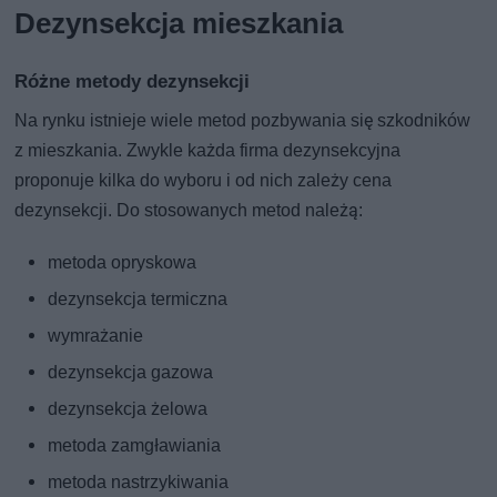
Dezynsekcja mieszkania
Różne metody dezynsekcji
Na rynku istnieje wiele metod pozbywania się szkodników
z mieszkania. Zwykle każda firma dezynsekcyjna
proponuje kilka do wyboru i od nich zależy cena
dezynsekcji. Do stosowanych metod należą:
metoda opryskowa
dezynsekcja termiczna
wymrażanie
dezynsekcja gazowa
dezynsekcja żelowa
metoda zamgławiania
metoda nastrzykiwania