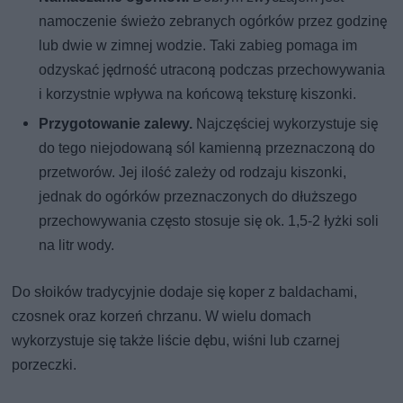
namoczenie świeżo zebranych ogórków przez godzinę
lub dwie w zimnej wodzie. Taki zabieg pomaga im
odzyskać jędrność utraconą podczas przechowywania
i korzystnie wpływa na końcową teksturę kiszonki.
Przygotowanie zalewy.
Najczęściej wykorzystuje się
do tego niejodowaną sól kamienną przeznaczoną do
przetworów. Jej ilość zależy od rodzaju kiszonki,
jednak do ogórków przeznaczonych do dłuższego
przechowywania często stosuje się ok. 1,5-2 łyżki soli
na litr wody.
Do słoików tradycyjnie dodaje się koper z baldachami,
czosnek oraz korzeń chrzanu. W wielu domach
wykorzystuje się także liście dębu, wiśni lub czarnej
porzeczki.