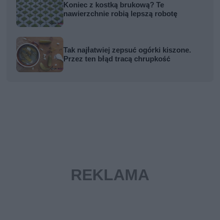
Koniec z kostką brukową? Te
nawierzchnie robią lepszą robotę
Tak najłatwiej zepsuć ogórki kiszone.
Przez ten błąd tracą chrupkość