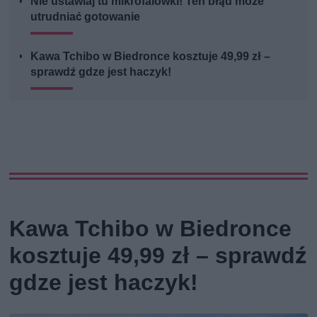
Nie ustawiaj tu mikrofalówki! Ten błąd może
utrudniać gotowanie
Kawa Tchibo w Biedronce kosztuje 49,99 zł –
sprawdź gdze jest haczyk!
Kawa Tchibo w Biedronce
kosztuje 49,99 zł – sprawdź
gdze jest haczyk!