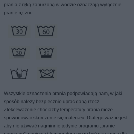
prania z ręką zanurzoną w wodzie oznaczają wyłącznie
pranie ręczne.
Wszystkie oznaczenia prania podpowiadają nam, w jaki
sposób należy bezpiecznie uprać daną rzecz.
Zlekceważenie chociażby temperatury prania może
spowodować skurczenie się materiału. Dlatego ważne jest,
aby nie używać nagminnie jedynie programu „pranie
normalne”, ponieważ temperatura może być niszcząca dla