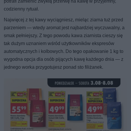
potrafi zamienić zwykłą przerwę na kawę w przyjemny,
codzienny rytuał.
Najwięcej z tej kawy wyciągniesz, mieląc ziarna tuż przed
parzeniem — wtedy aromat jest najbardziej wyczuwalny, a
smak pełniejszy. Z tego powodu kawa ziarnista cieszy się
tak dużym uznaniem wśród użytkowników ekspresów
automatycznych i kolbowych. Do tego opakowanie 1 kg to
wygodna opcja dla osób pijących kawę każdego dnia — z
jednego worka przygotujesz ponad sto filiżanek.