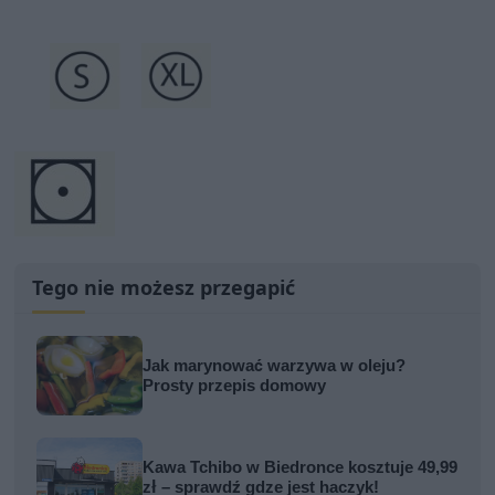
Tego nie możesz przegapić
Jak marynować warzywa w oleju?
Prosty przepis domowy
Kawa Tchibo w Biedronce kosztuje 49,99
zł – sprawdź gdze jest haczyk!