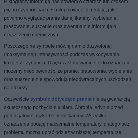
Piktogramy informują nas bowiem o czterech lub czasem
pięciu czynnościach. Ściślej mówiąc, określają, jak
powinno wyglądać pranie danej tkaniny, wybielanie,
prasowanie, suszenie oraz ewentualnie informują o
czyszczeniu chemicznym.
Poszczególne symbole mówią nam o dozwolonej
(maksymalnej) intensywności podczas wykonywania
każdej z czynności. Dzięki zastosowaniu się do oznaczeń
możemy mieć pewność, że pranie, prasowanie, wybielanie
oraz suszenie nie spowodują nieodwracalnych uszkodzeń
na odzieży.
Oczywiście
symbole dotyczące prania
nie są gwarancją
skutecznego pozbycia się plam. Chronią jedynie przed
potencjalnym uszkodzeniem tkaniny. Wszystkie
oznaczenia podają maksymalne temperatury, dlatego bez
problemu można uprać odzież w niższej temperaturze.