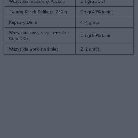
Wszystkie makarony Pastani
Drugi za 1 zł
Twaróg Klinek Delikate, 250 g
Drugi 40% taniej
Kapsułki Delta
4+4 gratis
Wszystkie kawy rozpuszczalne
Drugi 50% taniej
Cafe D’Or
Wszystkie worki na śmieci
2+1 gratis