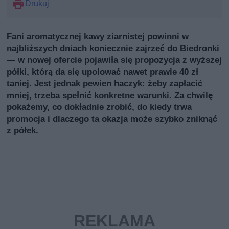
Drukuj
Fani aromatycznej kawy ziarnistej powinni w
najbliższych dniach koniecznie zajrzeć do Biedronki
— w nowej ofercie pojawiła się propozycja z wyższej
półki, którą da się upolować nawet prawie 40 zł
taniej. Jest jednak pewien haczyk: żeby zapłacić
mniej, trzeba spełnić konkretne warunki. Za chwilę
pokażemy, co dokładnie zrobić, do kiedy trwa
promocja i dlaczego ta okazja może szybko zniknąć
z półek.