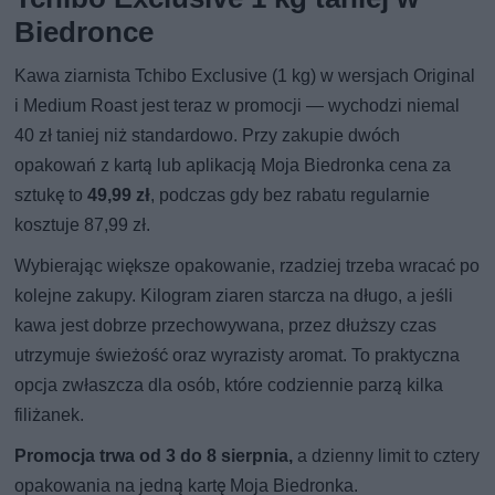
Biedronce
Kawa ziarnista Tchibo Exclusive (1 kg) w wersjach Original
i Medium Roast jest teraz w promocji — wychodzi niemal
40 zł taniej niż standardowo. Przy zakupie dwóch
opakowań z kartą lub aplikacją Moja Biedronka cena za
sztukę to
49,99 zł
, podczas gdy bez rabatu regularnie
kosztuje 87,99 zł.
Wybierając większe opakowanie, rzadziej trzeba wracać po
kolejne zakupy. Kilogram ziaren starcza na długo, a jeśli
kawa jest dobrze przechowywana, przez dłuższy czas
utrzymuje świeżość oraz wyrazisty aromat. To praktyczna
opcja zwłaszcza dla osób, które codziennie parzą kilka
filiżanek.
Promocja trwa od 3 do 8 sierpnia,
a dzienny limit to cztery
opakowania na jedną kartę Moja Biedronka.