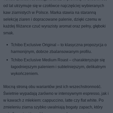
od lat utrzymuje się w czołówce najczęściej wybieranych
kaw ziarnistych w Polsce. Marka stawia na staranną
selekcję ziaren i dopracowane palenie, dzięki czemu w
każdej filiżance czuć wyrazisty aromat oraz pełny, głęboki
smak.
Tchibo Exclusive Original – to klasyczna propozycja o
harmonijnym, dobrze zbalansowanym profilu.
Tchibo Exclusive Medium Roast – charakteryzuje się
łagodniejszym paleniem i subtelniejszym, delikatnym
wykończeniem.
Mocną stroną obu wariantów jest ich wszechstronność.
Świetnie wypadają zarówno w intensywnym espresso, jak i
w kawach z mlekiem: cappuccino, latte czy flat white. Po
zmieleniu ziarna szybko uwalniają bogaty zapach, który