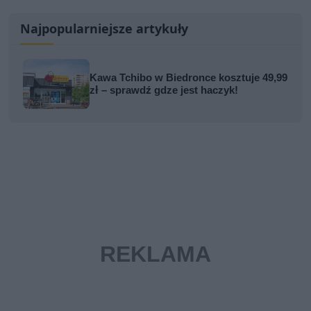
Najpopularniejsze artykuły
Kawa Tchibo w Biedronce kosztuje 49,99
zł – sprawdź gdze jest haczyk!