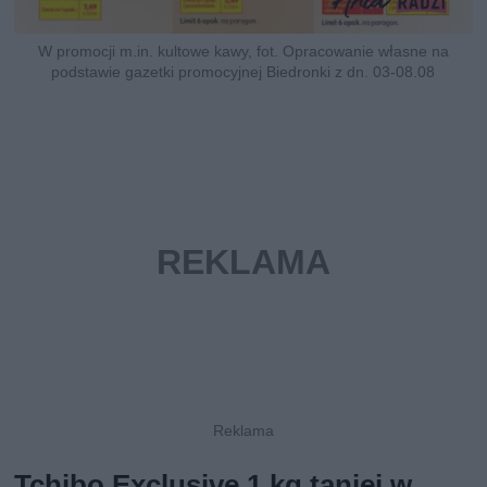
W promocji m.in. kultowe kawy, fot. Opracowanie własne na
podstawie gazetki promocyjnej Biedronki z dn. 03-08.08
Tchibo Exclusive 1 kg taniej w