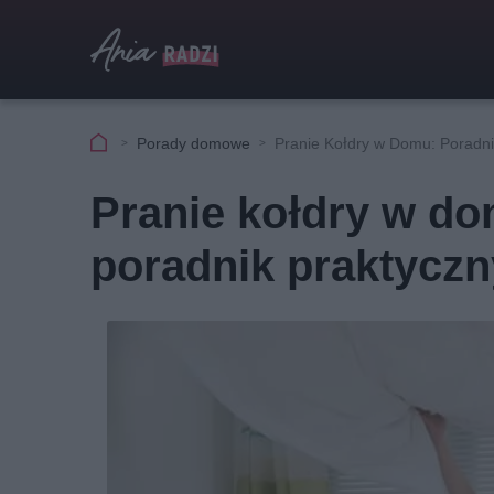
Porady domowe
Pranie Kołdry w Domu: Poradn
Pranie kołdry w do
poradnik praktyczn