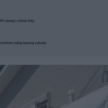
% taniej i różne hity
zchnie robią lepszą robotę