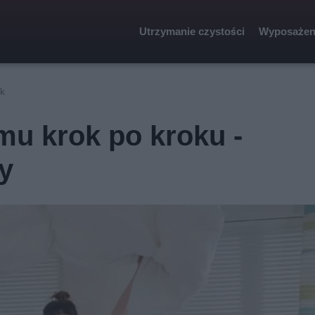
Utrzymanie czystości
Wyposażen
ik
mu krok po kroku -
y