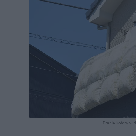
Pranie kołdry w 