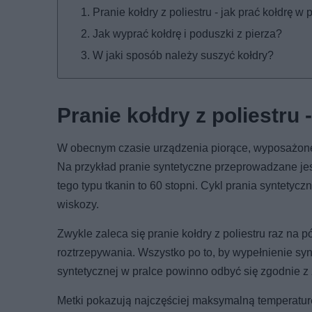
Pranie kołdry z poliestru - jak prać kołdrę w 
Jak wyprać kołdrę i poduszki z pierza?
W jaki sposób należy suszyć kołdry?
Pranie kołdry z poliestru 
W obecnym czasie urządzenia piorące, wyposażone
Na przykład pranie syntetyczne przeprowadzane je
tego typu tkanin to 60 stopni. Cykl prania syntetyc
wiskozy.
Zwykle zaleca się pranie kołdry z poliestru raz na pó
roztrzepywania. Wszystko po to, by wypełnienie synt
syntetycznej w pralce powinno odbyć się zgodnie 
Metki pokazują najczęściej maksymalną temperaturę