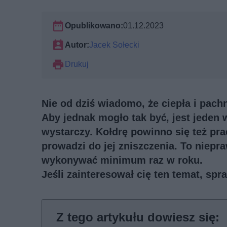
Opublikowano:
01.12.2023
Autor:
Jacek Sołecki
Drukuj
Nie od dziś wiadomo, że ciepła i pach
Aby jednak mogło tak być, jest jeden
wystarczy. Kołdrę powinno się też pra
prowadzi do jej zniszczenia. To niepr
wykonywać minimum raz w roku.
Jeśli zainteresował cię ten temat, sp