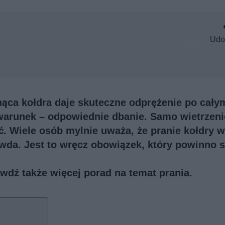
Udo
nąca kołdra daje skuteczne odprężenie po cały
 warunek – odpowiednie dbanie. Samo wietrzeni
ć. Wiele osób mylnie uważa, że pranie kołdry w
awda. Jest to wręcz obowiązek, który powinno s
rawdź także
więcej porad na temat prania
.