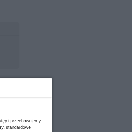
stęp i przechowujemy
ory, standardowe