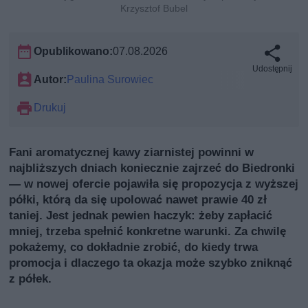
Krzysztof Bubel
Opublikowano:
07.08.2026
Udostępnij
Autor:
Paulina Surowiec
Drukuj
Fani aromatycznej kawy ziarnistej powinni w
najbliższych dniach koniecznie zajrzeć do Biedronki
— w nowej ofercie pojawiła się propozycja z wyższej
półki, którą da się upolować nawet prawie 40 zł
taniej. Jest jednak pewien haczyk: żeby zapłacić
mniej, trzeba spełnić konkretne warunki. Za chwilę
pokażemy, co dokładnie zrobić, do kiedy trwa
promocja i dlaczego ta okazja może szybko zniknąć
z półek.