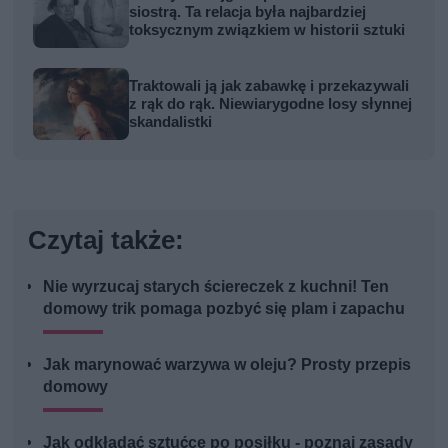
siostrą. Ta relacja była najbardziej
toksycznym związkiem w historii sztuki
Traktowali ją jak zabawkę i przekazywali
z rąk do rąk. Niewiarygodne losy słynnej
skandalistki
Czytaj także:
Nie wyrzucaj starych ściereczek z kuchni! Ten
domowy trik pomaga pozbyć się plam i zapachu
Jak marynować warzywa w oleju? Prosty przepis
domowy
Jak odkładać sztućce po posiłku - poznaj zasady