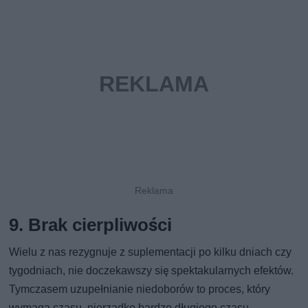
9. Brak cierpliwości
Wielu z nas rezygnuje z suplementacji po kilku dniach czy
tygodniach, nie doczekawszy się spektakularnych efektów.
Tymczasem uzupełnianie niedoborów to proces, który
wymaga czasu, nierzadko bardzo długiego czasu.