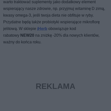
warto traktować suplementy jako dodatkowy element
wspierający nasze zdrowie, np. przyjmuj witaminę D zimą,
kwasy omega-3, jeśli twoja dieta nie obfituje w ryby.
Przydatne będą także probiotyki wspierające mikroflorę
jelitową. W sklepie
iHerb
obowiązuje kod
rabatowy
NEW20
na zniżkę -20% dla nowych klientów,
ważny do końca roku.