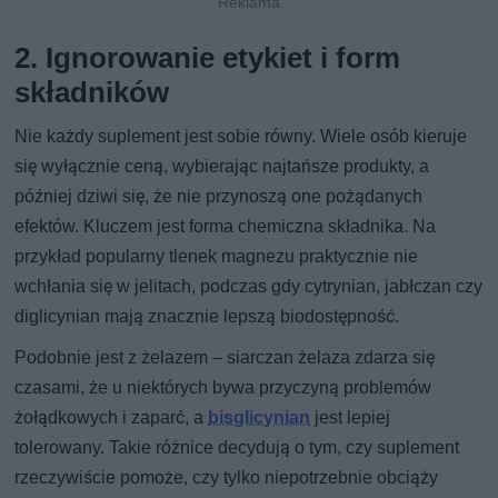
2. Ignorowanie etykiet i form
składników
Nie każdy suplement jest sobie równy. Wiele osób kieruje
się wyłącznie ceną, wybierając najtańsze produkty, a
później dziwi się, że nie przynoszą one pożądanych
efektów. Kluczem jest forma chemiczna składnika. Na
przykład popularny tlenek magnezu praktycznie nie
wchłania się w jelitach, podczas gdy cytrynian, jabłczan czy
diglicynian mają znacznie lepszą biodostępność.
Podobnie jest z żelazem – siarczan żelaza zdarza się
czasami, że u niektórych bywa przyczyną problemów
żołądkowych i zaparć, a
bisglicynian
jest lepiej
tolerowany. Takie różnice decydują o tym, czy suplement
rzeczywiście pomoże, czy tylko niepotrzebnie obciąży