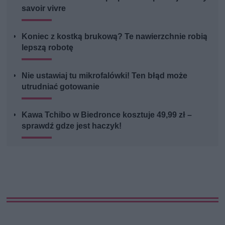
savoir vivre
Koniec z kostką brukową? Te nawierzchnie robią
lepszą robotę
Nie ustawiaj tu mikrofalówki! Ten błąd może
utrudniać gotowanie
Kawa Tchibo w Biedronce kosztuje 49,99 zł –
sprawdź gdze jest haczyk!