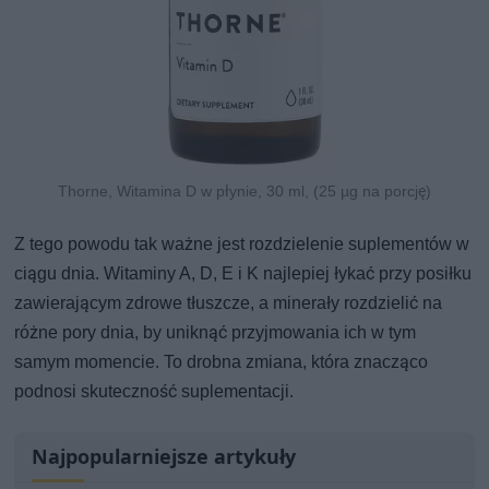
Thorne, Witamina D w płynie, 30 ml, (25 µg na porcję)
Z tego powodu tak ważne jest rozdzielenie suplementów w
ciągu dnia. Witaminy A, D, E i K najlepiej łykać przy posiłku
zawierającym zdrowe tłuszcze, a minerały rozdzielić na
różne pory dnia, by uniknąć przyjmowania ich w tym
samym momencie. To drobna zmiana, która znacząco
podnosi skuteczność suplementacji.
Najpopularniejsze artykuły