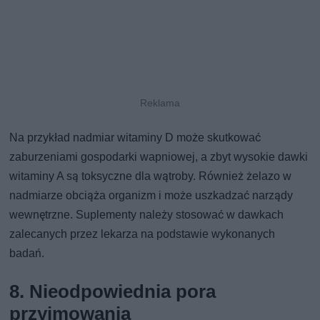
Na przykład nadmiar witaminy D może skutkować
zaburzeniami gospodarki wapniowej, a zbyt wysokie dawki
witaminy A są toksyczne dla wątroby. Również żelazo w
nadmiarze obciąża organizm i może uszkadzać narządy
wewnętrzne. Suplementy należy stosować w dawkach
zalecanych przez lekarza na podstawie wykonanych
badań.
8. Nieodpowiednia pora
przyjmowania