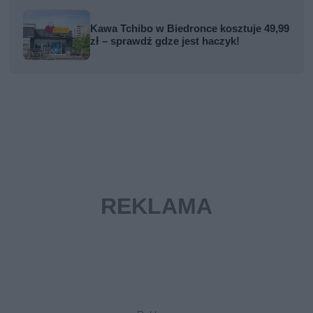
Kawa Tchibo w Biedronce kosztuje 49,99
zł – sprawdź gdze jest haczyk!