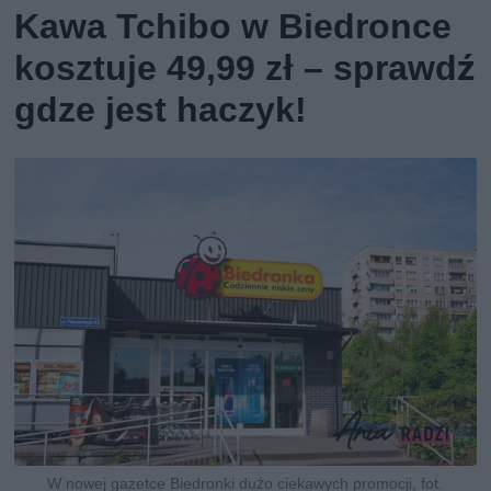
Kawa Tchibo w Biedronce
kosztuje 49,99 zł – sprawdź
gdze jest haczyk!
W nowej gazetce Biedronki dużo ciekawych promocji, fot.