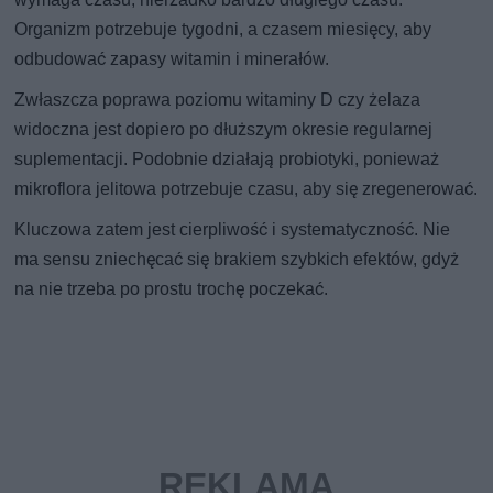
Organizm potrzebuje tygodni, a czasem miesięcy, aby
odbudować zapasy witamin i minerałów.
Zwłaszcza poprawa poziomu witaminy D czy żelaza
widoczna jest dopiero po dłuższym okresie regularnej
suplementacji. Podobnie działają probiotyki, ponieważ
mikroflora jelitowa potrzebuje czasu, aby się zregenerować.
Kluczowa zatem jest cierpliwość i systematyczność. Nie
ma sensu zniechęcać się brakiem szybkich efektów, gdyż
na nie trzeba po prostu trochę poczekać.