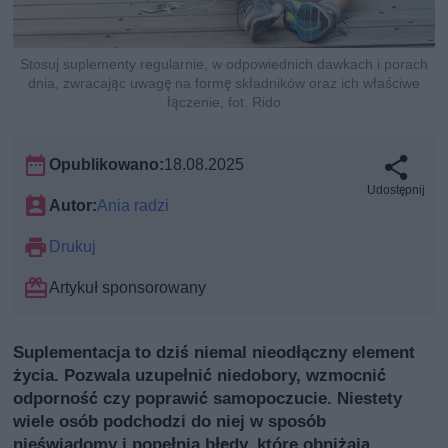
Stosuj suplementy regularnie, w odpowiednich dawkach i porach
dnia, zwracając uwagę na formę składników oraz ich właściwe
łączenie, fot. Rido
Opublikowano:
18.08.2025
Udostępnij
Autor:
Ania radzi
Drukuj
Artykuł sponsorowany
Suplementacja to dziś niemal nieodłączny element
życia. Pozwala uzupełnić niedobory, wzmocnić
odporność czy poprawić samopoczucie. Niestety
wiele osób podchodzi do niej w sposób
nieświadomy i popełnia błędy, które obniżają