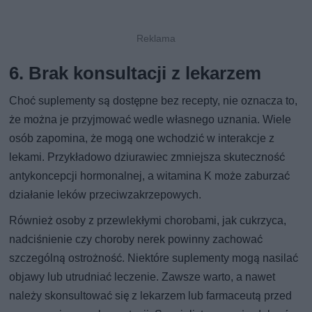
6. Brak konsultacji z lekarzem
Choć suplementy są dostępne bez recepty, nie oznacza to,
że można je przyjmować wedle własnego uznania. Wiele
osób zapomina, że mogą one wchodzić w interakcje z
lekami. Przykładowo dziurawiec zmniejsza skuteczność
antykoncepcji hormonalnej, a witamina K może zaburzać
działanie leków przeciwzakrzepowych.
Również osoby z przewlekłymi chorobami, jak cukrzyca,
nadciśnienie czy choroby nerek powinny zachować
szczególną ostrożność. Niektóre suplementy mogą nasilać
objawy lub utrudniać leczenie. Zawsze warto, a nawet
należy skonsultować się z lekarzem lub farmaceutą przed