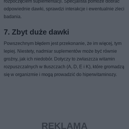
rozpoczęciem suplementacji. Specjalista pomoże dobrać
odpowiednie dawki, sprawdzi interakcje i ewentualnie zleci
badania.
7. Zbyt duże dawki
Powszechnym błędem jest przekonanie, że im więcej, tym
lepiej. Niestety, nadmiar suplementów może być równie
groźny, jak ich niedobór. Dotyczy to zwłaszcza witamin
rozpuszczalnych w tłuszczach (A, D, E i K), które gromadzą
się w organizmie i mogą prowadzić do hiperwitaminozy.