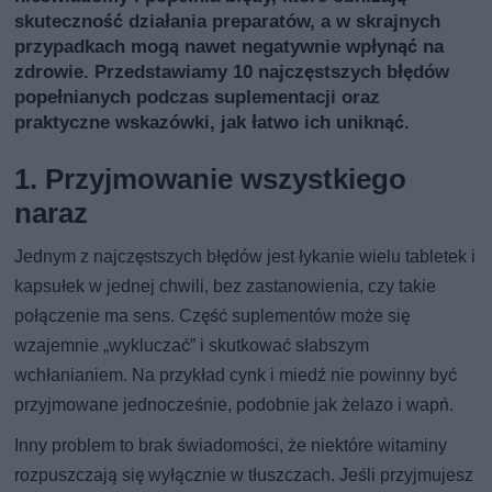
skuteczność działania preparatów, a w skrajnych
przypadkach mogą nawet negatywnie wpłynąć na
zdrowie. Przedstawiamy 10 najczęstszych błędów
popełnianych podczas suplementacji oraz
praktyczne wskazówki, jak łatwo ich uniknąć.
1. Przyjmowanie wszystkiego
naraz
Jednym z najczęstszych błędów jest łykanie wielu tabletek i
kapsułek w jednej chwili, bez zastanowienia, czy takie
połączenie ma sens. Część suplementów może się
wzajemnie „wykluczać” i skutkować słabszym
wchłanianiem. Na przykład cynk i miedź nie powinny być
przyjmowane jednocześnie, podobnie jak żelazo i wapń.
Inny problem to brak świadomości, że niektóre witaminy
rozpuszczają się wyłącznie w tłuszczach. Jeśli przyjmujesz