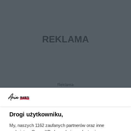
Drogi użytkowniku,
Tchibo Exclusive w Biedronce: hit kawowy
Tchibo Exclusive 1 kg taniej w Biedronce
My, naszych 1162 zaufanych partnerów oraz inne