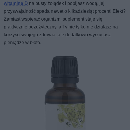
witaminę D
na pusty żołądek i popijasz wodą, jej
przyswajalność spada nawet o kilkadziesiąt procent! Efekt?
Zamiast wspierać organizm, suplement staje się
praktycznie bezużyteczny, a Ty nie tylko nie działasz na
korzyść swojego zdrowia, ale dodatkowo wyrzucasz
pieniądze w błoto.