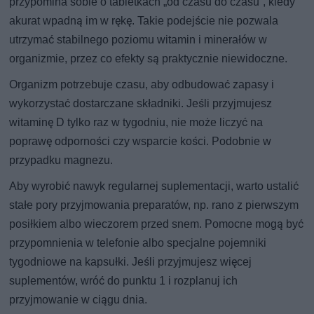
przypomina sobie o tabletkach „od czasu do czasu”, kiedy
akurat wpadną im w rękę. Takie podejście nie pozwala
utrzymać stabilnego poziomu witamin i minerałów w
organizmie, przez co efekty są praktycznie niewidoczne.
Organizm potrzebuje czasu, aby odbudować zapasy i
wykorzystać dostarczane składniki. Jeśli przyjmujesz
witaminę D tylko raz w tygodniu, nie może liczyć na
poprawę odporności czy wsparcie kości. Podobnie w
przypadku magnezu.
Aby wyrobić nawyk regularnej suplementacji, warto ustalić
stałe pory przyjmowania preparatów, np. rano z pierwszym
posiłkiem albo wieczorem przed snem. Pomocne mogą być
przypomnienia w telefonie albo specjalne pojemniki
tygodniowe na kapsułki. Jeśli przyjmujesz więcej
suplementów, wróć do punktu 1 i rozplanuj ich
przyjmowanie w ciągu dnia.