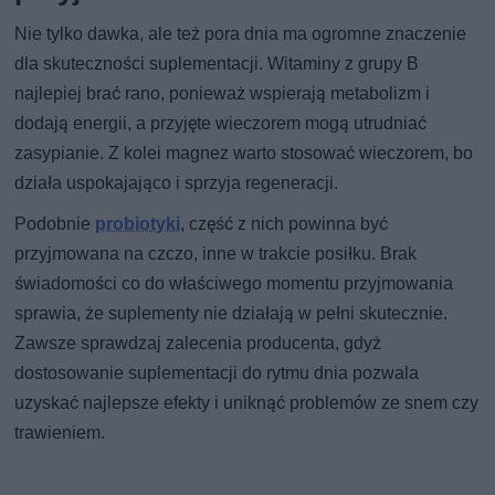
Nie tylko dawka, ale też pora dnia ma ogromne znaczenie
dla skuteczności suplementacji. Witaminy z grupy B
najlepiej brać rano, ponieważ wspierają metabolizm i
dodają energii, a przyjęte wieczorem mogą utrudniać
zasypianie. Z kolei magnez warto stosować wieczorem, bo
działa uspokajająco i sprzyja regeneracji.
Podobnie
probiotyki
, część z nich powinna być
przyjmowana na czczo, inne w trakcie posiłku. Brak
świadomości co do właściwego momentu przyjmowania
sprawia, że suplementy nie działają w pełni skutecznie.
Zawsze sprawdzaj zalecenia producenta, gdyż
dostosowanie suplementacji do rytmu dnia pozwala
uzyskać najlepsze efekty i uniknąć problemów ze snem czy
trawieniem.