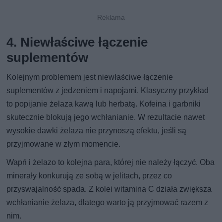
4. Niewłaściwe łączenie
suplementów
Kolejnym problemem jest niewłaściwe łączenie
suplementów z jedzeniem i napojami. Klasyczny przykład
to popijanie żelaza kawą lub herbatą. Kofeina i garbniki
skutecznie blokują jego wchłanianie. W rezultacie nawet
wysokie dawki żelaza nie przynoszą efektu, jeśli są
przyjmowane w złym momencie.
Wapń i żelazo to kolejna para, której nie należy łączyć. Oba
minerały konkurują ze sobą w jelitach, przez co
przyswajalność spada. Z kolei witamina C działa zwiększa
wchłanianie żelaza, dlatego warto ją przyjmować razem z
nim.