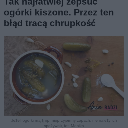
Tak najłatwiej zepsuć
ogórki kiszone. Przez ten
błąd tracą chrupkość
Jeżeli ogórki mają np. nieprzyjemny zapach, nie należy ich
spożywać, fot. Monika