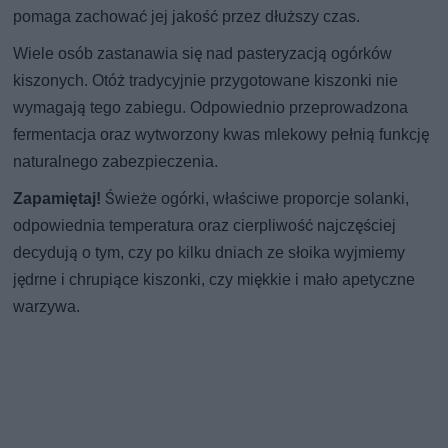
pomaga zachować jej jakość przez dłuższy czas.
Wiele osób zastanawia się nad pasteryzacją ogórków
kiszonych. Otóż tradycyjnie przygotowane kiszonki nie
wymagają tego zabiegu. Odpowiednio przeprowadzona
fermentacja oraz wytworzony kwas mlekowy pełnią funkcję
naturalnego zabezpieczenia.
Zapamiętaj!
Świeże ogórki, właściwe proporcje solanki,
odpowiednia temperatura oraz cierpliwość najczęściej
decydują o tym, czy po kilku dniach ze słoika wyjmiemy
jędrne i chrupiące kiszonki, czy miękkie i mało apetyczne
warzywa.