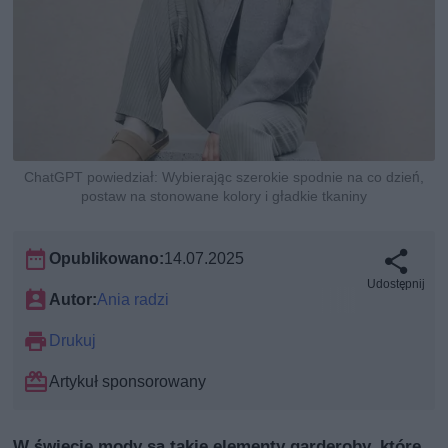
ChatGPT powiedział: Wybierając szerokie spodnie na co dzień,
postaw na stonowane kolory i gładkie tkaniny
Opublikowano:
14.07.2025
Udostępnij
Autor:
Ania radzi
Drukuj
Artykuł sponsorowany
W świecie mody są takie elementy garderoby, które