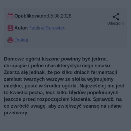
Opublikowano:
05.08.2026
Udostępnij
Autor:
Paulina Surowiec
Drukuj
Domowe ogórki kiszone powinny być jędrne,
chrupiące i pełne charakterystycznego smaku.
Zdarza się jednak, że po kilku dniach fermentacji
zamiast twardych warzyw ze słoika wyjmujemy
miękkie, puste w środku ogórki. Najczęściej nie jest
to kwestia pecha, lecz kilku błędów popełnionych
jeszcze przed rozpoczęciem kiszenia. Sprawdź, na
co zwrócić uwagę, aby zwiększyć szansę na udane
przetwory.