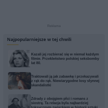
Najpopularniejsze w tej chwili
Kazali jej rozbierać się w niemal każdym
filmie. Przekleństwo polskiej seksbomby
lat 80.
Traktowali ją jak zabawkę i przekazywali
z rąk do rąk. Niewiarygodne losy słynnej
skandalistki
Zdrady z obojgiem płci i romans z
siostrą. Ta relacja była najbardziej
toksycznym związkiem w historii sztuki