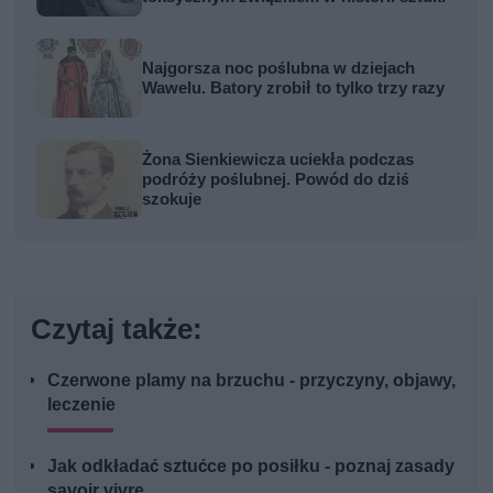
Najgorsza noc poślubna w dziejach
Wawelu. Batory zrobił to tylko trzy razy
Żona Sienkiewicza uciekła podczas
podróży poślubnej. Powód do dziś
szokuje
Czytaj także:
Czerwone plamy na brzuchu - przyczyny, objawy,
leczenie
Jak odkładać sztućce po posiłku - poznaj zasady
savoir vivre