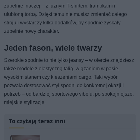
zupełnie inaczej – z luźnym T-shirtem, trampkami i
ulubioną torbą. Dzięki temu nie musisz zmieniać całego
stroju i wystarczy kilka dodatków, by spodnie zyskały
zupełnie nowy charakter.
Jeden fason, wiele twarzy
Szerokie spodnie to nie tylko jeansy – w ofercie znajdziesz
także modele z elastyczną talią, wiązaniem w pasie,
wysokim stanem czy kieszeniami cargo. Taki wybór
pozwala dostosować styl spodni do konkretnej okazji i
potrzeb – od bardziej sportowego vibe’u, po spokojniejsze,
miejskie stylizacje.
To czytają teraz inni