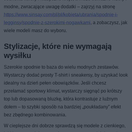
modne, zwracające uwagę dodatki – zajrzyj na stronę
https://www.sinsay.com/pl/pl/kobieta/ubrania/spodnie-i-
legginsy/spodnie-z-szerokimi-nogawkami
, a zobaczysz, jak
wiele modeli masz do wyboru.
Stylizacje, które nie wymagają
wysiłku
Szerokie spodnie to baza do wielu modnych zestawów.
Wystarczy dodać prosty T-shirt i sneakersy, by uzyskać look
idealny na dzień pełen obowiązków. Jeśli chcesz
przełamać sportowy klimat, wystarczy sięgnąć po krótszy
top lub dopasowaną bluzkę, która kontrastuje z luźnym
dołem – to szybki sposób na bardziej „poukładany” efekt
bez zbędnego kombinowania.
W cieplejsze dni dobrze sprawdzą się modele z cienkiego,