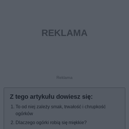
To od niej zależy smak, trwałość i chrupkość
ogórków
Dlaczego ogórki robią się miękkie?