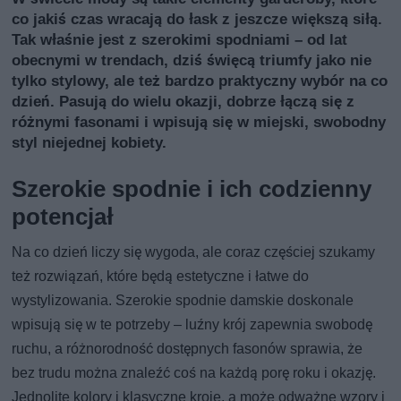
co jakiś czas wracają do łask z jeszcze większą siłą.
Tak właśnie jest z szerokimi spodniami – od lat
obecnymi w trendach, dziś święcą triumfy jako nie
tylko stylowy, ale też bardzo praktyczny wybór na co
dzień. Pasują do wielu okazji, dobrze łączą się z
różnymi fasonami i wpisują się w miejski, swobodny
styl niejednej kobiety.
Szerokie spodnie i ich codzienny
potencjał
Na co dzień liczy się wygoda, ale coraz częściej szukamy
też rozwiązań, które będą estetyczne i łatwe do
wystylizowania. Szerokie spodnie damskie doskonale
wpisują się w te potrzeby – luźny krój zapewnia swobodę
ruchu, a różnorodność dostępnych fasonów sprawia, że
bez trudu można znaleźć coś na każdą porę roku i okazję.
Jednolite kolory i klasyczne kroje, a może odważne wzory i