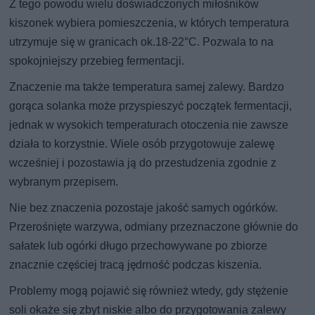
Z tego powodu wielu doświadczonych miłośników
kiszonek wybiera pomieszczenia, w których temperatura
utrzymuje się w granicach ok.18-22°C. Pozwala to na
spokojniejszy przebieg fermentacji.
Znaczenie ma także temperatura samej zalewy. Bardzo
gorąca solanka może przyspieszyć początek fermentacji,
jednak w wysokich temperaturach otoczenia nie zawsze
działa to korzystnie. Wiele osób przygotowuje zalewę
wcześniej i pozostawia ją do przestudzenia zgodnie z
wybranym przepisem.
Nie bez znaczenia pozostaje jakość samych ogórków.
Przerośnięte warzywa, odmiany przeznaczone głównie do
sałatek lub ogórki długo przechowywane po zbiorze
znacznie częściej tracą jędrność podczas kiszenia.
Problemy mogą pojawić się również wtedy, gdy stężenie
soli okaże się zbyt niskie albo do przygotowania zalewy