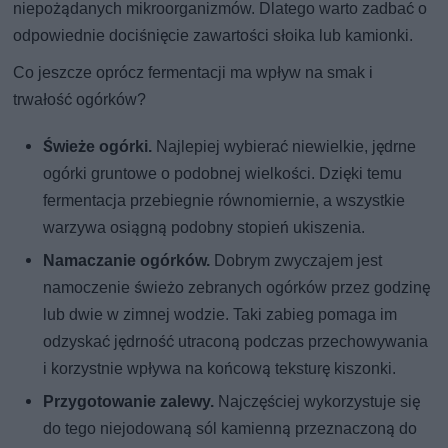
niepożądanych mikroorganizmów. Dlatego warto zadbać o
odpowiednie dociśnięcie zawartości słoika lub kamionki.
Co jeszcze oprócz fermentacji ma wpływ na smak i
trwałość ogórków?
Świeże ogórki.
Najlepiej wybierać niewielkie, jędrne
ogórki gruntowe o podobnej wielkości. Dzięki temu
fermentacja przebiegnie równomiernie, a wszystkie
warzywa osiągną podobny stopień ukiszenia.
Namaczanie ogórków.
Dobrym zwyczajem jest
namoczenie świeżo zebranych ogórków przez godzinę
lub dwie w zimnej wodzie. Taki zabieg pomaga im
odzyskać jędrność utraconą podczas przechowywania
i korzystnie wpływa na końcową teksturę kiszonki.
Przygotowanie zalewy.
Najczęściej wykorzystuje się
do tego niejodowaną sól kamienną przeznaczoną do