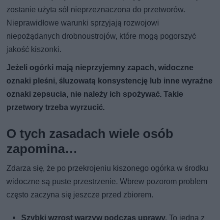
zostanie użyta sól nieprzeznaczona do przetworów.
Nieprawidłowe warunki sprzyjają rozwojowi
niepożądanych drobnoustrojów, które mogą pogorszyć
jakość kiszonki.
Jeżeli ogórki mają nieprzyjemny zapach, widoczne
oznaki pleśni, śluzowatą konsystencję lub inne wyraźne
oznaki zepsucia, nie należy ich spożywać. Takie
przetwory trzeba wyrzucić.
O tych zasadach wiele osób
zapomina…
Zdarza się, że po przekrojeniu kiszonego ogórka w środku
widoczne są puste przestrzenie. Wbrew pozorom problem
często zaczyna się jeszcze przed zbiorem.
Szybki wzrost warzyw podczas uprawy.
To jedna z