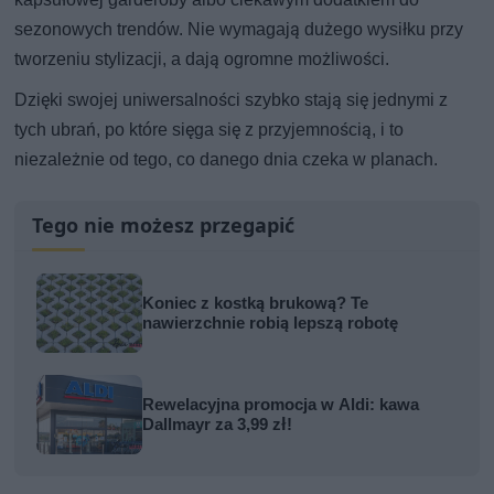
sezonowych trendów. Nie wymagają dużego wysiłku przy
tworzeniu stylizacji, a dają ogromne możliwości.
Dzięki swojej uniwersalności szybko stają się jednymi z
tych ubrań, po które sięga się z przyjemnością, i to
niezależnie od tego, co danego dnia czeka w planach.
Tego nie możesz przegapić
Koniec z kostką brukową? Te
nawierzchnie robią lepszą robotę
Rewelacyjna promocja w Aldi: kawa
Dallmayr za 3,99 zł!