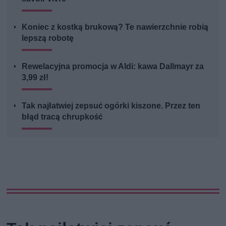
Koniec z kostką brukową? Te nawierzchnie robią
lepszą robotę
Rewelacyjna promocja w Aldi: kawa Dallmayr za
3,99 zł!
Tak najłatwiej zepsuć ogórki kiszone. Przez ten
błąd tracą chrupkość