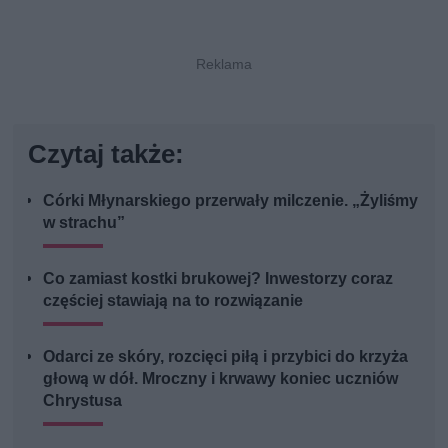
Czytaj także:
Córki Młynarskiego przerwały milczenie. „Żyliśmy
w strachu”
Co zamiast kostki brukowej? Inwestorzy coraz
częściej stawiają na to rozwiązanie
Odarci ze skóry, rozcięci piłą i przybici do krzyża
głową w dół. Mroczny i krwawy koniec uczniów
Chrystusa