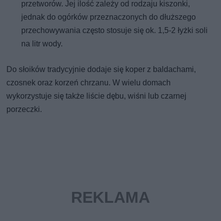
przetworów. Jej ilość zależy od rodzaju kiszonki,
jednak do ogórków przeznaczonych do dłuższego
przechowywania często stosuje się ok. 1,5-2 łyżki soli
na litr wody.
Do słoików tradycyjnie dodaje się koper z baldachami,
czosnek oraz korzeń chrzanu. W wielu domach
wykorzystuje się także liście dębu, wiśni lub czarnej
porzeczki.