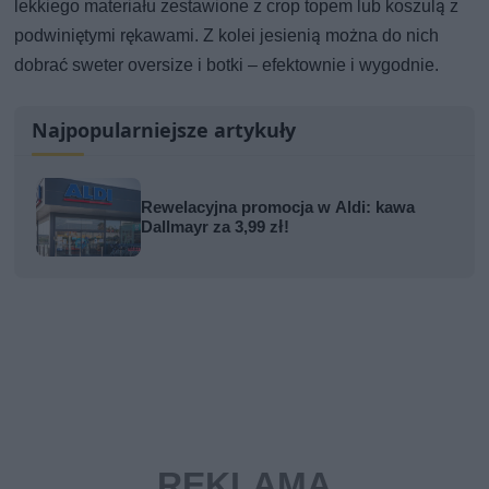
lekkiego materiału zestawione z crop topem lub koszulą z
podwiniętymi rękawami. Z kolei jesienią można do nich
dobrać sweter oversize i botki – efektownie i wygodnie.
Najpopularniejsze artykuły
Rewelacyjna promocja w Aldi: kawa
Dallmayr za 3,99 zł!