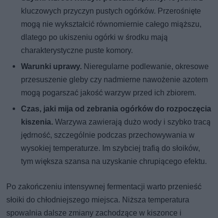
kluczowych przyczyn pustych ogórków. Przerośnięte
mogą nie wykształcić równomiernie całego miąższu,
dlatego po ukiszeniu ogórki w środku mają
charakterystyczne puste komory.
Warunki uprawy.
Nieregularne podlewanie, okresowe
przesuszenie gleby czy nadmierne nawożenie azotem
mogą pogarszać jakość warzyw przed ich zbiorem.
Czas, jaki mija od zebrania ogórków do rozpoczęcia
kiszenia.
Warzywa zawierają dużo wody i szybko tracą
jędrność, szczególnie podczas przechowywania w
wysokiej temperaturze. Im szybciej trafią do słoików,
tym większa szansa na uzyskanie chrupiącego efektu.
Po zakończeniu intensywnej fermentacji warto przenieść
słoiki do chłodniejszego miejsca. Niższa temperatura
spowalnia dalsze zmiany zachodzące w kiszonce i