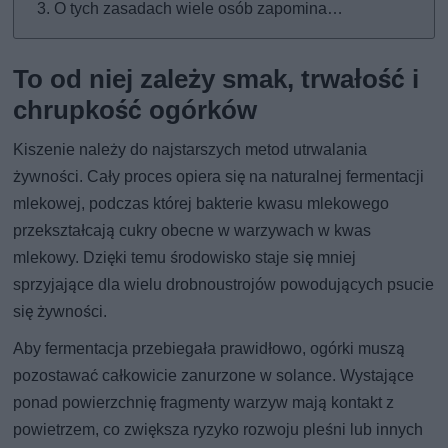
O tych zasadach wiele osób zapomina…
To od niej zależy smak, trwałość i
chrupkość ogórków
Kiszenie należy do najstarszych metod utrwalania
żywności. Cały proces opiera się na naturalnej fermentacji
mlekowej, podczas której bakterie kwasu mlekowego
przekształcają cukry obecne w warzywach w kwas
mlekowy. Dzięki temu środowisko staje się mniej
sprzyjające dla wielu drobnoustrojów powodujących psucie
się żywności.
Aby fermentacja przebiegała prawidłowo, ogórki muszą
pozostawać całkowicie zanurzone w solance. Wystające
ponad powierzchnię fragmenty warzyw mają kontakt z
powietrzem, co zwiększa ryzyko rozwoju pleśni lub innych