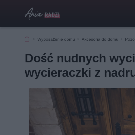
Wyposażenie domu
Akcesoria do domu
Pozo
Dość nudnych wyci
wycieraczki z nadr