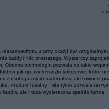
Udo
niesamowitym, a przy okazji być oryginalnym 
nie każdy? Nic prostszego. Wystarczy zaproje
m. Obecna technologia pozwala na takie wspan
duktów jak np. wycieraczki kokosowe, które nie
ne z ekologicznych materiałów, ale również po
ku. Produkt idealny - Nie tylko pozwala utrzy
butów, ale i taka wycieraczka spełnia formę