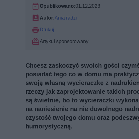
Opublikowano:
01.12.2023
Autor:
Ania radzi
Drukuj
Artykuł sponsorowany
Chcesz zaskoczyć swoich gości czymś 
posiadać tego co w domu ma praktycz
swoją własną wycieraczkę z nadrukie
rzeczy jak zaprojektowanie takich pro
są świetnie, bo to wycieraczki wykona
na naniesienie na nie dowolnego nadru
czystość twojego domu oraz podeszwy 
humorystyczną.