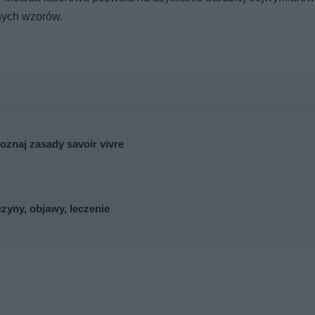
nych wzorów.
oznaj zasady savoir vivre
zyny, objawy, leczenie