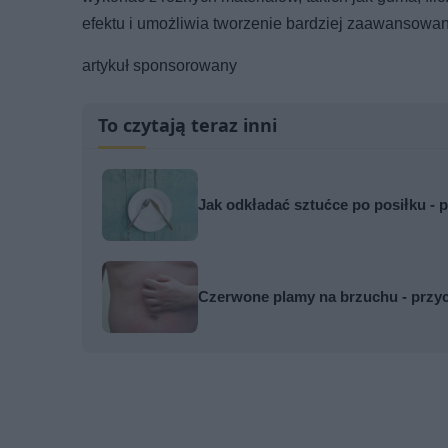
efektu i umożliwia tworzenie bardziej zaawansowa
artykuł sponsorowany
To czytają teraz inni
Jak odkładać sztućce po posiłku - p
Czerwone plamy na brzuchu - przyc