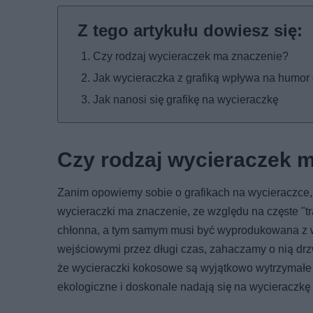
Czy rodzaj wycieraczek ma znaczenie?
Jak wycieraczka z grafiką wpływa na humor
Jak nanosi się grafikę na wycieraczkę
Czy rodzaj wycieraczek 
Zanim opowiemy sobie o grafikach na wycieraczce, t
wycieraczki ma znaczenie, ze względu na częste "tr
chłonna, a tym samym musi być wyprodukowana z w
wejściowymi przez długi czas, zahaczamy o nią drz
że wycieraczki kokosowe są wyjątkowo wytrzymałe z
ekologiczne i doskonale nadają się na wycieraczkę 