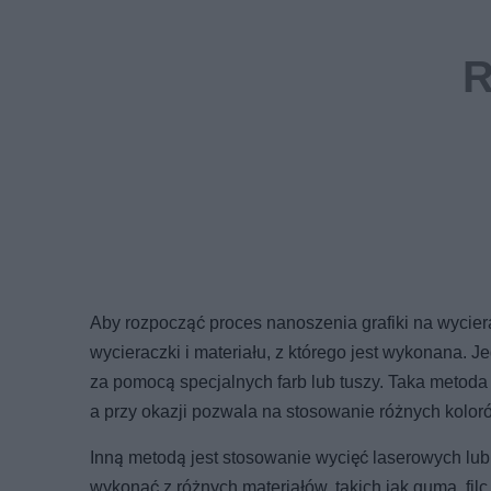
Aby rozpocząć proces nanoszenia grafiki na wycier
wycieraczki i materiału, z którego jest wykonana.
za pomocą specjalnych farb lub tuszy. Taka metoda 
a przy okazji pozwala na stosowanie różnych kolor
Inną metodą jest stosowanie wycięć laserowych lu
wykonać z różnych materiałów, takich jak guma, fi