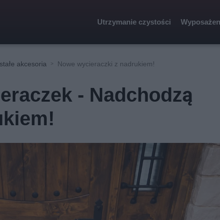
Utrzymanie czystości
Wyposażen
stałe akcesoria
Nowe wycieraczki z nadrukiem!
eraczek - Nadchodzą
ukiem!