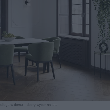
dłoga w domu – dobry wybór na lata