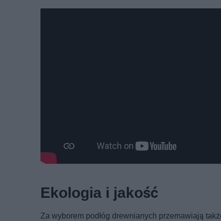
Ekologia i jakość
Za wyborem podłóg drewnianych przemawiają takż