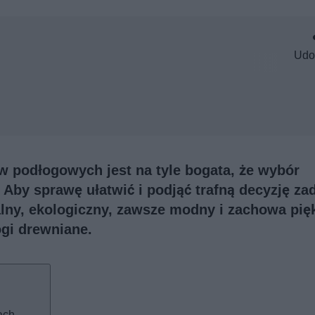
Udo
w podłogowych jest na tyle bogata, że wybór
Aby sprawę ułatwić i podjąć trafną decyzję za
uralny, ekologiczny, zawsze modny i zachowa pię
gi drewniane.
ach