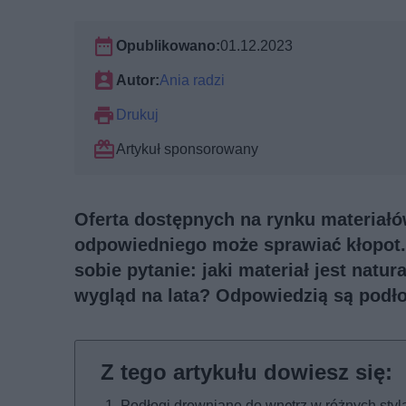
Opublikowano:
01.12.2023
Autor:
Ania radzi
Drukuj
Artykuł sponsorowany
Oferta dostępnych na rynku materiałó
odpowiedniego może sprawiać kłopot. 
sobie pytanie: jaki materiał jest nat
wygląd na lata? Odpowiedzią są podło
Podłogi drewniane do wnętrz w różnych styl