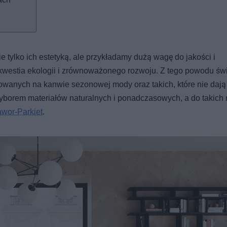
ie tylko ich estetyką, ale przykładamy dużą wagę do jakości i
kwestia ekologii i zrównoważonego rozwoju. Z tego powodu ś
owanych na kanwie sezonowej mody oraz takich, które nie dają
yborem materiałów naturalnych i ponadczasowych, a do takich 
awor-Parkiet
.