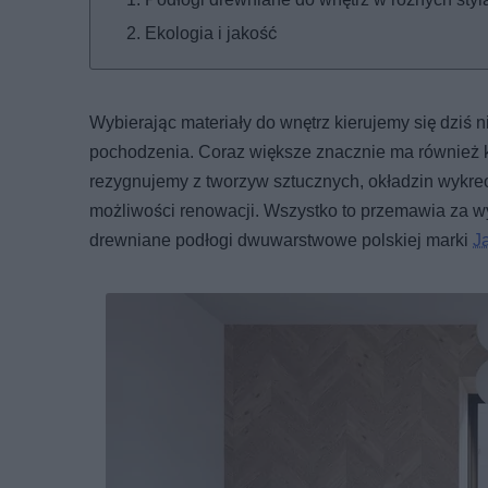
Ekologia i jakość
Wybierając materiały do wnętrz kierujemy się dziś n
pochodzenia. Coraz większe znacznie ma również 
rezygnujemy z tworzyw sztucznych, okładzin wykre
możliwości renowacji. Wszystko to przemawia za w
drewniane podłogi dwuwarstwowe polskiej marki
J