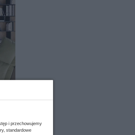
stęp i przechowujemy
ory, standardowe