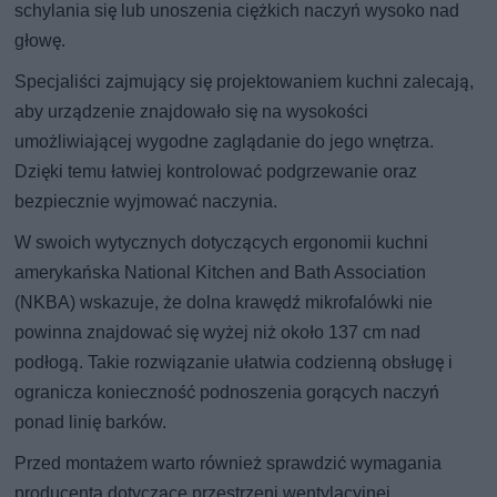
schylania się lub unoszenia ciężkich naczyń wysoko nad
głowę.
Specjaliści zajmujący się projektowaniem kuchni zalecają,
aby urządzenie znajdowało się na wysokości
umożliwiającej wygodne zaglądanie do jego wnętrza.
Dzięki temu łatwiej kontrolować podgrzewanie oraz
bezpiecznie wyjmować naczynia.
W swoich wytycznych dotyczących ergonomii kuchni
amerykańska National Kitchen and Bath Association
(NKBA) wskazuje, że dolna krawędź mikrofalówki nie
powinna znajdować się wyżej niż około 137 cm nad
podłogą. Takie rozwiązanie ułatwia codzienną obsługę i
ogranicza konieczność podnoszenia gorących naczyń
ponad linię barków.
Przed montażem warto również sprawdzić wymagania
producenta dotyczące przestrzeni wentylacyjnej.