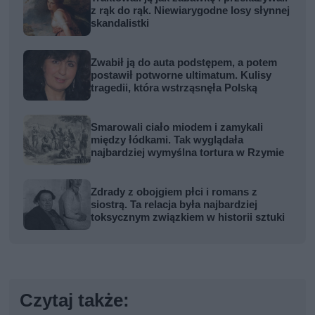
z rąk do rąk. Niewiarygodne losy słynnej
skandalistki
Zwabił ją do auta podstępem, a potem
postawił potworne ultimatum. Kulisy
tragedii, która wstrząsnęła Polską
Smarowali ciało miodem i zamykali
między łódkami. Tak wyglądała
najbardziej wymyślna tortura w Rzymie
Zdrady z obojgiem płci i romans z
siostrą. Ta relacja była najbardziej
toksycznym związkiem w historii sztuki
Czytaj także: