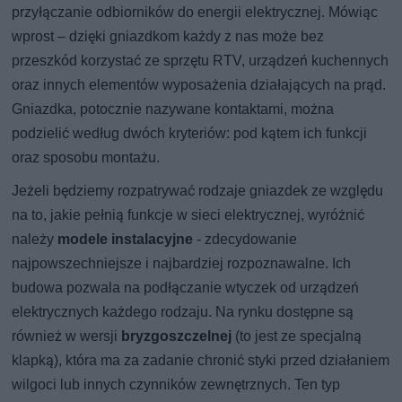
przyłączanie odbiorników do energii elektrycznej. Mówiąc
wprost – dzięki gniazdkom każdy z nas może bez
przeszkód korzystać ze sprzętu RTV, urządzeń kuchennych
oraz innych elementów wyposażenia działających na prąd.
Gniazdka, potocznie nazywane kontaktami, można
podzielić według dwóch kryteriów: pod kątem ich funkcji
oraz sposobu montażu.
Jeżeli będziemy rozpatrywać rodzaje gniazdek ze względu
na to, jakie pełnią funkcje w sieci elektrycznej, wyróżnić
należy
modele instalacyjne
- zdecydowanie
najpowszechniejsze i najbardziej rozpoznawalne. Ich
budowa pozwala na podłączanie wtyczek od urządzeń
elektrycznych każdego rodzaju. Na rynku dostępne są
również w wersji
bryzgoszczelnej
(to jest ze specjalną
klapką), która ma za zadanie chronić styki przed działaniem
wilgoci lub innych czynników zewnętrznych. Ten typ