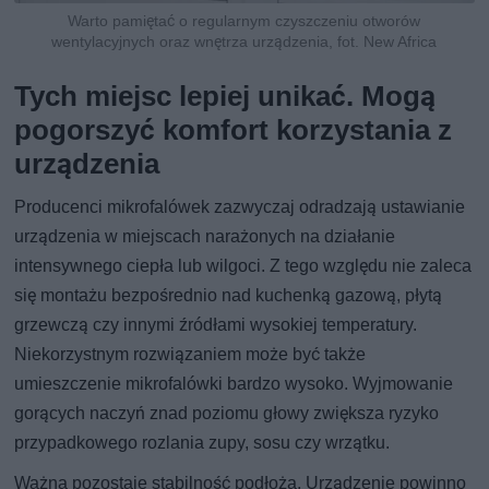
Warto pamiętać o regularnym czyszczeniu otworów
wentylacyjnych oraz wnętrza urządzenia, fot. New Africa
Tych miejsc lepiej unikać. Mogą
pogorszyć komfort korzystania z
urządzenia
Producenci mikrofalówek zazwyczaj odradzają ustawianie
urządzenia w miejscach narażonych na działanie
intensywnego ciepła lub wilgoci. Z tego względu nie zaleca
się montażu bezpośrednio nad kuchenką gazową, płytą
grzewczą czy innymi źródłami wysokiej temperatury.
Niekorzystnym rozwiązaniem może być także
umieszczenie mikrofalówki bardzo wysoko. Wyjmowanie
gorących naczyń znad poziomu głowy zwiększa ryzyko
przypadkowego rozlania zupy, sosu czy wrzątku.
Ważna pozostaje stabilność podłoża. Urządzenie powinno