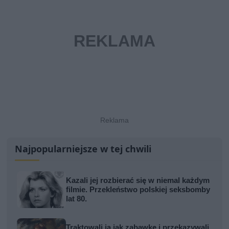
Najpopularniejsze w tej chwili
Kazali jej rozbierać się w niemal każdym
filmie. Przekleństwo polskiej seksbomby
lat 80.
Traktowali ją jak zabawkę i przekazywali