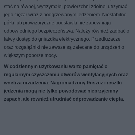
stać na równej, wytrzymałej powierzchni zdolnej utrzymać
jego ciężar wraz z podgrzewanym jedzeniem. Niestabilne
półki lub prowizoryczne podstawki nie zapewniają
odpowiedniego bezpieczeństwa. Należy również zadbać o
łatwy dostęp do gniazdka elektrycznego. Przedłużacze
oraz rozgałęźniki nie zawsze są zalecane do urządzeń o
większym poborze mocy.
W codziennym użytkowaniu warto pamiętać o
regularnym czyszczeniu otworów wentylacyjnych oraz
wnętrza urządzenia. Nagromadzony tłuszcz i resztki
jedzenia mogą nie tylko powodować nieprzyjemny
zapach, ale również utrudniać odprowadzanie ciepła.