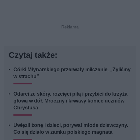
Czytaj także:
Córki Młynarskiego przerwały milczenie. „Żyliśmy
w strachu”
Odarci ze skóry, rozcięci piłą i przybici do krzyża
głową w dół. Mroczny i krwawy koniec uczniów
Chrystusa
Uwięził żonę i dzieci, porywał młode dziewczyny.
Co się działo w zamku polskiego magnata