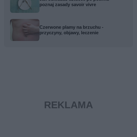
poznaj zasady savoir vivre
Czerwone plamy na brzuchu -
przyczyny, objawy, leczenie