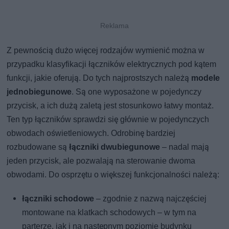
Z pewnością dużo więcej rodzajów wymienić można w
przypadku klasyfikacji łączników elektrycznych pod kątem
funkcji, jakie oferują. Do tych najprostszych należą
modele
jednobiegunowe
. Są one wyposażone w pojedynczy
przycisk, a ich dużą zaletą jest stosunkowo łatwy montaż.
Ten typ łączników sprawdzi się głównie w pojedynczych
obwodach oświetleniowych. Odrobinę bardziej
rozbudowane są
łączniki dwubiegunowe
– nadal mają
jeden przycisk, ale pozwalają na sterowanie dwoma
obwodami. Do osprzętu o większej funkcjonalności należą:
łączniki schodowe
– zgodnie z nazwą najczęściej
montowane na klatkach schodowych – w tym na
parterze, jak i na następnym poziomie budynku