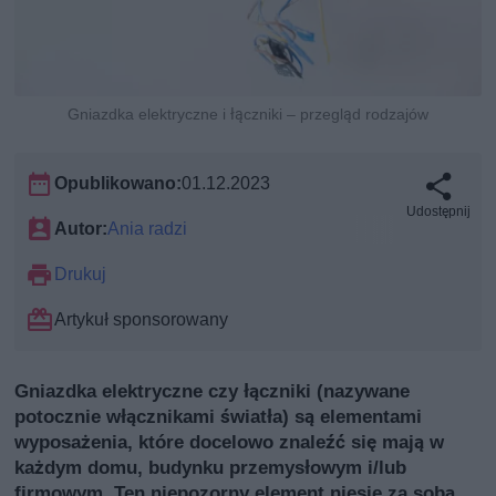
Gniazdka elektryczne i łączniki – przegląd rodzajów
Opublikowano:
01.12.2023
Udostępnij
Autor:
Ania radzi
Drukuj
Artykuł sponsorowany
Gniazdka elektryczne czy łączniki (nazywane
potocznie włącznikami światła) są elementami
wyposażenia, które docelowo znaleźć się mają w
każdym domu, budynku przemysłowym i/lub
firmowym. Ten niepozorny element niesie za sobą