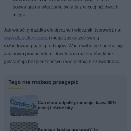
pozwalają na włączanie światła z więcej niż dwóch
miejsc.
Jak widać, gniazdka elektryczne i włączniki (sprawdź na:
www.dlaelektrykow.pl
) mogą zaskoczyć swoją
rozbudowaną paletą rodzajów. W ich wyborze sugeruj się
zaufanym producentem i trwałością materiałów, które
gwarantują bezpieczeństwo i wieloletnią niezawodność.
Tego nie możesz przegapić
Carrefour odpalił promocje: kawa 80%
taniej i różne hity
Koniec z kostką brukową? Te