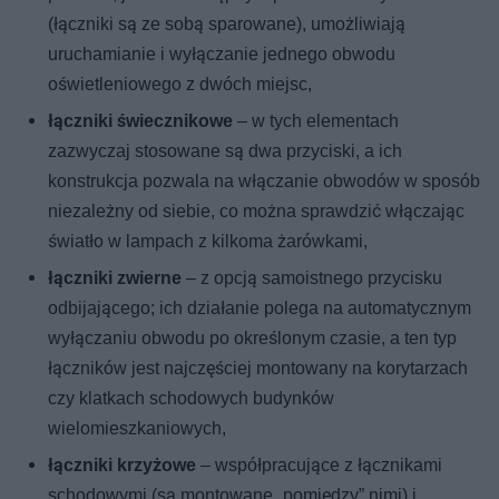
(łączniki są ze sobą sparowane), umożliwiają
uruchamianie i wyłączanie jednego obwodu
oświetleniowego z dwóch miejsc,
łączniki świecznikowe
– w tych elementach
zazwyczaj stosowane są dwa przyciski, a ich
konstrukcja pozwala na włączanie obwodów w sposób
niezależny od siebie, co można sprawdzić włączając
światło w lampach z kilkoma żarówkami,
łączniki zwierne
– z opcją samoistnego przycisku
odbijającego; ich działanie polega na automatycznym
wyłączaniu obwodu po określonym czasie, a ten typ
łączników jest najczęściej montowany na korytarzach
czy klatkach schodowych budynków
wielomieszkaniowych,
łączniki krzyżowe
– współpracujące z łącznikami
schodowymi (są montowane „pomiędzy” nimi) i