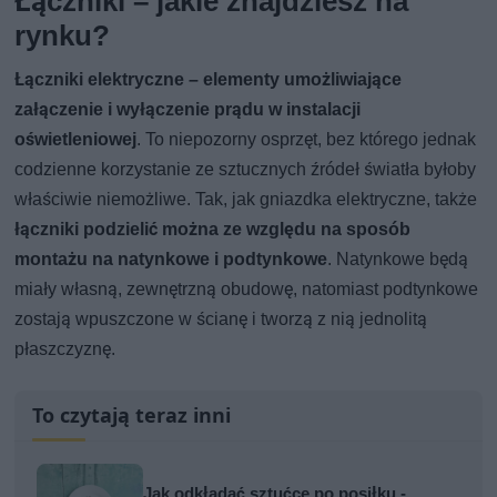
Łączniki – jakie znajdziesz na
rynku?
Łączniki elektryczne – elementy umożliwiające
załączenie i wyłączenie prądu w instalacji
oświetleniowej
. To niepozorny osprzęt, bez którego jednak
codzienne korzystanie ze sztucznych źródeł światła byłoby
właściwie niemożliwe. Tak, jak gniazdka elektryczne, także
łączniki podzielić można ze względu na sposób
montażu na natynkowe i podtynkowe
. Natynkowe będą
miały własną, zewnętrzną obudowę, natomiast podtynkowe
zostają wpuszczone w ścianę i tworzą z nią jednolitą
płaszczyznę.
To czytają teraz inni
Jak odkładać sztućce po posiłku -