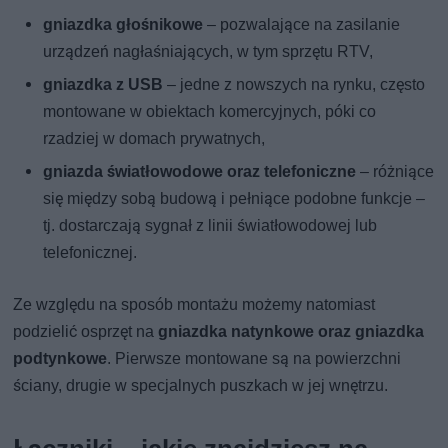
gniazdka głośnikowe
– pozwalające na zasilanie
urządzeń nagłaśniających, w tym sprzętu RTV,
gniazdka z USB
– jedne z nowszych na rynku, często
montowane w obiektach komercyjnych, póki co
rzadziej w domach prywatnych,
gniazda światłowodowe oraz telefoniczne
– różniące
się między sobą budową i pełniące podobne funkcje –
tj. dostarczają sygnał z linii światłowodowej lub
telefonicznej.
Ze względu na sposób montażu możemy natomiast
podzielić osprzęt na
gniazdka natynkowe oraz gniazdka
podtynkowe
. Pierwsze montowane są na powierzchni
ściany, drugie w specjalnych puszkach w jej wnętrzu.