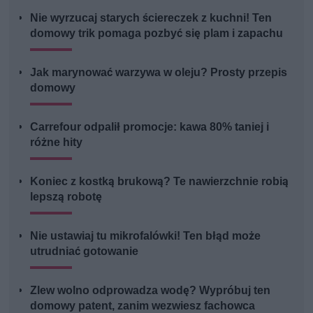
Nie wyrzucaj starych ściereczek z kuchni! Ten
domowy trik pomaga pozbyć się plam i zapachu
Jak marynować warzywa w oleju? Prosty przepis
domowy
Carrefour odpalił promocje: kawa 80% taniej i
różne hity
Koniec z kostką brukową? Te nawierzchnie robią
lepszą robotę
Nie ustawiaj tu mikrofalówki! Ten błąd może
utrudniać gotowanie
Zlew wolno odprowadza wodę? Wypróbuj ten
domowy patent, zanim wezwiesz fachowca