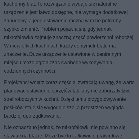
kuchenny blat. To rozwiązanie wydaje się naturalne –
urządzenie jest łatwo dostępne, nie wymaga dodatkowej
zabudowy, a jego ustawienie można w razie potrzeby
szybko zmienić. Problem pojawia się, gdy jednak
mikrofalówka zajmuje znaczną część powierzchni roboczej.
W niewielkich kuchniach każdy centymetr blatu ma
znaczenie. Duże urządzenie ustawione w centralnym
miejscu może ograniczać swobodę wykonywania
codziennych czynności.
Projektanci wnętrz coraz częściej zwracają uwagę, że warto
planować ustawienie sprzętów tak, aby nie zaburzały tzw.
stref roboczych w kuchni. Dzięki temu przygotowywanie
posiłków staje się wygodniejsze, a przestrzeń wygląda
bardziej uporządkowanie.
Nie oznacza to jednak, że mikrofalówki nie powinno się
stawiać na blacie. Może być to całkowicie prawidłowe