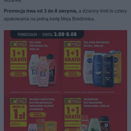
filiżanek.
Promocja trwa od 3 do 8 sierpnia,
a dzienny limit to cztery
opakowania na jedną kartę Moja Biedronka.