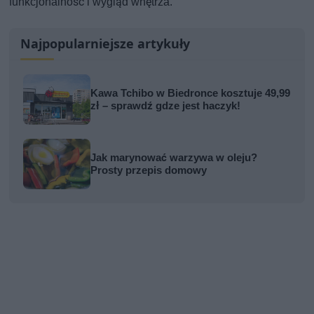
funkcjonalność i wygląd wnętrza.
Najpopularniejsze artykuły
Kawa Tchibo w Biedronce kosztuje 49,99
zł – sprawdź gdze jest haczyk!
Jak marynować warzywa w oleju?
Prosty przepis domowy