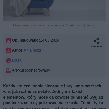
Gustowne pokrowce na krzesła - Przekonaj się sama!
Opublikowano:
14.06.2024
Udostępnij
Autor:
Ania radzi
Drukuj
Artykuł sponsorowany
Każdy kto ceni sobie elegancję i styl we wnętrzach
wie, jak ważne są detale. Jednym z takich
elementów, który może całkowicie odmienić wygląd
pomieszczenia są pokrowce na krzesła. To nie tylko
praktyczne rozwiązanie, ale także sposób na nadanie