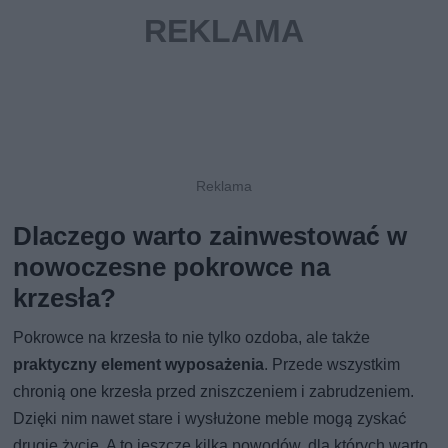
Dlaczego warto zainwestować w
nowoczesne pokrowce na
krzesła?
Pokrowce na krzesła to nie tylko ozdoba, ale także
praktyczny element wyposażenia
. Przede wszystkim
chronią one krzesła przed zniszczeniem i zabrudzeniem.
Dzięki nim nawet stare i wysłużone meble mogą zyskać
drugie życie. A to jeszcze kilka powodów, dla których warto