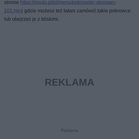
stronie
https://epulo.pl/pl/menu/pokrowiec-domowy-
101.html
gdzie możesz też łatwo zamówić takie pokrowce
lub obejrzeć je z bliskimi.