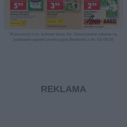
W promocji m.in. kultowe kawy, fot. Opracowanie własne na
podstawie gazetki promocyjnej Biedronki z dn. 03-08.08