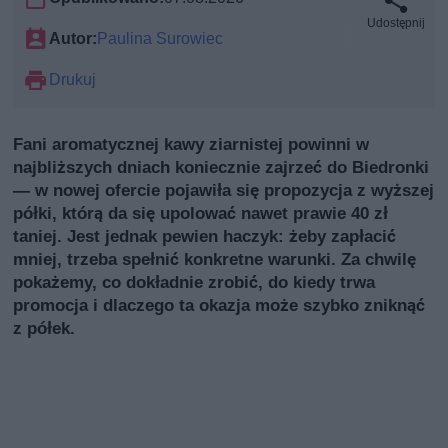
Udostępnij
Autor:
Paulina Surowiec
Drukuj
Fani aromatycznej kawy ziarnistej powinni w
najbliższych dniach koniecznie zajrzeć do Biedronki
— w nowej ofercie pojawiła się propozycja z wyższej
półki, którą da się upolować nawet prawie 40 zł
taniej. Jest jednak pewien haczyk: żeby zapłacić
mniej, trzeba spełnić konkretne warunki. Za chwilę
pokażemy, co dokładnie zrobić, do kiedy trwa
promocja i dlaczego ta okazja może szybko zniknąć
z półek.