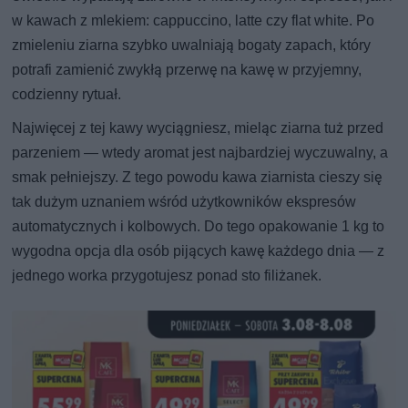
w kawach z mlekiem: cappuccino, latte czy flat white. Po
zmieleniu ziarna szybko uwalniają bogaty zapach, który
potrafi zamienić zwykłą przerwę na kawę w przyjemny,
codzienny rytuał.
Najwięcej z tej kawy wyciągniesz, mieląc ziarna tuż przed
parzeniem — wtedy aromat jest najbardziej wyczuwalny, a
smak pełniejszy. Z tego powodu kawa ziarnista cieszy się
tak dużym uznaniem wśród użytkowników ekspresów
automatycznych i kolbowych. Do tego opakowanie 1 kg to
wygodna opcja dla osób pijących kawę każdego dnia — z
jednego worka przygotujesz ponad sto filiżanek.