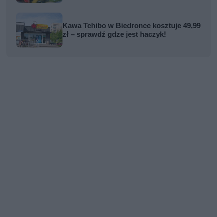
Kawa Tchibo w Biedronce kosztuje 49,99
zł – sprawdź gdze jest haczyk!