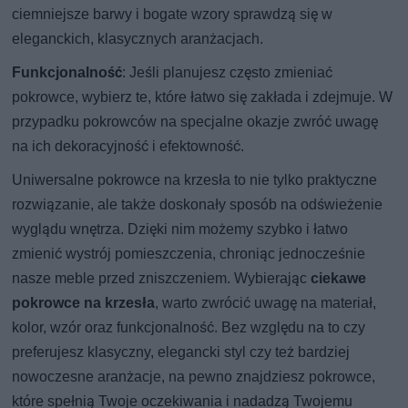
ciemniejsze barwy i bogate wzory sprawdzą się w
eleganckich, klasycznych aranżacjach.
Funkcjonalność
: Jeśli planujesz często zmieniać
pokrowce, wybierz te, które łatwo się zakłada i zdejmuje. W
przypadku pokrowców na specjalne okazje zwróć uwagę
na ich dekoracyjność i efektowność.
Uniwersalne pokrowce na krzesła to nie tylko praktyczne
rozwiązanie, ale także doskonały sposób na odświeżenie
wyglądu wnętrza. Dzięki nim możemy szybko i łatwo
zmienić wystrój pomieszczenia, chroniąc jednocześnie
nasze meble przed zniszczeniem. Wybierając
ciekawe
pokrowce na krzesła
, warto zwrócić uwagę na materiał,
kolor, wzór oraz funkcjonalność. Bez względu na to czy
preferujesz klasyczny, elegancki styl czy też bardziej
nowoczesne aranżacje, na pewno znajdziesz pokrowce,
które spełnią Twoje oczekiwania i nadadzą Twojemu