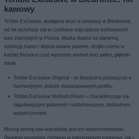
kawowy
Tchibo Exclusive, dostępna teraz w promocji w Biedronce,
od lat utrzymuje się w czołówce najczęściej wybieranych
kaw ziarnistych w Polsce. Marka stawia na staranną
selekcję ziaren i dopracowane palenie, dzięki czemu w
każdej filiżance czuć wyrazisty aromat oraz pełny, głęboki
smak.
Tchibo Exclusive Original – to klasyczna propozycja o
harmonijnym, dobrze zbalansowanym profilu.
Tchibo Exclusive Medium Roast – charakteryzuje się
łagodniejszym paleniem i subtelniejszym, delikatnym
wykończeniem.
Mocną stroną obu wariantów jest ich wszechstronność.
Świetnie wypadają zarówno w intensywnym espresso, jak i