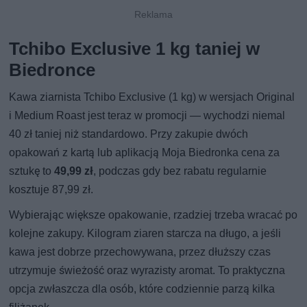
Tchibo Exclusive 1 kg taniej w
Biedronce
Kawa ziarnista Tchibo Exclusive (1 kg) w wersjach Original
i Medium Roast jest teraz w promocji — wychodzi niemal
40 zł taniej niż standardowo. Przy zakupie dwóch
opakowań z kartą lub aplikacją Moja Biedronka cena za
sztukę to
49,99 zł
, podczas gdy bez rabatu regularnie
kosztuje 87,99 zł.
Wybierając większe opakowanie, rzadziej trzeba wracać po
kolejne zakupy. Kilogram ziaren starcza na długo, a jeśli
kawa jest dobrze przechowywana, przez dłuższy czas
utrzymuje świeżość oraz wyrazisty aromat. To praktyczna
opcja zwłaszcza dla osób, które codziennie parzą kilka