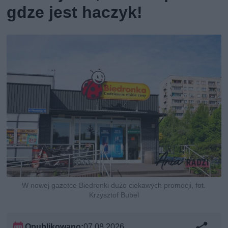
gdze jest haczyk!
W nowej gazetce Biedronki dużo ciekawych promocji, fot.
Krzysztof Bubel
Opublikowano:
07.08.2026