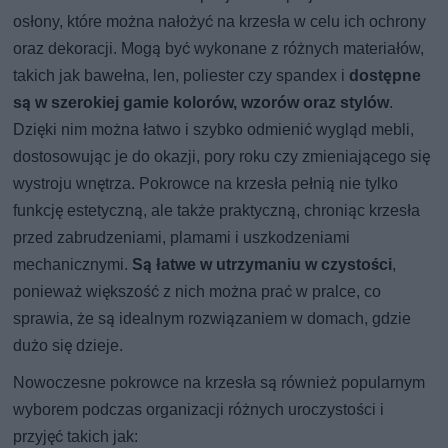
osłony, które można nałożyć na krzesła w celu ich ochrony
oraz dekoracji. Mogą być wykonane z różnych materiałów,
takich jak bawełna, len, poliester czy spandex i
dostępne
są w szerokiej gamie kolorów, wzorów oraz stylów
.
Dzięki nim można łatwo i szybko odmienić wygląd mebli,
dostosowując je do okazji, pory roku czy zmieniającego się
wystroju wnętrza. Pokrowce na krzesła pełnią nie tylko
funkcję estetyczną, ale także praktyczną, chroniąc krzesła
przed zabrudzeniami, plamami i uszkodzeniami
mechanicznymi.
Są łatwe w utrzymaniu w czystości
,
ponieważ większość z nich można prać w pralce, co
sprawia, że są idealnym rozwiązaniem w domach, gdzie
dużo się dzieje.
Nowoczesne pokrowce na krzesła są również popularnym
wyborem podczas organizacji różnych uroczystości i
przyjęć takich jak: