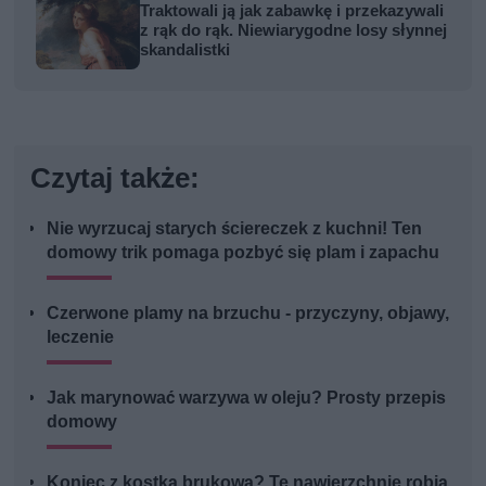
Traktowali ją jak zabawkę i przekazywali
z rąk do rąk. Niewiarygodne losy słynnej
skandalistki
Czytaj także:
Nie wyrzucaj starych ściereczek z kuchni! Ten
domowy trik pomaga pozbyć się plam i zapachu
Czerwone plamy na brzuchu - przyczyny, objawy,
leczenie
Jak marynować warzywa w oleju? Prosty przepis
domowy
Koniec z kostką brukową? Te nawierzchnie robią