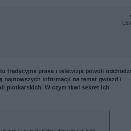
Udo
u tradycyjna prasa i telewizja powoli odchodz
ą najnowszych informacji na temat gwiazd i
ali plotkarskich. W czym tkwi sekret ich