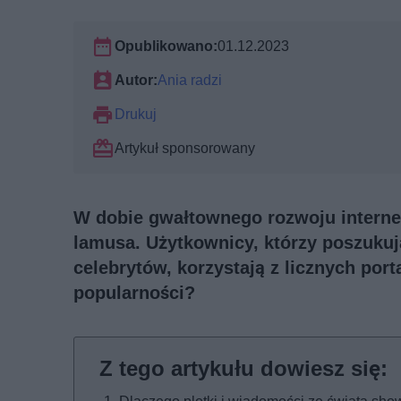
Opublikowano:
01.12.2023
Autor:
Ania radzi
Drukuj
Artykuł sponsorowany
W dobie gwałtownego rozwoju internet
lamusa. Użytkownicy, którzy poszukuj
celebrytów, korzystają z licznych port
popularności?