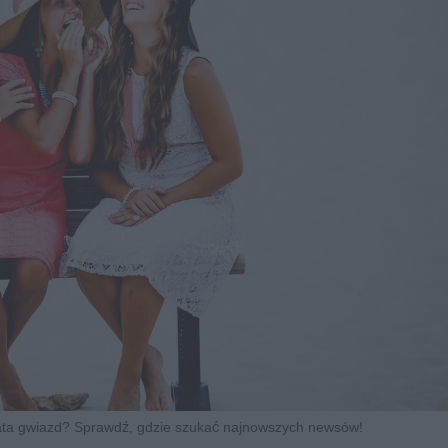
iata gwiazd? Sprawdź, gdzie szukać najnowszych newsów!