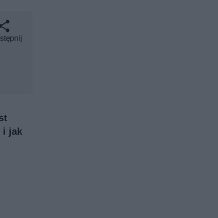
stępnij
st
i jak