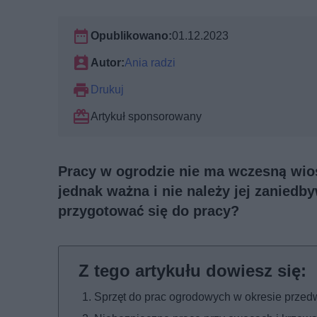
Opublikowano:
01.12.2023
Autor:
Ania radzi
Drukuj
Artykuł sponsorowany
Pracy w ogrodzie nie ma wczesną wios
jednak ważna i nie należy jej zaniedb
przygotować się do pracy?
Sprzęt do prac ogrodowych w okresie prze