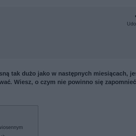
Udo
ną tak dużo jako w następnych miesiącach, je
ywać. Wiesz, o czym nie powinno się zapomnieć 
dwiosennym