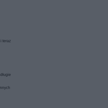
i teraz
długie
onnych