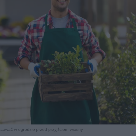
acować w ogrodzie przed przyjściem wiosny