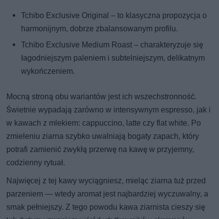
Tchibo Exclusive Original – to klasyczna propozycja o
harmonijnym, dobrze zbalansowanym profilu.
Tchibo Exclusive Medium Roast – charakteryzuje się
łagodniejszym paleniem i subtelniejszym, delikatnym
wykończeniem.
Mocną stroną obu wariantów jest ich wszechstronność.
Świetnie wypadają zarówno w intensywnym espresso, jak i
w kawach z mlekiem: cappuccino, latte czy flat white. Po
zmieleniu ziarna szybko uwalniają bogaty zapach, który
potrafi zamienić zwykłą przerwę na kawę w przyjemny,
codzienny rytuał.
Najwięcej z tej kawy wyciągniesz, mieląc ziarna tuż przed
parzeniem — wtedy aromat jest najbardziej wyczuwalny, a
smak pełniejszy. Z tego powodu kawa ziarnista cieszy się