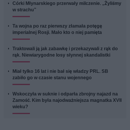
Córki Młynarskiego przerwały milczenie. „Żyliśmy
w strachu”
Ta wojna po raz pierwszy złamała potęgę
imperialnej Rosji. Mało kto o niej pamięta
Traktowali ją jak zabawkę i przekazywali z rąk do
rąk. Niewiarygodne losy słynnej skandalistki
Miał tylko 16 lat i nie bał się władzy PRL. SB
zabiło go w czasie stanu wojennego
Wskoczyła w suknie i odparła zbrojny najazd na
Zamość. Kim była najodważniejsza magnatka XVII
wieku?