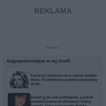
Najpopularniejsze w tej chwili
Kazali jej rozbierać się w niemal każdym
filmie. Przekleństwo polskiej seksbomby
lat 80.
Zwabił ją do auta podstępem, a potem
postawił potworne ultimatum. Kulisy
tragedii, która wstrząsnęła Polską