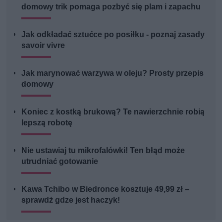
domowy trik pomaga pozbyć się plam i zapachu
Jak odkładać sztućce po posiłku - poznaj zasady
savoir vivre
Jak marynować warzywa w oleju? Prosty przepis
domowy
Koniec z kostką brukową? Te nawierzchnie robią
lepszą robotę
Nie ustawiaj tu mikrofalówki! Ten błąd może
utrudniać gotowanie
Kawa Tchibo w Biedronce kosztuje 49,99 zł –
sprawdź gdze jest haczyk!