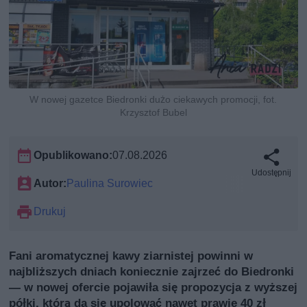
W nowej gazetce Biedronki dużo ciekawych promocji, fot.
Krzysztof Bubel
Opublikowano:
07.08.2026
Udostępnij
Autor:
Paulina Surowiec
Drukuj
Fani aromatycznej kawy ziarnistej powinni w
najbliższych dniach koniecznie zajrzeć do Biedronki
— w nowej ofercie pojawiła się propozycja z wyższej
półki, którą da się upolować nawet prawie 40 zł