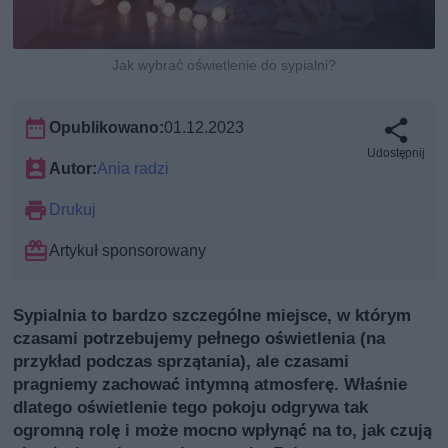
Jak wybrać oświetlenie do sypialni?
Opublikowano:
01.12.2023
Udostępnij
Autor:
Ania radzi
Drukuj
Artykuł sponsorowany
Sypialnia to bardzo szczególne miejsce, w którym
czasami potrzebujemy pełnego oświetlenia (na
przykład podczas sprzątania), ale czasami
pragniemy zachować intymną atmosferę. Właśnie
dlatego oświetlenie tego pokoju odgrywa tak
ogromną rolę i może mocno wpłynąć na to, jak czują