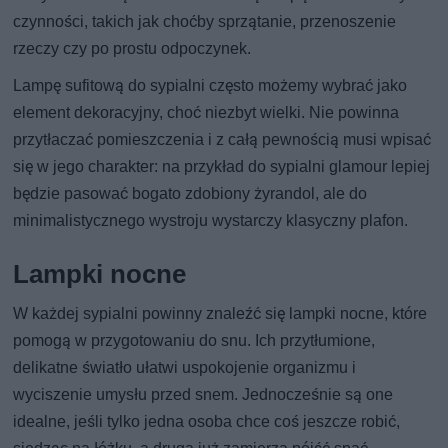
czynności, takich jak choćby sprzątanie, przenoszenie
rzeczy czy po prostu odpoczynek.
Lampę sufitową do sypialni często możemy wybrać jako
element dekoracyjny, choć niezbyt wielki. Nie powinna
przytłaczać pomieszczenia i z całą pewnością musi wpisać
się w jego charakter: na przykład do sypialni glamour lepiej
będzie pasować bogato zdobiony żyrandol, ale do
minimalistycznego wystroju wystarczy klasyczny plafon.
Lampki nocne
W każdej sypialni powinny znaleźć się lampki nocne, które
pomogą w przygotowaniu do snu. Ich przytłumione,
delikatne światło ułatwi uspokojenie organizmu i
wyciszenie umysłu przed snem. Jednocześnie są one
idealne, jeśli tylko jedna osoba chce coś jeszcze robić,