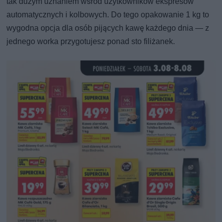
tak dużym uznaniem wśród użytkowników ekspresów
automatycznych i kolbowych. Do tego opakowanie 1 kg to
wygodna opcja dla osób pijących kawę każdego dnia — z
jednego worka przygotujesz ponad sto filiżanek.