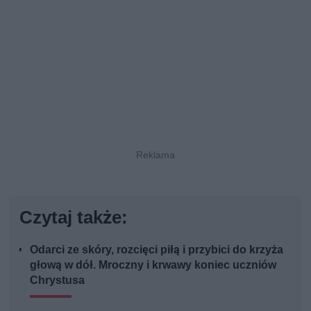
Czytaj także:
Odarci ze skóry, rozcięci piłą i przybici do krzyża
głową w dół. Mroczny i krwawy koniec uczniów
Chrystusa