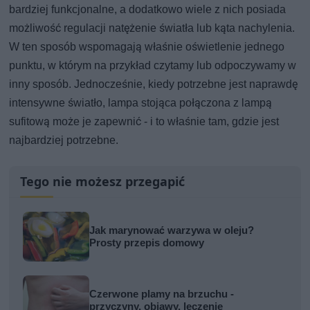
bardziej funkcjonalne, a dodatkowo wiele z nich posiada
możliwość regulacji natężenie światła lub kąta nachylenia.
W ten sposób wspomagają właśnie oświetlenie jednego
punktu, w którym na przykład czytamy lub odpoczywamy w
inny sposób. Jednocześnie, kiedy potrzebne jest naprawdę
intensywne światło, lampa stojąca połączona z lampą
sufitową może je zapewnić - i to właśnie tam, gdzie jest
najbardziej potrzebne.
Tego nie możesz przegapić
Jak marynować warzywa w oleju?
Prosty przepis domowy
Czerwone plamy na brzuchu -
przyczyny, objawy, leczenie