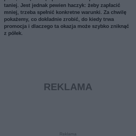
taniej. Jest jednak pewien haczyk: żeby zapłacić
mniej, trzeba spełnić konkretne warunki. Za chwilę
pokażemy, co dokładnie zrobić, do kiedy trwa
promocja i dlaczego ta okazja może szybko zniknąć
z półek.