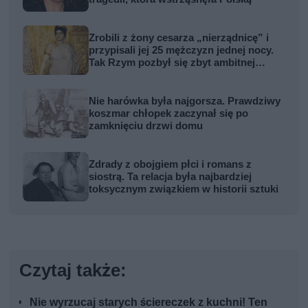
Zrobili z żony cesarza „nierządnicę” i
przypisali jej 25 mężczyzn jednej nocy.
Tak Rzym pozbył się zbyt ambitnej
kobiety
Nie harówka była najgorsza. Prawdziwy
koszmar chłopek zaczynał się po
zamknięciu drzwi domu
Zdrady z obojgiem płci i romans z
siostrą. Ta relacja była najbardziej
toksycznym związkiem w historii sztuki
Czytaj także:
Nie wyrzucaj starych ściereczek z kuchni! Ten