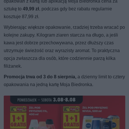
opakowań z kartą lub aplikacją Moja Biedronka cena za
sztukę to
49,99 zł
, podczas gdy bez rabatu regularnie
kosztuje 87,99 zł.
Wybierając większe opakowanie, rzadziej trzeba wracać po
kolejne zakupy. Kilogram ziaren starcza na długo, a jeśli
kawa jest dobrze przechowywana, przez dłuższy czas
utrzymuje świeżość oraz wyrazisty aromat. To praktyczna
opcja zwłaszcza dla osób, które codziennie parzą kilka
filiżanek.
Promocja trwa od 3 do 8 sierpnia,
a dzienny limit to cztery
opakowania na jedną kartę Moja Biedronka.