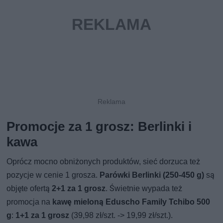
Promocje za 1 grosz: Berlinki i
kawa
Oprócz mocno obniżonych produktów, sieć dorzuca też
pozycje w cenie 1 grosza.
Parówki Berlinki (250-450 g)
są
objęte ofertą
2+1 za 1 grosz
. Świetnie wypada też
promocja na
kawę mieloną Eduscho Family Tchibo 500
g
:
1+1 za 1 grosz
(39,98 zł/szt. -> 19,99 zł/szt.).