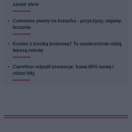
savoir vivre
Czerwone plamy na brzuchu - przyczyny, objawy,
leczenie
Koniec z kostką brukową? Te nawierzchnie robią
lepszą robotę
Carrefour odpalił promocje: kawa 80% taniej i
różne hity