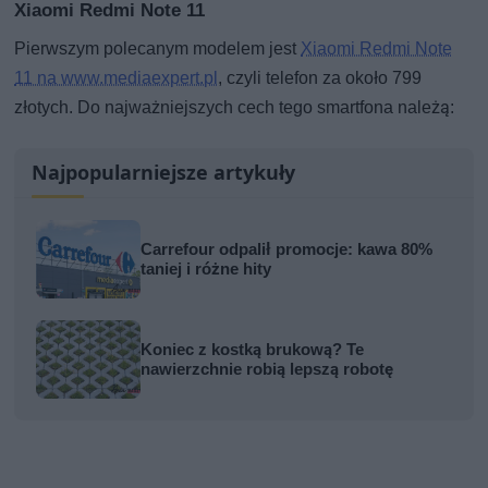
Xiaomi Redmi Note 11
Pierwszym polecanym modelem jest
Xiaomi Redmi Note
11 na www.mediaexpert.pl
, czyli telefon za około 799
złotych. Do najważniejszych cech tego smartfona należą:
Najpopularniejsze artykuły
Carrefour odpalił promocje: kawa 80%
taniej i różne hity
Koniec z kostką brukową? Te
nawierzchnie robią lepszą robotę