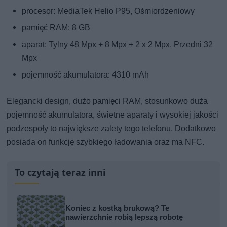
procesor: MediaTek Helio P95, Ośmiordzeniowy
pamięć RAM: 8 GB
aparat: Tylny 48 Mpx + 8 Mpx + 2 x 2 Mpx, Przedni 32
Mpx
pojemność akumulatora: 4310 mAh
Elegancki design, dużo pamięci RAM, stosunkowo duża
pojemność akumulatora, świetne aparaty i wysokiej jakości
podzespoły to największe zalety tego telefonu. Dodatkowo
posiada on funkcję szybkiego ładowania oraz ma NFC.
To czytają teraz inni
Koniec z kostką brukową? Te
nawierzchnie robią lepszą robotę