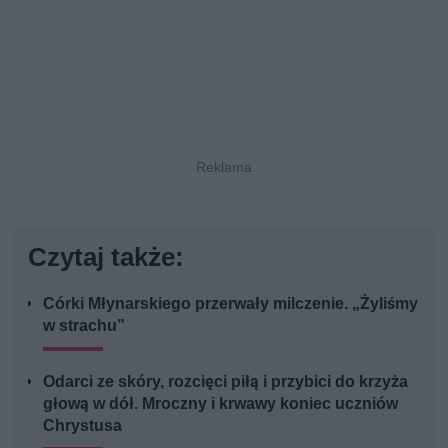
Czytaj także:
Córki Młynarskiego przerwały milczenie. „Żyliśmy
w strachu”
Odarci ze skóry, rozcięci piłą i przybici do krzyża
głową w dół. Mroczny i krwawy koniec uczniów
Chrystusa