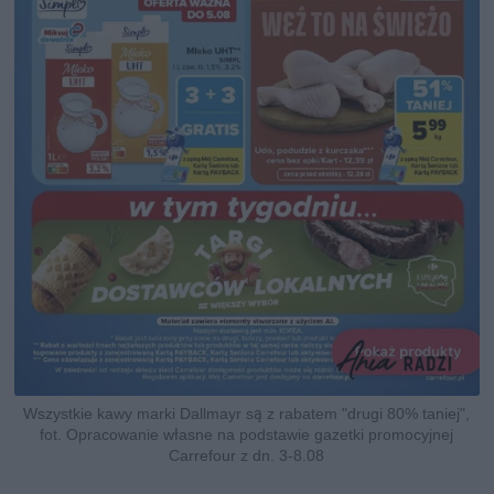
Wszystkie kawy marki Dallmayr są z rabatem "drugi 80% taniej",
fot. Opracowanie własne na podstawie gazetki promocyjnej
Carrefour z dn. 3-8.08