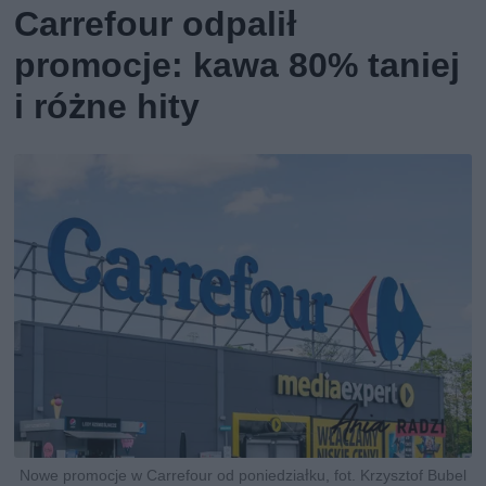
Carrefour odpalił
promocje: kawa 80% taniej
i różne hity
Nowe promocje w Carrefour od poniedziałku, fot. Krzysztof Bubel