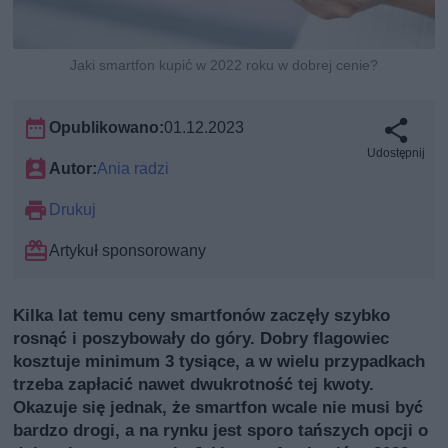
Jaki smartfon kupić w 2022 roku w dobrej cenie?
Opublikowano:
01.12.2023
Udostępnij
Autor:
Ania radzi
Drukuj
Artykuł sponsorowany
Kilka lat temu ceny smartfonów zaczęły szybko
rosnąć i poszybowały do góry. Dobry flagowiec
kosztuje minimum 3 tysiące, a w wielu przypadkach
trzeba zapłacić nawet dwukrotność tej kwoty.
Okazuje się jednak, że smartfon wcale nie musi być
bardzo drogi, a na rynku jest sporo tańszych opcji o