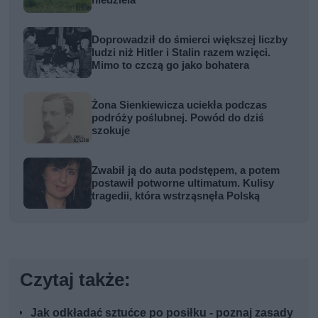
Doprowadził do śmierci większej liczby
ludzi niż Hitler i Stalin razem wzięci.
Mimo to czczą go jako bohatera
Żona Sienkiewicza uciekła podczas
podróży poślubnej. Powód do dziś
szokuje
Zwabił ją do auta podstępem, a potem
postawił potworne ultimatum. Kulisy
tragedii, która wstrząsnęła Polską
Czytaj także:
Jak odkładać sztućce po posiłku - poznaj zasady