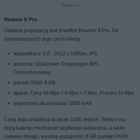
Realme 9 Pro
Ostatnią propozycją jest smartfon Realme 9 Pro. Do
najważniejszych jego cech należą:
wyświetlacz: 6.6", 2412 x 1080px, IPS
procesor: Qualcomm Snapdragon 695,
Ośmiordzeniowy
pamięć RAM: 8 GB
aparat: Tylny 64 Mpx + 8 Mpx + 2 Mpx, Przedni 16 Mpx
pojemność akumulatora: 5000 mAh
Cena tego smartfona to około 1500 złotych. Telefon ma
dużą baterię i możliwość szybkiego ładowania, a także
ciekawy design, wysoką wydajność, 8 GB pamięci RAM.