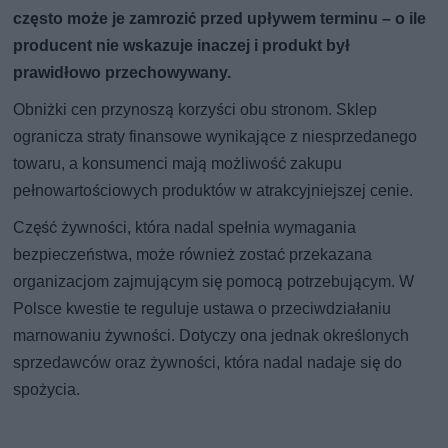
często może je zamrozić przed upływem terminu – o ile
producent nie wskazuje inaczej i produkt był
prawidłowo przechowywany.
Obniżki cen przynoszą korzyści obu stronom. Sklep
ogranicza straty finansowe wynikające z niesprzedanego
towaru, a konsumenci mają możliwość zakupu
pełnowartościowych produktów w atrakcyjniejszej cenie.
Część żywności, która nadal spełnia wymagania
bezpieczeństwa, może również zostać przekazana
organizacjom zajmującym się pomocą potrzebującym. W
Polsce kwestie te reguluje ustawa o przeciwdziałaniu
marnowaniu żywności. Dotyczy ona jednak określonych
sprzedawców oraz żywności, która nadal nadaje się do
spożycia.