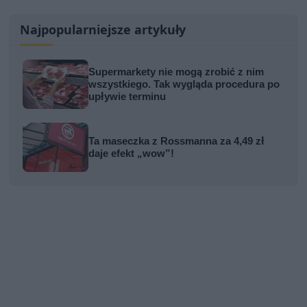
Najpopularniejsze artykuły
Supermarkety nie mogą zrobić z nim
wszystkiego. Tak wygląda procedura po
upływie terminu
Ta maseczka z Rossmanna za 4,49 zł
daje efekt „wow”!