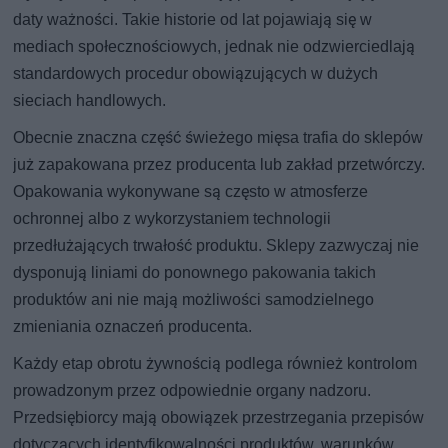
daty ważności. Takie historie od lat pojawiają się w
mediach społecznościowych, jednak nie odzwierciedlają
standardowych procedur obowiązujących w dużych
sieciach handlowych.
Obecnie znaczna część świeżego mięsa trafia do sklepów
już zapakowana przez producenta lub zakład przetwórczy.
Opakowania wykonywane są często w atmosferze
ochronnej albo z wykorzystaniem technologii
przedłużających trwałość produktu. Sklepy zazwyczaj nie
dysponują liniami do ponownego pakowania takich
produktów ani nie mają możliwości samodzielnego
zmieniania oznaczeń producenta.
Każdy etap obrotu żywnością podlega również kontrolom
prowadzonym przez odpowiednie organy nadzoru.
Przedsiębiorcy mają obowiązek przestrzegania przepisów
dotyczących identyfikowalności produktów, warunków