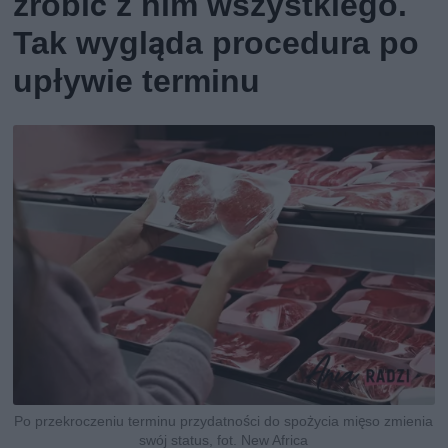
zrobić z nim wszystkiego.
Tak wygląda procedura po
upływie terminu
Po przekroczeniu terminu przydatności do spożycia mięso zmienia
swój status, fot. New Africa