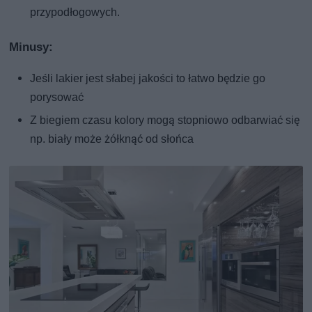
przypodłogowych.
Minusy:
Jeśli lakier jest słabej jakości to łatwo będzie go
porysować
Z biegiem czasu kolory mogą stopniowo odbarwiać się
np. biały może żółknąć od słońca