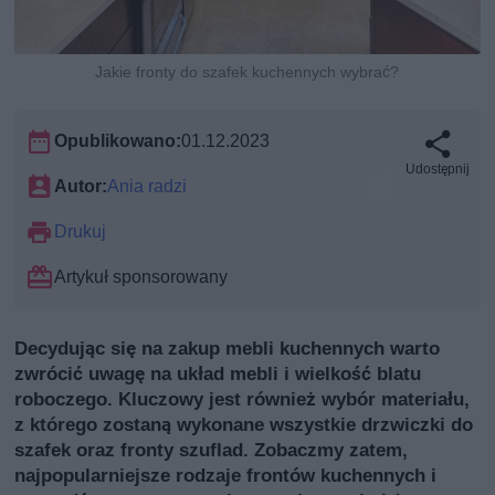
Jakie fronty do szafek kuchennych wybrać?
Opublikowano:
01.12.2023
Udostępnij
Autor:
Ania radzi
Drukuj
Artykuł sponsorowany
Decydując się na zakup mebli kuchennych warto
zwrócić uwagę na układ mebli i wielkość blatu
roboczego. Kluczowy jest również wybór materiału,
z którego zostaną wykonane wszystkie drzwiczki do
szafek oraz fronty szuflad. Zobaczmy zatem,
najpopularniejsze rodzaje frontów kuchennych i