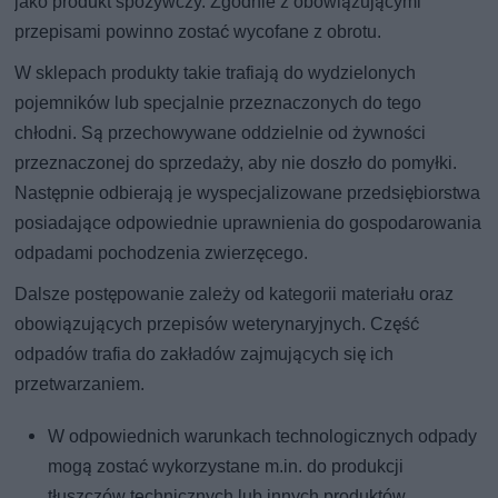
jako produkt spożywczy. Zgodnie z obowiązującymi
przepisami powinno zostać wycofane z obrotu.
W sklepach produkty takie trafiają do wydzielonych
pojemników lub specjalnie przeznaczonych do tego
chłodni. Są przechowywane oddzielnie od żywności
przeznaczonej do sprzedaży, aby nie doszło do pomyłki.
Następnie odbierają je wyspecjalizowane przedsiębiorstwa
posiadające odpowiednie uprawnienia do gospodarowania
odpadami pochodzenia zwierzęcego.
Dalsze postępowanie zależy od kategorii materiału oraz
obowiązujących przepisów weterynaryjnych. Część
odpadów trafia do zakładów zajmujących się ich
przetwarzaniem.
W odpowiednich warunkach technologicznych odpady
mogą zostać wykorzystane m.in. do produkcji
tłuszczów technicznych lub innych produktów