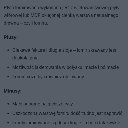
Płyta fornirowana wykonana jest z wielowarstwowej płyty
wiórowej lub MDF oklejonej cienką warstwą naturalnego
drewna – czyli forniru.
Plusy:
Ciekawa faktura i długie słoje – fornir skrawany jest
dookoła pnia.
Możliwość lakierowania w połysku, macie i półmacie
Fornir może być również olejowany
Minusy:
Mało odporne na głębsze rysy
Uszkodzoną warstwę forniru dość trudno jest naprawić
Fronty fornirowane są dość drogie – choć i tak zwykle