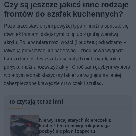
Czy są jeszcze jakieś inne rodzaje
frontów do szafek kuchennych?
Poza przedstawionymi powyżej typami można spotkać się
również frontami oklejanymi folią lub z grubą warstwą
akrylu. Folię w miarę możliwości (i budżetu) odradzamy –
łatwo ją porysować lub naderwać – choć nowa wygląda
bardzo ładnie. Jeśli szukamy białych mebli w głębokim
połysku można rozważyć akryl. Choć sam gdybym wybierał
wolałbym jednak klasyczny lakier ze względu na lepiej
zabezpieczone krawędzie drzwiczek i szuflad.
To czytają teraz inni
Nie wyrzucaj starych ściereczek z
kuchni! Ten domowy trik pomaga
pozbyć się plam i zapachu