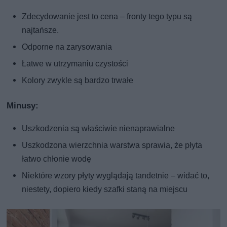
Zdecydowanie jest to cena – fronty tego typu są
najtańsze.
Odporne na zarysowania
Łatwe w utrzymaniu czystości
Kolory zwykle są bardzo trwałe
Minusy:
Uszkodzenia są właściwie nienaprawialne
Uszkodzona wierzchnia warstwa sprawia, że płyta
łatwo chłonie wodę
Niektóre wzory płyty wyglądają tandetnie – widać to,
niestety, dopiero kiedy szafki staną na miejscu