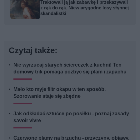
Traktowali ją jak zabawkę i przekazywali
z rąk do rąk. Niewiarygodne losy słynnej
skandalistki
Czytaj także:
Nie wyrzucaj starych ściereczek z kuchni! Ten
domowy trik pomaga pozbyć się plam i zapachu
Mało kto myje filtr okapu w ten sposób.
Szorowanie staje się zbędne
Jak odkładać sztućce po posiłku - poznaj zasady
savoir vivre
Czerwone plamy na brzuchu - przyczyny, objawy,