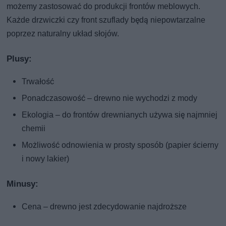
możemy zastosować do produkcji frontów meblowych.
Każde drzwiczki czy front szuflady będą niepowtarzalne
poprzez naturalny układ słojów.
Plusy:
Trwałość
Ponadczasowość – drewno nie wychodzi z mody
Ekologia – do frontów drewnianych używa się najmniej
chemii
Możliwość odnowienia w prosty sposób (papier ścierny
i nowy lakier)
Minusy:
Cena – drewno jest zdecydowanie najdroższe