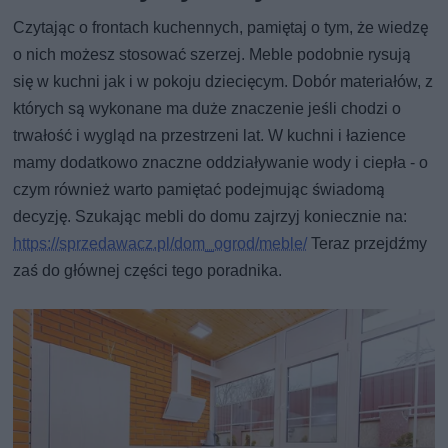
Czytając o frontach kuchennych, pamiętaj o tym, że wiedzę
o nich możesz stosować szerzej. Meble podobnie rysują
się w kuchni jak i w pokoju dziecięcym. Dobór materiałów, z
których są wykonane ma duże znaczenie jeśli chodzi o
trwałość i wygląd na przestrzeni lat. W kuchni i łazience
mamy dodatkowo znaczne oddziaływanie wody i ciepła - o
czym również warto pamiętać podejmując świadomą
decyzję. Szukając mebli do domu zajrzyj koniecznie na:
https://sprzedawacz.pl/dom_ogrod/meble/
Teraz przejdźmy
zaś do głównej części tego poradnika.