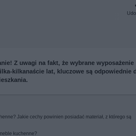
Udo
nie! Z uwagi na fakt, że wybrane wyposażenie
ka-kilkanaście lat, kluczowe są odpowiednie 
ieszkania.
enne? Jakie cechy powinien posiadać materiał, z którego są
 meble kuchenne?