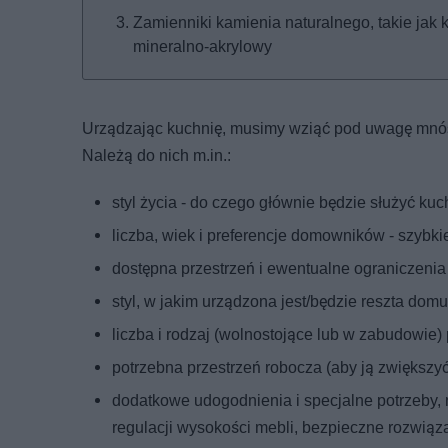
Zamienniki kamienia naturalnego, takie jak
mineralno-akrylowy
Urządzając kuchnię, musimy wziąć pod uwagę mnóst
Należą do nich m.in.:
styl życia - do czego głównie będzie służyć k
liczba, wiek i preferencje domowników - szybk
dostępna przestrzeń i ewentualne ograniczenia
styl, w jakim urządzona jest/będzie reszta domu
liczba i rodzaj (wolnostojące lub w zabudowie
potrzebna przestrzeń robocza (aby ją zwiększ
dodatkowe udogodnienia i specjalne potrzeby, 
regulacji wysokości mebli, bezpieczne rozwiąza