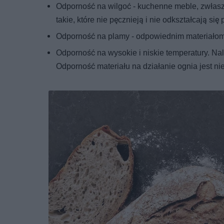
Odporność na wilgoć - kuchenne meble, zwłasz
takie, które nie pęcznieją i nie odkształcają si
Odporność na plamy - odpowiednim materiałom
Odporność na wysokie i niskie temperatury. Na
Odporność materiału na działanie ognia jest ni