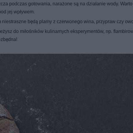
cza podczas gotowania, narażone są na działanie wody. Warto
ę pod jej wpływem.
 niestraszne będą plamy z czerwonego wina, przypraw czy ow
leżysz do miłośników kulinarnych eksperymentów, np. flambiro
ezbędna!