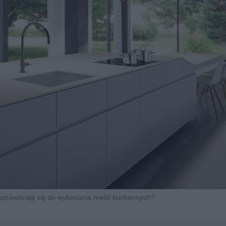
j sprawdzają się do wykonania mebli kuchennych?