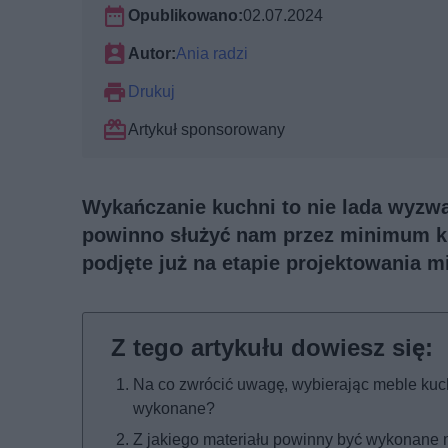
Opublikowano:
02.07.2024
Autor:
Ania radzi
Drukuj
Artykuł sponsorowany
Wykańczanie kuchni to nie lada wyzwa
powinno służyć nam przez minimum kil
podjęte już na etapie projektowania m
Na co zwrócić uwagę, wybierając meble kuch
wykonane?
Z jakiego materiału powinny być wykonane