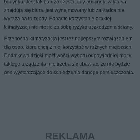
budynku. Jest tak bardzo często, gdy budynek, w którym
znajdują się biura, jest wynajmowany lub zarządca nie
wyraża na to zgody. Ponadto korzystanie z takiej
klimatyzacji nie niesie za sobą ryzyka uszkodzenia ściany.
Przenośna klimatyzacja jest też najlepszym rozwiązaniem
dla osób, które chcą z niej korzystać w różnych miejscach.
Dodatkowo dzięki możliwości wyboru odpowiedniej mocy
takiego urządzenia, nie trzeba się obawiać, że nie będzie
ono wystarczające do schłodzenia danego pomieszczenia.