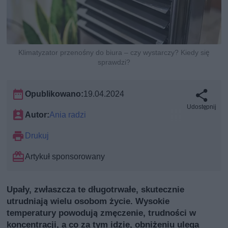
Klimatyzator przenośny do biura – czy wystarczy? Kiedy się
sprawdzi?
Opublikowano:
19.04.2024
Udostępnij
Autor:
Ania radzi
Drukuj
Artykuł sponsorowany
Upały, zwłaszcza te długotrwałe, skutecznie
utrudniają wielu osobom życie. Wysokie
temperatury powodują zmęczenie, trudności w
koncentracji, a co za tym idzie, obniżeniu ulega