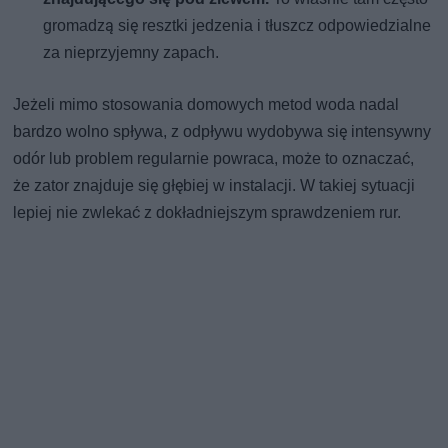
gromadzą się resztki jedzenia i tłuszcz odpowiedzialne
za nieprzyjemny zapach.
Jeżeli mimo stosowania domowych metod woda nadal
bardzo wolno spływa, z odpływu wydobywa się intensywny
odór lub problem regularnie powraca, może to oznaczać,
że zator znajduje się głębiej w instalacji. W takiej sytuacji
lepiej nie zwlekać z dokładniejszym sprawdzeniem rur.