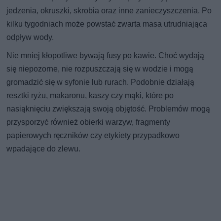
jedzenia, okruszki, skrobia oraz inne zanieczyszczenia. Po
kilku tygodniach może powstać zwarta masa utrudniająca
odpływ wody.
Nie mniej kłopotliwe bywają fusy po kawie. Choć wydają
się niepozorne, nie rozpuszczają się w wodzie i mogą
gromadzić się w syfonie lub rurach. Podobnie działają
resztki ryżu, makaronu, kaszy czy mąki, które po
nasiąknięciu zwiększają swoją objętość. Problemów mogą
przysporzyć również obierki warzyw, fragmenty
papierowych ręczników czy etykiety przypadkowo
wpadające do zlewu.