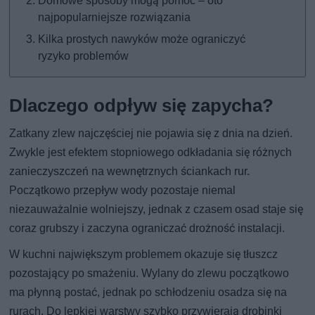
Domowe sposoby mogą pomóc – oto
najpopularniejsze rozwiązania
Kilka prostych nawyków może ograniczyć
ryzyko problemów
Dlaczego odpływ się zapycha?
Zatkany zlew najczęściej nie pojawia się z dnia na dzień.
Zwykle jest efektem stopniowego odkładania się różnych
zanieczyszczeń na wewnętrznych ściankach rur.
Początkowo przepływ wody pozostaje niemal
niezauważalnie wolniejszy, jednak z czasem osad staje się
coraz grubszy i zaczyna ograniczać drożność instalacji.
W kuchni największym problemem okazuje się tłuszcz
pozostający po smażeniu. Wylany do zlewu początkowo
ma płynną postać, jednak po schłodzeniu osadza się na
rurach. Do lepkiej warstwy szybko przywierają drobinki