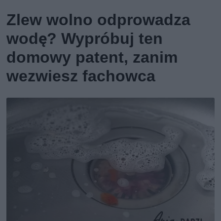
Zlew wolno odprowadza
wodę? Wypróbuj ten
domowy patent, zanim
wezwiesz fachowca