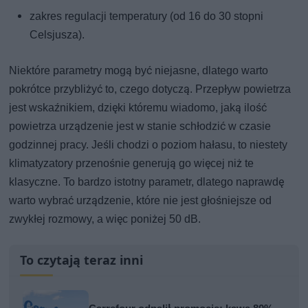
zakres regulacji temperatury (od 16 do 30 stopni
Celsjusza).
Niektóre parametry mogą być niejasne, dlatego warto
pokrótce przybliżyć to, czego dotyczą. Przepływ powietrza
jest wskaźnikiem, dzięki któremu wiadomo, jaką ilość
powietrza urządzenie jest w stanie schłodzić w czasie
godzinnej pracy. Jeśli chodzi o poziom hałasu, to niestety
klimatyzatory przenośnie generują go więcej niż te
klasyczne. To bardzo istotny parametr, dlatego naprawdę
warto wybrać urządzenie, które nie jest głośniejsze od
zwykłej rozmowy, a więc poniżej 50 dB.
To czytają teraz inni