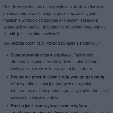
Przede wszystkim nie należy wylewać do zlewu tłuszczu
po smażeniu. Znacznie lepiej poczekać, aż ostygnie, a
następnie wyrzucić go zgodnie z lokalnymi zasadami
segregacji odpadów lub oddać do odpowiedniego punktu
zbiórki, jeśli jest taka możliwość.
Jak jeszcze ograniczyć ryzyko zatykania się odpływu?
Zamontowanie sitka w odpływie.
Taki drobny
element zatrzymuje resztki jedzenia, obierki i inne
większe zanieczyszczenia, zanim trafią do rur.
Regularne przepłukiwanie odpływu gorącą wodą.
W przypadku instalacji odpornych na wysoką
temperaturę może to pomóc ograniczyć odkładanie się
świeżych tłustych osadów.
Raz na jakiś czas wyczyszczenie syfonu
znajdującego się pod zlewem.
To właśnie tam często