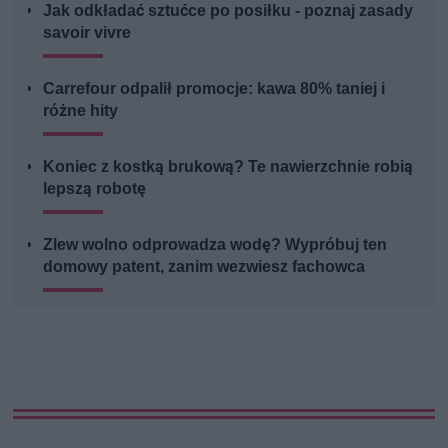
Jak odkładać sztućce po posiłku - poznaj zasady
savoir vivre
Carrefour odpalił promocje: kawa 80% taniej i
różne hity
Koniec z kostką brukową? Te nawierzchnie robią
lepszą robotę
Zlew wolno odprowadza wodę? Wypróbuj ten
domowy patent, zanim wezwiesz fachowca