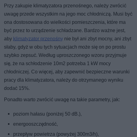
Przy zakupie klimatyzatora przenośnego, należy zwrócić
uwagę przede wszystkim na jego moc chłodniczą. Musi być
ona dostosowana do wielkości pomieszczenia, które ma
być przez to urządzenie schładzane. Bardzo ważne jest,
aby
klimatyzator przenośny
nie był ani zbyt mocny, ani zbyt
słaby, gdyż w obu tych sytuacjach może się on po prostu
szybko zepsuć. Według uproszczonego wzoru przyjmuje
się, że na schłodzenie 10m2 potrzeba 1 kW mocy
chłodniczej. Co więcej, aby zapewnić bezpieczne warunki
pracy dla klimatyzatora, należy do otrzymanego wyniku
dodać 15%.
Ponadto warto zwrócić uwagę na takie parametry, jak:
poziom hałasu (poniżej 50 dB.),
energooszczędność,
przepływ powietrza (powyżej 300m3/h),