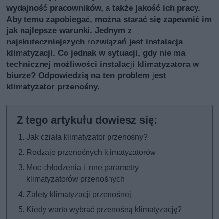
wydajność pracowników, a także jakość ich pracy.
Aby temu zapobiegać, można starać się zapewnić im
jak najlepsze warunki. Jednym z
najskuteczniejszych rozwiązań jest instalacja
klimatyzacji. Co jednak w sytuacji, gdy nie ma
technicznej możliwości instalacji klimatyzatora w
biurze? Odpowiedzią na ten problem jest
klimatyzator przenośny.
Jak działa klimatyzator przenośny?
Rodzaje przenośnych klimatyzatorów
Moc chłodzenia i inne parametry
klimatyzatorów przenośnych
Zalety klimatyzacji przenośnej
Kiedy warto wybrać przenośną klimatyzację?