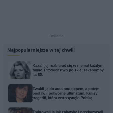
Najpopularniejsze w tej chwili
Kazali jej rozbierać się w niemal każdym
filmie. Przekleństwo polskiej seksbomby
lat 80.
Zwabił ją do auta podstępem, a potem
postawił potworne ultimatum. Kulisy
tragedii, która wstrząsnęła Polską
Traktowali ją jak zabawkę i przekazywali