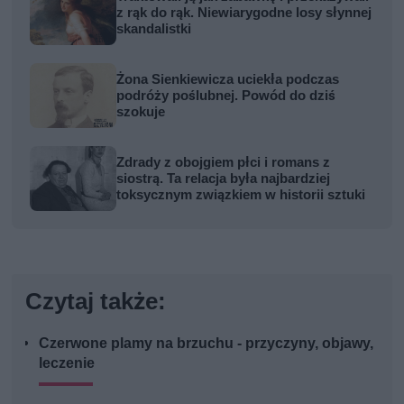
z rąk do rąk. Niewiarygodne losy słynnej
skandalistki
Żona Sienkiewicza uciekła podczas
podróży poślubnej. Powód do dziś
szokuje
Zdrady z obojgiem płci i romans z
siostrą. Ta relacja była najbardziej
toksycznym związkiem w historii sztuki
Czytaj także:
Czerwone plamy na brzuchu - przyczyny, objawy,
leczenie