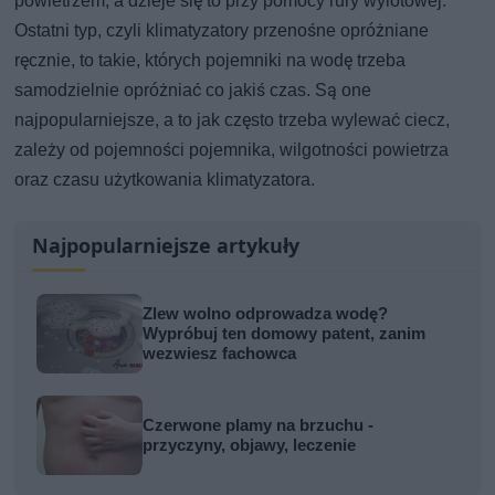
powietrzem, a dzieje się to przy pomocy rury wylotowej.
Ostatni typ, czyli klimatyzatory przenośne opróżniane
ręcznie, to takie, których pojemniki na wodę trzeba
samodzielnie opróżniać co jakiś czas. Są one
najpopularniejsze, a to jak często trzeba wylewać ciecz,
zależy od pojemności pojemnika, wilgotności powietrza
oraz czasu użytkowania klimatyzatora.
Najpopularniejsze artykuły
Zlew wolno odprowadza wodę?
Wypróbuj ten domowy patent, zanim
wezwiesz fachowca
Czerwone plamy na brzuchu -
przyczyny, objawy, leczenie