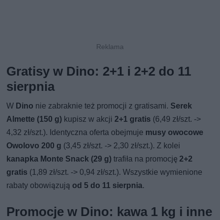
Gratisy w Dino: 2+1 i 2+2 do 11
sierpnia
W
Dino
nie zabraknie też promocji z gratisami.
Serek
Almette (150 g)
kupisz w akcji
2+1 gratis
(6,49 zł/szt. ->
4,32 zł/szt.). Identyczna oferta obejmuje
musy owocowe
Owolovo 200 g
(3,45 zł/szt. -> 2,30 zł/szt.). Z kolei
kanapka Monte Snack (29 g)
trafiła na promocję
2+2
gratis
(1,89 zł/szt. -> 0,94 zł/szt.). Wszystkie wymienione
rabaty obowiązują
od 5 do 11 sierpnia
.
Promocje w Dino: kawa 1 kg i inne