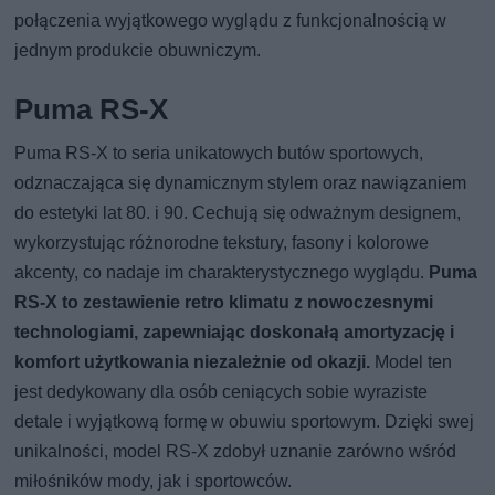
połączenia wyjątkowego wyglądu z funkcjonalnością w
jednym produkcie obuwniczym.
Puma RS-X
Puma RS-X to seria unikatowych butów sportowych,
odznaczająca się dynamicznym stylem oraz nawiązaniem
do estetyki lat 80. i 90. Cechują się odważnym designem,
wykorzystując różnorodne tekstury, fasony i kolorowe
akcenty, co nadaje im charakterystycznego wyglądu.
Puma
RS-X to zestawienie retro klimatu z nowoczesnymi
technologiami, zapewniając doskonałą amortyzację i
komfort użytkowania niezależnie od okazji.
Model ten
jest dedykowany dla osób ceniących sobie wyraziste
detale i wyjątkową formę w obuwiu sportowym. Dzięki swej
unikalności, model RS-X zdobył uznanie zarówno wśród
miłośników mody, jak i sportowców.