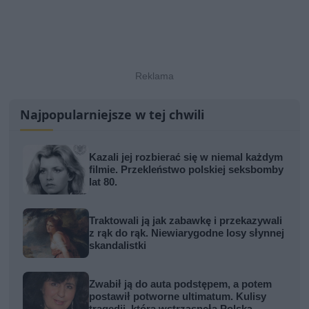
Najpopularniejsze w tej chwili
Kazali jej rozbierać się w niemal każdym
filmie. Przekleństwo polskiej seksbomby
lat 80.
Traktowali ją jak zabawkę i przekazywali
z rąk do rąk. Niewiarygodne losy słynnej
skandalistki
Zwabił ją do auta podstępem, a potem
postawił potworne ultimatum. Kulisy