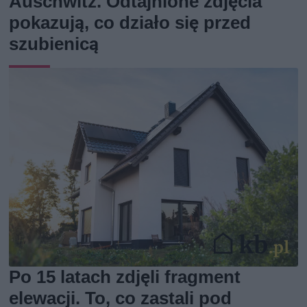
Auschwitz. Odtajnione zdjęcia
pokazują, co działo się przed
szubienicą
Po 15 latach zdjęli fragment
elewacji. To, co zastali pod