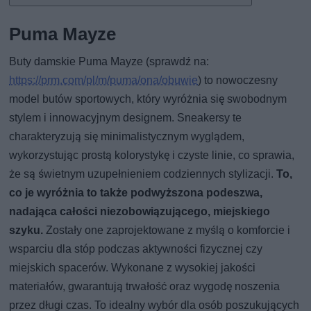
Puma Mayze
Buty damskie Puma Mayze (sprawdź na:
https://prm.com/pl/m/puma/ona/obuwie
) to nowoczesny
model butów sportowych, który wyróżnia się swobodnym
stylem i innowacyjnym designem. Sneakersy te
charakteryzują się minimalistycznym wyglądem,
wykorzystując prostą kolorystykę i czyste linie, co sprawia,
że są świetnym uzupełnieniem codziennych stylizacji.
To,
co je wyróżnia to także podwyższona podeszwa,
nadająca całości niezobowiązującego, miejskiego
szyku.
Zostały one zaprojektowane z myślą o komforcie i
wsparciu dla stóp podczas aktywności fizycznej czy
miejskich spacerów. Wykonane z wysokiej jakości
materiałów, gwarantują trwałość oraz wygodę noszenia
przez długi czas. To idealny wybór dla osób poszukujących