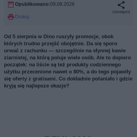
Opublikowano:
09.08.2026
Udostępnij
Drukuj
Od 5 sierpnia w Dino ruszyły promocje, obok
których trudno przejść obojętnie. Da się sporo
urwać z rachunku — szczególnie na słynnej kawie
ziarnistej, na którą poluje wiele osób. Ale to dopiero
początek: na liście są też produkty codziennego
użytku przecenione nawet o 80%, a do tego pojawiły
się oferty z gratisami. Co dokładnie potaniało i gdzie
kryją się najlepsze okazje?