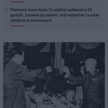
Pierwsza żona miała 11 ataków epilepsji w 10
godzin. Zamiast jej pomóc, król wyjechał i szukał
ukojenia w romansach