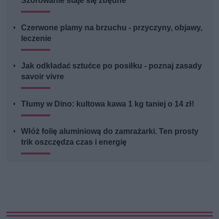
Szorowanie staje się zbędne
Czerwone plamy na brzuchu - przyczyny, objawy,
leczenie
Jak odkładać sztućce po posiłku - poznaj zasady
savoir vivre
Tłumy w Dino: kultowa kawa 1 kg taniej o 14 zł!
Włóż folię aluminiową do zamrażarki. Ten prosty
trik oszczędza czas i energię