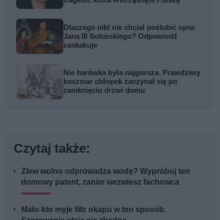
tragedii, która wstrząsnęła Polską
Dlaczego nikt nie chciał poślubić syna
Jana III Sobieskiego? Odpowiedź
zaskakuje
Nie harówka była najgorsza. Prawdziwy
koszmar chłopek zaczynał się po
zamknięciu drzwi domu
Czytaj także:
Zlew wolno odprowadza wodę? Wypróbuj ten
domowy patent, zanim wezwiesz fachowca
Mało kto myje filtr okapu w ten sposób.