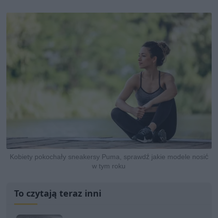
Kobiety pokochały sneakersy Puma, sprawdź jakie modele nosić
w tym roku
To czytają teraz inni