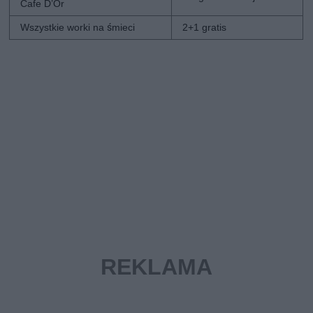
Cafe D’Or
Wszystkie worki na śmieci
2+1 gratis