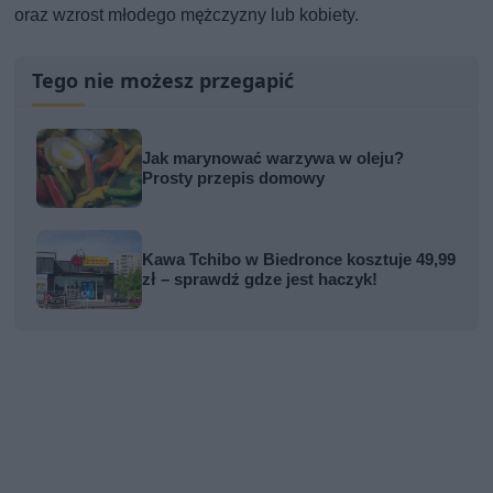
oraz wzrost młodego mężczyzny lub kobiety.
Tego nie możesz przegapić
Jak marynować warzywa w oleju?
Prosty przepis domowy
Kawa Tchibo w Biedronce kosztuje 49,99
zł – sprawdź gdze jest haczyk!