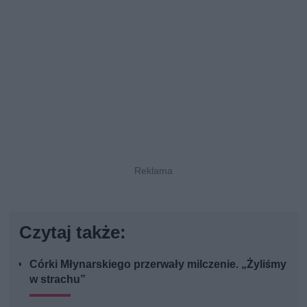
Czytaj także:
Córki Młynarskiego przerwały milczenie. „Żyliśmy
w strachu”