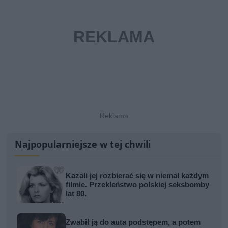
Najpopularniejsze w tej chwili
Kazali jej rozbierać się w niemal każdym
filmie. Przekleństwo polskiej seksbomby
lat 80.
Zwabił ją do auta podstępem, a potem