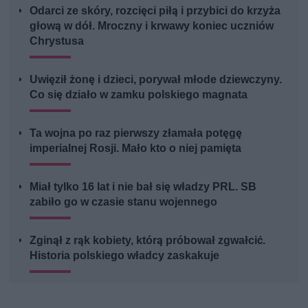
Odarci ze skóry, rozcięci piłą i przybici do krzyża
głową w dół. Mroczny i krwawy koniec uczniów
Chrystusa
Uwięził żonę i dzieci, porywał młode dziewczyny.
Co się działo w zamku polskiego magnata
Ta wojna po raz pierwszy złamała potęgę
imperialnej Rosji. Mało kto o niej pamięta
Miał tylko 16 lat i nie bał się władzy PRL. SB
zabiło go w czasie stanu wojennego
Zginął z rąk kobiety, którą próbował zgwałcić.
Historia polskiego władcy zaskakuje