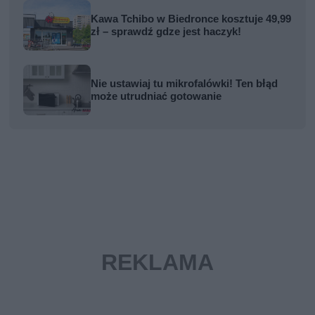
Kawa Tchibo w Biedronce kosztuje 49,99
zł – sprawdź gdze jest haczyk!
Nie ustawiaj tu mikrofalówki! Ten błąd
może utrudniać gotowanie