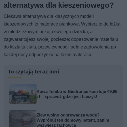
alternatywa dla kieszeniowego?
Ciekawa alternatywa dla klasycznych modeli
kieszeniowych to materace piankowe. Wybierz je do łóżka
w młodzieżowym pokoju swojego dziecka, a
zagwarantujesz swojej pociesze: dopasowanie materiału
do kształtu ciała, przewiewność i pełnię zadowolenia po
każdej nocy odpoczynku na takim materacu.
To czytają teraz inni
Kawa Tchibo w Biedronce kosztuje 49,99
zł – sprawdź gdze jest haczyk!
Zlew wolno odprowadza wodę?
Wypróbuj ten domowy patent, zanim
wezwiesz fachowca