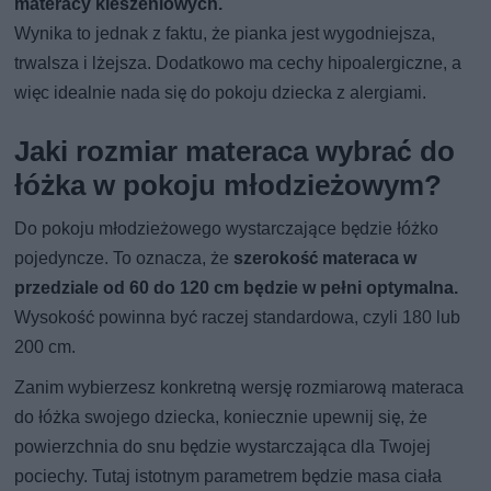
materacy kieszeniowych.
Wynika to jednak z faktu, że pianka jest wygodniejsza,
trwalsza i lżejsza. Dodatkowo ma cechy hipoalergiczne, a
więc idealnie nada się do pokoju dziecka z alergiami.
Jaki rozmiar materaca wybrać do
łóżka w pokoju młodzieżowym?
Do pokoju młodzieżowego wystarczające będzie łóżko
pojedyncze. To oznacza, że
szerokość materaca w
przedziale od 60 do 120 cm będzie w pełni optymalna.
Wysokość powinna być raczej standardowa, czyli 180 lub
200 cm.
Zanim wybierzesz konkretną wersję rozmiarową materaca
do łóżka swojego dziecka, koniecznie upewnij się, że
powierzchnia do snu będzie wystarczająca dla Twojej
pociechy. Tutaj istotnym parametrem będzie masa ciała