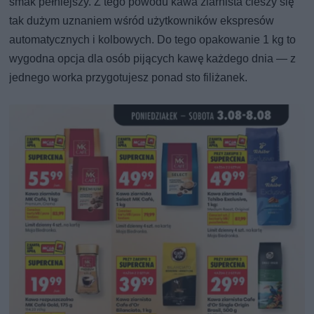
smak pełniejszy. Z tego powodu kawa ziarnista cieszy się
tak dużym uznaniem wśród użytkowników ekspresów
automatycznych i kolbowych. Do tego opakowanie 1 kg to
wygodna opcja dla osób pijących kawę każdego dnia — z
jednego worka przygotujesz ponad sto filiżanek.