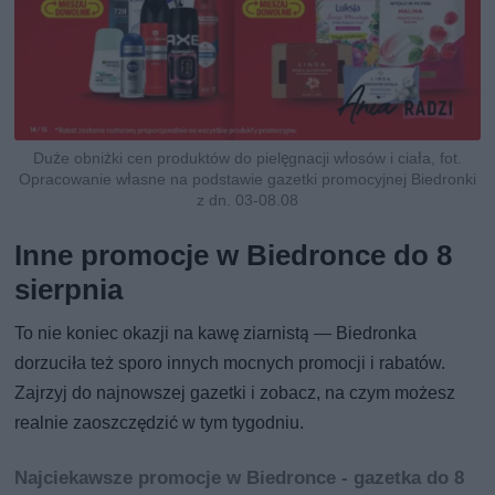
Duże obniżki cen produktów do pielęgnacji włosów i ciała, fot.
Opracowanie własne na podstawie gazetki promocyjnej Biedronki
z dn. 03-08.08
Inne promocje w Biedronce do 8
sierpnia
To nie koniec okazji na kawę ziarnistą — Biedronka
dorzuciła też sporo innych mocnych promocji i rabatów.
Zajrzyj do najnowszej gazetki i zobacz, na czym możesz
realnie zaoszczędzić w tym tygodniu.
Najciekawsze promocje w Biedronce - gazetka do 8