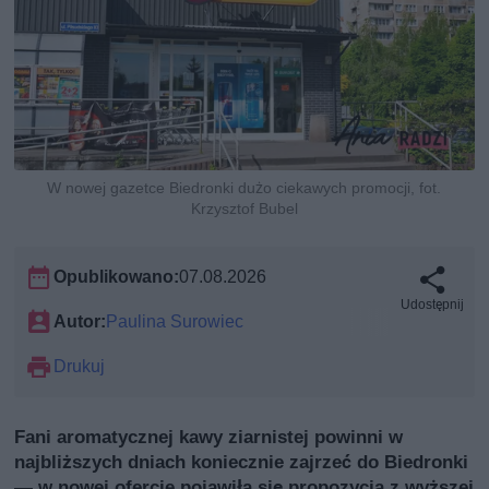
W nowej gazetce Biedronki dużo ciekawych promocji, fot.
Krzysztof Bubel
Opublikowano:
07.08.2026
Udostępnij
Autor:
Paulina Surowiec
Drukuj
Fani aromatycznej kawy ziarnistej powinni w
najbliższych dniach koniecznie zajrzeć do Biedronki
— w nowej ofercie pojawiła się propozycja z wyższej