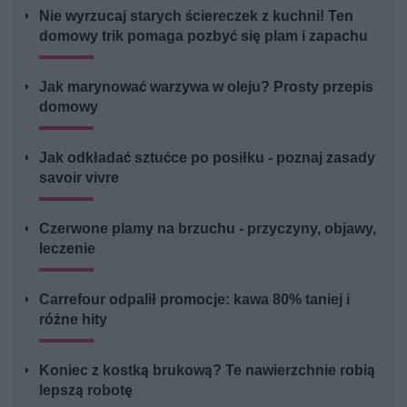
Nie wyrzucaj starych ściereczek z kuchni! Ten
domowy trik pomaga pozbyć się plam i zapachu
Jak marynować warzywa w oleju? Prosty przepis
domowy
Jak odkładać sztućce po posiłku - poznaj zasady
savoir vivre
Czerwone plamy na brzuchu - przyczyny, objawy,
leczenie
Carrefour odpalił promocje: kawa 80% taniej i
różne hity
Koniec z kostką brukową? Te nawierzchnie robią
lepszą robotę