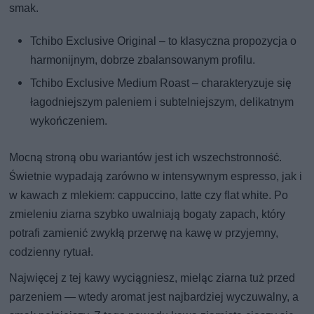
smak.
Tchibo Exclusive Original – to klasyczna propozycja o
harmonijnym, dobrze zbalansowanym profilu.
Tchibo Exclusive Medium Roast – charakteryzuje się
łagodniejszym paleniem i subtelniejszym, delikatnym
wykończeniem.
Mocną stroną obu wariantów jest ich wszechstronność.
Świetnie wypadają zarówno w intensywnym espresso, jak i
w kawach z mlekiem: cappuccino, latte czy flat white. Po
zmieleniu ziarna szybko uwalniają bogaty zapach, który
potrafi zamienić zwykłą przerwę na kawę w przyjemny,
codzienny rytuał.
Najwięcej z tej kawy wyciągniesz, mieląc ziarna tuż przed
parzeniem — wtedy aromat jest najbardziej wyczuwalny, a