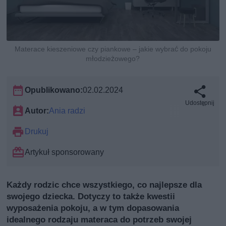
Materace kieszeniowe czy piankowe – jakie wybrać do pokoju
młodzieżowego?
Opublikowano:
02.02.2024
Udostępnij
Autor:
Ania radzi
Drukuj
Artykuł sponsorowany
Każdy rodzic chce wszystkiego, co najlepsze dla
swojego dziecka. Dotyczy to także kwestii
wyposażenia pokoju, a w tym dopasowania
idealnego rodzaju materaca do potrzeb swojej