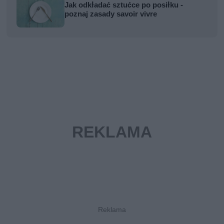
Jak odkładać sztućce po posiłku -
poznaj zasady savoir vivre