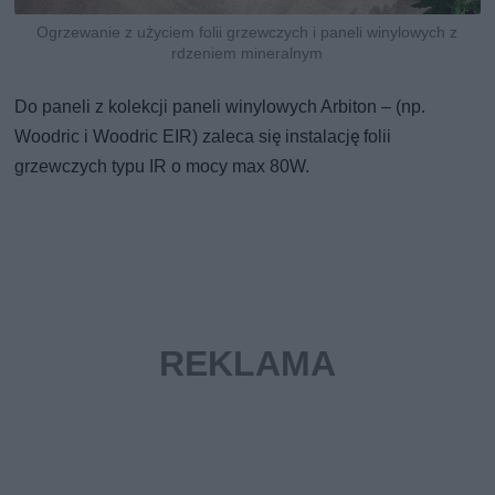
Ogrzewanie z użyciem folii grzewczych i paneli winylowych z
rdzeniem mineralnym
Do paneli z kolekcji paneli winylowych Arbiton – (np.
Woodric i Woodric EIR) zaleca się instalację folii
grzewczych typu IR o mocy max 80W.