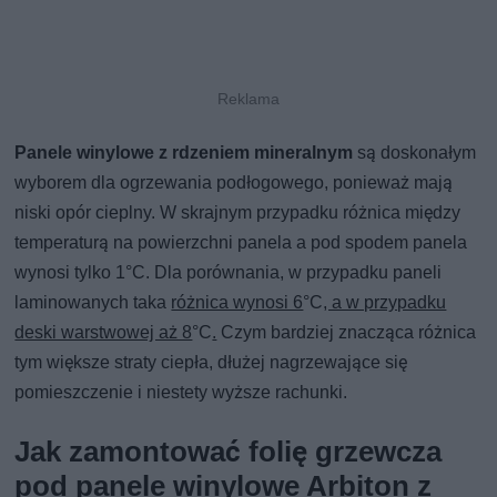
Panele winylowe z rdzeniem mineralnym
są doskonałym
wyborem dla ogrzewania podłogowego, ponieważ mają
niski opór cieplny. W skrajnym przypadku różnica między
temperaturą na powierzchni panela a pod spodem panela
wynosi tylko 1°C. Dla porównania, w przypadku paneli
laminowanych taka
różnica wynosi 6
°C
, a w przypadku
deski warstwowej aż 8
°C
.
Czym bardziej znacząca różnica
tym większe straty ciepła, dłużej nagrzewające się
pomieszczenie i niestety wyższe rachunki.
Jak zamontować folię grzewcza
pod panele winylowe Arbiton z