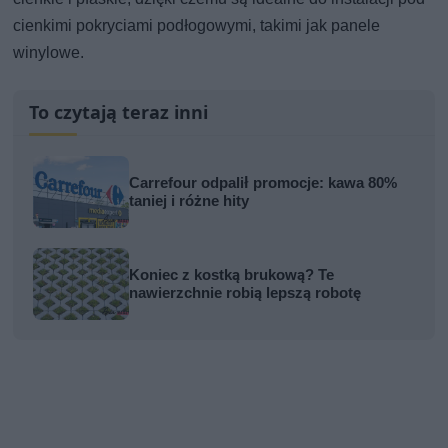
cienkimi pokryciami podłogowymi, takimi jak panele
winylowe.
To czytają teraz inni
Carrefour odpalił promocje: kawa 80%
taniej i różne hity
Koniec z kostką brukową? Te
nawierzchnie robią lepszą robotę