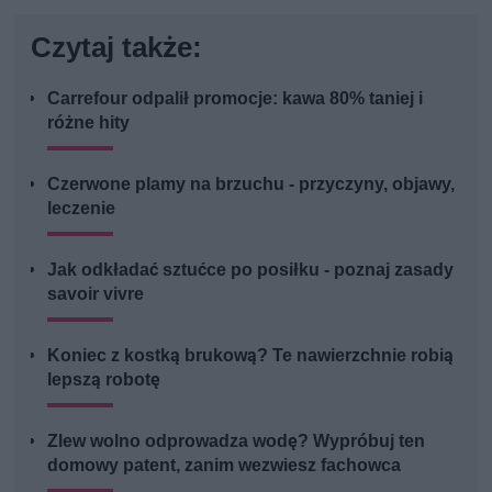
Czytaj także:
Carrefour odpalił promocje: kawa 80% taniej i
różne hity
Czerwone plamy na brzuchu - przyczyny, objawy,
leczenie
Jak odkładać sztućce po posiłku - poznaj zasady
savoir vivre
Koniec z kostką brukową? Te nawierzchnie robią
lepszą robotę
Zlew wolno odprowadza wodę? Wypróbuj ten
domowy patent, zanim wezwiesz fachowca