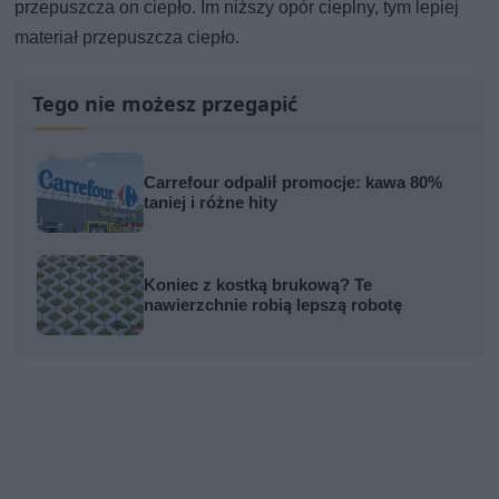
przepuszcza on ciepło. Im niższy opór cieplny, tym lepiej
materiał przepuszcza ciepło.
Tego nie możesz przegapić
Carrefour odpalił promocje: kawa 80%
taniej i różne hity
Koniec z kostką brukową? Te
nawierzchnie robią lepszą robotę