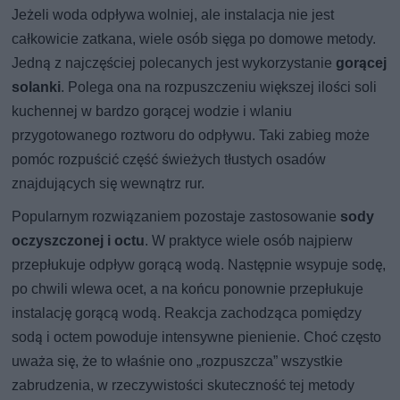
Jeżeli woda odpływa wolniej, ale instalacja nie jest
całkowicie zatkana, wiele osób sięga po domowe metody.
Jedną z najczęściej polecanych jest wykorzystanie
gorącej
solanki
. Polega ona na rozpuszczeniu większej ilości soli
kuchennej w bardzo gorącej wodzie i wlaniu
przygotowanego roztworu do odpływu. Taki zabieg może
pomóc rozpuścić część świeżych tłustych osadów
znajdujących się wewnątrz rur.
Popularnym rozwiązaniem pozostaje zastosowanie
sody
oczyszczonej i octu
. W praktyce wiele osób najpierw
przepłukuje odpływ gorącą wodą. Następnie wsypuje sodę,
po chwili wlewa ocet, a na końcu ponownie przepłukuje
instalację gorącą wodą. Reakcja zachodząca pomiędzy
sodą i octem powoduje intensywne pienienie. Choć często
uważa się, że to właśnie ono „rozpuszcza” wszystkie
zabrudzenia, w rzeczywistości skuteczność tej metody