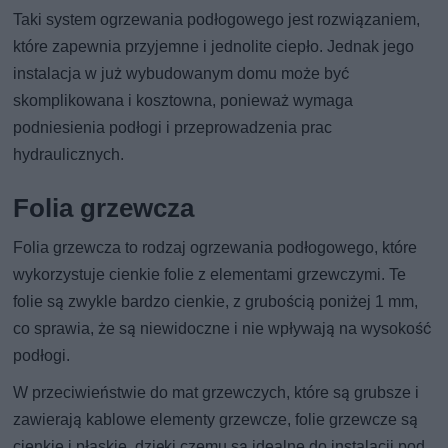
Taki system ogrzewania podłogowego jest rozwiązaniem,
które zapewnia przyjemne i jednolite ciepło. Jednak jego
instalacja w już wybudowanym domu może być
skomplikowana i kosztowna, ponieważ wymaga
podniesienia podłogi i przeprowadzenia prac
hydraulicznych.
Folia grzewcza
Folia grzewcza to rodzaj ogrzewania podłogowego, które
wykorzystuje cienkie folie z elementami grzewczymi. Te
folie są zwykle bardzo cienkie, z grubością poniżej 1 mm,
co sprawia, że są niewidoczne i nie wpływają na wysokość
podłogi.
W przeciwieństwie do mat grzewczych, które są grubsze i
zawierają kablowe elementy grzewcze, folie grzewcze są
cienkie i płaskie, dzięki czemu są idealne do instalacji pod