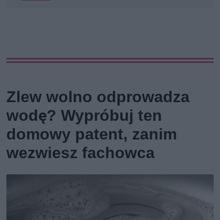
Zlew wolno odprowadza
wodę? Wypróbuj ten
domowy patent, zanim
wezwiesz fachowca