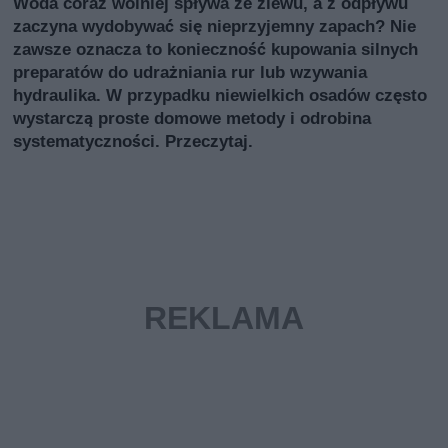
Woda coraz wolniej spływa ze zlewu, a z odpływu
zaczyna wydobywać się nieprzyjemny zapach? Nie
zawsze oznacza to konieczność kupowania silnych
preparatów do udrażniania rur lub wzywania
hydraulika. W przypadku niewielkich osadów często
wystarczą proste domowe metody i odrobina
systematyczności. Przeczytaj.