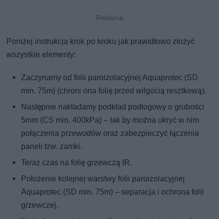
Poniżej instrukcja krok po kroku jak prawidłowo złożyć
wszystkie elementy:
Zaczynamy od folii paroizolacyjnej Aquaprotec (SD
min. 75m) (chroni ona folię przed wilgocią resztkową).
Następnie nakładamy podkład podłogowy o grubości
5mm (CS min. 400kPa) – tak by można ukryć w nim
połączenia przewodów oraz zabezpieczyć łączenia
paneli tzw. zamki.
Teraz czas na folię grzewczą IR.
Położenie kolejnej warstwy folii paroizolacyjnej
Aquaprotec (SD min. 75m) – separacja i ochrona folii
grzewczej.