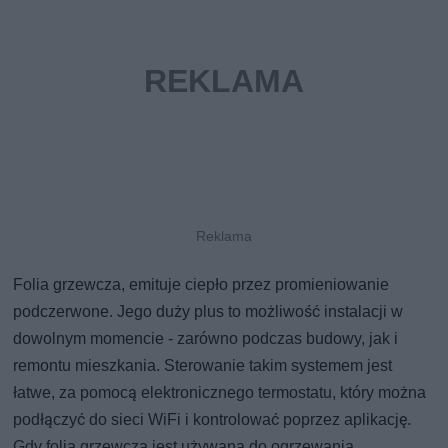
Folia grzewcza, emituje ciepło przez promieniowanie
podczerwone. Jego duży plus to możliwość instalacji w
dowolnym momencie - zarówno podczas budowy, jak i
remontu mieszkania. Sterowanie takim systemem jest
łatwe, za pomocą elektronicznego termostatu, który można
podłączyć do sieci WiFi i kontrolować poprzez aplikację.
Gdy folia grzewcza jest używana do ogrzewania