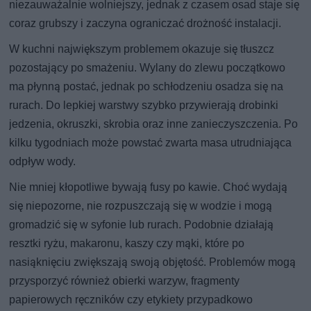
niezauważalnie wolniejszy, jednak z czasem osad staje się
coraz grubszy i zaczyna ograniczać drożność instalacji.
W kuchni największym problemem okazuje się tłuszcz
pozostający po smażeniu. Wylany do zlewu początkowo
ma płynną postać, jednak po schłodzeniu osadza się na
rurach. Do lepkiej warstwy szybko przywierają drobinki
jedzenia, okruszki, skrobia oraz inne zanieczyszczenia. Po
kilku tygodniach może powstać zwarta masa utrudniająca
odpływ wody.
Nie mniej kłopotliwe bywają fusy po kawie. Choć wydają
się niepozorne, nie rozpuszczają się w wodzie i mogą
gromadzić się w syfonie lub rurach. Podobnie działają
resztki ryżu, makaronu, kaszy czy mąki, które po
nasiąknięciu zwiększają swoją objętość. Problemów mogą
przysporzyć również obierki warzyw, fragmenty
papierowych ręczników czy etykiety przypadkowo