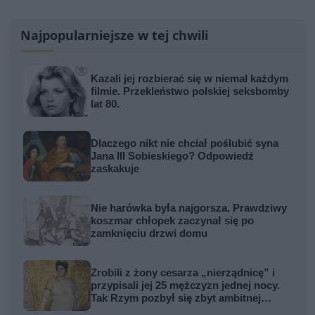
Najpopularniejsze w tej chwili
Kazali jej rozbierać się w niemal każdym
filmie. Przekleństwo polskiej seksbomby
lat 80.
Dlaczego nikt nie chciał poślubić syna
Jana III Sobieskiego? Odpowiedź
zaskakuje
Nie harówka była najgorsza. Prawdziwy
koszmar chłopek zaczynał się po
zamknięciu drzwi domu
Zrobili z żony cesarza „nierządnicę” i
przypisali jej 25 mężczyzn jednej nocy.
Tak Rzym pozbył się zbyt ambitnej
kobiety