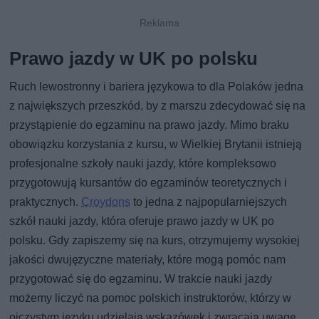
Prawo jazdy w UK po polsku
Ruch lewostronny i bariera językowa to dla Polaków jedna
z największych przeszkód, by z marszu zdecydować się na
przystąpienie do egzaminu na prawo jazdy. Mimo braku
obowiązku korzystania z kursu, w Wielkiej Brytanii istnieją
profesjonalne szkoły nauki jazdy, które kompleksowo
przygotowują kursantów do egzaminów teoretycznych i
praktycznych.
Croydons
to jedna z najpopularniejszych
szkół nauki jazdy, która oferuje prawo jazdy w UK po
polsku. Gdy zapiszemy się na kurs, otrzymujemy wysokiej
jakości dwujęzyczne materiały, które mogą pomóc nam
przygotować się do egzaminu. W trakcie nauki jazdy
możemy liczyć na pomoc polskich instruktorów, którzy w
ojczystym języku udzielają wskazówek i zwracają uwagę