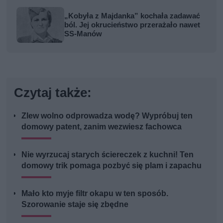
„Kobyła z Majdanka” kochała zadawać
ból. Jej okrucieństwo przerażało nawet
SS-Manów
Czytaj także:
Zlew wolno odprowadza wodę? Wypróbuj ten
domowy patent, zanim wezwiesz fachowca
Nie wyrzucaj starych ściereczek z kuchni! Ten
domowy trik pomaga pozbyć się plam i zapachu
Mało kto myje filtr okapu w ten sposób.
Szorowanie staje się zbędne