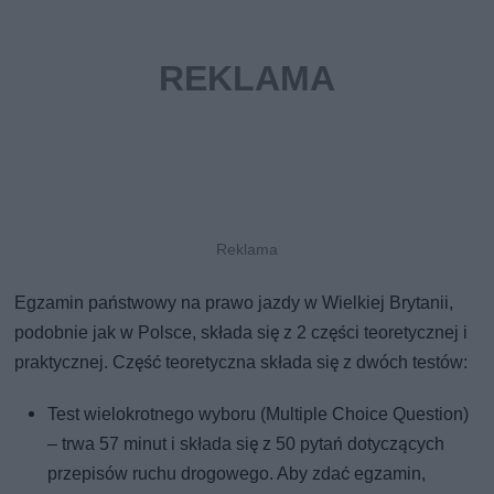
Egzamin państwowy na prawo jazdy w Wielkiej Brytanii,
podobnie jak w Polsce, składa się z 2 części teoretycznej i
praktycznej. Część teoretyczna składa się z dwóch testów:
Test wielokrotnego wyboru (Multiple Choice Question)
– trwa 57 minut i składa się z 50 pytań dotyczących
przepisów ruchu drogowego. Aby zdać egzamin,