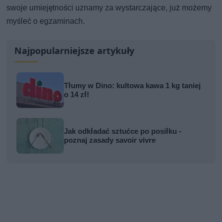
swoje umiejętności uznamy za wystarczające, już możemy
myśleć o egzaminach.
Najpopularniejsze artykuły
Tłumy w Dino: kultowa kawa 1 kg taniej
o 14 zł!
Jak odkładać sztućce po posiłku -
poznaj zasady savoir vivre