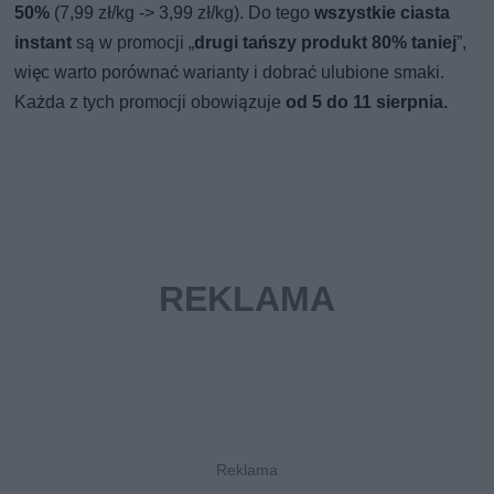
50%
(7,99 zł/kg -> 3,99 zł/kg). Do tego
wszystkie ciasta
instant
są w promocji „
drugi tańszy produkt 80% taniej
”,
więc warto porównać warianty i dobrać ulubione smaki.
Każda z tych promocji obowiązuje
od 5 do 11 sierpnia.