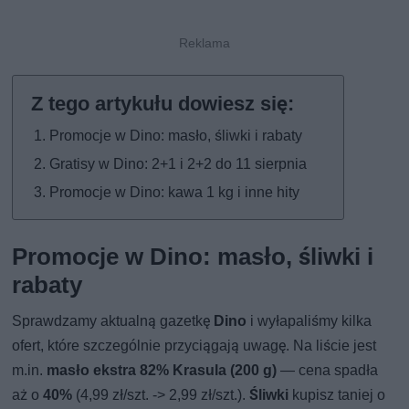
Promocje w Dino: masło, śliwki i rabaty
Gratisy w Dino: 2+1 i 2+2 do 11 sierpnia
Promocje w Dino: kawa 1 kg i inne hity
Promocje w Dino: masło, śliwki i
rabaty
Sprawdzamy aktualną gazetkę
Dino
i wyłapaliśmy kilka
ofert, które szczególnie przyciągają uwagę. Na liście jest
m.in.
masło ekstra 82% Krasula (200 g)
— cena spadła
aż o
40%
(4,99 zł/szt. -> 2,99 zł/szt.).
Śliwki
kupisz taniej o