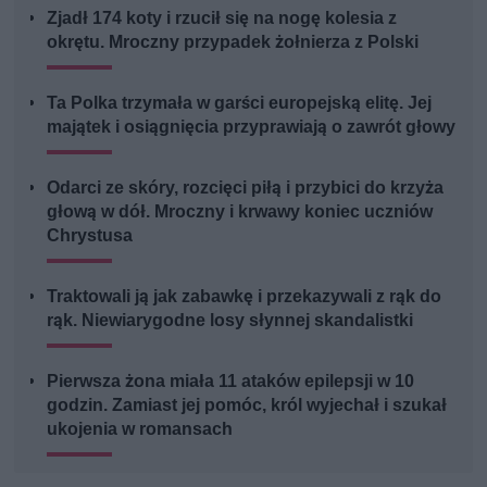
Zjadł 174 koty i rzucił się na nogę kolesia z
okrętu. Mroczny przypadek żołnierza z Polski
Ta Polka trzymała w garści europejską elitę. Jej
majątek i osiągnięcia przyprawiają o zawrót głowy
Odarci ze skóry, rozcięci piłą i przybici do krzyża
głową w dół. Mroczny i krwawy koniec uczniów
Chrystusa
Traktowali ją jak zabawkę i przekazywali z rąk do
rąk. Niewiarygodne losy słynnej skandalistki
Pierwsza żona miała 11 ataków epilepsji w 10
godzin. Zamiast jej pomóc, król wyjechał i szukał
ukojenia w romansach