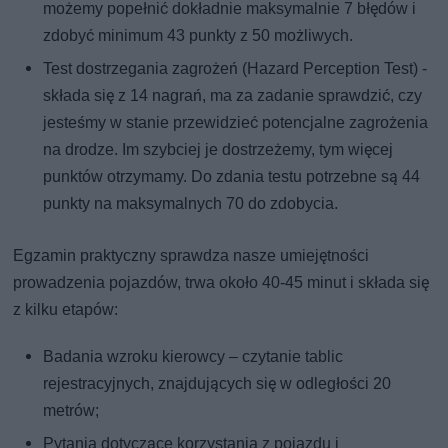
możemy popełnić dokładnie maksymalnie 7 błędów i
zdobyć minimum 43 punkty z 50 możliwych.
Test dostrzegania zagrożeń (Hazard Perception Test) -
składa się z 14 nagrań, ma za zadanie sprawdzić, czy
jesteśmy w stanie przewidzieć potencjalne zagrożenia
na drodze. Im szybciej je dostrzeżemy, tym więcej
punktów otrzymamy. Do zdania testu potrzebne są 44
punkty na maksymalnych 70 do zdobycia.
Egzamin praktyczny sprawdza nasze umiejętności
prowadzenia pojazdów, trwa około 40-45 minut i składa się
z kilku etapów:
Badania wzroku kierowcy – czytanie tablic
rejestracyjnych, znajdujących się w odległości 20
metrów;
Pytania dotyczące korzystania z pojazdu i