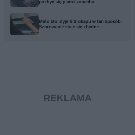
pozbyć się plam i zapachu
Mało kto myje filtr okapu w ten sposób.
Szorowanie staje się zbędne