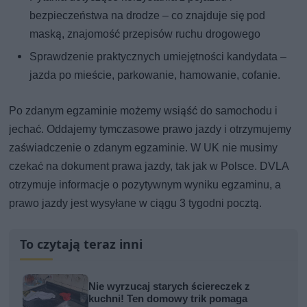
bezpieczeństwa na drodze – co znajduje się pod
maską, znajomość przepisów ruchu drogowego
Sprawdzenie praktycznych umiejętności kandydata –
jazda po mieście, parkowanie, hamowanie, cofanie.
Po zdanym egzaminie możemy wsiąść do samochodu i
jechać. Oddajemy tymczasowe prawo jazdy i otrzymujemy
zaświadczenie o zdanym egzaminie. W UK nie musimy
czekać na dokument prawa jazdy, tak jak w Polsce. DVLA
otrzymuje informacje o pozytywnym wyniku egzaminu, a
prawo jazdy jest wysyłane w ciągu 3 tygodni pocztą.
To czytają teraz inni
Nie wyrzucaj starych ściereczek z
kuchni! Ten domowy trik pomaga