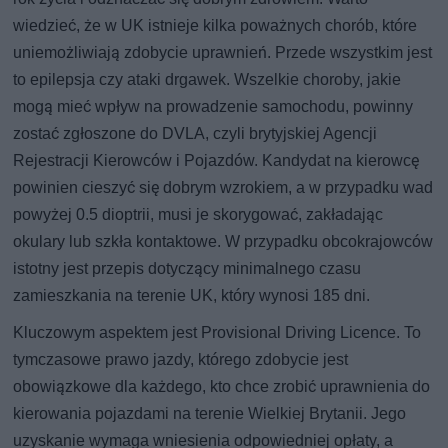
wiedzieć, że w UK istnieje kilka poważnych chorób, które
uniemożliwiają zdobycie uprawnień. Przede wszystkim jest
to epilepsja czy ataki drgawek. Wszelkie choroby, jakie
mogą mieć wpływ na prowadzenie samochodu, powinny
zostać zgłoszone do DVLA, czyli brytyjskiej Agencji
Rejestracji Kierowców i Pojazdów. Kandydat na kierowcę
powinien cieszyć się dobrym wzrokiem, a w przypadku wad
powyżej 0.5 dioptrii, musi je skorygować, zakładając
okulary lub szkła kontaktowe. W przypadku obcokrajowców
istotny jest przepis dotyczący minimalnego czasu
zamieszkania na terenie UK, który wynosi 185 dni.
Kluczowym aspektem jest Provisional Driving Licence. To
tymczasowe prawo jazdy, którego zdobycie jest
obowiązkowe dla każdego, kto chce zrobić uprawnienia do
kierowania pojazdami na terenie Wielkiej Brytanii. Jego
uzyskanie wymaga wniesienia odpowiedniej opłaty, a