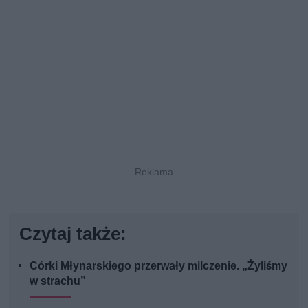
Czytaj także:
Córki Młynarskiego przerwały milczenie. „Żyliśmy
w strachu”