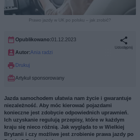
Prawo jazdy w UK po polsku – jak zrobić?
Opublikowano:
01.12.2023
Udostępnij
Autor:
Ania radzi
Drukuj
Artykuł sponsorowany
Jazda samochodem ułatwia nam życie i gwarantuje
niezależność. Aby móc kierować pojazdami
konieczne jest zdobycie odpowiednich uprawnień.
Ich uzyskanie regulują przepisy, które w każdym
kraju się nieco różnią. Jak wygląda to w Wielkiej
Brytanii i czy możliwe jest zrobienie prawa jazdy po