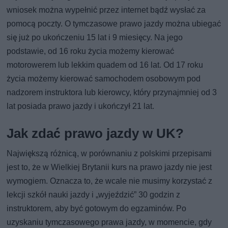
wniosek można wypełnić przez internet bądź wysłać za
pomocą poczty. O tymczasowe prawo jazdy można ubiegać
się już po ukończeniu 15 lat i 9 miesięcy. Na jego
podstawie, od 16 roku życia możemy kierować
motorowerem lub lekkim quadem od 16 lat. Od 17 roku
życia możemy kierować samochodem osobowym pod
nadzorem instruktora lub kierowcy, który przynajmniej od 3
lat posiada prawo jazdy i ukończył 21 lat.
Jak zdać prawo jazdy w UK?
Największą różnicą, w porównaniu z polskimi przepisami
jest to, że w Wielkiej Brytanii kurs na prawo jazdy nie jest
wymogiem. Oznacza to, że wcale nie musimy korzystać z
lekcji szkół nauki jazdy i „wyjeździć” 30 godzin z
instruktorem, aby być gotowym do egzaminów. Po
uzyskaniu tymczasowego prawa jazdy, w momencie, gdy