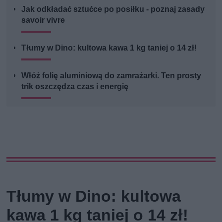
Jak odkładać sztućce po posiłku - poznaj zasady
savoir vivre
Tłumy w Dino: kultowa kawa 1 kg taniej o 14 zł!
Włóż folię aluminiową do zamrażarki. Ten prosty
trik oszczędza czas i energię
Tłumy w Dino: kultowa
kawa 1 kg taniej o 14 zł!