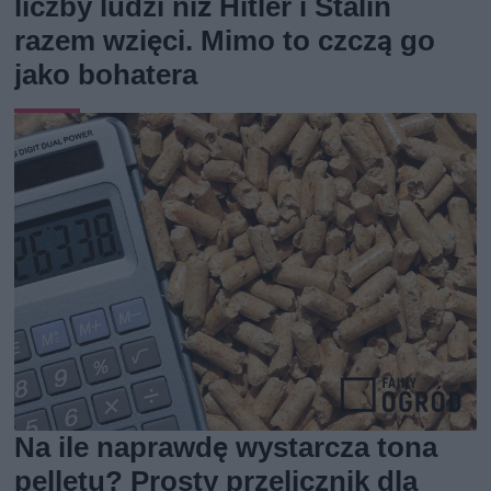
liczby ludzi niż Hitler i Stalin
razem wzięci. Mimo to czczą go
jako bohatera
Na ile naprawdę wystarcza tona
pelletu? Prosty przelicznik dla