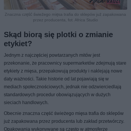
Znaczna część świeżego mięsa trafia do sklepów już zapakowana
przez producenta, fot. Africa Studio
Skąd biorą się plotki o zmianie
etykiet?
Jednym z najczęściej powtarzanych mitów jest
przekonanie, że pracownicy supermarketów zdejmują stare
etykiety z mięsa, przepakowują produkty i naklejają nowe
daty ważności. Takie historie od lat pojawiają się w
mediach społecznościowych, jednak nie odzwierciedlają
standardowych procedur obowiązujących w dużych
sieciach handlowych.
Obecnie znaczna część świeżego mięsa trafia do sklepów
już zapakowana przez producenta lub zakład przetwórczy.
Opakowania wykonywane są często w atmosferze