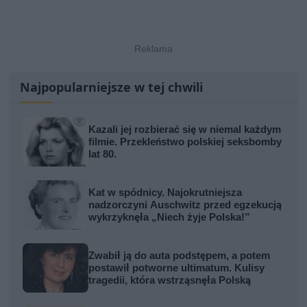
Najpopularniejsze w tej chwili
Kazali jej rozbierać się w niemal każdym
filmie. Przekleństwo polskiej seksbomby
lat 80.
Kat w spódnicy. Najokrutniejsza
nadzorczyni Auschwitz przed egzekucją
wykrzyknęła „Niech żyje Polska!”
Zwabił ją do auta podstępem, a potem
postawił potworne ultimatum. Kulisy
tragedii, która wstrząsnęła Polską