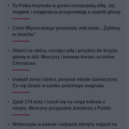
Ta Polka trzymała w garści europejską elitę. Jej
majątek i osiągnięcia przyprawiają o zawrót głowy
Córki Młynarskiego przerwały milczenie. „Żyliśmy
w strachu”
Odarci ze skóry, rozcięci piłą i przybici do krzyża
głową w dół. Mroczny i krwawy koniec uczniów
Chrystusa
Uwięził żonę i dzieci, porywał młode dziewczyny.
Co się działo w zamku polskiego magnata
Zjadł 174 koty i rzucił się na nogę kolesia z
okrętu. Mroczny przypadek żołnierza z Polski
Wskoczyła w suknie i odparła zbrojny najazd na