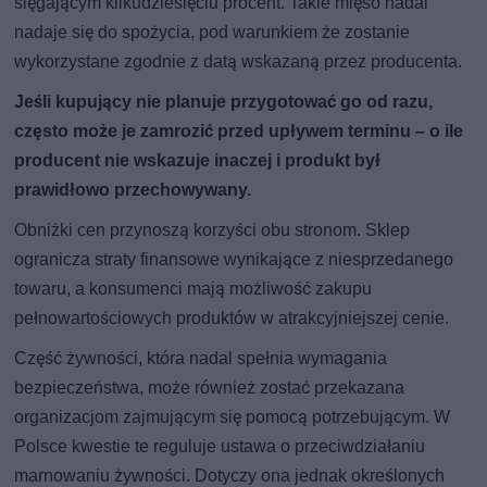
sięgającym kilkudziesięciu procent. Takie mięso nadal
nadaje się do spożycia, pod warunkiem że zostanie
wykorzystane zgodnie z datą wskazaną przez producenta.
Jeśli kupujący nie planuje przygotować go od razu,
często może je zamrozić przed upływem terminu – o ile
producent nie wskazuje inaczej i produkt był
prawidłowo przechowywany.
Obniżki cen przynoszą korzyści obu stronom. Sklep
ogranicza straty finansowe wynikające z niesprzedanego
towaru, a konsumenci mają możliwość zakupu
pełnowartościowych produktów w atrakcyjniejszej cenie.
Część żywności, która nadal spełnia wymagania
bezpieczeństwa, może również zostać przekazana
organizacjom zajmującym się pomocą potrzebującym. W
Polsce kwestie te reguluje ustawa o przeciwdziałaniu
marnowaniu żywności. Dotyczy ona jednak określonych