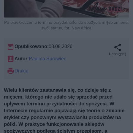
Po przekroczeniu terminu przydatności do spożycia mięso zmienia
swój status, fot. New Africa
Opublikowano:
08.08.2026
Udostępnij
Autor:
Paulina Surowiec
Drukuj
Wielu klientów zastanawia się, co dzieje się z
mięsem, którego nie udało się sprzedać przed
upływem terminu przydatności do spożycia. W
Internecie regularnie pojawiają się teorie o zmianie
etykiet czy ponownym wystawianiu produktów na
półki. W praktyce funkcjonowanie sklepów
spożywczych podlega ścisłym przepisom, a