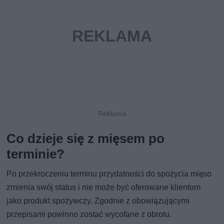
Co dzieje się z mięsem po
terminie?
Po przekroczeniu terminu przydatności do spożycia mięso
zmienia swój status i nie może być oferowane klientom
jako produkt spożywczy. Zgodnie z obowiązującymi
przepisami powinno zostać wycofane z obrotu.