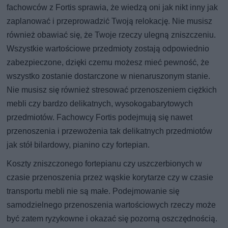
fachowców z Fortis sprawia, że wiedzą oni jak nikt inny jak
zaplanować i przeprowadzić Twoją relokację. Nie musisz
również obawiać się, że Twoje rzeczy ulegną zniszczeniu.
Wszystkie wartościowe przedmioty zostają odpowiednio
zabezpieczone, dzięki czemu możesz mieć pewność, że
wszystko zostanie dostarczone w nienaruszonym stanie.
Nie musisz się również stresować przenoszeniem ciężkich
mebli czy bardzo delikatnych, wysokogabarytowych
przedmiotów. Fachowcy Fortis podejmują się nawet
przenoszenia i przewożenia tak delikatnych przedmiotów
jak stół bilardowy, pianino czy fortepian.
Koszty zniszczonego fortepianu czy uszczerbionych w
czasie przenoszenia przez wąskie korytarze czy w czasie
transportu mebli nie są małe. Podejmowanie się
samodzielnego przenoszenia wartościowych rzeczy może
być zatem ryzykowne i okazać się pozorną oszczędnością.