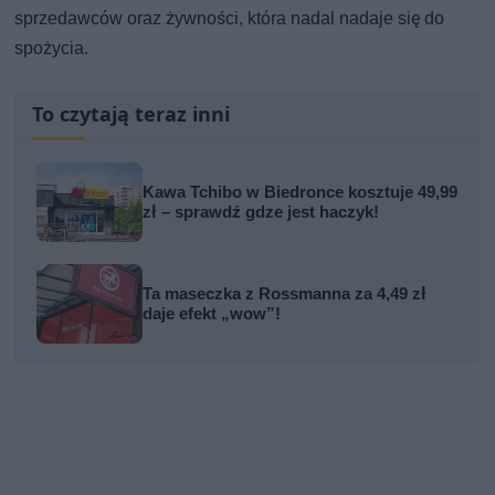
sprzedawców oraz żywności, która nadal nadaje się do
spożycia.
To czytają teraz inni
Kawa Tchibo w Biedronce kosztuje 49,99
zł – sprawdź gdze jest haczyk!
Ta maseczka z Rossmanna za 4,49 zł
daje efekt „wow”!