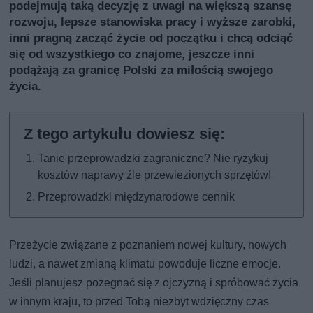
podejmują taką decyzję z uwagi na większą szansę
rozwoju, lepsze stanowiska pracy i wyższe zarobki,
inni pragną zacząć życie od początku i chcą odciąć
się od wszystkiego co znajome, jeszcze inni
podążają za granicę Polski za miłością swojego
życia.
Tanie przeprowadzki zagraniczne? Nie ryzykuj
kosztów naprawy źle przewiezionych sprzętów!
Przeprowadzki międzynarodowe cennik
Przeżycie związane z poznaniem nowej kultury, nowych
ludzi, a nawet zmianą klimatu powoduje liczne emocje.
Jeśli planujesz pożegnać się z ojczyzną i spróbować życia
w innym kraju, to przed Tobą niezbyt wdzięczny czas