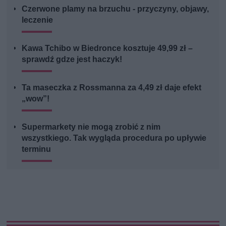
Czerwone plamy na brzuchu - przyczyny, objawy,
leczenie
Kawa Tchibo w Biedronce kosztuje 49,99 zł –
sprawdź gdze jest haczyk!
Ta maseczka z Rossmanna za 4,49 zł daje efekt
„wow”!
Supermarkety nie mogą zrobić z nim
wszystkiego. Tak wygląda procedura po upływie
terminu