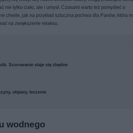
 nie tylko ciało, ale i umysł. Czasami warto też pomyśleć o
ne chwile, jak na przykład sztuczna pochwa dla Panów, która 
wać na zwiększenie relaksu.
sób. Szorowanie staje się zbędne
zyny, objawy, leczenie
su wodnego