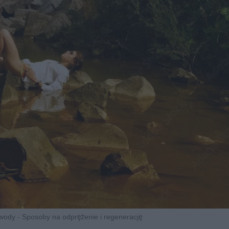
ody - Sposoby na odprężenie i regenerację