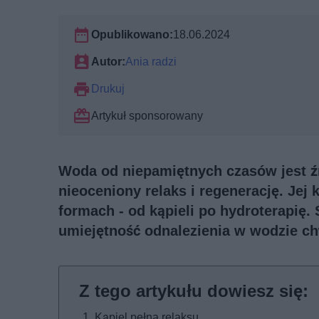
Opublikowano:
18.06.2024
Autor:
Ania radzi
Drukuj
Artykuł sponsorowany
Woda od niepamiętnych czasów jest źr
nieoceniony relaks i regenerację. Jej
formach - od kąpieli po hydroterapię.
umiejętność odnalezienia w wodzie ch
Kąpiel pełna relaksu