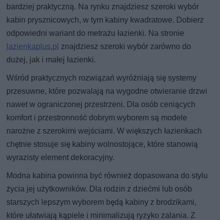
bardziej praktyczną. Na rynku znajdziesz szeroki wybór
kabin prysznicowych, w tym kabiny kwadratowe. Dobierz
odpowiedni wariant do metrażu łazienki. Na stronie
lazienkaplus.pl
znajdziesz szeroki wybór zarówno do
dużej, jak i małej łazienki.
Wśród praktycznych rozwiązań wyróżniają się systemy
przesuwne, które pozwalają na wygodne otwieranie drzwi
nawet w ograniczonej przestrzeni. Dla osób ceniących
komfort i przestronność dobrym wyborem są modele
narożne z szerokimi wejściami. W większych łazienkach
chętnie stosuje się kabiny wolnostojące, które stanowią
wyrazisty element dekoracyjny.
Modna kabina powinna być również dopasowana do stylu
życia jej użytkowników. Dla rodzin z dziećmi lub osób
starszych lepszym wyborem będą kabiny z brodzikami,
które ułatwiają kąpiele i minimalizują ryzyko zalania. Z