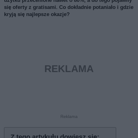
użytku przecenione nawet o 80%, a do tego pojawiły
się oferty z gratisami. Co dokładnie potaniało i gdzie
kryją się najlepsze okazje?