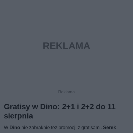
Gratisy w Dino: 2+1 i 2+2 do 11
sierpnia
W
Dino
nie zabraknie też promocji z gratisami.
Serek