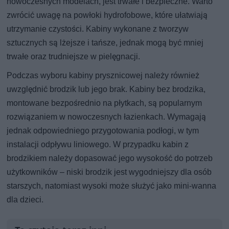
nowoczesnych modelach, jest trwałe i bezpieczne. Warto
zwrócić uwagę na powłoki hydrofobowe, które ułatwiają
utrzymanie czystości. Kabiny wykonane z tworzyw
sztucznych są lżejsze i tańsze, jednak mogą być mniej
trwałe oraz trudniejsze w pielęgnacji.
Podczas wyboru kabiny prysznicowej należy również
uwzględnić brodzik lub jego brak. Kabiny bez brodzika,
montowane bezpośrednio na płytkach, są popularnym
rozwiązaniem w nowoczesnych łazienkach. Wymagają
jednak odpowiedniego przygotowania podłogi, w tym
instalacji odpływu liniowego. W przypadku kabin z
brodzikiem należy dopasować jego wysokość do potrzeb
użytkowników – niski brodzik jest wygodniejszy dla osób
starszych, natomiast wysoki może służyć jako mini-wanna
dla dzieci.