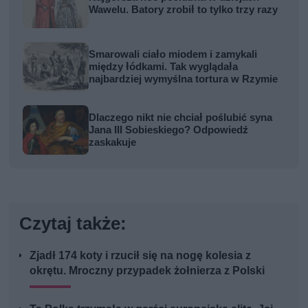
Wawelu. Batory zrobił to tylko trzy razy
Smarowali ciało miodem i zamykali
między łódkami. Tak wyglądała
najbardziej wymyślna tortura w Rzymie
Dlaczego nikt nie chciał poślubić syna
Jana III Sobieskiego? Odpowiedź
zaskakuje
Czytaj także:
Zjadł 174 koty i rzucił się na nogę kolesia z
okrętu. Mroczny przypadek żołnierza z Polski