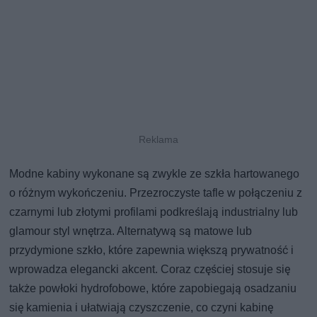
Modne kabiny wykonane są zwykle ze szkła hartowanego
o różnym wykończeniu. Przezroczyste tafle w połączeniu z
czarnymi lub złotymi profilami podkreślają industrialny lub
glamour styl wnętrza. Alternatywą są matowe lub
przydymione szkło, które zapewnia większą prywatność i
wprowadza elegancki akcent. Coraz częściej stosuje się
także powłoki hydrofobowe, które zapobiegają osadzaniu
się kamienia i ułatwiają czyszczenie, co czyni kabinę