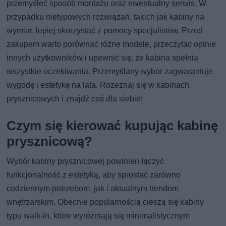
przemyśleć sposób montażu oraz ewentualny serwis. W
przypadku nietypowych rozwiązań, takich jak kabiny na
wymiar, lepiej skorzystać z pomocy specjalistów. Przed
zakupem warto porównać różne modele, przeczytać opinie
innych użytkowników i upewnić się, że kabina spełnia
wszystkie oczekiwania. Przemyślany wybór zagwarantuje
wygodę i estetykę na lata. Rozeznaj się w kabinach
prysznicowych i znajdź coś dla siebie!
Czym się kierować kupując kabinę
prysznicową?
Wybór kabiny prysznicowej powinien łączyć
funkcjonalność z estetyką, aby sprostać zarówno
codziennym potrzebom, jak i aktualnym trendom
wnętrzarskim. Obecnie popularnością cieszą się kabiny
typu walk-in, które wyróżniają się minimalistycznym