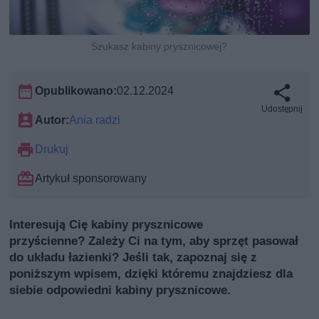
Szukasz kabiny prysznicowej?
Opublikowano:
02.12.2024
Udostępnij
Autor:
Ania radzi
Drukuj
Artykuł sponsorowany
Interesują Cię kabiny prysznicowe
przyścienne? Zależy Ci na tym, aby sprzęt pasował
do układu łazienki? Jeśli tak, zapoznaj się z
poniższym wpisem, dzięki któremu znajdziesz dla
siebie odpowiedni kabiny prysznicowe.