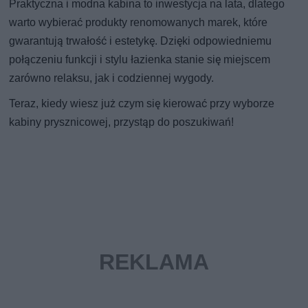
Praktyczna i modna kabina to inwestycja na lata, dlatego
warto wybierać produkty renomowanych marek, które
gwarantują trwałość i estetykę. Dzięki odpowiedniemu
połączeniu funkcji i stylu łazienka stanie się miejscem
zarówno relaksu, jak i codziennej wygody.
Teraz, kiedy wiesz już czym się kierować przy wyborze
kabiny prysznicowej, przystąp do poszukiwań!