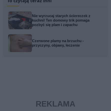
To czytają teraz inni
Nie wyrzucaj starych ściereczek z
kuchni! Ten domowy trik pomaga
pozbyć się plam i zapachu
Czerwone plamy na brzuchu -
przyczyny, objawy, leczenie