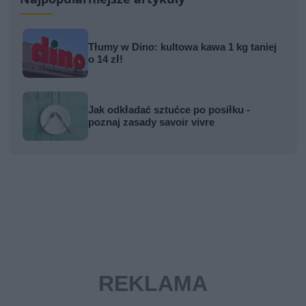
Tłumy w Dino: kultowa kawa 1 kg taniej
o 14 zł!
Jak odkładać sztućce po posiłku -
poznaj zasady savoir vivre