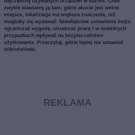
najczęściej używanych urządzeń w kuchni. Choć
zwykle stawiamy ją tam, gdzie akurat jest wolne
miejsce, lokalizacja ma większe znaczenie, niż
mogłoby się wydawać. Niewłaściwe ustawienie może
ograniczać wygodę, utrudniać pracę i w niektórych
przypadkach wpływać na bezpieczeństwo
użytkowania. Przeczytaj, gdzie lepiej nie ustawiać
mikrofalówki.