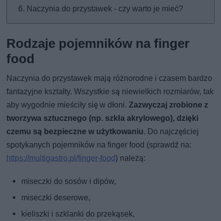
Naczynia do przystawek - czy warto je mieć?
Rodzaje pojemników na finger
food
Naczynia do przystawek mają różnorodne i czasem bardzo
fantazyjne kształty. Wszystkie są niewielkich rozmiarów, tak
aby wygodnie mieściły się w dłoni.
Zazwyczaj zrobione z
tworzywa sztucznego (np. szkła akrylowego), dzięki
czemu są bezpieczne w użytkowaniu
. Do najczęściej
spotykanych pojemników na finger food (sprawdź na:
https://multigastro.pl/finger-food
) należą:
miseczki do sosów i dipów,
miseczki deserowe,
kieliszki i szklanki do przekąsek,