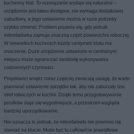
kuchenny blat. To rozwiązanie wydaje się naturalne –
urządzenie jest łatwo dostępne, nie wymaga dodatkowej
zabudowy, a jego ustawienie można w razie potrzeby
szybko zmienić. Problem pojawia się, gdy jednak
mikrofalówka zajmuje znaczną część powierzchni roboczej.
W niewielkich kuchniach każdy centymetr blatu ma
znaczenie. Duże urządzenie ustawione w centralnym
miejscu może ograniczać swobodę wykonywania
codziennych czynności.
Projektanci wnętrz coraz częściej zwracają uwagę, że warto
planować ustawienie sprzętów tak, aby nie zaburzały tzw.
stref roboczych w kuchni. Dzięki temu przygotowywanie
posiłków staje się wygodniejsze, a przestrzeń wygląda
bardziej uporządkowanie.
Nie oznacza to jednak, że mikrofalówki nie powinno się
stawiać na blacie. Może być to całkowicie prawidłowe