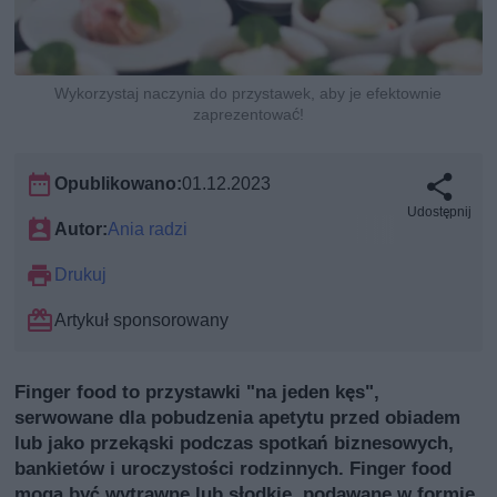
Wykorzystaj naczynia do przystawek, aby je efektownie
zaprezentować!
Opublikowano:
01.12.2023
Udostępnij
Autor:
Ania radzi
Drukuj
Artykuł sponsorowany
Finger food to przystawki "na jeden kęs",
serwowane dla pobudzenia apetytu przed obiadem
lub jako przekąski podczas spotkań biznesowych,
bankietów i uroczystości rodzinnych. Finger food
mogą być wytrawne lub słodkie, podawane w formie