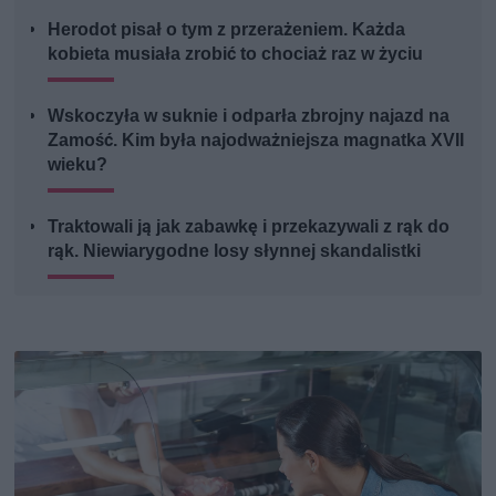
Herodot pisał o tym z przerażeniem. Każda
kobieta musiała zrobić to chociaż raz w życiu
Wskoczyła w suknie i odparła zbrojny najazd na
Zamość. Kim była najodważniejsza magnatka XVII
wieku?
Traktowali ją jak zabawkę i przekazywali z rąk do
rąk. Niewiarygodne losy słynnej skandalistki