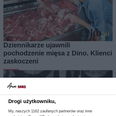
Dziennikarze ujawnili
pochodzenie mięsa z Dino. Klienci
zaskoczeni
Drogi użytkowniku,
My, naszych 1162 zaufanych partnerów oraz inne