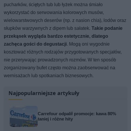
pucharków, ściętych tub lub łyżek można śmiało
wykorzystać do serwowania kolorowych musów,
wielowarstwowych deserów (np. z nasion chia), lodów oraz
słupków warzywnych z dipem lub sałatek.
Takie podanie
przekąsek wygląda bardzo estetycznie, dlatego
zachęca gości do degustacji
. Mogą oni wygodnie
kosztować różnych rodzajów przygotowanych specjałów,
nie przerywając prowadzonych rozmów. W ten sposób
zorganizowany bufet często można zaobserwować na
wernisażach lub spotkaniach biznesowych.
Najpopularniejsze artykuły
Carrefour odpalił promocje: kawa 80%
taniej i różne hity