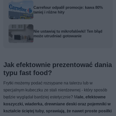
Carrefour odpalił promocje: kawa 80%
taniej i różne hity
Nie ustawiaj tu mikrofalówki! Ten błąd
może utrudniać gotowanie
Jak efektownie prezentować dania
typu fast food?
Frytki możemy podać rozsypane na talerzu lub w
specjalnym kubeczku ze stali nierdzewnej - który sposób
będzie wyglądał bardziej estetycznie? M
ałe, efektowne
koszyczki, wiaderka, drewniane deski oraz pojemniki w
kształcie ściętej tuby, sprawiają, że nawet proste posiłki