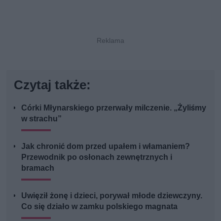
Czytaj także:
Córki Młynarskiego przerwały milczenie. „Żyliśmy
w strachu”
Jak chronić dom przed upałem i włamaniem?
Przewodnik po osłonach zewnętrznych i
bramach
Uwięził żonę i dzieci, porywał młode dziewczyny.
Co się działo w zamku polskiego magnata