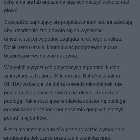
schylania się lub unoszenia ciężkich naczyń wysoko nad
głowę.
Specjaliści zajmujący się projektowaniem kuchni zalecają,
aby urządzenie znajdowało się na wysokości
umożliwiającej wygodne zaglądanie do jego wnętrza.
Dzięki temu łatwiej kontrolować podgrzewanie oraz
bezpiecznie wyjmować naczynia.
W swoich wytycznych dotyczących ergonomii kuchni
amerykańska National Kitchen and Bath Association
(NKBA) wskazuje, że dolna krawędź mikrofalówki nie
powinna znajdować się wyżej niż około 137 cm nad
podłogą. Takie rozwiązanie ułatwia codzienną obsługę i
ogranicza konieczność podnoszenia gorących naczyń
ponad linię barków.
Przed montażem warto również sprawdzić wymagania
producenta dotyczące przestrzeni wentylacyjnej.