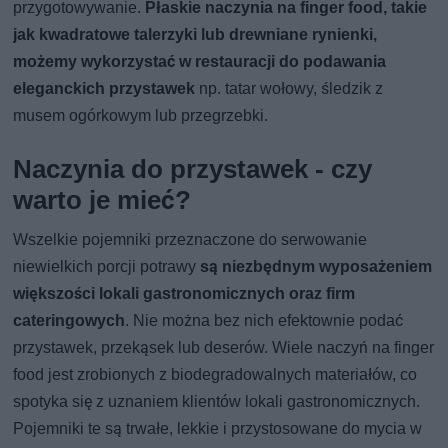
przygotowywanie.
Płaskie naczynia na finger food, takie
jak kwadratowe talerzyki lub drewniane rynienki,
możemy wykorzystać w restauracji do podawania
eleganckich przystawek
np. tatar wołowy, śledzik z
musem ogórkowym lub przegrzebki.
Naczynia do przystawek - czy
warto je mieć?
Wszelkie pojemniki przeznaczone do serwowanie
niewielkich porcji potrawy
są niezbędnym wyposażeniem
większości lokali gastronomicznych oraz firm
cateringowych
. Nie można bez nich efektownie podać
przystawek, przekąsek lub deserów. Wiele naczyń na finger
food jest zrobionych z biodegradowalnych materiałów, co
spotyka się z uznaniem klientów lokali gastronomicznych.
Pojemniki te są trwałe, lekkie i przystosowane do mycia w