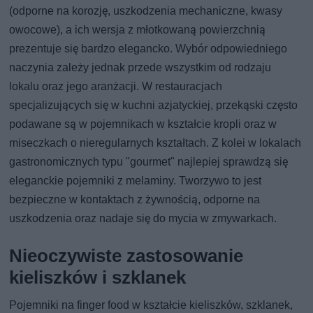
(odporne na korozję, uszkodzenia mechaniczne, kwasy
owocowe), a ich wersja z młotkowaną powierzchnią
prezentuje się bardzo elegancko. Wybór odpowiedniego
naczynia zależy jednak przede wszystkim od rodzaju
lokalu oraz jego aranżacji. W restauracjach
specjalizujących się w kuchni azjatyckiej, przekąski często
podawane są w pojemnikach w kształcie kropli oraz w
miseczkach o nieregularnych kształtach. Z kolei w lokalach
gastronomicznych typu "gourmet" najlepiej sprawdzą się
eleganckie pojemniki z melaminy. Tworzywo to jest
bezpieczne w kontaktach z żywnością, odporne na
uszkodzenia oraz nadaje się do mycia w zmywarkach.
Nieoczywiste zastosowanie
kieliszków i szklanek
Pojemniki na finger food w kształcie kieliszków, szklanek,