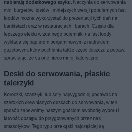
nabierają dodatkowego szyku
. Naczynia do serwowania
mini burgerów, tostów i mniejszych wersji popularnych fast
foodów można wykorzystać do prezentacji tych dań na
bankietach oraz w restauracjach i barach. Często dla
lepszego efektu wizualnego pojemniki na fast foody
wykłada się papierem pergaminowym z nadrukiem
gazetowym, który pochłania także część tłuszczu z potraw,
sprawiając, że są one nieco mniej kaloryczne.
Deski do serwowania, płaskie
talerzyki
Koreczki, szaszłyki lub sery najwygodniej podawać na
szerokich drewnianych deskach do serwowania, w ten
sposób zapewnimy naszym gościom swobodę wyboru i
łatwość dostępu do przygotowanych przez nas
smakołyków. Tego typu przekąski najczęściej są