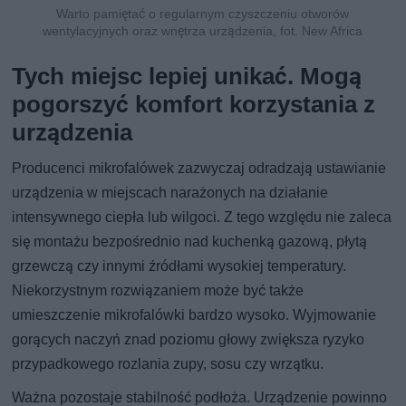
Warto pamiętać o regularnym czyszczeniu otworów
wentylacyjnych oraz wnętrza urządzenia, fot. New Africa
Tych miejsc lepiej unikać. Mogą
pogorszyć komfort korzystania z
urządzenia
Producenci mikrofalówek zazwyczaj odradzają ustawianie
urządzenia w miejscach narażonych na działanie
intensywnego ciepła lub wilgoci. Z tego względu nie zaleca
się montażu bezpośrednio nad kuchenką gazową, płytą
grzewczą czy innymi źródłami wysokiej temperatury.
Niekorzystnym rozwiązaniem może być także
umieszczenie mikrofalówki bardzo wysoko. Wyjmowanie
gorących naczyń znad poziomu głowy zwiększa ryzyko
przypadkowego rozlania zupy, sosu czy wrzątku.
Ważna pozostaje stabilność podłoża. Urządzenie powinno