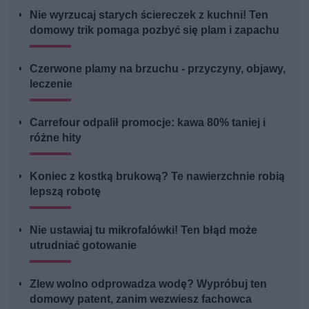
Nie wyrzucaj starych ściereczek z kuchni! Ten
domowy trik pomaga pozbyć się plam i zapachu
Czerwone plamy na brzuchu - przyczyny, objawy,
leczenie
Carrefour odpalił promocje: kawa 80% taniej i
różne hity
Koniec z kostką brukową? Te nawierzchnie robią
lepszą robotę
Nie ustawiaj tu mikrofalówki! Ten błąd może
utrudniać gotowanie
Zlew wolno odprowadza wodę? Wypróbuj ten
domowy patent, zanim wezwiesz fachowca