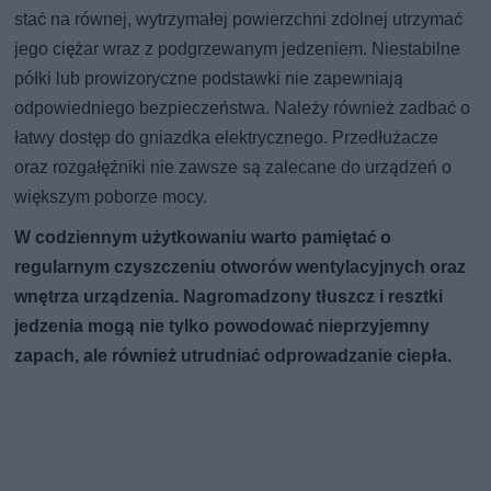
stać na równej, wytrzymałej powierzchni zdolnej utrzymać
jego ciężar wraz z podgrzewanym jedzeniem. Niestabilne
półki lub prowizoryczne podstawki nie zapewniają
odpowiedniego bezpieczeństwa. Należy również zadbać o
łatwy dostęp do gniazdka elektrycznego. Przedłużacze
oraz rozgałęźniki nie zawsze są zalecane do urządzeń o
większym poborze mocy.
W codziennym użytkowaniu warto pamiętać o
regularnym czyszczeniu otworów wentylacyjnych oraz
wnętrza urządzenia. Nagromadzony tłuszcz i resztki
jedzenia mogą nie tylko powodować nieprzyjemny
zapach, ale również utrudniać odprowadzanie ciepła.