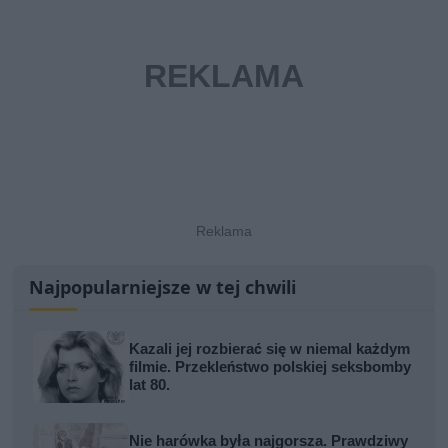
Najpopularniejsze w tej chwili
Kazali jej rozbierać się w niemal każdym
filmie. Przekleństwo polskiej seksbomby
lat 80.
Nie harówka była najgorsza. Prawdziwy