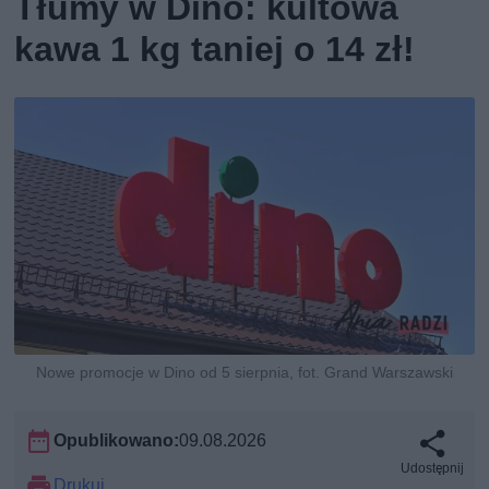
Tłumy w Dino: kultowa
kawa 1 kg taniej o 14 zł!
Nowe promocje w Dino od 5 sierpnia, fot. Grand Warszawski
Opublikowano:
09.08.2026
Udostępnij
Drukuj