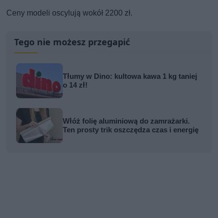
Ceny modeli oscylują wokół 2200 zł.
Tego nie możesz przegapić
Tłumy w Dino: kultowa kawa 1 kg taniej
o 14 zł!
Włóż folię aluminiową do zamrażarki.
Ten prosty trik oszczędza czas i energię