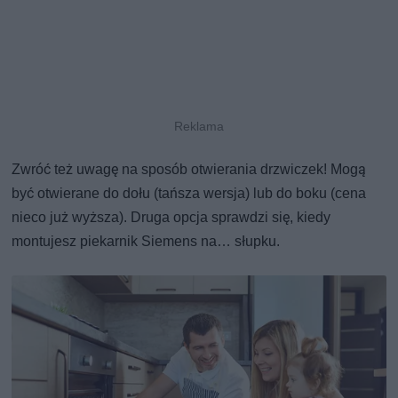
Zwróć też uwagę na sposób otwierania drzwiczek! Mogą
być otwierane do dołu (tańsza wersja) lub do boku (cena
nieco już wyższa). Druga opcja sprawdzi się, kiedy
montujesz piekarnik Siemens na… słupku.