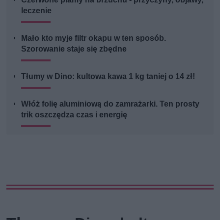
leczenie
Mało kto myje filtr okapu w ten sposób.
Szorowanie staje się zbędne
Tłumy w Dino: kultowa kawa 1 kg taniej o 14 zł!
Włóż folię aluminiową do zamrażarki. Ten prosty
trik oszczędza czas i energię