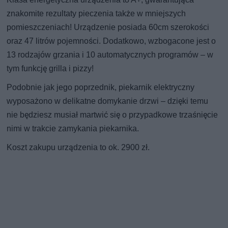
znakomite rezultaty pieczenia także w mniejszych
pomieszczeniach! Urządzenie posiada 60cm szerokości
oraz 47 litrów pojemności. Dodatkowo, wzbogacone jest o
13 rodzajów grzania i 10 automatycznych programów – w
tym funkcję grilla i pizzy!
Podobnie jak jego poprzednik, piekarnik elektryczny
wyposażono w delikatne domykanie drzwi – dzięki temu
nie będziesz musiał martwić się o przypadkowe trzaśnięcie
nimi w trakcie zamykania piekarnika.
Koszt zakupu urządzenia to ok. 2900 zł.