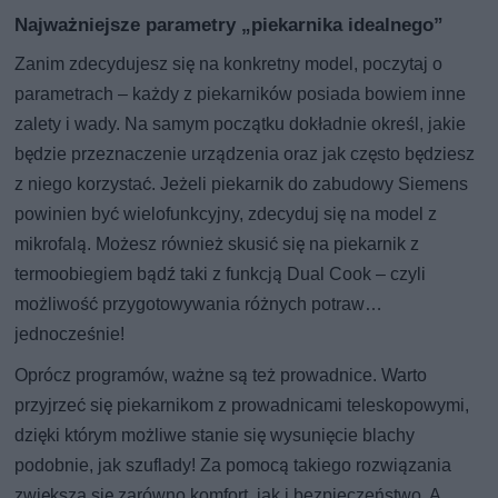
Najważniejsze parametry „piekarnika idealnego”
Zanim zdecydujesz się na konkretny model, poczytaj o
parametrach – każdy z piekarników posiada bowiem inne
zalety i wady. Na samym początku dokładnie określ, jakie
będzie przeznaczenie urządzenia oraz jak często będziesz
z niego korzystać. Jeżeli piekarnik do zabudowy Siemens
powinien być wielofunkcyjny, zdecyduj się na model z
mikrofalą. Możesz również skusić się na piekarnik z
termoobiegiem bądź taki z funkcją Dual Cook – czyli
możliwość przygotowywania różnych potraw…
jednocześnie!
Oprócz programów, ważne są też prowadnice. Warto
przyjrzeć się piekarnikom z prowadnicami teleskopowymi,
dzięki którym możliwe stanie się wysunięcie blachy
podobnie, jak szuflady! Za pomocą takiego rozwiązania
zwiększa się zarówno komfort, jak i bezpieczeństwo. A