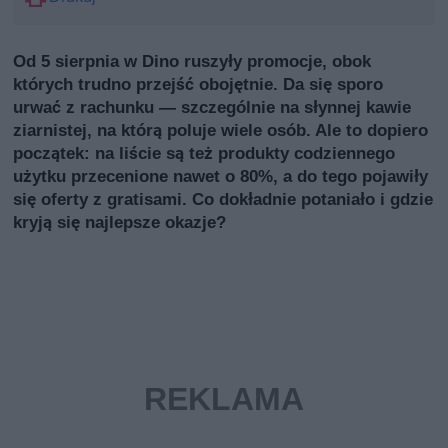
Od 5 sierpnia w Dino ruszyły promocje, obok
których trudno przejść obojętnie. Da się sporo
urwać z rachunku — szczególnie na słynnej kawie
ziarnistej, na którą poluje wiele osób. Ale to dopiero
początek: na liście są też produkty codziennego
użytku przecenione nawet o 80%, a do tego pojawiły
się oferty z gratisami. Co dokładnie potaniało i gdzie
kryją się najlepsze okazje?