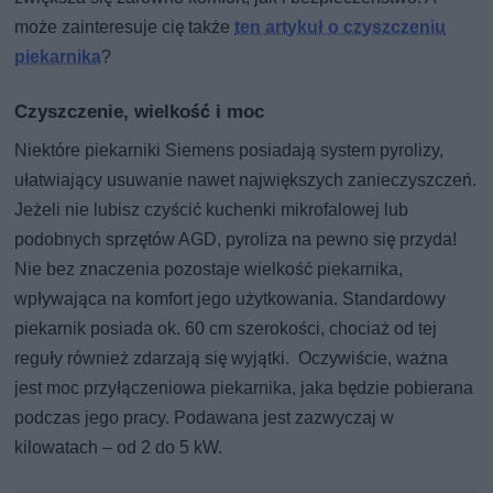
może zainteresuje cię także
ten artykuł o czyszczeniu
piekarnika
?
Czyszczenie, wielkość i moc
Niektóre piekarniki Siemens posiadają system pyrolizy,
ułatwiający usuwanie nawet największych zanieczyszczeń.
Jeżeli nie lubisz czyścić kuchenki mikrofalowej lub
podobnych sprzętów AGD, pyroliza na pewno się przyda!
Nie bez znaczenia pozostaje wielkość piekarnika,
wpływająca na komfort jego użytkowania. Standardowy
piekarnik posiada ok. 60 cm szerokości, chociaż od tej
reguły również zdarzają się wyjątki. Oczywiście, ważna
jest moc przyłączeniowa piekarnika, jaka będzie pobierana
podczas jego pracy. Podawana jest zazwyczaj w
kilowatach – od 2 do 5 kW.