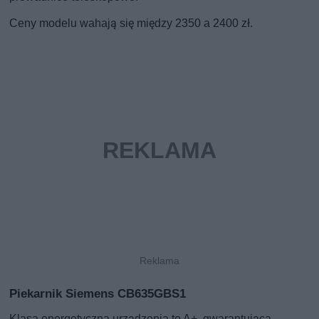
Ceny modelu wahają się między 2350 a 2400 zł.
Piekarnik Siemens CB635GBS1
Klasa energetyczna urządzenia to A+, gwarantująca