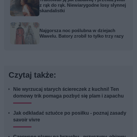
z rąk do rąk. Niewiarygodne losy słynnej
skandalistki
Najgorsza noc poślubna w dziejach
Wawelu. Batory zrobił to tylko trzy razy
Czytaj także:
Nie wyrzucaj starych ściereczek z kuchni! Ten
domowy trik pomaga pozbyć się plam i zapachu
Jak odkładać sztućce po posiłku - poznaj zasady
savoir vivre
Czerwone plamy na brzuchu - przyczyny, objawy,