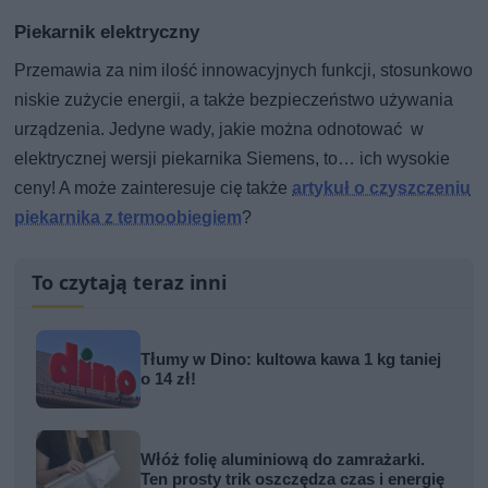
Piekarnik elektryczny
Przemawia za nim ilość innowacyjnych funkcji, stosunkowo
niskie zużycie energii, a także bezpieczeństwo używania
urządzenia. Jedyne wady, jakie można odnotować w
elektrycznej wersji piekarnika Siemens, to… ich wysokie
ceny! A może zainteresuje cię także
artykuł o czyszczeniu
piekarnika z termoobiegiem
?
To czytają teraz inni
Tłumy w Dino: kultowa kawa 1 kg taniej
o 14 zł!
Włóż folię aluminiową do zamrażarki.
Ten prosty trik oszczędza czas i energię