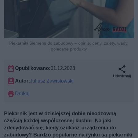
Piekarniki Siemens do zabudowy – opinie, ceny, zalety, wady,
polecane produkty
Opublikowano:
01.12.2023
Udostępnij
Autor:
Juliusz Zawistowski
Drukuj
Piekarnik jest w dzisiejszej dobie nieodzowną
częścią każdej współczesnej kuchni. Na jaki
zdecydować się, kiedy szukasz urządzenia do
zabudowy? Bardzo popularne na rynku są piekarniki