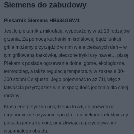
Siemens do zabudowy
Piekarnik Siemens HB634GBW1
Jest to piekarnik z mikrofalą, wyposażony w aż 13 rodzajów
grzania. Za pomocą kuchenki mikrofalowej bądź funkcji
grilla możemy przyrządzić w nim wiele ciekawych dań – w
tym grillowaną karkówkę, pieczone frytki czy nawet… pizzę!
Piekarnik posiada ogrzewanie dolne, górne, ekologiczne,
termoobieg, a także regulację temperatury w zakresie 30-
300 stopni Celsjusza. Jego pojemność to aż 71l, więc z
łatwością przyrządzisz w nim sporą ilość jedzenia dla całej
rodziny!
Klasa energetyczna urządzenia to A+, co pozwoli na
ergonomiczne używanie sprzętu. Ten piekarnik elektryczny
posiada jedną komorę, umożliwiającą przygotowanie
wspaniałego obiadu.