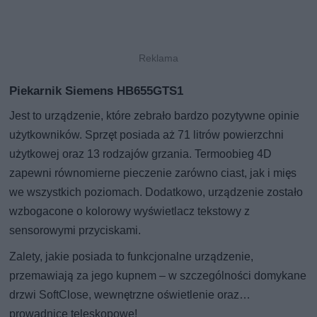
Piekarnik Siemens HB655GTS1
Jest to urządzenie, które zebrało bardzo pozytywne opinie
użytkowników. Sprzęt posiada aż 71 litrów powierzchni
użytkowej oraz 13 rodzajów grzania. Termoobieg 4D
zapewni równomierne pieczenie zarówno ciast, jak i mięs
we wszystkich poziomach. Dodatkowo, urządzenie zostało
wzbogacone o kolorowy wyświetlacz tekstowy z
sensorowymi przyciskami.
Zalety, jakie posiada to funkcjonalne urządzenie,
przemawiają za jego kupnem – w szczególności domykane
drzwi SoftClose, wewnętrzne oświetlenie oraz…
prowadnice teleskopowe!