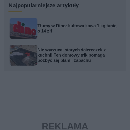
Najpopularniejsze artykuły
Tłumy w Dino: kultowa kawa 1 kg taniej
o 14 zł!
Nie wyrzucaj starych ściereczek z
kuchni! Ten domowy trik pomaga
pozbyć się plam i zapachu