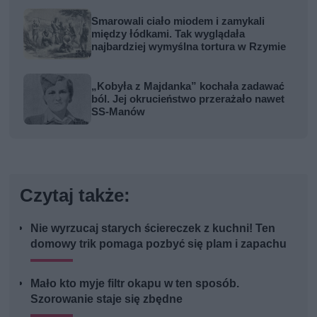
Smarowali ciało miodem i zamykali
między łódkami. Tak wyglądała
najbardziej wymyślna tortura w Rzymie
„Kobyła z Majdanka” kochała zadawać
ból. Jej okrucieństwo przerażało nawet
SS-Manów
Czytaj także:
Nie wyrzucaj starych ściereczek z kuchni! Ten
domowy trik pomaga pozbyć się plam i zapachu
Mało kto myje filtr okapu w ten sposób.
Szorowanie staje się zbędne