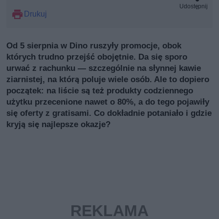
Udostępnij
Drukuj
Od 5 sierpnia w Dino ruszyły promocje, obok
których trudno przejść obojętnie. Da się sporo
urwać z rachunku — szczególnie na słynnej kawie
ziarnistej, na którą poluje wiele osób. Ale to dopiero
początek: na liście są też produkty codziennego
użytku przecenione nawet o 80%, a do tego pojawiły
się oferty z gratisami. Co dokładnie potaniało i gdzie
kryją się najlepsze okazje?