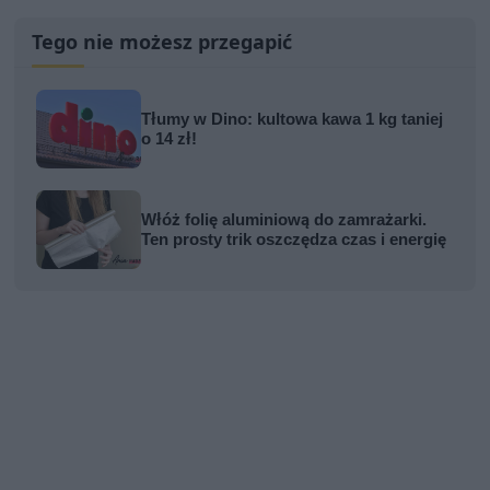
Tego nie możesz przegapić
Tłumy w Dino: kultowa kawa 1 kg taniej
o 14 zł!
Włóż folię aluminiową do zamrażarki.
Ten prosty trik oszczędza czas i energię