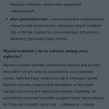
tłuszczu w filtrach, rurach oraz systemach
natryskowych.
płyn pomarańczowy
– usuwa wszelkie nieprzyjemne
zapachy bez konieczności używania innych środków
(np. w formie zawieszki), pozostawiając przyjemny i
delikatny, pomarańczowy aromat.
Wystarczalność i na co zwrócić uwagę przy
wyborze?
Wystarczalność tabletek producenta zależna jest przede
wszystkim od ich ilości w opakowaniu oraz częstości
mycia. Tabletkę Fairy umieszcza się w zmywarce przed
każdym myciem, nawet jeżeli nie będzie w niej wielu
naczyń lub nie są one specjalnie brudne. Pamiętaj, że
ustawienie zmywarki na krótki program może spowodować,
że Fairy nie rozpuści się w niej… całkowicie – należy