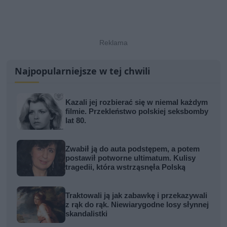
Najpopularniejsze w tej chwili
Kazali jej rozbierać się w niemal każdym
filmie. Przekleństwo polskiej seksbomby
lat 80.
Zwabił ją do auta podstępem, a potem
postawił potworne ultimatum. Kulisy
tragedii, która wstrząsnęła Polską
Traktowali ją jak zabawkę i przekazywali
z rąk do rąk. Niewiarygodne losy słynnej
skandalistki