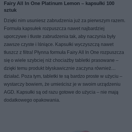
Fairy All In One Platinum Lemon – kapsułki 100
sztuk
Dzięki nim usuniesz zabrudzenia już za pierwszym razem.
Formuła kapsułek rozpuszcza nawet najbardziej
uporczywe i tłuste zabrudzenia tak, aby naczynia były
zawsze czyste i lśniące. Kapsułki wyczyszczą nawet
tłuszcz z filtra! Płynna formuła Fairy All In One rozpuszcza
się o wiele szybciej niż chociażby tabletki prasowane –
dzięki temu produkt błyskawicznie zaczyna również…
działać. Poza tym, tabletki te są bardzo proste w użyciu –
wystarczy bowiem, że umieścisz je w swoim urządzeniu
AGD. Kapsułki są od razu gotowe do użycia – nie mają
dodatkowego opakowania.