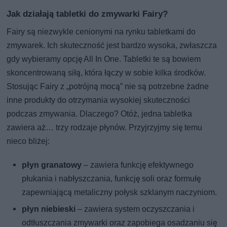
Jak działają tabletki do zmywarki Fairy?
Fairy są niezwykle cenionymi na rynku tabletkami do
zmywarek. Ich skuteczność jest bardzo wysoka, zwłaszcza
gdy wybieramy opcję All In One. Tabletki te są bowiem
skoncentrowaną siłą, która łączy w sobie kilka środków.
Stosując Fairy z „potrójną mocą” nie są potrzebne żadne
inne produkty do otrzymania wysokiej skuteczności
podczas zmywania. Dlaczego? Otóż, jedna tabletka
zawiera aż… trzy rodzaje płynów. Przyjrzyjmy się temu
nieco bliżej:
płyn granatowy
– zawiera funkcję efektywnego
płukania i nabłyszczania, funkcję soli oraz formułę
zapewniającą metaliczny połysk szklanym naczyniom.
płyn niebieski
– zawiera system oczyszczania i
odtłuszczania zmywarki oraz zapobiega osadzaniu się