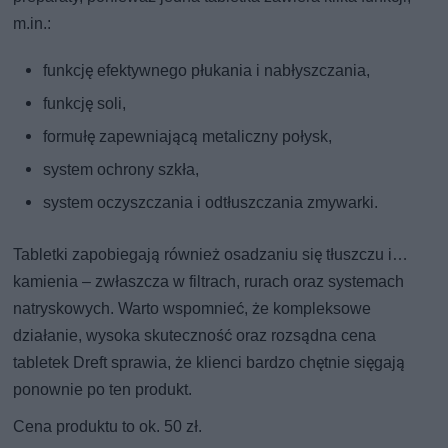
m.in.:
funkcję efektywnego płukania i nabłyszczania,
funkcję soli,
formułę zapewniającą metaliczny połysk,
system ochrony szkła,
system oczyszczania i odtłuszczania zmywarki.
Tabletki zapobiegają również osadzaniu się tłuszczu i…
kamienia – zwłaszcza w filtrach, rurach oraz systemach
natryskowych. Warto wspomnieć, że kompleksowe
działanie, wysoka skuteczność oraz rozsądna cena
tabletek Dreft sprawia, że klienci bardzo chętnie sięgają
ponownie po ten produkt.
Cena produktu to ok. 50 zł.