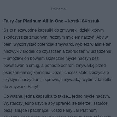
Fairy Jar Platinum All In One – kostki 84 sztuk
Są to niezawodne kapsułki do zmywarki, dzięki którym
skończysz ze żmudnym, ręcznym myciem naczyń. Aby w
pełni wykorzystać potencjał zmywarki, wybierz właśnie ten
niezwykły środek do czyszczenia zabrudzeń w urządzeniu
– umożliwi on bowiem skuteczne mycie naczyń bez
powstawania smug, a ponadto ochroni zmywarkę przed
osadzaniem się kamienia. Jeżeli chcesz stale cieszyć się
czystymi naczyniami i sprawną zmywarką, wybierz tabletki
do zmywarki Fairy!
Co ważne, jedna kapsułka to także... jedno mycie naczyń.
Wystarczy jedno użycie aby sprawić, że talerze i sztućce
będą lśniące i pachnące! Kostki Fairy Jar Platinum