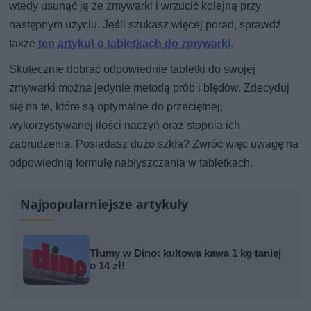
wtedy usunąć ją ze zmywarki i wrzucić kolejną przy
następnym użyciu. Jeśli szukasz więcej porad, sprawdź
także
ten artykuł o tabletkach do zmywarki
.
Skutecznie dobrać odpowiednie tabletki do swojej
zmywarki można jedynie metodą prób i błędów. Zdecyduj
się na te, które są optymalne do przeciętnej,
wykorzystywanej ilości naczyń oraz stopnia ich
zabrudzenia. Posiadasz dużo szkła? Zwróć więc uwagę na
odpowiednią formułę nabłyszczania w tabletkach.
Najpopularniejsze artykuły
Tłumy w Dino: kultowa kawa 1 kg taniej
o 14 zł!