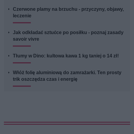
Czerwone plamy na brzuchu - przyczyny, objawy,
leczenie
Jak odkładać sztućce po posiłku - poznaj zasady
savoir vivre
Tłumy w Dino: kultowa kawa 1 kg taniej o 14 zł!
Włóż folię aluminiową do zamrażarki. Ten prosty
trik oszczędza czas i energię