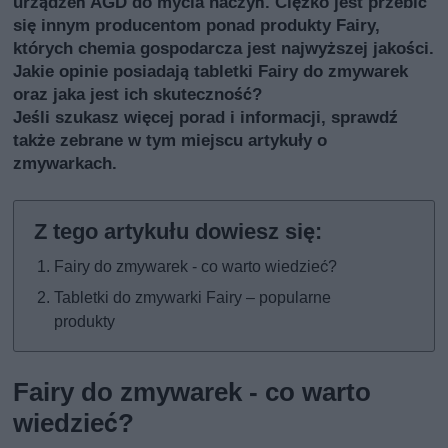
urządzeń AGD do mycia naczyń. Ciężko jest przebić
się innym producentom ponad produkty Fairy,
których chemia gospodarcza jest najwyższej jakości.
Jakie opinie posiadają tabletki Fairy do zmywarek
oraz jaka jest ich skuteczność?
Jeśli szukasz więcej porad i informacji, sprawdź
także
zebrane w tym miejscu artykuły o
zmywarkach
.
Fairy do zmywarek - co warto wiedzieć?
Tabletki do zmywarki Fairy – popularne
produkty
Fairy do zmywarek - co warto
wiedzieć?