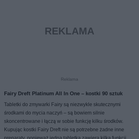
Fairy Dreft Platinum All In One – kostki 90 sztuk
Tabletki do zmywarki Fairy są niezwykle skutecznymi
środkami do mycia naczyń – są bowiem silnie
skoncentrowane i łączą w sobie funkcję kilku środków.
Kupując kostki Fairy Dreft nie są potrzebne żadne inne
preparaty, ponieważ jedna tabletka zawiera kilka funkcji,