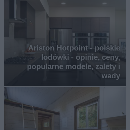
Ariston Hotpoint - polskie
lodówki - opinie, ceny,
popularne modele, zalety i
wady