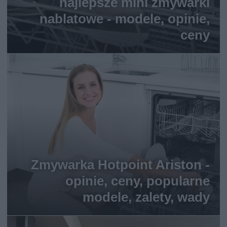
najlepsze mini zmywarki
nablatowe - modele, opinie,
ceny
Zmywarka Hotpoint Ariston -
opinie, ceny, popularne
modele, zalety, wady