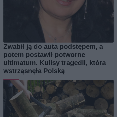
Zwabił ją do auta podstępem, a
potem postawił potworne
ultimatum. Kulisy tragedii, która
wstrząsnęła Polską