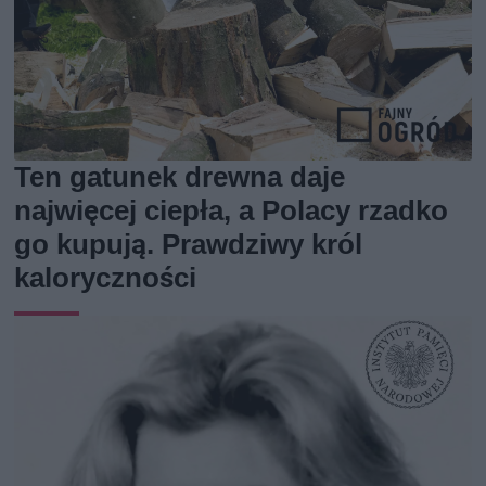
Ten gatunek drewna daje
najwięcej ciepła, a Polacy rzadko
go kupują. Prawdziwy król
kaloryczności