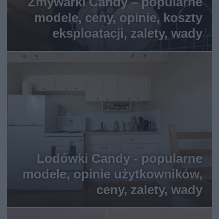
Zmywarki Candy – popularne
modele, ceny, opinie, koszty
eksploatacji, zalety, wady
Lodówki Candy - popularne
modele, opinie użytkowników,
ceny, zalety, wady