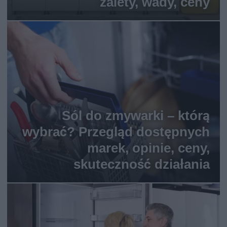
zalety, wady, ceny
Sól do zmywarki – którą
wybrać? Przegląd dostępnych
marek, opinie, ceny,
skuteczność działania