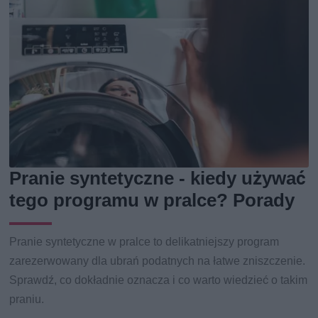
Pranie syntetyczne - kiedy używać
tego programu w pralce? Porady
Pranie syntetyczne w pralce to delikatniejszy program
zarezerwowany dla ubrań podatnych na łatwe zniszczenie.
Sprawdź, co dokładnie oznacza i co warto wiedzieć o takim
praniu.