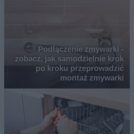
Podłączenie zmywarki -
zobacz, jak samodzielnie krok
po kroku przeprowadzić
montaż zmywarki