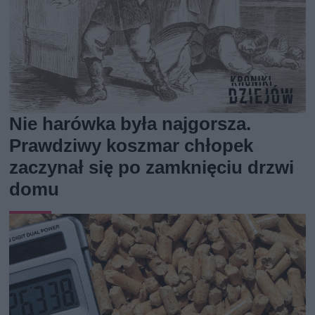
Nie harówka była najgorsza.
Prawdziwy koszmar chłopek
zaczynał się po zamknięciu drzwi
domu