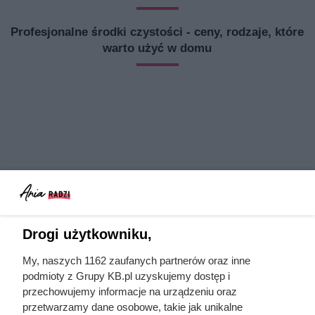
Profesjonalne środki czystości - ceny, rodzaje, które
warto użyć w domu
Drogi użytkowniku,
My, naszych 1162 zaufanych partnerów oraz inne
podmioty z Grupy KB.pl uzyskujemy dostęp i
przechowujemy informacje na urządzeniu oraz
przetwarzamy dane osobowe, takie jak unikalne