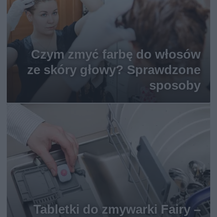
Czym zmyć farbę do włosów
ze skóry głowy? Sprawdzone
sposoby
Tabletki do zmywarki Fairy –