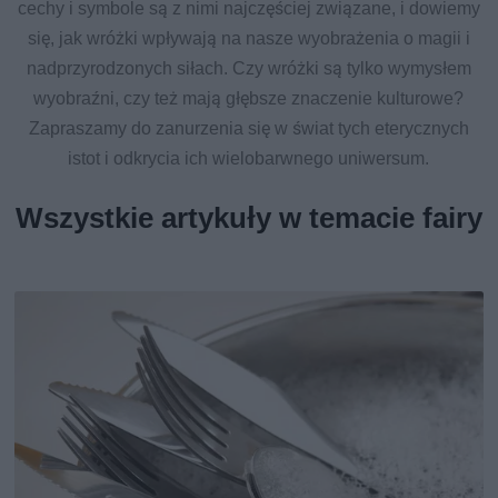
cechy i symbole są z nimi najczęściej związane, i dowiemy
się, jak wróżki wpływają na nasze wyobrażenia o magii i
nadprzyrodzonych siłach. Czy wróżki są tylko wymysłem
wyobraźni, czy też mają głębsze znaczenie kulturowe?
Zapraszamy do zanurzenia się w świat tych eterycznych
istot i odkrycia ich wielobarwnego uniwersum.
Wszystkie artykuły w temacie fairy