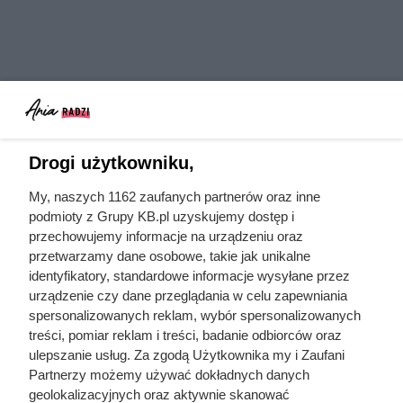
Drogi użytkowniku,
My, naszych 1162 zaufanych partnerów oraz inne
podmioty z Grupy KB.pl uzyskujemy dostęp i
przechowujemy informacje na urządzeniu oraz
przetwarzamy dane osobowe, takie jak unikalne
identyfikatory, standardowe informacje wysyłane przez
urządzenie czy dane przeglądania w celu zapewniania
spersonalizowanych reklam, wybór spersonalizowanych
czyszczenie komina
czyszczenie
treści, pomiar reklam i treści, badanie odbiorców oraz
ulepszanie usług. Za zgodą Użytkownika my i Zaufani
kominek
sadza
Partnerzy możemy używać dokładnych danych
geolokalizacyjnych oraz aktywnie skanować