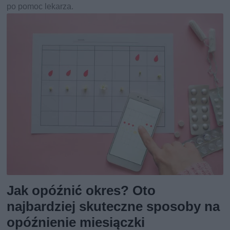
po pomoc lekarza.
Jak opóźnić okres? Oto
najbardziej skuteczne sposoby na
opóźnienie miesiączki