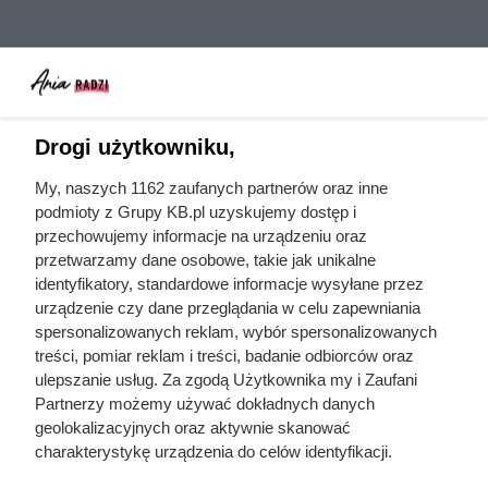
Drogi użytkowniku,
My, naszych 1162 zaufanych partnerów oraz inne
podmioty z Grupy KB.pl uzyskujemy dostęp i
przechowujemy informacje na urządzeniu oraz
przetwarzamy dane osobowe, takie jak unikalne
identyfikatory, standardowe informacje wysyłane przez
urządzenie czy dane przeglądania w celu zapewniania
spersonalizowanych reklam, wybór spersonalizowanych
treści, pomiar reklam i treści, badanie odbiorców oraz
ulepszanie usług. Za zgodą Użytkownika my i Zaufani
cellulit
Partnerzy możemy używać dokładnych danych
geolokalizacyjnych oraz aktywnie skanować
charakterystykę urządzenia do celów identyfikacji.
Ponieważ cenimy Twoją prywatność, prosimy o zgodę na