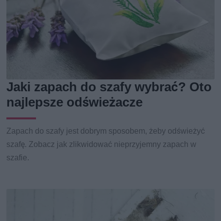
Jaki zapach do szafy wybrać? Oto
najlepsze odświeżacze
Zapach do szafy jest dobrym sposobem, żeby odświeżyć
szafę. Zobacz jak zlikwidować nieprzyjemny zapach w
szafie.