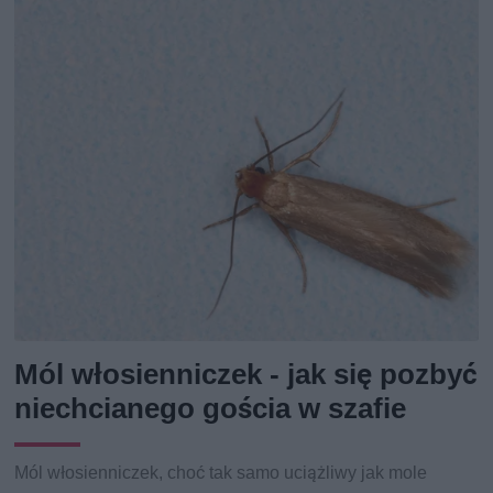
Mól włosienniczek - jak się pozbyć
niechcianego gościa w szafie
Mól włosienniczek, choć tak samo uciążliwy jak mole